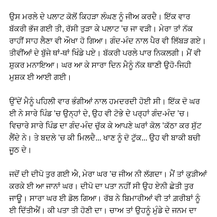
ਉਸ ਮਰਲੇ ਦੇ ਪਲਾਟ ਕੋਲੋਂ ਕਿਹੜਾ ਲੰਘਣ ਨੂੰ ਜੀਅ ਕਰਦੈ। ਇੱਕ ਵਾਰ
ਬੱਕਰੀ ਭੱਜ ਗਈ ਤੀ, ਰੱਸੀ ਤੁੜਾ ਕੇ ਪਲਾਟ ’ਚ ਜਾ ਵੜੀ। ਮੇਰਾ ਤਾਂ ਨੱਕ
ਰਾਹੀਂ ਸਾਹ ਲੈਣਾ ਵੀ ਔਖਾ ਹੋ ਗਿਆ। ਗੰਦ-ਮੰਦ ਨਾਲ ਪੈਰ ਵੀ ਲਿੱਬੜ ਗਏ।
ਤੀਵੀਂਆਂ ਦੇ ਬੁੱਜੇ ਥਾਂ-ਥਾਂ ਖਿੰਡੇ ਪਏ। ਬੱਕਰੀ ਪਰਲੇ ਪਾਰ ਨਿਕਲਗੀ। ਮੈਂ ਵੀ
ਸ਼ੁਕਰ ਮਨਾਇਆ। ਘਰ ਆ ਕੇ ਸਾਰਾ ਦਿਨ ਮੈਨੂੰ ਨੱਕ ਥਾਣੀ ਉਹੋ-ਜਿਹੀ
ਮੁਸ਼ਕ ਈ ਆਈ ਗਈ।
ਉੱਦੇਂ ਮੈਨੂੰ ਪਹਿਲੀ ਵਾਰ ਭੰਗੀਆਂ ਨਾਲ ਹਮਦਰਦੀ ਹੋਈ ਸੀ। ਇੱਕ ਦੋ ਘਰ
ਈ ਨੇ ਸਾਰੇ ਪਿੰਡ ’ਚ ਉਨ੍ਹਾਂ ਦੇ, ਉਹ ਵੀ ਟੋਭੇ ਦੇ ਪਰ੍ਹਾਂ ਗੰਦ-ਮੰਦ ’ਚ।
ਵਿਚਾਰੇ ਸਾਰੇ ਪਿੰਡ ਦਾ ਗੰਦ-ਮੰਦ ਚੁੱਕ ਕੇ ਆਪਣੇ ਘਰਾਂ ਕੋਲ ’ਕੱਠਾ ਕਰ ਸੁੱਟ
ਲੈਂਦੇ ਨੇ। ਤੇ ਬਦਲੇ ’ਚ ਕੀ ਮਿਲਦੈ... ਖਾਣ ਨੂੰ ਦੋ ਟੁੱਕ... ਉਹ ਵੀ ਬਾਕੀ ਬਚੀ
ਜੂਠ ਦੇ।
ਜਦੋਂ ਦੀ ਦੀਪੋ ਤੁਰ ਗਈ ਐ, ਮੇਰਾ ਘਰ ’ਚ ਜੀਅ ਨੀ ਲੱਗਦਾ। ਮੈਂ ਤਾਂ ਕੁੜੀਆਂ
ਕਰਕੇ ਈ ਆ ਜਾਨਾਂ ਘਰ। ਦੀਪੋ ਦਾ ਪਤਾ ਨਹੀਂ ਸੀ ਉਹ ਏਨੀ ਛੇਤੀ ਤੁਰ
ਜਾਊ। ਸਾਰਾ ਘਰ ਈ ਡੋਲ ਗਿਆ। ਰੱਬ ਨੇ ਬਿਮਾਰੀਆਂ ਵੀ ਤਾਂ ਗ਼ਰੀਬਾਂ ਨੂੰ
ਈ ਦਿੱਤੀਐਂ। ਕੀ ਪਤਾ ਤੀ ਹੋਣੀ ਦਾ। ਚਾਅ ਤਾਂ ਉਹਨੂੰ ਮੁੰਡੇ ਦੇ ਜਨਮ ਦਾ