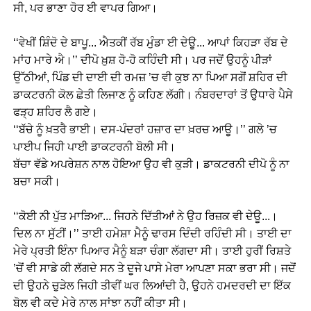
ਸੀ, ਪਰ ਭਾਣਾ ਹੋਰ ਈ ਵਾਪਰ ਗਿਆ।
‘‘ਵੇਖੀਂ ਸ਼ਿੰਦੋ ਦੇ ਬਾਪੂ... ਐਤਕੀਂ ਰੱਬ ਮੁੰਡਾ ਈ ਦੇਊ... ਆਪਾਂ ਕਿਹੜਾ ਰੱਬ ਦੇ
ਮਾਂਹ ਮਾਰੇ ਐ।’’ ਦੀਪੋ ਖ਼ੁਸ਼ ਹੋ-ਹੋ ਕਹਿੰਦੀ ਸੀ। ਪਰ ਜਦੋਂ ਉਹਨੂੰ ਪੀੜਾਂ
ਉੱਠੀਆਂ, ਪਿੰਡ ਦੀ ਦਾਈ ਦੀ ਰਮਜ਼ ’ਚ ਵੀ ਕੁਝ ਨਾ ਪਿਆ ਸਗੋਂ ਸ਼ਹਿਰ ਦੀ
ਡਾਕਟਰਨੀ ਕੋਲ ਛੇਤੀ ਲਿਜਾਣ ਨੂੰ ਕਹਿਣ ਲੱਗੀ। ਨੰਬਰਦਾਰਾਂ ਤੋਂ ਉਧਾਰੇ ਪੈਸੇ
ਫੜ੍ਹ ਸ਼ਹਿਰ ਲੈ ਗਏ।
‘‘ਬੱਚੇ ਨੂੰ ਖ਼ਤਰੈ ਭਾਈ। ਦਸ-ਪੰਦਰਾਂ ਹਜ਼ਾਰ ਦਾ ਖ਼ਰਚ ਆਊ।’’ ਗਲੇ ’ਚ
ਪਾਈਪ ਜਿਹੀ ਪਾਈ ਡਾਕਟਰਨੀ ਬੋਲੀ ਸੀ।
ਬੱਚਾ ਵੱਡੇ ਅਪਰੇਸ਼ਨ ਨਾਲ ਹੋਇਆ ਉਹ ਵੀ ਕੁੜੀ। ਡਾਕਟਰਨੀ ਦੀਪੋ ਨੂੰ ਨਾ
ਬਚਾ ਸਕੀ।
‘‘ਕੋਈ ਨੀ ਪੁੱਤ ਮਾੜਿਆ... ਜਿਹਨੇ ਦਿੱਤੀਆਂ ਨੇ ਉਹ ਰਿਜ਼ਕ ਵੀ ਦੇਊ...।
ਦਿਲ ਨਾ ਸੁੱਟੀਂ।’’ ਤਾਈ ਹਮੇਸ਼ਾ ਮੈਨੂੰ ਢਾਰਸ ਦਿੰਦੀ ਰਹਿੰਦੀ ਸੀ। ਤਾਈ ਦਾ
ਮੇਰੇ ਪ੍ਰਤੀ ਇੰਨਾ ਪਿਆਰ ਮੈਨੂੰ ਬੜਾ ਚੰਗਾ ਲੱਗਦਾ ਸੀ। ਤਾਈ ਹੁਰੀਂ ਰਿਸ਼ਤੇ
’ਚੋਂ ਵੀ ਸਾਡੇ ਕੀ ਲੱਗਦੇ ਸਨ ਤੇ ਦੂਜੇ ਪਾਸੇ ਮੇਰਾ ਆਪਣਾ ਸਕਾ ਭਰਾ ਸੀ। ਜਦੋਂ
ਦੀ ਉਹਨੇ ਚੁੜੇਲ ਜਿਹੀ ਤੀਵੀਂ ਘਰ ਲਿਆਂਦੀ ਹੈ, ਉਹਨੇ ਹਮਦਰਦੀ ਦਾ ਇੱਕ
ਬੋਲ ਵੀ ਕਦੇ ਮੇਰੇ ਨਾਲ ਸਾਂਝਾ ਨਹੀਂ ਕੀਤਾ ਸੀ।