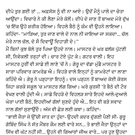
ਦੀਪੋ ਤੁਰ ਗਈ ਤਾਂ ... ਅਫ਼ਸੋਸ ਨੂੰ ਵੀ ਨਾ ਆਏ। ਉਦੋਂ ਮੈਨੂੰ ਪਾਲੇ ਦਾ ਚੇਤਾ
ਆਉਂਦਾ। ਵਿਚਾਰੇ ਨੇ ਕੀ ਲੈਣਾ ਮੇਰੇ ਕੋਲੋਂ। ਦੀਪੋ ਦੇ ਜਾਣ ਤੋਂ ਬਾਅਦ ਮੇਰੇ ਦੁੱਖ
’ਚ ਇੱਕ ਉਹੋ ਸ਼ਰੀਕ ਹੋਇਆ। ਵਿਹਲੇ ਬੈਠੇ ਨੂੰ ਕੰਮ ਵੀ ਉਹਨੇ ਲਾਇਆ।
ਕਹਿੰਦਾ- ‘‘ਮਾੜਿਆ, ਤੁਰ ਜਾਣ ਵਾਲੇ ਦੇ ਨਾਲ ਨੀ ਜਾਇਆ ਜਾ ਸਕਦਾ... ਚੱਲ
ਮੇਰੇ ਨਾਲ ਚੱਲ, ਦੋ ਸੌ ਦਿਵਾਊਂ ਦਿਹਾੜੀ ਦੇ।’’
ਮੈਂ ਬਿਨਾਂ ਕੁਝ ਬੋਲੇ ਤੁਰ ਪਿਆ ਉਹਦੇ ਨਾਲ। ਮਾਸਟਰ ਦੇ ਘਰ ਫਲੱਸ਼ ਪੁੱਟਣੀ
ਸੀ, ਨਿਵੇਕਲੀ ਤਰ੍ਹਾਂ ਦੀ। ਚਾਰ ਟੋਏ ਪੁੱਟ ਕੇ। ਗਟਰ ਵਾਲੀ। ਇਹ
ਮਾਸਟਰ ਹੁਰੀਂ ਵੀ ਸਾਡੇ ਈ ਲਾਣੇ ’ਚੋਂ ਨੇ। ਗੇਰੂ ਦਾ ਵੱਡਾ ਮੁੰਡੈ ਮਾਸਟਰ ਤੇ
ਸਾਰਾ ਪਰਿਵਾਰ ਕਾਮਰੇਡ ਐ। ਵਿਹੜੇ ਵਾਲੇ ਇਨ੍ਹਾਂ ਨੂੰ ਕਾਮਰੇਟਾਂ ਦਾ ਲਾਣਾ
ਕਹਿੰਦੇ ਐ। ਗੇਰੂ ਨੇ ਪੜ੍ਹਾਤਾ ਇਹਨੂੰ। ਦਸ ਪੜ੍ਹਨ ਤੋਂ ਬਾਅਦ ਕੋਈ ਕੋਰਸ
ਜਿਹਾ ਕਰਕੇ ਸਕੂਲ ’ਚ ਮਾਸਟਰ ਲੱਗ ਗਿਆ। ਘਰੇ ਕੁਰਸੀ ’ਤੇ ਬੈਠੇ ਦੀ ਟੌਰ
ਵੇਖਣ ਵਾਲੀ ਹੁੰਦੀ ਐ। ਸਾਡੇ ਵਿਹੜੇ ਦੇ ਵਿਹਲੜ ਸਾਰੇ ਇਹਦੇ ਆਲੇ-ਦੁਆਲੇ
ਘੇਰਾ ਪਾਈ ਬੈਠੇ, ਇਹਦੀਆਂ ਗੱਲਾਂ ਸੁਣਦੇ ਹੁੰਦੇ ਐ... ਇਹ ਵੀ ਬੜੇ ਸਵਾਦ
ਨਾਲ ਗੱਲਾਂ ਸੁਣਾਉਂਦੈ। ਅੱਜ ਵੀ ਛੇੜ ਲਈ ਕਥਾ। ਕਹਿੰਦਾ-
‘‘ਭਾਈ ਜੈਤਾ ਜੇ ਉੱਚੀ ਜਾਤ ਦਾ ਹੁੰਦਾ- ਉਹਦੀ ਕਦਰ ਦੁੱਗਣੀ ਪੈਣੀ ਸੀ- ਗੁਰੂ
ਗੋਬਿੰਦ ਸਿੰਘ ਨੇ ਸੱਤ ਮੈਂਬਰ ਕੌਮ ਲਈ ਵਾਰੇ ਸਨ... ਤੇ ਭਾਈ ਜੈਤਾ ਉਨ੍ਹਾਂ ਦਾ
ਸਿੱਖ ਵੀ ਘੱਟ ਨਹੀਂ ਸੀ... ਉਹਨੇ ਵੀ ਗਿਆਰਾਂ ਜੀਅ ਵਾਰੇ... ਪਰ ਹੁਣ ਉਹਦਾ