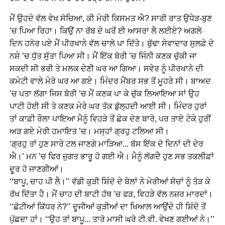
ਮੈਂ ਉਹਦੇ ਵੱਲ ਵੇਖ ਸੋਚਿਆ, ਕੀ ਮੇਰੀ ਕਿਸਮਤ ਐ? ਸਾਰੀ ਰਾਤ ਉਧੇੜ-ਬੁਣ
’ਚ ਪਿਆ ਰਿਹਾ। ਕਿਉਂ ਨਾ ਰੱਬ ਦੇ ਘਰੋਂ ਈ ਆਸਰਾ ਲੈ ਲਈਏ? ਅਗਲੇ
ਦਿਨ ਹਨੇਰ ਪਏ ਮੈਂ ਪੀਰਖਾਨੇ ਵੱਲ ਚਾਲੇ ਪਾ ਦਿੱਤੇ। ਬੁੱਢਾ ਸੇਵਾਦਾਰ ਸੁਲਫ਼ੇ ਦੇ
ਨਸ਼ੇ ’ਚ ਧੁੱਤ ਸੁੱਤਾ ਪਿਆ ਸੀ। ਮੈਂ ਇੱਕ ਬੋਰੀ ’ਚ ਜਿੰਨੀ ਕਣਕ ਚੁੱਕੀ ਜਾ
ਸਕਦੀ ਸੀ ਭਰੀ ਤੇ ਮਲਕ ਦੇਣੀ ਘਰ ਆ ਗਿਆ। ਸਵੇਰ ਨੂੰ ਪੀਰਖਾਨੇ ਦੀ
ਕਮੇਟੀ ਵਾਲੇ ਮੇਰੇ ਘਰ ਆ ਗਏ। ਮਿੰਦਰ ਮੈਂਬਰ ਸਭ ਤੋਂ ਮੂਹਰੇ ਸੀ। ਬਾਅਦ
’ਚ ਪਤਾ ਲੱਗਾ ਜਿਸ ਬੋਰੀ ’ਚ ਮੈਂ ਕਣਕ ਪਾ ਕੇ ਚੁੱਕ ਲਿਆਇਆ ਸਾਂ ਉਹ
ਪਾਟੀ ਹੋਈ ਸੀ ਤੇ ਕਣਕ ਮੇਰੇ ਘਰ ਤੱਕ ਡੁੱਲ੍ਹਦੀ ਆਈ ਸੀ। ਮਿੰਦਰ ਹੁਰਾਂ
ਤਾਂ ਕਾਫ਼ੀ ਰੌਲਾ ਪਾਇਆ ਮੈਨੂੰ ਵਿਹੜੇ ਤੋਂ ਛੇਕ ਦੇਣ ਬਾਰੇ, ਪਰ ਤਾਏ ਟੇਕੇ ਹੁਰੀਂ
ਅੜ ਗਏ ਮੇਰੀ ਹਮਾਇਤ ’ਚ। ਮਸ੍ਹਾਂ ਗ੍ਰਹੁ ਟਲਿਆ ਸੀ।
‘ਗ੍ਰਹੁ ਤਾਂ ਹੁਣ ਸਾਰੇ ਟਲ ਜਾਣਗੇ ਮਾੜਿਆ... ਬੱਸ ਇੱਕ ਦੋ ਦਿਨਾਂ ਦੀ ਦੇਰ
ਐ।’ ਮਨ ’ਚ ਫਿਰ ਜੁਗਤ ਭਾਰੂ ਹੋ ਗਈ ਐ। ਮੈਨੂੰ ਲੱਗਦੈ ਹੁਣ ਸਭ ਤਕਲੀਫ਼ਾਂ
ਦੂਰ ਹੋ ਜਾਣਗੀਆਂ।
‘‘ਬਾਪੂ, ਚਾਹ ਪੀ ਲੈ।’’ ਵੱਡੀ ਕੁੜੀ ਸ਼ਿੰਦੋ ਦੇ ਬੋਲਾਂ ਨੇ ਮੇਰੀਆਂ ਸੋਚਾਂ ਨੂੰ ਤੋੜ ਕੇ
ਰੱਖ ਦਿੱਤਾ ਹੈ। ਮੈਂ ਚਾਹ ਦੀ ਬਾਟੀ ਹੱਥ ’ਚ ਫੜ, ਵਿਹੜੇ ਵੱਲ ਨਜ਼ਰ ਮਾਰਦਾਂ।
‘‘ਛੋਟੀਆਂ ਕਿੱਧਰ ਨੇ?’’ ਦੂਜੀਆਂ ਕੁੜੀਆਂ ਦਾ ਖਿਆਲ ਆਉਂਦੇ ਹੀ ਸ਼ਿੰਦੋ ਤੋਂ
ਪੁੱਛਦਾ ਹਾਂ। ‘‘ਉਹ ਤਾਂ ਬਾਪੂ... ਤਾਰੋ ਮਾਸੀ ਘਰੇ ਟੀ.ਵੀ. ਵੇਖਣ ਗਈਆਂ ਨੇ।’’