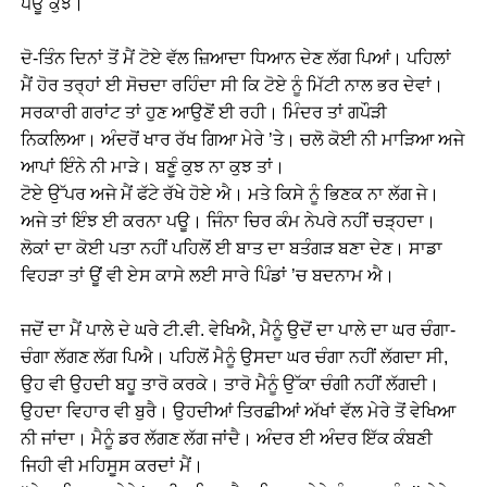
ਪਊ ਕੁਝ।
ਦੋ-ਤਿੰਨ ਦਿਨਾਂ ਤੋਂ ਮੈਂ ਟੋਏ ਵੱਲ ਜ਼ਿਆਦਾ ਧਿਆਨ ਦੇਣ ਲੱਗ ਪਿਆਂ। ਪਹਿਲਾਂ
ਮੈਂ ਹੋਰ ਤਰ੍ਹਾਂ ਈ ਸੋਚਦਾ ਰਹਿੰਦਾ ਸੀ ਕਿ ਟੋਏ ਨੂੰ ਮਿੱਟੀ ਨਾਲ ਭਰ ਦੇਵਾਂ।
ਸਰਕਾਰੀ ਗਰਾਂਟ ਤਾਂ ਹੁਣ ਆਉਣੋਂ ਈ ਰਹੀ। ਮਿੰਦਰ ਤਾਂ ਗਪੌੜੀ
ਨਿਕਲਿਆ। ਅੰਦਰੋਂ ਖਾਰ ਰੱਖ ਗਿਆ ਮੇਰੇ ’ਤੇ। ਚਲੋ ਕੋਈ ਨੀ ਮਾੜਿਆ ਅਜੇ
ਆਪਾਂ ਇੰਨੇ ਨੀ ਮਾੜੇ। ਬਣੂੰ ਕੁਝ ਨਾ ਕੁਝ ਤਾਂ।
ਟੋਏ ਉੱਪਰ ਅਜੇ ਮੈਂ ਫੱਟੇ ਰੱਖੇ ਹੋਏ ਐ। ਮਤੇ ਕਿਸੇ ਨੂੰ ਭਿਣਕ ਨਾ ਲੱਗ ਜੇ।
ਅਜੇ ਤਾਂ ਇੰਝ ਈ ਕਰਨਾ ਪਊ। ਜਿੰਨਾ ਚਿਰ ਕੰਮ ਨੇਪਰੇ ਨਹੀਂ ਚੜ੍ਹਦਾ।
ਲੋਕਾਂ ਦਾ ਕੋਈ ਪਤਾ ਨਹੀਂ ਪਹਿਲੋਂ ਈ ਬਾਤ ਦਾ ਬਤੰਗੜ ਬਣਾ ਦੇਣ। ਸਾਡਾ
ਵਿਹੜਾ ਤਾਂ ਊਂ ਵੀ ਏਸ ਕਾਸੇ ਲਈ ਸਾਰੇ ਪਿੰਡਾਂ ’ਚ ਬਦਨਾਮ ਐ।
ਜਦੋਂ ਦਾ ਮੈਂ ਪਾਲੇ ਦੇ ਘਰੇ ਟੀ.ਵੀ. ਵੇਖਿਐ, ਮੈਨੂੰ ਉਦੋਂ ਦਾ ਪਾਲੇ ਦਾ ਘਰ ਚੰਗਾ-
ਚੰਗਾ ਲੱਗਣ ਲੱਗ ਪਿਐ। ਪਹਿਲੋਂ ਮੈਨੂੰ ਉਸਦਾ ਘਰ ਚੰਗਾ ਨਹੀਂ ਲੱਗਦਾ ਸੀ,
ਉਹ ਵੀ ਉਹਦੀ ਬਹੂ ਤਾਰੋ ਕਰਕੇ। ਤਾਰੋ ਮੈਨੂੰ ਉੱਕਾ ਚੰਗੀ ਨਹੀਂ ਲੱਗਦੀ।
ਉਹਦਾ ਵਿਹਾਰ ਵੀ ਬੁਰੈ। ਉਹਦੀਆਂ ਤਿਰਛੀਆਂ ਅੱਖਾਂ ਵੱਲ ਮੇਰੇ ਤੋਂ ਵੇਖਿਆ
ਨੀ ਜਾਂਦਾ। ਮੈਨੂੰ ਡਰ ਲੱਗਣ ਲੱਗ ਜਾਂਦੈ। ਅੰਦਰ ਈ ਅੰਦਰ ਇੱਕ ਕੰਬਣੀ
ਜਿਹੀ ਵੀ ਮਹਿਸੂਸ ਕਰਦਾਂ ਮੈਂ।