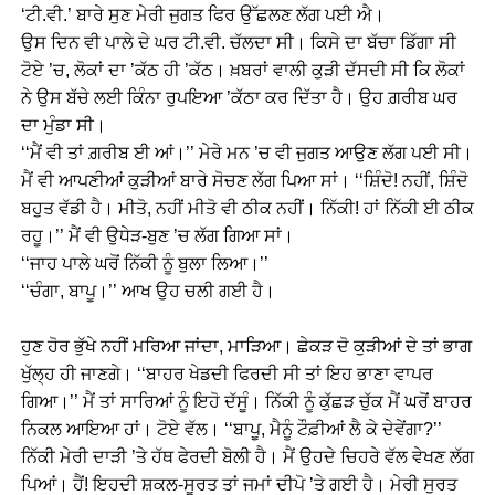
‘ਟੀ.ਵੀ.’ ਬਾਰੇ ਸੁਣ ਮੇਰੀ ਜੁਗਤ ਫਿਰ ਉੱਛਲਣ ਲੱਗ ਪਈ ਐ।
ਉਸ ਦਿਨ ਵੀ ਪਾਲੇ ਦੇ ਘਰ ਟੀ.ਵੀ. ਚੱਲਦਾ ਸੀ। ਕਿਸੇ ਦਾ ਬੱਚਾ ਡਿੱਗਾ ਸੀ
ਟੋਏ ’ਚ, ਲੋਕਾਂ ਦਾ ’ਕੱਠ ਹੀ ’ਕੱਠ। ਖ਼ਬਰਾਂ ਵਾਲੀ ਕੁੜੀ ਦੱਸਦੀ ਸੀ ਕਿ ਲੋਕਾਂ
ਨੇ ਉਸ ਬੱਚੇ ਲਈ ਕਿੰਨਾ ਰੁਪਇਆ ’ਕੱਠਾ ਕਰ ਦਿੱਤਾ ਹੈ। ਉਹ ਗ਼ਰੀਬ ਘਰ
ਦਾ ਮੁੰਡਾ ਸੀ।
‘‘ਮੈਂ ਵੀ ਤਾਂ ਗ਼ਰੀਬ ਈ ਆਂ।’’ ਮੇਰੇ ਮਨ ’ਚ ਵੀ ਜੁਗਤ ਆਉਣ ਲੱਗ ਪਈ ਸੀ।
ਮੈਂ ਵੀ ਆਪਣੀਆਂ ਕੁੜੀਆਂ ਬਾਰੇ ਸੋਚਣ ਲੱਗ ਪਿਆ ਸਾਂ। ‘‘ਸ਼ਿੰਦੋ! ਨਹੀਂ, ਸ਼ਿੰਦੋ
ਬਹੁਤ ਵੱਡੀ ਹੈ। ਮੀਤੋ, ਨਹੀਂ ਮੀਤੋ ਵੀ ਠੀਕ ਨਹੀਂ। ਨਿੱਕੀ! ਹਾਂ ਨਿੱਕੀ ਈ ਠੀਕ
ਰਹੂ।’’ ਮੈਂ ਵੀ ਉਧੇੜ-ਬੁਣ ’ਚ ਲੱਗ ਗਿਆ ਸਾਂ।
‘‘ਜਾਹ ਪਾਲੇ ਘਰੋਂ ਨਿੱਕੀ ਨੂੰ ਬੁਲਾ ਲਿਆ।’’
‘‘ਚੰਗਾ, ਬਾਪੂ।’’ ਆਖ ਉਹ ਚਲੀ ਗਈ ਹੈ।
ਹੁਣ ਹੋਰ ਭੁੱਖੇ ਨਹੀਂ ਮਰਿਆ ਜਾਂਦਾ, ਮਾੜਿਆ। ਛੇਕੜ ਦੋ ਕੁੜੀਆਂ ਦੇ ਤਾਂ ਭਾਗ
ਖੁੱਲ੍ਹ ਹੀ ਜਾਣਗੇ। ‘‘ਬਾਹਰ ਖੇਡਦੀ ਫਿਰਦੀ ਸੀ ਤਾਂ ਇਹ ਭਾਣਾ ਵਾਪਰ
ਗਿਆ।’’ ਮੈਂ ਤਾਂ ਸਾਰਿਆਂ ਨੂੰ ਇਹੋ ਦੱਸੂੰ। ਨਿੱਕੀ ਨੂੰ ਕੁੱਛੜ ਚੁੱਕ ਮੈਂ ਘਰੋਂ ਬਾਹਰ
ਨਿਕਲ ਆਇਆ ਹਾਂ। ਟੋਏ ਵੱਲ। ‘‘ਬਾਪੂ, ਮੈਨੂੰ ਟੌਫ਼ੀਆਂ ਲੈ ਕੇ ਦੇਵੇਂਗਾ?’’
ਨਿੱਕੀ ਮੇਰੀ ਦਾੜੀ ’ਤੇ ਹੱਥ ਫੇਰਦੀ ਬੋਲੀ ਹੈ। ਮੈਂ ਉਹਦੇ ਚਿਹਰੇ ਵੱਲ ਵੇਖਣ ਲੱਗ
ਪਿਆਂ। ਹੈਂ! ਇਹਦੀ ਸ਼ਕਲ-ਸੂਰਤ ਤਾਂ ਜਮਾਂ ਦੀਪੋ ’ਤੇ ਗਈ ਹੈ। ਮੇਰੀ ਸੁਰਤ