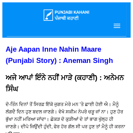
Aje Aapan Inne Nahin Maare
(Punjabi Story) : Aneman Singh
ਅਜੇ ਆਪਾਂ ਇੰਨੇ ਨਹੀਂ ਮਾੜੇ (ਕਹਾਣੀ) : ਅਨੇਮਨ
ਸਿੰਘ
ਦੋ-ਤਿੰਨ ਦਿਨਾਂ ਤੋਂ ਸਿਰਫ਼ ਇੱਕੋ ਜੁਗਤ ਮੇਰੇ ਮਨ ’ਤੇ ਛਾਈ ਹੋਈ ਐ। ਮੈਨੂੰ
ਲੱਗਦੈ ਦਿਨ ਹੁਣ ਬਦਲ ਜਾਣਗੇ। ਵੇਖੋ ਸਕੀਮ ਨੇਪਰੇ ਚੜੂ ਜਾਂ ਨਾ। ਹੁਣ ਹੋਰ
ਭੁੱਖਾ ਨਹੀਂ ਮਰਿਆ ਜਾਂਦਾ। ਛੇਕੜ ਦੋ ਕੁੜੀਆਂ ਦੇ ਤਾਂ ਭਾਗ ਖੁੱਲ੍ਹ ਹੀ
ਜਾਣਗੇ। ਦੀਪੋ ਜਿਉਂਦੀ ਹੁੰਦੀ, ਫੇਰ ਹੋਰ ਗੱਲ ਸੀ ਪਰ ਹੁਣ ਤਾਂ ਮੈਨੂੰ ਹੀ ਕਰਨਾ