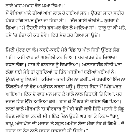
ਨਾਲੇ ਖਾਹ-ਮਖਾਹ ਵੈਰ ਪੁਆ ਲਿਆ।’’
ਮੈਂ ਵੇਖਿਆ ਪਾਲੇ ਦੀਆਂ ਅੱਖਾਂ ਲਾਲ ਹੋ ਗਈਆਂ ਸਨ। ਉਹਦਾ ਸਾਰਾ ਸਰੀਰ
ਪੱਥਰ ਵਾਂਗ ਸਖ਼ਤ ਹੁੰਦਾ ਜਾ ਰਿਹਾ ਸੀ। ‘‘ਚੱਲ ਬਾਈ ਚੱਲੀਏ... ਨ੍ਹੇਰਾ ਹੋ
ਗਿਆ।’’ ਮੈਂ ਉਹਦੀ ਬਾਂਹ ਫੜ ਘਰ ਵੱਲ ਲੈ ਆਇਆ ਸਾਂ। ਦਾਰੂ ਦਾ ਕੀ ਪਤੈ,
ਨਸ਼ੇ ’ਚ ਬੰਦਾ ਕੀ ਕਰ ਦੇਵੇ। ਇਹੋ ਸੋਚ ਡਰ ਗਿਆ ਸਾਂ ਉਦੋਂ।
ਮਿੱਟੀ ਪੁੱਟਣ ਦਾ ਕੰਮ ਕਰਦੇ-ਕਰਦੇ ਮੇਰੇ ਢਿੱਡ ’ਚ ਪੀੜ ਜਿਹੀ ਉੱਠਣ ਲੱਗ
ਪਈ। ਕਈ ਵਾਰ ਤਾਂ ਅਣਗੌਲੀ ਕਰ ਗਿਆ। ਪਰ ਦਰਦ ਹੋਰ ਜ਼ਿਆਦਾ
ਵਧਣ ਲੱਗਾ। ਹਾਰ ਕੇ ਡਾਕਟਰ ਨੂੰ ਵਿਖਾਇਆ। ਅਲਟਰਾਸੌਂਡ ਕੀਤੀ ਪਤਾ
ਲੱਗਾ ਬਈ ਮੇਰੇ ਤਾਂ ਗੁਰਦਿਆਂ ’ਚ ਤਿੰਨ ਪਥਰੀਆਂ ਬਣੀਆਂ ਪਈਆਂ ਨੇ।
ਉਹਨੇ ਦਾਰੂ ਲਿਖਤੀ। ਕਹਿੰਦਾ- ਭਾਰੀ ਕੰਮ ਨਾ ਕਰੀਂ... ਜੇ ਪਥਰੀਆਂ ਇੰਜ ਨਾ
ਨਿੱਕਲੀਆਂ ਤਾਂ ਫੇਰ ਅਪ੍ਰੇਸ਼ਨ ਕਰਨਾ ਪਊ। ਉਦਾਸ ਜਿਹਾ ਮੈਂ ਪਿੰਡ ਪਰਤ
ਆਇਆ। ਇੱਕ ਦੋ ਵਾਰ ਮਨ ਮਾਰ ਕੇ ਪਾਲੇ ਨਾਲ ਦਿਹਾੜੀ ’ਤੇ ਗਿਆ, ਪਰ
ਦਰਦ ਫਿਰ ਉੱਠ ਆਇਆ ਕਰੇ। ਹਾਰ ਕੇ ਮੈਂ ਘਰ ਈ ਰਹਿਣ ਲੱਗ ਪਿਆ।
ਲਾਲਾਂ ਵਾਲੇ ਪੀਰਖਾਨੇ ’ਚ ਵੀਰਵਾਰ ਨੂੰ ਮੇਰੀ ਵੱਡੀ ਕੁੜੀ ਸ਼ਿੰਦੋ ਪਤਾਸੇ ਤੇ ਲੱਡੂ
ਵੇਚਣ ਜਾਇਆ ਕਰਦੀ ਸੀ। ਇੱਕ ਦਿਨ ਉਹਨੇ ਘਰ ਆ ਕੇ ਕਿਹਾ- ‘‘ਬਾਪੂ
ਬਾਪੂ, ਅੱਜ ਪੀਰ ਦੀ ਮਜ਼ਾਰ ’ਤੇ ਬਹੁਤ ਅਮੀਰ ਬੰਦਾ ਮੱਥਾ ਟੇਕ ਕੇ ਗਿਐ... ਦੋ
ਹਜ਼ਾਰ ਦਾ ਨੋਟ ਨਾਲੇ ਚਾਦਰ ਚੜ੍ਹਾਈ ਸੀ ਉਹਨੇ।’’