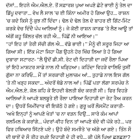
ਦੱਸਾਂ... ਇਹਨੇ ਐਮ.ਐਲ.ਏ. ਤੋਂ ਸਫ਼ਾਰਸ਼ ਪੁਆ ਅਪਣੇ ਛੋਟੇ ਭਾਈ ਨੂੰ ਤੇਲ ਦਾ
ਡਿੱਪੂ ਦਵਾਤਾ... ਵੇਖ ਲੈ ਸਾਲ ’ਚ ਈ ਕਿੰਨਾ ਅਮੀਰ ਹੋ ਗਿਆ ਉਹ... ਰਾਸ਼ਨ
’ਚ ਕਦੇ ਕਿਸੇ ਨੂੰ ਕੁਝ ਨੀਂ ਦਿੰਦਾ। ਢੋਲ ਦੇ ਢੋਲ ਤੇਲ ਦੇ ਬਾਹਰ ਈ ਗਿੱਟ-ਮਿੱਟ
ਕਰਕੇ ਵੇਚ ਦਿੰਦੈ ਪੰਪ ਆਲਿਆਂ ਨੂੰ। ਜੇ ਕੋਈ ਰਾਸ਼ਨ ਕਾਰਡ ’ਤੇ ਲੈਣ ਆਊ ਤਾਂ
ਅੱਗੋਂ ਕਹੂ ਕਿੱਲਤ ਚੱਲ ਰਹੀ ਐ... ਪਿੱਛੋਂ ਨੀ ਆਇਆ।’’
‘‘ਹਾਂ ਇਹ ਤਾਂ ਤੇਰੀ ਸੱਚੀ ਗੱਲ ਐ... ਵੱਡੇ ਭਾਈ।’’ ਮੈਨੂੰ ਵੀ ਸਰੂਰ ਜਿਹਾ ਆ
ਗਿਆ ਸੀ। ਇੱਕ ਮੋਟਾ ਜਿਹਾ ਪੈੱਗ ਉਹਨੇ ਹੋਰ ਖਿੱਚ ਲਿਆ ਤੇ ਹੋ ਗਿਆ
ਦੁਬਾਰਾ ਸਟਾਰਟ- ‘‘ਲੈ ਉਦੋਂ ਡੀ.ਸੀ. ਰੇਟ ਦੀ ਦਿਹਾੜੀ ਦਾ ਜਦੋਂ ਰੌਲਾ ਪਿਆ
ਤਾਂ ਇਹੋ ਮਾਸ਼ਟਰ ਸਾਡੇ ਨਾਲ ਨੀ ਖੜ੍ਹਿਆ। ਕਹਿੰਦਾ ਵਿਹੜੇ ਵਾਲਿਓ ਤੁਸੀਂ
ਗੁੱਸਾ ਨਾ ਕਰਿਓ... ਮੈਂ ਤਾਂ ਸਰਕਾਰੀ ਮੁਲਾਜ਼ਮ ਆਂ... ਤੁਹਾਡੇ ਨਾਲ ਇਸ ਗੱਲ
’ਤੇ ਨੀ ਖੜ੍ਹ ਸਕਦਾ... ਅੰਦਰੋਂ ਥੋਡੇ ਨਾਲ ਆਂ। ਪਿੱਛੋਂ ਪਤਾ ਲੱਗਾ ਸਰਪੰਚ ਨੇ
ਐਮ.ਐਲ.ਏ. ਕੋਲ ਕਹਿ ਕੇ ਇਹਦੀ ਬੋਲਤੀ ਬੰਦ ਕਰਤੀ ਸੀ। ਫਿਰ ਵਿਹੜੇ
ਆਲਿਆਂ ਨੇ ਆਪਣੇ ਬਲਬੂਤੇ ਈ ਰੌਲਾ ਪਾਇਆ ਦਿਹਾੜੀ ਦਾ ਰੇਟ ਤੈਅ ਕਰਨ
ਦਾ। ਉਧਰੋਂ ਜਿਮੀਂਦਾਰ ਵੀ ਇਕੱਠੇ ਹੋ ਗਏ। ਗੁਰੂ ਘਰੋਂ ਲੌਸਮੈਂਟ ਕਰਾਤੀ-
‘ਅਖੇ ਇਨ੍ਹਾਂ ਨੂੰ ਆਪਣੇ ਖੇਤਾਂ ’ਚ ਨਾ ਵੜਨ ਦਿਉ... ਸਾਰੇ ਕੰਮ ਆਪਾਂ
ਰਲਮਿਲ ਕੇ ਕਰਾਂਗੇ... ਪੰਦਰਾਂ-ਵੀਹ ਦਿਨ ਤਾਂ ਆਪਣੇ ਬੰਦੇ ਵੀ ਪੱਕੇ ਰਹੇ... ਪਰ
ਫਿਰ ਹਥਿਆਰ ਸਿੱਟਣੇ ਪਏ। ਉਹੋ ਬੰਦੇ ਸਮਝੌਤੇ ’ਚ ਅੱਗੇ ਆ ਗਏ। ਤਿੰਨ ਸੌ
ਦੀ ਥਾਏਂ ਦੋ ਸੌ ਤੀਹ ਰੁਪਏ ਦਿਹਾੜੀ ਦੇ ਹੀ ਵਧੇ... ਕੀ ਪੱਲੇ ਪਿਆ ਛੁਣਛੁਣਾ?