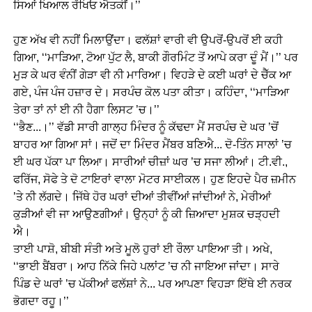
ਸਿਆਂ ਖਿਆਲ ਰੱਖਿਓ ਐਤਕੀਂ।’’
ਹੁਣ ਅੱਖ ਵੀ ਨਹੀਂ ਮਿਲਾਉਂਦਾ। ਫਲੱਸ਼ਾਂ ਵਾਰੀ ਵੀ ਉਪਰੋਂ-ਉਪਰੋਂ ਈ ਕਹੀ
ਗਿਆ, ‘‘ਮਾੜਿਆ, ਟੋਆ ਪੁੱਟ ਲੈ, ਬਾਕੀ ਗੌਰਮਿੰਟ ਤੋਂ ਆਪੇ ਕਰਾ ਦੂੰ ਮੈਂ।’’ ਪਰ
ਮੁੜ ਕੇ ਘਰ ਵੰਨੀਂ ਗੇੜਾ ਵੀ ਨੀ ਮਾਰਿਆ। ਵਿਹੜੇ ਦੇ ਕਈ ਘਰਾਂ ਦੇ ਚੈੱਕ ਆ
ਗਏ, ਪੰਜ ਪੰਜ ਹਜ਼ਾਰ ਦੇ। ਸਰਪੰਚ ਕੋਲ ਪਤਾ ਕੀਤਾ। ਕਹਿੰਦਾ, ‘‘ਮਾੜਿਆ
ਤੇਰਾ ਤਾਂ ਨਾਂ ਈ ਨੀ ਹੈਗਾ ਲਿਸਟ ’ਚ।’’
‘‘ਭੈਣ...।’’ ਵੱਡੀ ਸਾਰੀ ਗਾਲ੍ਹ ਮਿੰਦਰ ਨੂੰ ਕੱਢਦਾ ਮੈਂ ਸਰਪੰਚ ਦੇ ਘਰ ’ਚੋਂ
ਬਾਹਰ ਆ ਗਿਆ ਸਾਂ। ਜਦੋਂ ਦਾ ਮਿੰਦਰ ਮੈਂਬਰ ਬਣਿਐ... ਦੋ-ਤਿੰਨ ਸਾਲਾਂ ’ਚ
ਈ ਘਰ ਪੱਕਾ ਪਾ ਲਿਆ। ਸਾਰੀਆਂ ਚੀਜ਼ਾਂ ਘਰ ’ਚ ਸਜਾ ਲੀਆਂ। ਟੀ.ਵੀ.,
ਫਰਿੱਜ, ਸੋਫੇ ਤੇ ਦੋ ਟਾਇਰਾਂ ਵਾਲਾ ਮੋਟਰ ਸਾਈਕਲ। ਹੁਣ ਇਹਦੇ ਪੈਰ ਜ਼ਮੀਨ
’ਤੇ ਨੀ ਲੱਗਦੇ। ਜਿੱਥੇ ਹੋਰ ਘਰਾਂ ਦੀਆਂ ਤੀਵੀਂਆਂ ਜਾਂਦੀਆਂ ਨੇ, ਮੇਰੀਆਂ
ਕੁੜੀਆਂ ਵੀ ਜਾ ਆਉਣਗੀਆਂ। ਉਨ੍ਹਾਂ ਨੂੰ ਕੀ ਜ਼ਿਆਦਾ ਮੁਸ਼ਕ ਚੜ੍ਹਦੀ
ਐ।
ਤਾਈ ਪਾਸ਼ੋ, ਬੀਬੀ ਸੰਤੀ ਅਤੇ ਮੂਲੋ ਹੁਰਾਂ ਈ ਰੌਲਾ ਪਾਇਆ ਤੀ। ਅਖੇ,
‘‘ਭਾਈ ਬੈਂਬਰਾ। ਆਹ ਨਿੱਕੇ ਜਿਹੇ ਪਲਾਂਟ ’ਚ ਨੀ ਜਾਇਆ ਜਾਂਦਾ। ਸਾਰੇ
ਪਿੰਡ ਦੇ ਘਰਾਂ ’ਚ ਪੱਕੀਆਂ ਫਲੱਸ਼ਾਂ ਨੇ... ਪਰ ਆਪਣਾ ਵਿਹੜਾ ਇੱਥੇ ਈ ਨਰਕ
ਭੋਗਦਾ ਰਹੂ।’’