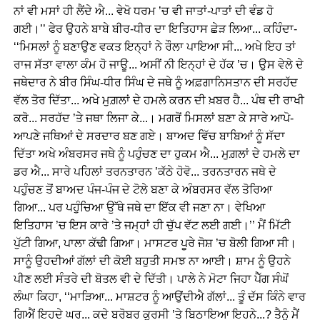
ਨਾਂ ਵੀ ਮਸਾਂ ਹੀ ਲੈਂਦੇ ਐ... ਵੇਖੋ ਧਰਮ ’ਚ ਵੀ ਜਾਤਾਂ-ਪਾਤਾਂ ਦੀ ਵੰਡ ਹੋ
ਗਈ।’’ ਫੇਰ ਉਹਨੇ ਬਾਬੇ ਬੀਰ-ਧੀਰ ਦਾ ਇਤਿਹਾਸ ਛੇੜ ਲਿਆ... ਕਹਿੰਦਾ-
‘‘ਮਿਸਲਾਂ ਨੂੰ ਬਣਾਉਣ ਵਕਤ ਇਨ੍ਹਾਂ ਨੇ ਰੌਲਾ ਪਾਇਆ ਸੀ... ਅਖੇ ਇਹ ਤਾਂ
ਰਾਜ ਸੱਤਾ ਵਾਲਾ ਕੰਮ ਹੋ ਜਾਊ... ਅਸੀਂ ਨੀ ਇਨ੍ਹਾਂ ਦੇ ਹੱਕ ’ਚ। ਉਸ ਵੇਲੇ ਦੇ
ਜਥੇਦਾਰ ਨੇ ਬੀਰ ਸਿੰਘ-ਧੀਰ ਸਿੰਘ ਦੇ ਜਥੇ ਨੂੰ ਅਫ਼ਗਾਨਿਸਤਾਨ ਦੀ ਸਰਹੱਦ
ਵੱਲ ਤੋਰ ਦਿੱਤਾ... ਅਖੇ ਮੁਗ਼ਲਾਂ ਦੇ ਹਮਲੇ ਕਰਨ ਦੀ ਖ਼ਬਰ ਹੈ... ਪੰਥ ਦੀ ਰਾਖੀ
ਕਰੋ... ਸਰਹੱਦ ’ਤੇ ਜਥਾ ਲਿਜਾ ਕੇ...। ਮਗਰੋਂ ਮਿਸਲਾਂ ਬਣਾ ਕੇ ਸਾਰੇ ਆਪੋ-
ਆਪਣੇ ਜਥਿਆਂ ਦੇ ਸਰਦਾਰ ਬਣ ਗਏ। ਬਾਅਦ ਵਿੱਚ ਬਾਬਿਆਂ ਨੂੰ ਸੱਦਾ
ਦਿੱਤਾ ਅਖੇ ਅੰਬਰਸਰ ਜਥੇ ਨੂੰ ਪਹੁੰਚਣ ਦਾ ਹੁਕਮ ਐ... ਮੁਗ਼ਲਾਂ ਦੇ ਹਮਲੇ ਦਾ
ਡਰ ਐ... ਸਾਰੇ ਪਹਿਲਾਂ ਤਰਨਤਾਰਨ ’ਕੱਠੇ ਹੋਵੋ... ਤਰਨਤਾਰਨ ਜਥੇ ਦੇ
ਪਹੁੰਚਣ ਤੋਂ ਬਾਅਦ ਪੰਜ-ਪੰਜ ਦੇ ਟੋਲੇ ਬਣਾ ਕੇ ਅੰਬਰਸਰ ਵੱਲ ਤੋਰਿਆ
ਗਿਆ... ਪਰ ਪਹੁੰਚਿਆ ਉੱਥੇ ਜਥੇ ਦਾ ਇੱਕ ਵੀ ਜਣਾ ਨਾ। ਵੇਖਿਆ
ਇਤਿਹਾਸ ’ਚ ਇਸ ਕਾਰੇ ’ਤੇ ਜਮ੍ਹਾਂ ਹੀ ਚੁੱਪ ਵੱਟ ਲਈ ਗਈ।’’ ਮੈਂ ਮਿੱਟੀ
ਪੁੱਟੀ ਗਿਆ, ਪਾਲਾ ਕੱਢੀ ਗਿਆ। ਮਾਸਟਰ ਪੂਰੇ ਜੋਸ਼ ’ਚ ਬੋਲੀ ਗਿਆ ਸੀ।
ਸਾਨੂੰ ਉਹਦੀਆਂ ਗੱਲਾਂ ਦੀ ਕੋਈ ਬਹੁਤੀ ਸਮਝ ਨਾ ਆਈ। ਸ਼ਾਮ ਨੂੰ ਉਹਨੇ
ਪੀਣ ਲਈ ਸੰਤਰੇ ਦੀ ਬੋਤਲ ਵੀ ਦੇ ਦਿੱਤੀ। ਪਾਲੇ ਨੇ ਮੋਟਾ ਜਿਹਾ ਪੈੱਗ ਸੰਘੋਂ
ਲੰਘਾ ਕਿਹਾ, ‘‘ਮਾੜਿਆ... ਮਾਸ਼ਟਰ ਨੂੰ ਆਉਂਦੀਐ ਗੱਲਾਂ... ਤੂੰ ਦੱਸ ਕਿੰਨੇ ਵਾਰ
ਗਿਐਂ ਇਹਦੇ ਘਰ... ਕਦੇ ਬਰੋਬਰ ਕੁਰਸੀ ’ਤੇ ਬਿਠਾਇਆ ਇਹਨੇ...? ਤੈਨੂੰ ਮੈਂ