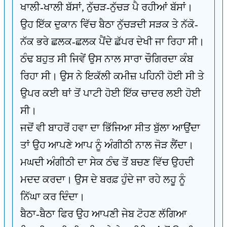
ਖਾਲੀ-ਖਾਲੀ ਬੱਸਾਂ, ਨੁੱਚੜ-ਨੁੱਚੜ ਪੈ ਰਹੀਆਂ ਬੱਸਾਂ।
ਉਹ ਇੱਕ ਦੁਕਾਨ ਵਿੱਚ ਬੈਠਾ ਨੁੱਚੜਦੀ ਸੜਕ ਤੇ ਨੱਕੋ-
ਨੱਕ ਭਰੇ ਛਲਕ-ਛਲਕ ਪੈਂਦੇ ਛੱਪਰ ਦੇਖੀ ਜਾ ਰਿਹਾ ਸੀ।
ਠੰਢ ਬਹੁਤ ਸੀ ਜਿਵੇਂ ਉਸ ਨਾਲ ਸਾਰਾ ਚੌਗਿਰਦਾ ਕੰਬ
ਰਿਹਾ ਸੀ। ਉਸ ਨੇ ਇਕੱਲੀ ਕਮੀਜ਼ ਪਹਿਨੀ ਹੋਈ ਸੀ ਤੇ
ਉਪਰ ਕਈ ਥਾਂ ਤੋਂ ਪਾਟੀ ਹੋਈ ਇੱਕ ਚਾਦਰ ਲਈ ਹੋਈ
ਸੀ।
ਜਦੋਂ ਵੀ ਬਾਹਰੋਂ ਹਵਾ ਦਾ ਭਿੱਜਿਆ ਸੀਤ ਬੁੱਲਾ ਆਉਂਦਾ
ਤਾਂ ਉਹ ਆਪਣੇ ਆਪ ਨੂੰ ਅੰਗੀਠੀ ਨਾਲ ਜੋੜ ਲੈਂਦਾ।
ਮਘਦੀ ਅੰਗੀਠੀ ਦਾ ਸੇਕ ਠੰਢ ਤੋਂ ਬਚਣ ਵਿੱਚ ਉਹਦੀ
ਮਦਦ ਕਰਦਾ। ਉਸ ਦੇ ਬਰਫ਼ ਹੁੰਦੇ ਜਾ ਰਹੇ ਲਹੂ ਨੂੰ
ਨਿੱਘਾ ਕਰ ਦਿੰਦਾ।
ਬੈਠਾ-ਬੈਠਾ ਫਿਰ ਉਹ ਆਪਣੀ ਜੇਬ ਟੋਹਣ ਲੱਗਿਆ