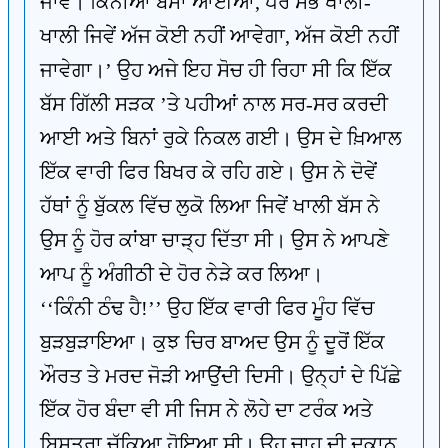
ਜਾਵੇ। ਕਿੰਨੀਆਂ ਬੱਸਾਂ ਆਈਆਂ, ਪਰ ਸਭ ਖਾਲੀ-
ਖਾਲੀ ਜਿਵੇਂ ਅੱਜ ਕੋਈ ਨਹੀਂ ਆਵੇਗਾ, ਅੱਜ ਕੋਈ ਨਹੀਂ
ਜਾਵੇਗਾ।’ ਉਹ ਅਜੇ ਇਹ ਸੋਚ ਹੀ ਰਿਹਾ ਸੀ ਕਿ ਇੱਕ
ਬੱਸ ਗਿੱਲੀ ਸੜਕ ’ਤੇ ਪਹੀਆਂ ਨਾਲ ਸਰ-ਸਰ ਕਰਦੀ
ਆਈ ਅਤੇ ਬਿਨਾਂ ਰੁਕੇ ਨਿਕਲ ਗਈ। ਉਸ ਦੇ ਖ਼ਿਆਲ
ਇੱਕ ਵਾਰੀ ਫਿਰ ਬਿਖਰ ਕੇ ਰਹਿ ਗਏ। ਉਸ ਨੇ ਦੋਵੇਂ
ਹੱਥਾਂ ਨੂੰ ਬੁੱਕਲ ਵਿੱਚ ਲੁਕੋ ਲਿਆ ਜਿਵੇਂ ਖਾਲੀ ਬੱਸ ਨੇ
ਉਸ ਨੂੰ ਹੋਰ ਕਾਂਬਾ ਚਾੜ੍ਹ ਦਿੱਤਾ ਸੀ। ਉਸ ਨੇ ਆਪਣੇ
ਆਪ ਨੂੰ ਅੰਗੀਠੀ ਦੇ ਹੋਰ ਨੇੜੇ ਕਰ ਲਿਆ।
‘‘ਕਿੰਨੀ ਠੰਢ ਹੈ!’’ ਉਹ ਇੱਕ ਵਾਰੀ ਫਿਰ ਮੂੰਹ ਵਿੱਚ
ਬੁੜਬੁੜਾਇਆ। ਕੁਝ ਚਿਰ ਬਾਅਦ ਉਸ ਨੂੰ ਦੂਰੋਂ ਇੱਕ
ਔਰਤ ਤੇ ਮਰਦ ਜੋੜੀ ਆਉਂਦੀ ਦਿਸੀ। ਉਨ੍ਹਾਂ ਦੇ ਪਿੱਛੇ
ਇੱਕ ਹੋਰ ਬੰਦਾ ਵੀ ਸੀ ਜਿਸ ਨੇ ਲੋਹੇ ਦਾ ਟਰੰਕ ਅਤੇ
ਬਿਸਤਰਾ ਚੁੱਕਿਆ ਹੋਇਆ ਸੀ। ਉਹ ਚਾਹ ਦੀ ਦੁਕਾਨ