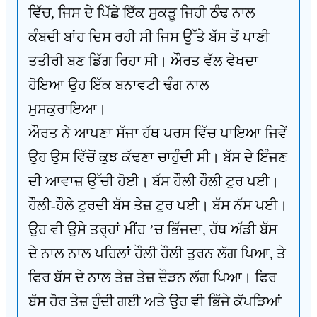
ਵਿੱਚ, ਜਿਸ ਦੇ ਪਿੱਛੇ ਇੱਕ ਸੁਕੜੂ ਜਿਹੀ ਠੰਢ ਨਾਲ
ਕੰਬਦੀ ਬਾਂਹ ਦਿਸ ਰਹੀ ਸੀ ਜਿਸ ਉੱਤੇ ਬੱਸ ਤੋਂ ਪਾਣੀ
ਤਤੀਰੀ ਬਣ ਡਿੱਗ ਰਿਹਾ ਸੀ। ਔਰਤ ਵੱਲ ਵੇਖਦਾ
ਹੋਇਆ ਉਹ ਇੱਕ ਬਨਾਵਟੀ ਢੰਗ ਨਾਲ
ਮੁਸਕੁਰਾਇਆ।
ਔਰਤ ਨੇ ਆਪਣਾ ਸੱਜਾ ਹੱਥ ਪਰਸ ਵਿੱਚ ਪਾਇਆ ਜਿਵੇਂ
ਉਹ ਉਸ ਵਿੱਚੋਂ ਕੁਝ ਕੱਢਣਾ ਚਾਹੁੰਦੀ ਸੀ। ਬੱਸ ਦੇ ਇੰਜਣ
ਦੀ ਆਵਾਜ਼ ਉੱਚੀ ਹੋਈ। ਬੱਸ ਹੌਲੀ ਹੌਲੀ ਟੁਰ ਪਈ।
ਹੌਲੀ-ਹੌਲੇ ਟੁਰਦੀ ਬੱਸ ਤੇਜ਼ ਟੁਰ ਪਈ। ਬੱਸ ਨੱਸ ਪਈ।
ਉਹ ਵੀ ਉਸੇ ਤਰ੍ਹਾਂ ਮੀਂਹ ’ਚ ਭਿੱਜਦਾ, ਹੱਥ ਅੱਡੀ ਬੱਸ
ਦੇ ਨਾਲ ਨਾਲ ਪਹਿਲਾਂ ਹੌਲੀ ਹੌਲੀ ਤੁਰਨ ਲੱਗ ਪਿਆ, ਤੇ
ਫਿਰ ਬੱਸ ਦੇ ਨਾਲ ਤੇਜ਼ ਤੇਜ਼ ਦੌੜਨ ਲੱਗ ਪਿਆ। ਫਿਰ
ਬੱਸ ਹੋਰ ਤੇਜ਼ ਹੁੰਦੀ ਗਈ ਅਤੇ ਉਹ ਵੀ ਭਿੱਜੇ ਕੱਪੜਿਆਂ