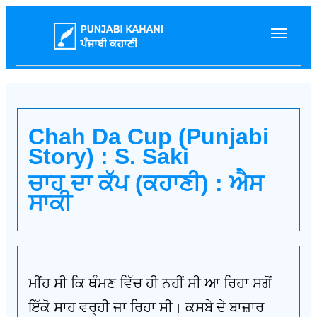
Chah Da Cup (Punjabi
Story) : S. Saki
ਚਾਹ ਦਾ ਕੱਪ (ਕਹਾਣੀ) : ਐਸ
ਸਾਕੀ
ਮੀਂਹ ਸੀ ਕਿ ਥੰਮਣ ਵਿੱਚ ਹੀ ਨਹੀਂ ਸੀ ਆ ਰਿਹਾ ਸਗੋਂ
ਇੱਕੋ ਸਾਹ ਵਰ੍ਹੀ ਜਾ ਰਿਹਾ ਸੀ। ਕਸਬੇ ਦੇ ਬਾਜ਼ਾਰ