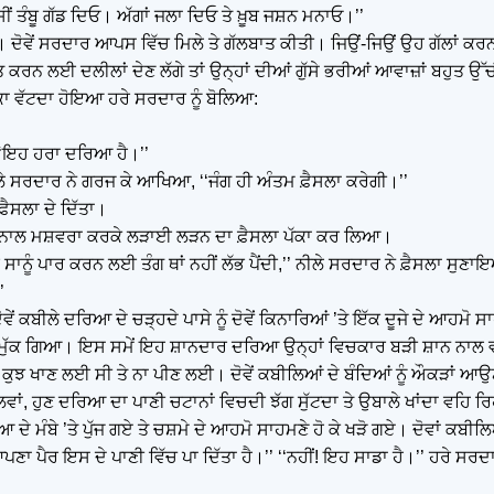
 ਤੰਬੂ ਗੱਡ ਦਿਓ। ਅੱਗਾਂ ਜਲਾ ਦਿਓ ਤੇ ਖ਼ੂਬ ਜਸ਼ਨ ਮਨਾਓ।’’
 ਗਏ। ਦੋਵੇਂ ਸਰਦਾਰ ਆਪਸ ਵਿੱਚ ਮਿਲੇ ਤੇ ਗੱਲਬਾਤ ਕੀਤੀ। ਜਿਉਂ-ਜਿਉਂ ਉਹ ਗੱਲਾਂ ਕਰ
 ਕਰਨ ਲਈ ਦਲੀਲਾਂ ਦੇਣ ਲੱਗੇ ਤਾਂ ਉਨ੍ਹਾਂ ਦੀਆਂ ਗੁੱਸੇ ਭਰੀਆਂ ਆਵਾਜ਼ਾਂ ਬਹੁ
ਾ ਵੱਟਦਾ ਹੋਇਆ ਹਰੇ ਸਰਦਾਰ ਨੂੰ ਬੋਲਿਆ:
, ‘‘ਇਹ ਹਰਾ ਦਰਿਆ ਹੈ।’’
ਨੀਲੇ ਸਰਦਾਰ ਨੇ ਗਰਜ ਕੇ ਆਖਿਆ, ‘‘ਜੰਗ ਹੀ ਅੰਤਮ ਫ਼ੈਸਲਾ ਕਰੇਗੀ।’’
ੈਸਲਾ ਦੇ ਦਿੱਤਾ।
ਂ ਨਾਲ ਮਸ਼ਵਰਾ ਕਰਕੇ ਲੜਾਈ ਲੜਨ ਦਾ ਫ਼ੈਸਲਾ ਪੱਕਾ ਕਰ ਲਿਆ।
ਸਾਨੂੰ ਪਾਰ ਕਰਨ ਲਈ ਤੰਗ ਥਾਂ ਨਹੀਂ ਲੱਭ ਪੈਂਦੀ,’’ ਨੀਲੇ ਸਰਦਾਰ ਨੇ ਫ਼ੈਸਲਾ ਸੁਣਾਇਆ
’
ਵੇਂ ਕਬੀਲੇ ਦਰਿਆ ਦੇ ਚੜ੍ਹਦੇ ਪਾਸੇ ਨੂੰ ਦੋਵੇਂ ਕਿਨਾਰਿਆਂ ’ਤੇ ਇੱਕ ਦੂਜੇ ਦੇ ਆਹਮ
ਦੇਣੀ ਮੁੱਕ ਗਿਆ। ਇਸ ਸਮੇਂ ਇਹ ਸ਼ਾਨਦਾਰ ਦਰਿਆ ਉਨ੍ਹਾਂ ਵਿਚਕਾਰ ਬੜੀ ਸ਼ਾਨ ਨਾਲ
 ਕੁਝ ਖਾਣ ਲਈ ਸੀ ਤੇ ਨਾ ਪੀਣ ਲਈ। ਦੋਵੇਂ ਕਬੀਲਿਆਂ ਦੇ ਬੰਦਿਆਂ ਨੂੰ ਔਕੜਾਂ ਆਉ
ਂ, ਹੁਣ ਦਰਿਆ ਦਾ ਪਾਣੀ ਚਟਾਨਾਂ ਵਿਚਦੀ ਝੱਗ ਸੁੱਟਦਾ ਤੇ ਉਬਾਲੇ ਖਾਂਦਾ ਵਹਿ ਰ
ਆ ਦੇ ਮੰਬੇ ’ਤੇ ਪੁੱਜ ਗਏ ਤੇ ਚਸ਼ਮੇ ਦੇ ਆਹਮੋ ਸਾਹਮਣੇ ਹੋ ਕੇ ਖੜੋ ਗਏ। ਦੋਵਾਂ ਕਬ
ਾ ਪੈਰ ਇਸ ਦੇ ਪਾਣੀ ਵਿੱਚ ਪਾ ਦਿੱਤਾ ਹੈ।’’ ‘‘ਨਹੀਂ! ਇਹ ਸਾਡਾ ਹੈ।’’ ਹਰੇ ਸਰਦਾਰ ਨੇ