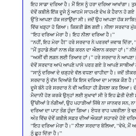
ਇਹ ਸਾਡਾ ਦਰਿਆ ਹੈ। ਮੈਂ ਇਸ ਨੂੰ ਹਰਾ ਦਰਿਆ ਆਖਾਂਗਾ। ਤੁਸੀਂ
ਦੋਵੇਂ ਕਬੀਲੇ ਇੱਕ ਦੂਜੇ ਨੂੰ ਆਹਮੋ ਸਾਹਮਣੇ ਦੇਖ ਕੇ ਹੈਰਾਨ ਹੋ
ਉੱਤੇ ਆਪਣਾ ਹੱਕ ਜਤਾਉਂਦਾ ਸੀ। ਜਦੋਂ ਉਹ ਆਪਣਾ ਹੱਕ ਸਾਬਿਤ
ਵਿੱਚ ਖੜ੍ਹਾ ਹੋ ਗਿਆ। ਕਿਸ਼ਤੀ ਡੋਲ ਗਈ। ਨੀਲਾ ਸਰਦਾਰ ਮੁੱਕ
‘‘ਇਹ ਦਰਿਆ ਮੇਰਾ ਹੈ। ਇਹ ਨੀਲਾ ਦਰਿਆ ਹੈ।’’
‘‘ਨਹੀਂ, ਇਹ ਮੇਰਾ ਹੈ!’’ ਹਰੇ ਸਰਦਾਰ ਨੇ ਪਰਤਵਾਂ ਜਵਾਬ ਦਿੱਤਾ
‘‘ਮੈਂ ਤੁਹਾਡੇ ਲੋਕਾਂ ਨਾਲ ਜੰਗ ਕਰਨ ਦਾ ਐਲਾਨ ਕਰਦਾ ਹਾਂ।’’ 
‘‘ਅਸੀਂ ਵੀ ਲੜਨ ਲਈ ਤਿਆਰ ਹਾਂ।’’ ਹਰੇ ਸਰਦਾਰ ਨੇ ਆਪਣਾ ਫ਼
ਦੋਵੇਂ ਸਰਦਾਰ ਆਪੋ ਆਪਣੇ ਪਾਸੇ ਪਰਤ ਗਏ ਤੇ ਆਪਣੇ ਸਾਥੀਆ
‘‘ਸਾਨੂੰ ਦਰਿਆ ਦੇ ਚੜ੍ਹਦੇ ਵੱਲ ਵਧਣਾ ਚਾਹੀਦਾ ਹੈ। ਜਦੋਂ ਤੀਕਰ 
ਸਰਦਾਰ ਨੂੰ ਦੱਸ ਦਿਆਂਗੇ ਕਿ ਇਸ ਦਰਿਆ ਦਾ ਮਾਲਕ ਕੌਣ ਹੈ।’
ਦੂਜੇ ਬੰਨੇ ਹਰੇ ਸਰਦਾਰ ਨੇ ਵੀ ਅਜਿਹਾ ਹੀ ਫ਼ੈਸਲਾ ਕਰ ਲਿਆ। ਦੋ
ਮੈਦਾਨੀ ਹੋਣ ਕਰਕੇ ਉਨ੍ਹਾਂ ਲਈ ਸੁਖਾਵਾਂ ਸੀ ਤੇ ਇਹ ਛੇਤੀ 
ਉੱਚੀਆਂ ਤੇ ਨੰਗੀਆਂ, ਉਹ ਪਹਾੜੀਆਂ ਜਿੱਥੇ ਨਾ ਜਾਨਵਰ ਸਨ, ਨਾ
ਦਰਿਆ ਦਾ ਪਾਟ ਤੰਗ ਹੁੰਦਾ ਗਿਆ। ਏਧਰ ਰਾਹ ਪਥਰੀਲਾ ਤੇ ਢਲਵਾ
ਅੰਤ ਵਿੱਚ ਦੋਵੇਂ ਕਬੀਲੇ ਸਫ਼ਰ ਦੀਆਂ ਔਕੜਾਂ ਸਹਾਰਦੇ ਹੋਏ ਦਰਿ
‘‘ਇਹ ਦਰਿਆ ਮੇਰਾ ਹੈ।’’ ਨੀਲਾ ਸਰਦਾਰ ਬੋਲਿਆ, ‘‘ਵੇਖੋ, ਮੈਂ ਆਪਣ
ਨੂੰ ਛੂਹ ਦਿੱਤਾ ਹੈ।’’