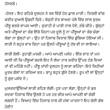
ਹੱਸਣਗੇ।
-ਹੱਸਣ। ਇਹ ਕਹਿਕੇ ਦੁਲਹਨ ਨੇ ਰਥ ਵਿੱਚੋਂ ਹੇਠ ਛਾਲ ਮਾਰੀ। ਤਿਤਲੀ ਵਾਂਗ
ਕਰੀਰ ਦੁਆਲੇ ਉਡਦੀ ਫਿਰੇ। ਥੋੜ੍ਹੀ ਦੇਰ ਬਾਅਦ ਪੱਲੇ ਵਿੱਚ ਲਾਲ ਸੁਰਖ
ਪੀਂਝੂ ਭਰਕੇ ਵਾਪਸ ਆਈ। ਸੁਰਾਹੀ ਦੇ ਪਾਣੀ ਨਾਲ ਧੋਏ, ਠੰਢੇ ਕੀਤੇ। ਬੁੱਲ੍ਹਾਂ
ਅਤੇ ਪੀਂਝੂਆਂ ਦਾ ਰੰਗ ਇੱਕੋ ਜਿਹਾ! ਪਰ ਦੂਲੇ ਨੂੰ ਨਾ ਪੀਂਝੂਆਂ ਦਾ ਰੰਗ ਚੰਗਾ
ਲੱਗਾ ਨਾ ਬੁੱਲ੍ਹਾਂ ਦਾ। ਉਹ ਤਾਂ ਹਿਸਾਬ ਕਿਤਾਬ ਵਿੱਚ ਡੁੱਬਿਆ ਹੋਇਆ ਸੀ।
ਲਾੜੀ ਨੇ ਬਹੁਤ ਵਾਰ ਕਿਹਾ ਪਰ ਉਸਨੇ ਪੀਂਝੂਆਂ ਨੂੰ ਹੱਥ ਵੀ ਨਾ ਲਾਇਆ।
ਲਾੜੀ ਬੋਲੀ- ਤੁਹਾਡੀ ਮਰਜ਼ੀ। ਆਪੋ ਆਪਣੀ ਪਸੰਦ। ਇੱਕ ਵਾਰ ਤਾਂ ਮਨ
ਆਈ ਸੀ ਕਿ ਪੀਂਝੂਆਂ ਬਦਲੇ ਇਹ ਨੌ ਲੱਖਾ ਹਾਰ ਕਰੀਰ ਉੱਪਰ ਟੰਗ ਦਿਆਂ
ਤਾਂ ਵੀ ਮਹਿੰਗੇ ਨਹੀਂ। ਪੀਂਝੂ ਖਾਂਦੀ ਦੁਲਹਨ ਨੂੰ ਲਾੜਾ ਕਹਿੰਦਾ- ਇਹੋ ਜਿਹੀਆਂ
ਮੂਰਖ ਗੱਲਾਂ ਨਾ ਕਰਿਆ ਕਰ। ਬਾਪੂ ਬਹੁਤ ਗ਼ੁੱਸੇ ਹੋਣਗੇ। ਰੂਪ ਦੀ ਥਾਂ ਉਨ੍ਹਾਂ
ਨੂੰ ਗੁਣ ਪਸੰਦ ਨੇ।
ਮੁਸਕਰਾਉਂਦਿਆਂ ਲਾੜੀ ਕਹਿਣ ਲੱਗੀ- ਹੁਣ ਪਤਾ ਲੱਗਾ, ਉਨ੍ਹਾਂ ਦੇ ਡਰ
ਸਦਕਾ ਹਿਸਾਬ ਵਿੱਚ ਉਲਝੇ ਹੋ ਪਰ ਹਰ ਚੀਜ਼ ਆਪੋ ਆਪਣੀ ਥਾਂ ਚੰਗੀ
ਲਗਦੀ ਹੈ। ਵਿਆਹ ਵਿੱਚ ਹਿਸਾਬ ਨਾਲ ਕੀ ਮੱਥਾ ਮਾਰਨਾ? ਇਹ ਕੋਈ ਗੱਲ
ਹੋਈ?