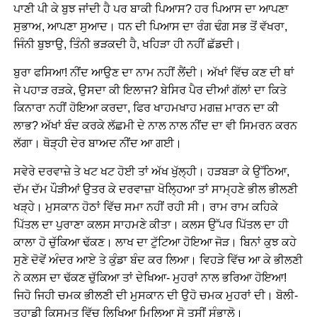
ਪਾਣੀ ਪੀ ਕੇ ਬੁਝ ਜਾਂਦੀ ਹੈ ਪਰ ਬਾਕੀ ਪਿਆਸ? ਹਰ ਪਿਆਸ ਦਾ ਆਪਣਾ
ਸੁਭਾਅ, ਆਪਣਾ ਸੁਆਦ। ਧਨ ਦੀ ਪਿਆਸ ਦਾ ਰੰਗ ਢੰਗ ਸਭ ਤੋਂ ਵੱਖਰਾ,
ਜਿੰਨੀ ਬੁਝਾਉ, ਤਿੰਨੀ ਭੜਕਦੀ ਹੈ, ਖਹਿੜਾ ਹੀ ਨਹੀਂ ਛੱਡਦੀ।
ਬੁਰਾ ਫਸਿਆ! ਨੀਂਦ ਆਉਣ ਦਾ ਨਾਮ ਨਹੀਂ ਲੈਂਦੀ। ਅੱਖਾਂ ਵਿੱਚ ਕਣ ਦੀ ਥਾਂ
ਜੇ ਪਹਾੜ ਰੜਕੇ, ਉਸਦਾ ਕੀ ਇਲਾਜ? ਬੇਸਿਰ ਪੈਰ ਦੀਆਂ ਗੱਲਾਂ ਦਾ ਕਿਤੇ
ਕਿਨਾਰਾ ਨਹੀਂ ਹੋਇਆ ਕਰਦਾ, ਫਿਰ ਖਾਹਮਖਾਹ ਮਗਜ਼ ਮਾਰਨ ਦਾ ਕੀ
ਲਾਭ? ਅੱਖਾਂ ਬੰਦ ਕਰਕੇ ਲੱਛਮੀ ਦੇ ਨਾਲ ਨਾਲ ਨੀਂਦ ਦਾ ਵੀ ਸਿਮਰਨ ਕਰਨ
ਲੱਗਾ। ਥੋੜ੍ਹੀ ਦੇਰ ਬਾਅਦ ਨੀਂਦ ਆ ਗਈ।
ਸਵੇਰੇ ਦਰਵਾਜ਼ੇ ਤੇ ਖਟ ਖਟ ਹੋਈ ਤਾਂ ਅੱਖ ਖੁੱਲ੍ਹੀ। ਹੜਬੜਾ ਕੇ ਉੱਠਿਆ,
ਦੱਮ ਦੱਮ ਪੌੜੀਆਂ ਉਤਰ ਕੇ ਦਰਵਾਜ਼ਾ ਖੋਲ੍ਹਿਆ ਤਾਂ ਸਾਮ੍ਹਣੇ ਭੀਲ ਭੀਲਣੀ
ਖੜ੍ਹੇ। ਮੁਸਕਾਨ ਹੋਠਾਂ ਵਿੱਚ ਸਮਾ ਨਹੀਂ ਰਹੀ ਸੀ। ਰਾਮ ਰਾਮ ਕਹਿਕੇ
ਪਿੱਤਲ ਦਾ ਪੁਰਾਣਾ ਕਲਸ ਸਾਹਮਣੇ ਕੀਤਾ। ਕਲਸ ਉੱਪਰ ਪਿੱਤਲ ਦਾ ਹੀ
ਕਾਲਾ ਹੋ ਚੁੱਕਿਆ ਢੱਕਣ। ਲਾਖ ਦਾ ਟੁੱਟਿਆ ਹੋਇਆ ਜੋੜ। ਬਿਨਾਂ ਕੁਝ ਕਹੇ
ਸੁਣੇ ਦੋਵੇਂ ਅੰਦਰ ਆਏ ਤੇ ਕੁੰਡਾ ਬੰਦ ਕਰ ਲਿਆ। ਵਿਹੜੇ ਵਿੱਚ ਆ ਕੇ ਭੀਲਣੀ
ਨੇ ਕਲਸ ਦਾ ਢੱਕਣ ਚੁੱਕਿਆ ਤਾਂ ਦੇਖਿਆ- ਮੁਹਰਾਂ ਨਾਲ ਭਰਿਆ ਹੋਇਆ!
ਜਿਹੋ ਜਿਹੀ ਚਮਕ ਭੀਲਣੀ ਦੀ ਮੁਸਕਾਨ ਦੀ ਉਹੋ ਚਮਕ ਮੁਹਰਾਂ ਦੀ। ਬੋਲੀ-
ਤੁਹਾਡੀ ਕਿਸਮਤ ਵਿੱਚ ਲਿਖਿਆ ਮਿਲਿਆ ਸੋ ਤੁਸੀਂ ਸੰਭਾਲੋ।