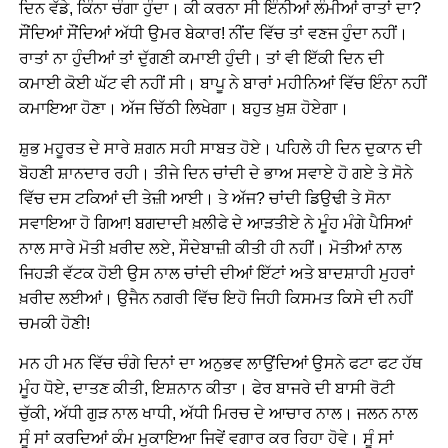
ਦਿਨ ਵੱਡੇ, ਕਿੰਨਾ ਚੰਗਾ ਹੁੰਦਾ। ਕੀ ਕਰਨਾ ਸੀ ਇੰਨੀਆਂ ਲੰਮੀਆਂ ਰਾਤਾਂ ਦਾ?
ਸੌਂਦਿਆਂ ਸੌਂਦਿਆਂ ਅੱਧੀ ਉਮਰ ਬੇਕਾਰ! ਨੀਂਦ ਵਿੱਚ ਤਾਂ ਵਣਜ ਹੁੰਦਾ ਨਹੀਂ।
ਰਾਤਾਂ ਨਾ ਹੁੰਦੀਆਂ ਤਾਂ ਦੁੱਗਣੀ ਕਮਾਈ ਹੁੰਦੀ। ਤਾਂ ਵੀ ਇੱਕੀ ਦਿਨ ਦੀ
ਕਮਾਈ ਕੋਈ ਘੱਟ ਵੀ ਨਹੀਂ ਸੀ। ਬਾਪੂ ਨੇ ਬਾਰਾਂ ਮਹੀਨਿਆਂ ਵਿੱਚ ਇੰਨਾ ਨਹੀਂ
ਕਮਾਇਆ ਹੋਣਾ। ਅੱਜ ਚਿੱਠੀ ਲਿਖੇਗਾ। ਬਹੁਤ ਖ਼ੁਸ਼ ਹੋਏਗਾ।
ਸ਼ੁਭ ਮਹੂਰਤ ਦੇ ਸਾਰੇ ਸ਼ਗਨ ਸਹੀ ਸਾਬਤ ਹੋਏ। ਪਹਿਲੇ ਹੀ ਦਿਨ ਦੁਕਾਨ ਦੀ
ਬੋਹਣੀ ਸ਼ਾਨਦਾਰ ਰਹੀ। ਤੀਜੇ ਦਿਨ ਚਾਂਦੀ ਦੇ ਭਾਅ ਸਵਾਏ ਹੋ ਗਏ ਤੇ ਸੋਨੇ
ਵਿੱਚ ਦਸ ਟਕਿਆਂ ਦੀ ਤੇਜ਼ੀ ਆਈ। ਤੇ ਅੱਜ? ਚਾਂਦੀ ਡਿਉਢੀ ਤੇ ਸੋਨਾ
ਸਵਾਇਆ ਹੋ ਗਿਆ! ਬਗਦਾਦੀ ਖ਼ਲੀਫੇ ਦੇ ਆੜਤੀਏ ਨੇ ਮੂੰਹ ਮੰਗੇ ਪੈਸਿਆਂ
ਨਾਲ ਸਾਰੇ ਮੋਤੀ ਖ਼ਰੀਦ ਲਏ, ਸੌਦੇਬਾਜ਼ੀ ਕੀਤੀ ਹੀ ਨਹੀਂ। ਮੋਤੀਆਂ ਨਾਲ
ਜਿਹੜੀ ਵੱਟਕ ਹੋਈ ਉਸ ਨਾਲ ਚਾਂਦੀ ਦੀਆਂ ਇੱਟਾਂ ਅਤੇ ਬਾਦਸ਼ਾਹੀ ਮੁਹਰਾਂ
ਖ਼ਰੀਦ ਲਈਆਂ। ਉਜੈਨ ਨਗਰੀ ਵਿੱਚ ਇਹੋ ਜਿਹੀ ਕਿਸਮਤ ਕਿਸੇ ਦੀ ਨਹੀਂ
ਚਮਕੀ ਹੋਣੀ!
ਮਨ ਹੀ ਮਨ ਵਿੱਚ ਚੰਗੇ ਦਿਨਾਂ ਦਾ ਅਨੁਭਵ ਲਾਉਂਦਿਆਂ ਉਸਨੇ ਫਟਾ ਫਟ ਹੱਥ
ਮੂੰਹ ਧੋਏ, ਦਾਤਣ ਕੀਤੀ, ਇਸ਼ਨਾਨ ਕੀਤਾ। ਫੇਰ ਬਾਜਰੇ ਦੀ ਬਾਸੀ ਰੋਟੀ
ਚੁੱਕੀ, ਅੱਧੀ ਗੁੜ ਨਾਲ ਖਾਧੀ, ਅੱਧੀ ਮਿਰਚ ਦੇ ਆਚਾਰ ਨਾਲ। ਜਲਨ ਨਾਲ
ਸੂੰ ਸਾਂ ਕਰਦਿਆਂ ਕੰਮ ਮੁਕਾਇਆ ਜਿਵੇਂ ਵਗਾਰ ਕਰ ਰਿਹਾ ਹੋਵੇ। ਸੂੰ ਸਾਂ