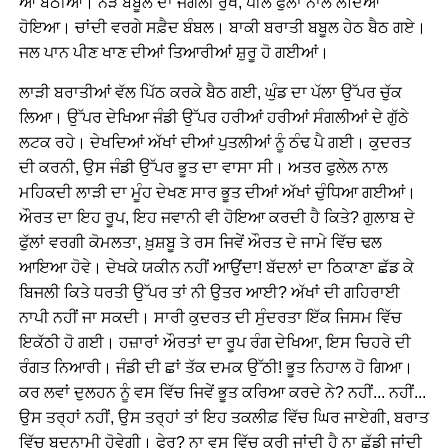
ਆ ਬੈਠੀਆਂ। ਨੇੜੇ ਬਬੂਲ ਦਾ ਜੰਗਲੀ ਰੁੱਖ, ਪੀਲੇ ਫੁੱਲਾਂ ਨਾਲ ਲੱਦਿਆ
ਹੋਇਆ। ਚਾਂਦੀ ਵਰਗੇ ਸਫ਼ੈਦ ਬੰਬਲ। ਬਾਕੀ ਬਰਾਤੀ ਬਬੂਲ ਹੇਠ ਬੈਠ ਗਏ।
ਜਲ ਪਾਨ ਪੀਣ ਖਾਣ ਦੀਆਂ ਤਿਆਰੀਆਂ ਸ਼ੁਰੂ ਹੋ ਗਈਆਂ।
ਲਾੜੀ ਬਰਾਤੀਆਂ ਵੱਲ ਪਿੱਠ ਕਰਕੇ ਬੈਠ ਗਈ, ਘੁੰਡ ਦਾ ਪੱਲਾ ਉੱਪਰ ਚੁੱਕ
ਲਿਆ। ਉੱਪਰ ਦੇਖਿਆ ਜੰਡੀ ਉੱਪਰ ਹਰੀਆਂ ਹਰੀਆਂ ਸੰਗਲੀਆਂ ਦੇ ਗੁੱਠੇ
ਲਟਕ ਰਹੇ। ਦੇਖਦਿਆਂ ਅੱਖਾਂ ਦੀਆਂ ਪੁਤਲੀਆਂ ਨੂੰ ਠੰਢ ਪੈ ਗਈ। ਕੁਦਰਤ
ਦੀ ਕਰਨੀ, ਉਸ ਜੰਡੀ ਉੱਪਰ ਭੂਤ ਦਾ ਵਾਸਾ ਸੀ। ਅਤਰ ਫੁਲੇਲ ਨਾਲ
ਮਹਿਕਦੀ ਲਾੜੀ ਦਾ ਮੂੰਹ ਦੇਖਣ ਸਾਰ ਭੂਤ ਦੀਆਂ ਅੱਖਾਂ ਚੁੰਧਿਆ ਗਈਆਂ।
ਔਰਤ ਦਾ ਇਹ ਰੂਪ, ਇਹ ਜਵਾਨੀ ਵੀ ਹੋਇਆ ਕਰਦੀ ਹੈ ਕਿਤੇ? ਗੁਲਾਬ ਦੇ
ਫੁੱਲਾਂ ਵਰਗੀ ਕੋਮਲਤਾ, ਖ਼ੁਸ਼ਬੂ ਤੇ ਰਸ ਜਿਵੇਂ ਔਰਤ ਦੇ ਜਾਮੇ ਵਿੱਚ ਢਲ
ਆਇਆ ਹੋਵੇ। ਦੇਖਕੇ ਯਕੀਨ ਨਹੀਂ ਆਉਂਦਾ! ਬੱਦਲਾਂ ਦਾ ਠਿਕਾਣਾ ਛੱਡ ਕੇ
ਬਿਜਲੀ ਕਿਤੇ ਧਰਤੀ ਉੱਪਰ ਤਾਂ ਨੀ ਉਤਰ ਆਈ? ਅੱਖਾਂ ਦੀ ਗਹਿਰਾਈ
ਨਾਪੀ ਨਹੀਂ ਜਾ ਸਕਦੀ। ਸਾਰੀ ਕੁਦਰਤ ਦੀ ਸੁੰਦਰਤਾ ਇੱਕ ਜਿਸਮ ਵਿੱਚ
ਇਕੱਠੀ ਹੋ ਗਈ। ਹਜ਼ਾਰਾਂ ਔਰਤਾਂ ਦਾ ਰੂਪ ਰੰਗ ਦੇਖਿਆ, ਇਸ ਚਿਹਰੇ ਦੀ
ਰੰਗਤ ਨਿਆਰੀ। ਜੰਡੀ ਦੀ ਛਾਂ ਤੱਕ ਦਮਕ ਉੱਠੀ! ਭੂਤ ਨਿਹਾਲ ਹੋ ਗਿਆ।
ਕਰ ਲਵਾਂ ਦੁਲਹਨ ਨੂੰ ਵਸ ਵਿੱਚ ਜਿਵੇਂ ਭੂਤ ਕਰਿਆ ਕਰਦੇ ਨੇ? ਨਹੀਂ... ਨਹੀਂ...
ਉਸ ਤਰ੍ਹਾਂ ਨਹੀਂ, ਉਸ ਤਰ੍ਹਾਂ ਤਾਂ ਇਹ ਤਕਲੀਫ਼ ਵਿੱਚ ਘਿਰ ਜਾਏਗੀ, ਬਰਾਤ
ਵਿੱਚ ਬਦਨਾਮੀ ਹੋਵੇਗੀ। ਫੇਰ? ਨਾ ਵਸ ਵਿੱਚ ਕਰੀ ਜਾਂਦੀ ਹੈ ਨਾ ਛੱਡੀ ਜਾਂਦੀ