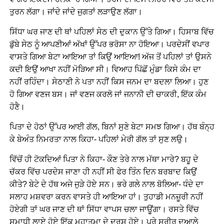
ਤੁਰਨ ਲੱਗਾ। ਜਾਂਦੇ ਜਾਂਦੇ ਜੁਗਤਾਂ ਲੜਾਉਣ ਲੱਗਾ।
ਸਿੱਧਾ ਘਰ ਜਾਣ ਦੀ ਥਾਂ ਪਹਿਲਾਂ ਸੇਠ ਦੀ ਦੁਕਾਨ ਉੱਤੇ ਗਿਆ। ਹਿਸਾਬ ਵਿੱਚ
ਡੁੱਬੇ ਸੇਠ ਨੂੰ ਆਪਣੀਆਂ ਅੱਖਾਂ ਉੱਪਰ ਭਰੋਸਾ ਨਾ ਹੋਇਆ। ਪਰਦੇਸੀਂ ਵਪਾਰ
ਵਾਸਤੇ ਗਿਆ ਬੇਟਾ ਆਇਆ ਤਾਂ ਕਿਉਂ ਆਇਆ! ਅੱਜ ਤੋਂ ਪਹਿਲਾਂ ਤਾਂ ਉਸਨੇ
ਕਦੀ ਇਉਂ ਆਖਾ ਨਹੀਂ ਮੋੜਿਆ ਸੀ। ਵਿਆਹ ਪਿੱਛੋਂ ਮੁੰਡਾ ਕਿਸੇ ਕੰਮ ਦਾ
ਨਹੀਂ ਰਹਿੰਦਾ। ਸੇਠਾਣੀ ਨੇ ਪਤਾ ਨਹੀਂ ਕਿਸ ਜਨਮ ਦਾ ਬਦਲਾ ਲਿਆ। ਹੁਣ
ਹੋ ਗਿਆ ਵਣਜ ਬਸ। ਜਾਂ ਵਣਜ ਕਰਲੋ ਜਾਂ ਜਨਾਨੀ ਦੀ ਚਾਕਰੀ, ਇੱਕ ਕੰਮ
ਹੋਣੈ।
ਪਿਤਾ ਦੇ ਹੋਠਾਂ ਉੱਪਰ ਆਈ ਗੱਲ, ਬਿਨਾਂ ਸੁਣੇ ਬੇਟਾ ਸਮਝ ਗਿਆ। ਹੱਥ ਬੰਨ੍ਹ
ਕੇ ਬੇਅੰਤ ਨਿਮਰਤਾ ਨਾਲ ਕਿਹਾ- ਪਹਿਲਾਂ ਮੇਰੀ ਗੱਲ ਤਾਂ ਸੁਣ ਲਉ।
ਵਿੱਚੋਂ ਹੀ ਟੋਕਦਿਆਂ ਪਿਤਾ ਨੇ ਕਿਹਾ- ਕੌਣ ਤੇਰੇ ਨਾਲ ਮੱਥਾ ਮਾਰੇ? ਬਹੂ ਦੇ
ਚੱਕਰ ਵਿੱਚ ਪਰਦੇਸ ਜਾਣਾ ਹੀ ਨਹੀਂ ਸੀ ਫੇਰ ਤਿੰਨ ਦਿਨ ਬਰਬਾਦ ਕਿਉਂ
ਕੀਤੇ? ਬੇਟੇ ਦੇ ਹੱਥ ਅਜੇ ਜੁੜੇ ਹੋਏ ਸਨ। ਭਰੇ ਗਲੇ ਨਾਲ ਬੋਲਿਆ- ਧੰਦੇ ਦਾ
ਸਲਾਹ ਮਸ਼ਵਰਾ ਕਰਨ ਵਾਸਤੇ ਹੀ ਆਇਆ ਹਾਂ। ਤੁਹਾਡੀ ਮਨਜ਼ੂਰੀ ਨਹੀਂ
ਹੋਏਗੀ ਤਾਂ ਘਰ ਜਾਣ ਦੀ ਥਾਂ ਸਿੱਧਾ ਵਾਪਸ ਚਲਾ ਜਾਊਂਗਾ। ਰਸਤੇ ਵਿੱਚ
ਸਮਾਧੀ ਲਾਏ ਹੋਏ ਇੱਕ ਮਹਾਤਮਾ ਦੇ ਦਰਸ਼ ਹੋਏ। ਪੂਰੇ ਸਰੀਰ ਦੁਆਲ਼ੇ