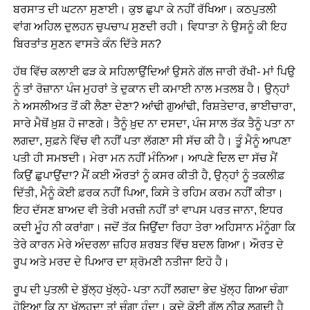
ਬਰਸਾਤ ਦੀ ਘਟਨਾ ਸੁਣਾਈ। ਕੁਝ ਛੁਪਾ ਕੇ ਨਹੀਂ ਰੱਖਿਆ। ਕਠਪੁਤਲੀ
ਵਾਂਗ ਅਹਿਲ ਦੁਲਹਨ ਚੁਪਚਾਪ ਸੁਣਦੀ ਰਹੀ। ਵਿਧਾਤਾ ਨੇ ਉਸਨੂੰ ਕੀ ਇਹ
ਬਿਰਤਾਂਤ ਸੁਣਨ ਵਾਸਤੇ ਕੰਨ ਦਿੱਤੇ ਸਨ?
ਹੱਥ ਵਿੱਚ ਕਲਾਈ ਫੜ ਕੇ ਸਹਿਲਾਉਂਦਿਆਂ ਉਸਨੇ ਗੱਲ ਜਾਰੀ ਰੱਖੀ- ਮਾਂ ਪਿਉ
ਨੂੰ ਤਾਂ ਰੋਜ਼ਾਨਾ ਪੰਜ ਮੁਹਰਾਂ ਤੇ ਦੁਕਾਨ ਦੀ ਕਮਾਈ ਨਾਲ ਮਤਲਬ ਹੈ। ਉਨ੍ਹਾਂ
ਨੇ ਅਸਲੀਅਤ ਤੋਂ ਕੀ ਲੈਣਾ ਦੇਣਾ? ਆਂਢੀ ਗੁਆਂਢੀ, ਰਿਸ਼ਤੇਦਾਰ, ਭਾਈਚਾਰਾ,
ਸਾਰੇ ਮੈਥੋਂ ਖ਼ੁਸ਼ ਹੋ ਜਾਣਗੇ। ਤੈਨੂੰ ਖ਼ੁਦ ਨਾ ਦਸਦਾ, ਪੰਜ ਸਾਲ ਤੱਕ ਤੈਨੂੰ ਪਤਾ ਨਾ
ਲਗਦਾ, ਸੁਫ਼ਨੇ ਵਿੱਚ ਵੀ ਨਹੀਂ ਪਤਾ ਲੱਗਣਾ ਸੀ ਸੱਚ ਕੀ ਹੈ। ਤੂੰ ਮੈਨੂੰ ਆਪਣਾ
ਪਤੀ ਹੀ ਸਮਝਦੀ। ਮੇਰਾ ਮਨ ਨਹੀਂ ਮੰਨਿਆ। ਆਪਣੇ ਦਿਲ ਦਾ ਸੱਚ ਮੈਂ
ਕਿਉਂ ਛੁਪਾਉਂਦਾ? ਮੈਂ ਕਈ ਔਰਤਾਂ ਨੂੰ ਕਸਰ ਕੀਤੀ ਹੈ, ਉਨ੍ਹਾਂ ਨੂੰ ਤਕਲੀਫ਼
ਦਿੱਤੀ, ਮੈਨੂੰ ਕੋਈ ਫ਼ਰਕ ਨਹੀਂ ਪਿਆ, ਕਿਸੇ ਤੇ ਰਹਿਮ ਕਰਮ ਨਹੀਂ ਕੀਤਾ।
ਇਹ ਦੱਸਣ ਬਾਅਦ ਵੀ ਤੇਰੀ ਮਰਜ਼ੀ ਨਹੀਂ ਤਾਂ ਵਾਪਸ ਪਰਤ ਜਾਨਾ, ਇਧਰ
ਕਦੀ ਮੂੰਹ ਨੀ ਕਰਾਂਗਾ। ਜਦੋਂ ਤੱਕ ਜਿਉਂਦਾ ਰਿਹਾ ਤੇਰਾ ਅਹਿਸਾਨ ਮੰਨੂੰਗਾ ਕਿ
ਤੇਰੇ ਕਾਰਨ ਮੇਰੇ ਅੰਦਰਲਾ ਜ਼ਹਿਰ ਸ਼ਰਬਤ ਵਿੱਚ ਬਦਲ ਗਿਆ। ਔਰਤ ਦੇ
ਰੂਪ ਅਤੇ ਮਰਦ ਦੇ ਪਿਆਰ ਦਾ ਸ਼੍ਰੋਮਣੀ ਨਤੀਜਾ ਇਹੋ ਹੈ।
ਰੂਪ ਦੀ ਪੁਤਲੀ ਦੇ ਬੁੱਲ੍ਹ ਖੁੱਲ੍ਹੇ- ਪਤਾ ਨਹੀਂ ਲਗਦਾ ਭੇਦ ਖੁੱਲ੍ਹ ਗਿਆ ਚੰਗਾ
ਹੋਇਆ ਕਿ ਨਾ ਖੁੱਲ੍ਹਦਾ ਤਾਂ ਚੰਗਾ ਹੁੰਦਾ। ਕਦੇ ਕੋਈ ਗੱਲ ਠੀਕ ਲਗਦੀ ਹੈ