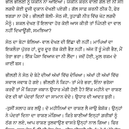
ਭੀਲ ਭੀਲਣੀ ਨੂੰ ਯਕੀਨ ਨਾ ਆਇਆ। ਯਕੀਨ ਕਰਨ ਵਾਲੀ ਗੱਲ ਈ ਨੀਂ ਸੀ!
ਲਗਦੈ ਕੋਈ ਦੂਜੀ ਦੁਕਾਨ ਦੇਖਣੀ ਪਏਗੀ। ਗੱਲ ਸਾਫ਼ ਕਰਨੀ ਠੀਕ ਹੈ, ਫੇਰ
ਝਗੜਾ ਨਾ ਹੋਵੇ। ਭੀਲਣੀ ਬੋਲੀ- ਸੇਠ ਜੀ, ਤੁਹਾਡੀ ਨੀਤ ਵਿੱਚ ਖੋਟ ਲਗਦੈ
ਮੈਨੂੰ। ਸ਼ਕਲ ਦੇਖਣ ਤੋਂ ਇਲਾਵਾ ਹੋਰ ਕੋਈ ਆਸ ਕੀਤੀ ਤਾਂ ਪਿੰਨਣੀ ਦਾ ਵਾਲ
ਨਹੀਂ ਦਿਖਾਊਂਗੀ, ਸਮਝਿਆ?
ਸੇਠ ਦਾ ਬੇਟਾ ਬੋਲਿਆ- ਵਾਲ ਦੇਖਣ ਦੀ ਇੱਛਾ ਵੀ ਨਹੀਂ। ਮਾਪਿਆਂ ਦਾ
ਇਕਲੌਤਾ ਪੁੱਤਰ ਹਾਂ, ਦੂਰ ਦੂਰ ਤੱਕ ਕੋਈ ਭੈਣ ਨਹੀਂ। ਅੱਜ ਤੋਂ ਤੂੰ ਮੇਰੀ ਭੈਣ, ਮੈਂ
ਤੇਰਾ ਭਰਾ। ਇੱਕ ਪੈਸਾ ਵਿਆਜ ਦਾ ਨੀ ਲੈਂਦਾ। ਜਦੋਂ ਹੋਈ, ਮੂਲ ਰਕਮ ਦੇ
ਜਾਈਂ ਬਸ।
ਭੀਲਣੀ ਨੇ ਸੇਠ ਦੇ ਬੇਟੇ ਦੀਆਂ ਅੱਖਾਂ ਵਿੱਚ ਦੇਖਿਆ। ਅੱਖਾਂ ਹੀ ਅੱਖਾਂ ਵਿੱਚ
ਸਵਾਲ ਜਵਾਬ ਹੋ ਗਏ। ਭੀਲਣੀ ਨੇ ਕਿਹਾ- ਤਾਂ ਮੇਰੇ ਭਰਾ, ਇੰਨਾ ਭਰੋਸਾ
ਕਰਦੈਂ ਤਾਂ ਮੈਂ ਕਿਹੜਾ ਜਬਾਨ ਉਧਾਰ ਮੰਗੀ ਹੋਈ ਹੈ? ਇੱਕ ਮਹੀਨੇ ਦਾ ਰਾਸ਼ਣ
ਦੇਣ ਦੀ ਥਾਂ ਪੰਦਰਾਂ ਦਿਨਾਂ ਦਾ ਸਾਮਾਨ ਦੇਦੇ। ਉਧਾਰ ਦੀ ਆਦਤ ਬੁਰੀ।
-ਤੁਸੀਂ ਸਲਾਹ ਕਰ ਲਉ। ਦੋ ਮਹੀਨਿਆਂ ਦਾ ਰਾਸ਼ਣ ਲੈ ਜਾਉ ਬੇਸ਼ੱਕ। ਉਨ੍ਹਾਂ
ਨੇ ਪੰਦਰਾਂ ਦਿਨਾ ਦਾ ਰਾਸ਼ਣ ਮੰਗਿਆ। ਕਿਤੇ ਬਾਣੀਆਂ ਇਨ੍ਹਾਂ ਗ਼ਰੀਬਾਂ ਨੂੰ
ਠੱਗ ਨਾ ਲਏ, ਆਪ ਰਾਸ਼ਣ ਤੁਲਵਾਉਣ ਵਾਸਤੇ ਉਨ੍ਹਾਂ ਨਾਲ ਗਿਆ। ਫਿਰ