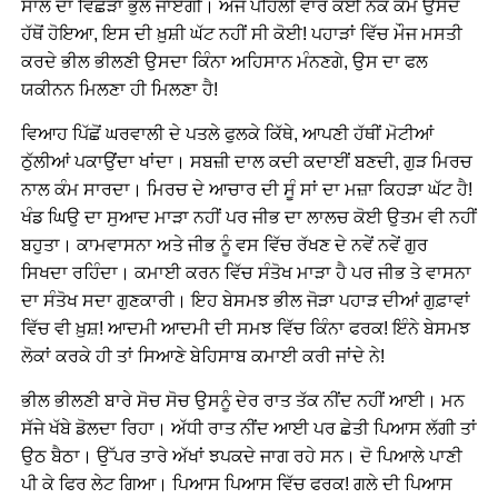
ਸਾਲ ਦਾ ਵਿਛੋੜਾ ਭੁੱਲ ਜਾਏਗੀ। ਅੱਜ ਪਹਿਲੀ ਵਾਰ ਕੋਈ ਨੇਕ ਕੰਮ ਉਸਦੇ
ਹੱਥੋਂ ਹੋਇਆ, ਇਸ ਦੀ ਖ਼ੁਸ਼ੀ ਘੱਟ ਨਹੀਂ ਸੀ ਕੋਈ! ਪਹਾੜਾਂ ਵਿੱਚ ਮੌਜ ਮਸਤੀ
ਕਰਦੇ ਭੀਲ ਭੀਲਣੀ ਉਸਦਾ ਕਿੰਨਾ ਅਹਿਸਾਨ ਮੰਨਣਗੇ, ਉਸ ਦਾ ਫਲ
ਯਕੀਨਨ ਮਿਲਣਾ ਹੀ ਮਿਲਣਾ ਹੈ!
ਵਿਆਹ ਪਿੱਛੋਂ ਘਰਵਾਲੀ ਦੇ ਪਤਲੇ ਫੁਲਕੇ ਕਿੱਥੇ, ਆਪਣੀ ਹੱਥੀਂ ਮੋਟੀਆਂ
ਠੁੱਲੀਆਂ ਪਕਾਉਂਦਾ ਖਾਂਦਾ। ਸਬਜ਼ੀ ਦਾਲ ਕਦੀ ਕਦਾਈਂ ਬਣਦੀ, ਗੁੜ ਮਿਰਚ
ਨਾਲ ਕੰਮ ਸਾਰਦਾ। ਮਿਰਚ ਦੇ ਆਚਾਰ ਦੀ ਸੂੰ ਸਾਂ ਦਾ ਮਜ਼ਾ ਕਿਹੜਾ ਘੱਟ ਹੈ!
ਖੰਡ ਘਿਉ ਦਾ ਸੁਆਦ ਮਾੜਾ ਨਹੀਂ ਪਰ ਜੀਭ ਦਾ ਲਾਲਚ ਕੋਈ ਉਤਮ ਵੀ ਨਹੀਂ
ਬਹੁਤਾ। ਕਾਮਵਾਸਨਾ ਅਤੇ ਜੀਭ ਨੂੰ ਵਸ ਵਿੱਚ ਰੱਖਣ ਦੇ ਨਵੇਂ ਨਵੇਂ ਗੁਰ
ਸਿਖਦਾ ਰਹਿੰਦਾ। ਕਮਾਈ ਕਰਨ ਵਿੱਚ ਸੰਤੋਖ ਮਾੜਾ ਹੈ ਪਰ ਜੀਭ ਤੇ ਵਾਸਨਾ
ਦਾ ਸੰਤੋਖ ਸਦਾ ਗੁਣਕਾਰੀ। ਇਹ ਬੇਸਮਝ ਭੀਲ ਜੋੜਾ ਪਹਾੜ ਦੀਆਂ ਗੁਫ਼ਾਵਾਂ
ਵਿੱਚ ਵੀ ਖ਼ੁਸ਼! ਆਦਮੀ ਆਦਮੀ ਦੀ ਸਮਝ ਵਿੱਚ ਕਿੰਨਾ ਫਰਕ! ਇੰਨੇ ਬੇਸਮਝ
ਲੋਕਾਂ ਕਰਕੇ ਹੀ ਤਾਂ ਸਿਆਣੇ ਬੇਹਿਸਾਬ ਕਮਾਈ ਕਰੀ ਜਾਂਦੇ ਨੇ!
ਭੀਲ ਭੀਲਣੀ ਬਾਰੇ ਸੋਚ ਸੋਚ ਉਸਨੂੰ ਦੇਰ ਰਾਤ ਤੱਕ ਨੀਂਦ ਨਹੀਂ ਆਈ। ਮਨ
ਸੱਜੇ ਖੱਬੇ ਡੋਲਦਾ ਰਿਹਾ। ਅੱਧੀ ਰਾਤ ਨੀਂਦ ਆਈ ਪਰ ਛੇਤੀ ਪਿਆਸ ਲੱਗੀ ਤਾਂ
ਉਠ ਬੈਠਾ। ਉੱਪਰ ਤਾਰੇ ਅੱਖਾਂ ਝਪਕਦੇ ਜਾਗ ਰਹੇ ਸਨ। ਦੋ ਪਿਆਲੇ ਪਾਣੀ
ਪੀ ਕੇ ਫਿਰ ਲੇਟ ਗਿਆ। ਪਿਆਸ ਪਿਆਸ ਵਿੱਚ ਫਰਕ! ਗਲੇ ਦੀ ਪਿਆਸ