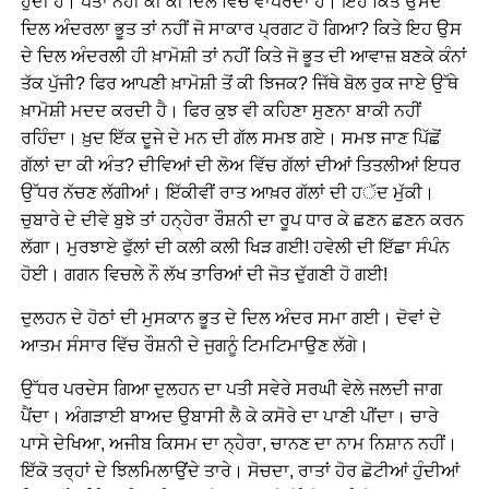
ਹੁੰਦੀ ਹੈ। ਪਤਾ ਨਹੀਂ ਕੀ ਕੀ ਦਿਲ ਵਿੱਚ ਵਾਪਰਦਾ ਹੈ। ਇਹ ਕਿਤੇ ਉਸਦੇ
ਦਿਲ ਅੰਦਰਲਾ ਭੂਤ ਤਾਂ ਨਹੀਂ ਜੋ ਸਾਕਾਰ ਪ੍ਰਗਟ ਹੋ ਗਿਆ? ਕਿਤੇ ਇਹ ਉਸ
ਦੇ ਦਿਲ ਅੰਦਰਲੀ ਹੀ ਖ਼ਾਮੋਸ਼ੀ ਤਾਂ ਨਹੀਂ ਕਿਤੇ ਜੋ ਭੂਤ ਦੀ ਆਵਾਜ਼ ਬਣਕੇ ਕੰਨਾਂ
ਤੱਕ ਪੁੱਜੀ? ਫਿਰ ਆਪਣੀ ਖ਼ਾਮੋਸ਼ੀ ਤੋਂ ਕੀ ਝਿਜਕ? ਜਿੱਥੇ ਬੋਲ ਰੁਕ ਜਾਏ ਉੱਥੇ
ਖ਼ਾਮੋਸ਼ੀ ਮਦਦ ਕਰਦੀ ਹੈ। ਫਿਰ ਕੁਝ ਵੀ ਕਹਿਣਾ ਸੁਣਨਾ ਬਾਕੀ ਨਹੀਂ
ਰਹਿੰਦਾ। ਖ਼ੁਦ ਇੱਕ ਦੂਜੇ ਦੇ ਮਨ ਦੀ ਗੱਲ ਸਮਝ ਗਏ। ਸਮਝ ਜਾਣ ਪਿੱਛੋਂ
ਗੱਲਾਂ ਦਾ ਕੀ ਅੰਤ? ਦੀਵਿਆਂ ਦੀ ਲੋਅ ਵਿੱਚ ਗੱਲਾਂ ਦੀਆਂ ਤਿਤਲੀਆਂ ਇਧਰ
ਉੱਧਰ ਨੱਚਣ ਲੱਗੀਆਂ। ਇੱਕੀਵੀਂ ਰਾਤ ਆਖ਼ਰ ਗੱਲਾਂ ਦੀ ਹੱਦ ਮੁੱਕੀ।
ਚੁਬਾਰੇ ਦੇ ਦੀਵੇ ਬੁਝੇ ਤਾਂ ਹਨ੍ਹੇਰਾ ਰੌਸ਼ਨੀ ਦਾ ਰੂਪ ਧਾਰ ਕੇ ਛਣਨ ਛਣਨ ਕਰਨ
ਲੱਗਾ। ਮੁਰਝਾਏ ਫੁੱਲਾਂ ਦੀ ਕਲੀ ਕਲੀ ਖਿੜ ਗਈ! ਹਵੇਲੀ ਦੀ ਇੱਛਾ ਸੰਪੰਨ
ਹੋਈ। ਗਗਨ ਵਿਚਲੇ ਨੌ ਲੱਖ ਤਾਰਿਆਂ ਦੀ ਜੋਤ ਦੁੱਗਣੀ ਹੋ ਗਈ!
ਦੁਲਹਨ ਦੇ ਹੋਠਾਂ ਦੀ ਮੁਸਕਾਨ ਭੂਤ ਦੇ ਦਿਲ ਅੰਦਰ ਸਮਾ ਗਈ। ਦੋਵਾਂ ਦੇ
ਆਤਮ ਸੰਸਾਰ ਵਿੱਚ ਰੌਸ਼ਨੀ ਦੇ ਜੁਗਨੂੰ ਟਿਮਟਿਮਾਉਣ ਲੱਗੇ।
ਉੱਧਰ ਪਰਦੇਸ ਗਿਆ ਦੁਲਹਨ ਦਾ ਪਤੀ ਸਵੇਰੇ ਸਰਘੀ ਵੇਲੇ ਜਲਦੀ ਜਾਗ
ਪੈਂਦਾ। ਅੰਗੜਾਈ ਬਾਅਦ ਉਬਾਸੀ ਲੈ ਕੇ ਕਸੋਰੇ ਦਾ ਪਾਣੀ ਪੀਂਦਾ। ਚਾਰੇ
ਪਾਸੇ ਦੇਖਿਆ, ਅਜੀਬ ਕਿਸਮ ਦਾ ਨ੍ਹੇਰਾ, ਚਾਨਣ ਦਾ ਨਾਮ ਨਿਸ਼ਾਨ ਨਹੀਂ।
ਇੱਕੋ ਤਰ੍ਹਾਂ ਦੇ ਝਿਲਮਿਲਾਉਂਦੇ ਤਾਰੇ। ਸੋਚਦਾ, ਰਾਤਾਂ ਹੋਰ ਛੋਟੀਆਂ ਹੁੰਦੀਆਂ