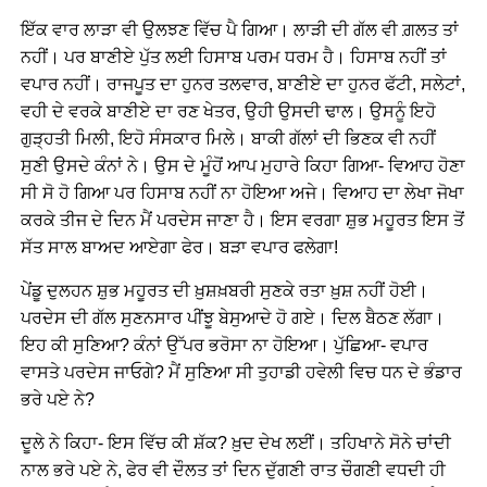
ਇੱਕ ਵਾਰ ਲਾੜਾ ਵੀ ਉਲਝਣ ਵਿੱਚ ਪੈ ਗਿਆ। ਲਾੜੀ ਦੀ ਗੱਲ ਵੀ ਗ਼ਲਤ ਤਾਂ
ਨਹੀਂ। ਪਰ ਬਾਣੀਏ ਪੁੱਤ ਲਈ ਹਿਸਾਬ ਪਰਮ ਧਰਮ ਹੈ। ਹਿਸਾਬ ਨਹੀਂ ਤਾਂ
ਵਪਾਰ ਨਹੀਂ। ਰਾਜਪੂਤ ਦਾ ਹੁਨਰ ਤਲਵਾਰ, ਬਾਣੀਏ ਦਾ ਹੁਨਰ ਫੱਟੀ, ਸਲੇਟਾਂ,
ਵਹੀ ਦੇ ਵਰਕੇ ਬਾਣੀਏ ਦਾ ਰਣ ਖੇਤਰ, ਉਹੀ ਉਸਦੀ ਢਾਲ। ਉਸਨੂੰ ਇਹੋ
ਗੁੜ੍ਹਤੀ ਮਿਲੀ, ਇਹੋ ਸੰਸਕਾਰ ਮਿਲੇ। ਬਾਕੀ ਗੱਲਾਂ ਦੀ ਭਿਣਕ ਵੀ ਨਹੀਂ
ਸੁਣੀ ਉਸਦੇ ਕੰਨਾਂ ਨੇ। ਉਸ ਦੇ ਮੂੰਹੋਂ ਆਪ ਮੁਹਾਰੇ ਕਿਹਾ ਗਿਆ- ਵਿਆਹ ਹੋਣਾ
ਸੀ ਸੋ ਹੋ ਗਿਆ ਪਰ ਹਿਸਾਬ ਨਹੀਂ ਨਾ ਹੋਇਆ ਅਜੇ। ਵਿਆਹ ਦਾ ਲੇਖਾ ਜੋਖਾ
ਕਰਕੇ ਤੀਜ ਦੇ ਦਿਨ ਮੈਂ ਪਰਦੇਸ ਜਾਣਾ ਹੈ। ਇਸ ਵਰਗਾ ਸ਼ੁਭ ਮਹੂਰਤ ਇਸ ਤੋਂ
ਸੱਤ ਸਾਲ ਬਾਅਦ ਆਏਗਾ ਫੇਰ। ਬੜਾ ਵਪਾਰ ਫਲੇਗਾ!
ਪੇਂਡੂ ਦੁਲਹਨ ਸ਼ੁਭ ਮਹੂਰਤ ਦੀ ਖ਼ੁਸ਼ਖ਼ਬਰੀ ਸੁਣਕੇ ਰਤਾ ਖ਼ੁਸ਼ ਨਹੀਂ ਹੋਈ।
ਪਰਦੇਸ ਦੀ ਗੱਲ ਸੁਣਨਸਾਰ ਪੀਂਝੂ ਬੇਸੁਆਦੇ ਹੋ ਗਏ। ਦਿਲ ਬੈਠਣ ਲੱਗਾ।
ਇਹ ਕੀ ਸੁਣਿਆ? ਕੰਨਾਂ ਉੱਪਰ ਭਰੋਸਾ ਨਾ ਹੋਇਆ। ਪੁੱਛਿਆ- ਵਪਾਰ
ਵਾਸਤੇ ਪਰਦੇਸ ਜਾਓਗੇ? ਮੈਂ ਸੁਣਿਆ ਸੀ ਤੁਹਾਡੀ ਹਵੇਲੀ ਵਿਚ ਧਨ ਦੇ ਭੰਡਾਰ
ਭਰੇ ਪਏ ਨੇ?
ਦੂਲੇ ਨੇ ਕਿਹਾ- ਇਸ ਵਿੱਚ ਕੀ ਸ਼ੱਕ? ਖ਼ੁਦ ਦੇਖ ਲਈਂ। ਤਹਿਖਾਨੇ ਸੋਨੇ ਚਾਂਦੀ
ਨਾਲ ਭਰੇ ਪਏ ਨੇ, ਫੇਰ ਵੀ ਦੌਲਤ ਤਾਂ ਦਿਨ ਦੁੱਗਣੀ ਰਾਤ ਚੌਗਣੀ ਵਧਦੀ ਹੀ