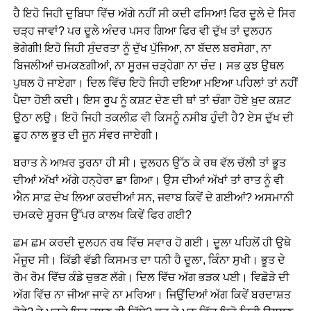
ਹੈ ਇਹੋ ਜਿਹੀ ਦੁਬਿਧਾ ਵਿੱਚ ਅੱਗੇ ਨਹੀਂ ਸੀ ਕਦੀ ਫਸਿਆ! ਫਿਰ ਦੂਲੇ ਦੇ ਸਿਰ
ਚੜ੍ਹ ਜਾਵਾਂ? ਪਰ ਦੂਲੇ ਅੰਦਰ ਪਸਰ ਗਿਆ ਫਿਰ ਵੀ ਦੁੱਖ ਤਾਂ ਦੁਲਹਨ
ਭੋਗੇਗੀ! ਇਹੋ ਜਿਹੀ ਸੁੰਦਰਤਾ ਨੂੰ ਦੁੱਖ ਪੁੱਜਿਆ, ਨਾ ਬੱਦਲ ਬਰਸੇਗਾ, ਨਾ
ਬਿਜਲੀਆਂ ਚਮਕਣਗੀਆਂ, ਨਾ ਸੂਰਜ ਚੜ੍ਹੇਗਾ ਨਾ ਚੰਦ। ਸਭ ਕੁਝ ਉਥਲ
ਪੁਥਲ ਹੋ ਜਾਏਗਾ। ਦਿਲ ਵਿੱਚ ਇਹੋ ਜਿਹੀ ਦਇਆ ਮਇਆ ਪਹਿਲਾਂ ਤਾਂ ਨਹੀਂ
ਪੈਦਾ ਹੋਈ ਕਦੀ। ਇਸ ਰੂਪ ਨੂੰ ਕਸ਼ਟ ਦੇਣ ਦੀ ਥਾਂ ਤਾਂ ਚੰਗਾ ਹੋਏ ਖ਼ੁਦ ਕਸ਼ਟ
ਉਠਾ ਲਉ। ਇਹੋ ਜਿਹੀ ਤਕਲੀਫ਼ ਵੀ ਕਿਸਨੂੰ ਨਸੀਬ ਹੁੰਦੀ ਹੈ? ਏਸ ਦੁੱਖ ਦੀ
ਛੂਹ ਨਾਲ ਭੂਤ ਦੀ ਜੂਨ ਸੰਵਰ ਜਾਏਗੀ।
ਬਰਾਤ ਨੇ ਆਖ਼ਰ ਤੁਰਨਾ ਹੀ ਸੀ। ਦੁਲਹਨ ਉੱਠ ਕੇ ਰਥ ਵੱਲ ਚੱਲੀ ਤਾਂ ਭੂਤ
ਦੀਆਂ ਅੱਖਾਂ ਅੱਗੇ ਹਨ੍ਹੇਰਾ ਛਾ ਗਿਆ। ਉਸ ਦੀਆਂ ਅੱਖਾਂ ਤਾਂ ਰਾਤ ਨੂੰ ਵੀ
ਐਨ ਸਾਫ਼ ਦੇਖ ਲਿਆ ਕਰਦੀਆਂ ਸਨ, ਜਵਾਬ ਕਿਵੇਂ ਦੇ ਗਈਆਂ? ਅਸਮਾਨੀ
ਚਮਕਦੇ ਸੂਰਜ ਉੱਪਰ ਕਾਲਖ ਕਿਵੇਂ ਫਿਰ ਗਈ?
ਛਮ ਛਮ ਕਰਦੀ ਦੁਲਹਨ ਰਥ ਵਿੱਚ ਸਵਾਰ ਹੋ ਗਈ। ਦੂਲਾ ਪਹਿਲੋਂ ਹੀ ਉਥੇ
ਮੌਜੂਦ ਸੀ। ਕਿੱਡੀ ਵੱਡੀ ਕਿਸਮਤ ਦਾ ਧਨੀ ਹੈ ਦੂਲਾ, ਕਿੰਨਾ ਸੁਖੀ। ਭੂਤ ਦੇ
ਰੋਮ ਰੋਮ ਵਿੱਚ ਕੰਡੇ ਚੁਭਣ ਲੱਗੇ। ਦਿਲ ਵਿੱਚ ਅੱਗ ਭੜਕ ਪਈ। ਵਿਛੋੜੇ ਦੀ
ਅੱਗ ਵਿੱਚ ਨਾ ਜੀਆ ਜਾਵੇ ਨਾ ਮਰਿਆ। ਜਿਉਂਦਿਆਂ ਅੱਗ ਕਿਵੇਂ ਬਰਦਾਸ਼ਤ