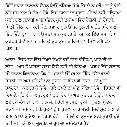
ਵਿੱਚੋਂ ਬਾਹਰ ਨਿਕਲਕੇ ਉਸਨੂੰ ਇਉਂ ਲੱਗਿਆ ਜਿਵੇਂ ਉਸਦੇ ਕਪਟੀ ਮਨ ਨੂੰ ਕੋਈ
ਕੱਚੇ ਦੁੱਧ ਨਾਲ ਧੋ ਗਿਆ ਹੋਵੇ! ਇਸ ਤਰ੍ਹਾਂ ਦਾ ਸੂਰਜ ਪਹਿਲਾਂ ਨਹੀਂ ਚੜ੍ਹਿਆ
ਕਦੀ, ਗੋਲ ਗੁਲਾਬੀ ਆਭਾਮੰਡਲ, ਪੂਰੀ ਦੁਨੀਆ ਵਿੱਚ ਰੌਸ਼ਨੀ ਹੀ ਰੌਸ਼ਨੀ,
ਮਿੱਠੀ ਮਿੱਠੀ ਰੁਮਕਦੀ ਪੌਣ, ਹਵਾ ਦੇ ਝੂਲੇ ਉੱਪਰ ਝੂਲਦੀ ਅਨੰਤ ਹਰਿਆਲੀ।
ਭਿੰਨ ਭਿੰਨ ਰੂਪ ਧਾਰ ਕੇ ਉਸਦਾ ਮਨ ਕੁਦਰਤ ਦੇ ਕਣ ਕਣ ਵਿੱਚ ਸਮਾ ਗਿਆ।
ਕੁਦਰਤ ਤੋਂ ਵੱਖਰਾ ਨਾ ਰਹਿ ਕੇ ਉਹ ਕੁਦਰਤ ਵਿੱਚ ਘੁਲ ਮਿਲ ਕੇ ਇਕ ਹੋ
ਗਿਆ।
ਅਨੰਦ, ਵਿਸਮਾਦ ਵਿੱਚ ਦੇਖਦੇ ਦੇਖਦੇ ਕਦੋਂ ਦਿਨ ਬੀਤਿਆ, ਪਤਾ ਵੀ ਨਾ
ਲੱਗਾ। ਅੱਜ ਤੋਂ ਪਹਿਲਾਂ ਸੂਰਜ ਇਉਂ ਨਹੀਂ ਸੀ ਡੁੱਬਿਆ। ਪੱਛਮ ਵਿੱਚ ਗੁਲਾਲ
ਹੀ ਗੁਲਾਲ ਛਿੜਕਿਆ ਗਿਆ। ਧਰਤੀ ਉੱਪਰ ਨਾ ਚੁੰਧਿਆਉਣ ਵਾਲੀ
ਰੌਸ਼ਨੀ, ਨਾ ਅਸਮਾਨੇ ਚੰਦ ਨਾ ਸੂਰਜ, ਨਾ ਇੱਕ ਵੀ ਤਾਰਾ। ਨਾ ਪੂਰਾ
ਹਨ੍ਹੇਰਾ। ਕੁਦਰਤ ਨੇ ਜਿਵੇਂ ਪਤਲੇ ਦੁਪੱਟੇ ਦਾ ਘੁੰਡ ਕੱਢਿਆ ਹੋਵੇ। ਚਿਹਰਾ ਵੀ
ਦਿਸਦੈ, ਘੁੰਡ ਵੀ। ਲਉ, ਹੁਣ ਥੋੜ੍ਹੀ ਦੇਰ ਬਾਅਦ ਕੁਦਰਤ ਨੇ ਚੁੰਨੀ ਬਦਲ
ਲਈ, ਨੌ ਲੱਖ ਤਾਰਿਆਂ ਨਾਲ ਜੜੀ ਹੋਈ ਸੁਰਮਈ ਚੁੰਨੀ। ਧੁੰਦਲੀ ਧੁੰਦਲੀ
ਸ਼ਕਲ ਵੀ ਦਿਸ ਰਹੀ ਹੈ, ਧੁੰਦਲੇ ਰੁੱਖ, ਧੁੰਦਲੀ ਹਰਿਆਲੀ, ਜਿਵੇਂ ਸੁਫ਼ਨਿਆਂ ਦਾ
ਤਾਣਾ ਬਾਣਾ ਬੁਣਿਆ ਜਾ ਰਿਹਾ ਹੋਵੇ। ਪਹਿਲਾਂ ਤਾਂ ਕੁਦਰਤ ਏਨੀ ਸੁਹਣੀ ਹੁੰਦੀ
ਨਹੀਂ ਸੀ। ਕੀ ਇਹ ਦੁਲਹਨ ਦੇ ਰੂਪ ਦਾ ਚਮਤਕਾਰ ਹੈ?