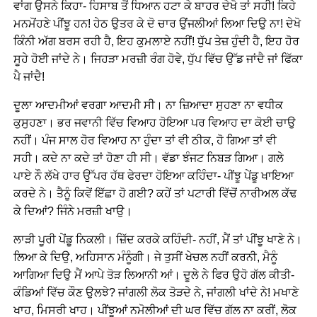
ਵਾਂਗ ਉਸਨੇ ਕਿਹਾ- ਹਿਸਾਬ ਤੋਂ ਧਿਆਨ ਹਟਾ ਕੇ ਬਾਹਰ ਦੇਖੋ ਤਾਂ ਸਹੀ! ਕਿਹੇ
ਮਨਮੋਂਹਣੇ ਪੀਂਝੂ ਹਨ! ਹੇਠ ਉਤਰ ਕੇ ਦੋ ਚਾਰ ਉਂਜਲੀਆਂ ਲਿਆ ਦਿਉ ਨਾ! ਦੇਖੋ
ਕਿੰਨੀ ਅੱਗ ਬਰਸ ਰਹੀ ਹੈ, ਇਹ ਕੁਮਲਾਏ ਨਹੀਂ! ਧੁੱਪ ਤੇਜ਼ ਹੁੰਦੀ ਹੈ, ਇਹ ਹੋਰ
ਸੂਹੇ ਹੋਈ ਜਾਂਦੇ ਨੇ। ਜਿਹੜਾ ਮਰਜ਼ੀ ਰੰਗ ਹੋਵੇ, ਧੁੱਪ ਵਿੱਚ ਉੱਡ ਜਾਂਦੈ ਜਾਂ ਫਿੱਕਾ
ਪੈ ਜਾਂਦੈ!
ਦੂਲਾ ਆਦਮੀਆਂ ਵਰਗਾ ਆਦਮੀ ਸੀ। ਨਾ ਜ਼ਿਆਦਾ ਸੁਹਣਾ ਨਾ ਵਧੀਕ
ਕੁਸੁਹਣਾ। ਭਰ ਜਵਾਨੀ ਵਿੱਚ ਵਿਆਹ ਹੋਇਆ ਪਰ ਵਿਆਹ ਦਾ ਕੋਈ ਚਾਉ
ਨਹੀਂ। ਪੰਜ ਸਾਲ ਹੋਰ ਵਿਆਹ ਨਾ ਹੁੰਦਾ ਤਾਂ ਵੀ ਠੀਕ, ਹੋ ਗਿਆ ਤਾਂ ਵੀ
ਸਹੀ। ਕਦੇ ਨਾ ਕਦੇ ਤਾਂ ਹੋਣਾ ਹੀ ਸੀ। ਵੱਡਾ ਝੰਜਟ ਨਿਬੜ ਗਿਆ। ਗਲੇ
ਪਾਏ ਨੌ ਲੱਖੇ ਹਾਰ ਉੱਪਰ ਹੱਥ ਫੇਰਦਾ ਹੋਇਆ ਕਹਿੰਦਾ- ਪੀਂਝੂ ਪੇਂਡੂ ਖਾਇਆ
ਕਰਦੇ ਨੇ। ਤੈਨੂੰ ਕਿਵੇਂ ਇੱਛਾ ਹੋ ਗਈ? ਕਹੇਂ ਤਾਂ ਪਟਾਰੀ ਵਿੱਚੋਂ ਨਾਰੀਅਲ ਕੱਢ
ਕੇ ਦਿਆਂ? ਜਿੰਨੇ ਮਰਜ਼ੀ ਖਾਉ।
ਲਾੜੀ ਪੂਰੀ ਪੇਂਡੂ ਨਿਕਲੀ। ਜ਼ਿੱਦ ਕਰਕੇ ਕਹਿੰਦੀ- ਨਹੀਂ, ਮੈਂ ਤਾਂ ਪੀਂਝੂ ਖਾਣੇ ਨੇ।
ਲਿਆ ਕੇ ਦਿਉ, ਅਹਿਸਾਨ ਮੰਨੂੰਗੀ। ਜੇ ਤੁਸੀਂ ਖੇਚਲ ਨਹੀਂ ਕਰਨੀ, ਮੈਨੂੰ
ਆਗਿਆ ਦਿਉ ਮੈਂ ਆਪੇ ਤੋੜ ਲਿਆਨੀ ਆਂ। ਦੂਲੇ ਨੇ ਫਿਰ ਉਹੋ ਗੱਲ ਕੀਤੀ-
ਕੰਡਿਆਂ ਵਿੱਚ ਕੌਣ ਉਲਝੇ? ਜਾਂਗਲੀ ਲੋਕ ਤੋੜਦੇ ਨੇ, ਜਾਂਗਲੀ ਖਾਂਦੇ ਨੇ! ਮਖਾਣੇ
ਖਾਹ, ਮਿਸਰੀ ਖਾਹ। ਪੀਂਝੂਆਂ ਨਮੋਲੀਆਂ ਦੀ ਘਰ ਵਿੱਚ ਗੱਲ ਨਾ ਕਰੀਂ, ਲੋਕ