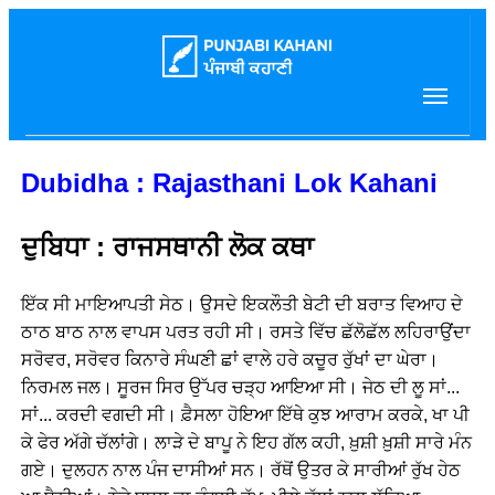
Dubidha : Rajasthani Lok Kahani
ਦੁਬਿਧਾ : ਰਾਜਸਥਾਨੀ ਲੋਕ ਕਥਾ
ਇੱਕ ਸੀ ਮਾਇਆਪਤੀ ਸੇਠ। ਉਸਦੇ ਇਕਲੌਤੀ ਬੇਟੀ ਦੀ ਬਰਾਤ ਵਿਆਹ ਦੇ
ਠਾਠ ਬਾਠ ਨਾਲ ਵਾਪਸ ਪਰਤ ਰਹੀ ਸੀ। ਰਸਤੇ ਵਿੱਚ ਛੱਲੋਛੱਲ ਲਹਿਰਾਉਂਦਾ
ਸਰੋਵਰ, ਸਰੋਵਰ ਕਿਨਾਰੇ ਸੰਘਣੀ ਛਾਂ ਵਾਲੇ ਹਰੇ ਕਚੂਰ ਰੁੱਖਾਂ ਦਾ ਘੇਰਾ।
ਨਿਰਮਲ ਜਲ। ਸੂਰਜ ਸਿਰ ਉੱਪਰ ਚੜ੍ਹ ਆਇਆ ਸੀ। ਜੇਠ ਦੀ ਲੂ ਸਾਂ...
ਸਾਂ... ਕਰਦੀ ਵਗਦੀ ਸੀ। ਫ਼ੈਸਲਾ ਹੋਇਆ ਇੱਥੇ ਕੁਝ ਆਰਾਮ ਕਰਕੇ, ਖਾ ਪੀ
ਕੇ ਫੇਰ ਅੱਗੇ ਚੱਲਾਂਗੇ। ਲਾੜੇ ਦੇ ਬਾਪੂ ਨੇ ਇਹ ਗੱਲ ਕਹੀ, ਖ਼ੁਸ਼ੀ ਖ਼ੁਸ਼ੀ ਸਾਰੇ ਮੰਨ
ਗਏ। ਦੁਲਹਨ ਨਾਲ ਪੰਜ ਦਾਸੀਆਂ ਸਨ। ਰੱਥੋਂ ਉਤਰ ਕੇ ਸਾਰੀਆਂ ਰੁੱਖ ਹੇਠ