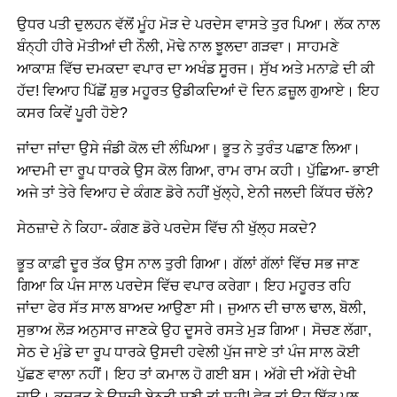
ਉਧਰ ਪਤੀ ਦੁਲਹਨ ਵੱਲੋਂ ਮੂੰਹ ਮੋੜ ਦੇ ਪਰਦੇਸ ਵਾਸਤੇ ਤੁਰ ਪਿਆ। ਲੱਕ ਨਾਲ
ਬੰਨ੍ਹੀ ਹੀਰੇ ਮੋਤੀਆਂ ਦੀ ਨੌਲੀ, ਮੋਢੇ ਨਾਲ ਝੂਲਦਾ ਗੜਵਾ। ਸਾਹਮਣੇ
ਆਕਾਸ਼ ਵਿੱਚ ਦਮਕਦਾ ਵਪਾਰ ਦਾ ਅਖੰਡ ਸੂਰਜ। ਸੁੱਖ ਅਤੇ ਮਨਾਫ਼ੇ ਦੀ ਕੀ
ਹੱਦ! ਵਿਆਹ ਪਿੱਛੋਂ ਸ਼ੁਭ ਮਹੂਰਤ ਉਡੀਕਦਿਆਂ ਦੋ ਦਿਨ ਫ਼ਜ਼ੂਲ ਗੁਆਏ। ਇਹ
ਕਸਰ ਕਿਵੇਂ ਪੂਰੀ ਹੋਏ?
ਜਾਂਦਾ ਜਾਂਦਾ ਉਸੇ ਜੰਡੀ ਕੋਲ ਦੀ ਲੰਘਿਆ। ਭੂਤ ਨੇ ਤੁਰੰਤ ਪਛਾਣ ਲਿਆ।
ਆਦਮੀ ਦਾ ਰੂਪ ਧਾਰਕੇ ਉਸ ਕੋਲ ਗਿਆ, ਰਾਮ ਰਾਮ ਕਹੀ। ਪੁੱਛਿਆ- ਭਾਈ
ਅਜੇ ਤਾਂ ਤੇਰੇ ਵਿਆਹ ਦੇ ਕੰਗਣ ਡੋਰੇ ਨਹੀਂ ਖੁੱਲ੍ਹੇ, ਏਨੀ ਜਲਦੀ ਕਿੱਧਰ ਚੱਲੇ?
ਸੇਠਜ਼ਾਦੇ ਨੇ ਕਿਹਾ- ਕੰਗਣ ਡੋਰੇ ਪਰਦੇਸ ਵਿੱਚ ਨੀ ਖੁੱਲ੍ਹ ਸਕਦੇ?
ਭੂਤ ਕਾਫ਼ੀ ਦੂਰ ਤੱਕ ਉਸ ਨਾਲ ਤੁਰੀ ਗਿਆ। ਗੱਲਾਂ ਗੱਲਾਂ ਵਿੱਚ ਸਭ ਜਾਣ
ਗਿਆ ਕਿ ਪੰਜ ਸਾਲ ਪਰਦੇਸ ਵਿੱਚ ਵਪਾਰ ਕਰੇਗਾ। ਇਹ ਮਹੂਰਤ ਰਹਿ
ਜਾਂਦਾ ਫੇਰ ਸੱਤ ਸਾਲ ਬਾਅਦ ਆਉਣਾ ਸੀ। ਜੁਆਨ ਦੀ ਚਾਲ ਢਾਲ, ਬੋਲੀ,
ਸੁਭਾਅ ਲੋੜ ਅਨੁਸਾਰ ਜਾਣਕੇ ਉਹ ਦੂਸਰੇ ਰਸਤੇ ਮੁੜ ਗਿਆ। ਸੋਚਣ ਲੱਗਾ,
ਸੇਠ ਦੇ ਮੁੰਡੇ ਦਾ ਰੂਪ ਧਾਰਕੇ ਉਸਦੀ ਹਵੇਲੀ ਪੁੱਜ ਜਾਏ ਤਾਂ ਪੰਜ ਸਾਲ ਕੋਈ
ਪੁੱਛਣ ਵਾਲਾ ਨਹੀਂ। ਇਹ ਤਾਂ ਕਮਾਲ ਹੋ ਗਈ ਬਸ। ਅੱਗੇ ਦੀ ਅੱਗੇ ਦੇਖੀ
ਜਾਊ। ਕੁਦਰਤ ਨੇ ਉਸਦੀ ਬੇਨਤੀ ਸੁਣੀ ਤਾਂ ਸਹੀ! ਫੇਰ ਤਾਂ ਉਹ ਇੱਕ ਪਲ