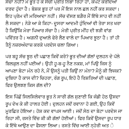
ਸੱਚਾ ਨਹੀਂ? ਮੈਂ ਭੂਤ ਹੋ ਕੇ ਸੱਚੀ ਪ੍ਰੀਤ ਨਿਭਾ ਰਿਹਾ ਹਾਂ, ਕਪਟ ਕਰਦਿਆਂ
ਦਰਦ ਹੁੰਦਾ ਹੈ। ਬੇਸ਼ਕ ਭੂਤ ਹਾਂ ਪਰ ਮੈਂ ਇਸ ਨਾਲ ਛਲ ਨਹੀਂ ਕਰ ਸਕਦਾ।
ਇਹ ਪ੍ਰੇਮ ਦੀ ਮਰਿਆਦਾ ਨਹੀਂ। ਸੱਚ ਦੱਸਣ ਬਗ਼ੈਰ ਮੈਂ ਇੱਥੇ ਸਾਹ ਵੀ ਨਹੀਂ
ਲੈ ਸਕਦਾ। ਨੇੜੇ ਆ ਕੇ ਕਿਹਾ- ਦੂਸਰਾ ਆਦਮੀ ਹੁੰਦਿਆਂ ਵੀ ਤੇਰਾ ਸਤ ਖਰਾ
ਹੈ ਕਿਉਂਕਿ ਮੇਰਾ ਪਿਆਰ ਸੱਚਾ ਹੈ। ਮੇਰੀ ਪ੍ਰੀਤ ਮੀਂਹ ਦੀ ਝੜੀ ਵਾਂਗ
ਪਵਿੱਤਰ ਹੈ। ਅਗਨੀ ਦੁਆਲ਼ੇ ਫੇਰੇ ਲੈਣ ਵਾਲੇ ਦਾ ਪਿਆਰ ਝੂਠਾ ਹੈ। ਤਾਂ ਹੀ
ਤੈਨੂੰ ਨਜ਼ਰਅੰਦਾਜ਼ ਕਰਕੇ ਪਰਦੇਸ ਚਲਾ ਗਿਆ।
ਪਰ ਬਹੂ ਸੱਚ ਝੂਠ ਦੀ ਪਛਾਣ ਕਿਵੇਂ ਕਰੇ? ਭੂਤ ਦੀਆਂ ਗੱਲਾਂ ਦੁਲਹਨ ਦੇ ਪੱਲੇ
ਬਿਲਕੁਲ ਨਹੀਂ ਪਈਆਂ। ਉਹੀ ਹੂ-ਬ-ਹੂ ਨੈਣ ਨਕਸ਼, ਮਾਂ ਪਿਉ ਜਿਸ ਨੂੰ
ਆਪਣਾ ਬੇਟਾ ਮੰਨ ਰਹੇ ਨੇ, ਮੈਂ ਉਸਨੂੰ ਪਤੀ ਕਿਉਂ ਨਾ ਮੰਨਾ? ਮੈਨੂੰ ਕੀ ਝਿਜਕ?
ਦੁਬਿਧਾ ਹੈ ਕਾਸ ਦੀ? ਚਿਹਰਾ, ਰੰਗ ਰੂਪ, ਇਹੋ ਹੈ ਰਿਸ਼ਤਿਆਂ ਦੀ ਪਛਾਣ,
ਫਿਰ ਉਲਝਣ ਕਿਸ ਗੱਲ ਦੀ?
ਇਸ ਪਿੱਛੋਂ ਸਿਲਸਿਲੇਵਾਰ ਭੂਤ ਨੇ ਸਾਰੀ ਗੱਲ ਸੁਣਾਈ ਕਿ ਜੰਡੀ ਹੇਠ ਉਸਦਾ
ਰੂਪ ਦੇਖ ਕੇ ਕੀ ਹਾਲਤ ਹੋਈ। ਦੁਲਹਨ ਜਦੋਂ ਰਵਾਨਾ ਹੋ ਗਈ, ਉਹ ਕਿਵੇਂ
ਮੂਰਛਿਤ ਹੋਇਆ। ਹੋਸ਼ ਕਦ ਵਾਪਸ ਆਈ। ਜਦੋਂ ਸੇਠ ਦਾ ਬੇਟਾ ਪਰਦੇਸ ਜਾ
ਰਿਹਾ ਸੀ, ਰਸਤੇ ਵਿੱਚ ਕੀ ਕੀ ਗੱਲਾਂ ਹੋਈਆਂ। ਫਿਰ ਕਿਵੇਂ ਉਸਦਾ ਰੂਪ ਧਾਰ
ਕੇ ਇੱਥੇ ਆਉਣ ਦਾ ਫੈਸਲਾ ਲਿਆ। ਰਸਤੇ ਵਿੱਚ ਆਈ ਨ੍ਹੇਰੀ ਅਤ ੇ