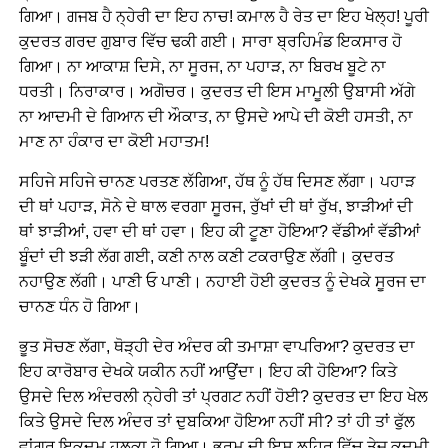
ਗਿਆ। ਗਜਬ ਹੈ ਨ੍ਹੇਰੀ ਦਾ ਇਹ ਨਾਚ! ਕਮਾਲ ਹੈ ਰੇਤ ਦਾ ਇਹ ਖੇਲ੍ਹ! ਪੂਰੀ
ਕੁਦਰਤ ਗਰਦ ਗੁਬਾਰ ਵਿੱਚ ਢਕੀ ਗਈ। ਸਾਰਾ ਬ੍ਰਹਿਮੰਡ ਇਕਸਾਰ ਹੋ
ਗਿਆ। ਨਾ ਆਕਾਸ਼ ਦਿਸੇ, ਨਾ ਸੂਰਜ, ਨਾ ਪਹਾੜ, ਨਾ ਬਿਰਖ ਬੂਟੇ ਨਾ
ਧਰਤੀ। ਨਿਰਾਕਾਰ। ਅਗੋਚਰ। ਕੁਦਰਤ ਦੀ ਇਸ ਮਾਮੂਲੀ ਉਬਾਸੀ ਅੱਗੇ
ਨਾ ਆਦਮੀ ਦੇ ਗਿਆਨ ਦੀ ਔਕਾਤ, ਨਾ ਉਸਦੇ ਆਪੇ ਦੀ ਕੋਈ ਹਸਤੀ, ਨਾ
ਮਾਣ ਨਾ ਹੰਕਾਰ ਦਾ ਕੋਈ ਮਹਾਤਮ!
ਸਹਿਜੇ ਸਹਿਜੇ ਚਾਨਣ ਪਰਤਣ ਲੱਗਿਆ, ਹੱਥ ਨੂੰ ਹੱਥ ਦਿਸਣ ਲੱਗਾ। ਪਹਾੜ
ਦੀ ਥਾਂ ਪਹਾੜ, ਸੋਨੇ ਦੇ ਥਾਲ ਵਰਗਾ ਸੂਰਜ, ਰੁੱਖਾਂ ਦੀ ਥਾਂ ਰੁੱਖ, ਝਾੜੀਆਂ ਦੀ
ਥਾਂ ਝਾੜੀਆਂ, ਹਵਾ ਦੀ ਥਾਂ ਹਵਾ। ਇਹ ਕੀ ਟੂਣਾ ਹੋਇਆ? ਵੱਡੀਆਂ ਵੱਡੀਆਂ
ਬੂੰਦਾਂ ਦੀ ਝੜੀ ਲੱਗ ਗਈ, ਕਣੀ ਨਾਲ ਕਣੀ ਟਕਰਾਉਣ ਲੱਗੀ। ਕੁਦਰਤ
ਨਹਾਉਣ ਲੱਗੀ। ਪਾਣੀ ਓ ਪਾਣੀ। ਨਹਾਈ ਹੋਈ ਕੁਦਰਤ ਨੂੰ ਦੇਖਕੇ ਸੂਰਜ ਦਾ
ਚਾਨਣ ਧੰਨ ਹੋ ਗਿਆ।
ਭੂਤ ਸੋਚਣ ਲੱਗਾ, ਥੋੜ੍ਹੀ ਦੇਰ ਅੰਦਰ ਕੀ ਤਮਾਸ਼ਾ ਵਾਪਰਿਆ? ਕੁਦਰਤ ਦਾ
ਇਹ ਕਾਰੋਬਾਰ ਦੇਖਕੇ ਯਕੀਨ ਨਹੀਂ ਆਉਂਦਾ। ਇਹ ਕੀ ਹੋਇਆ? ਕਿਤੇ
ਉਸਦੇ ਦਿਲ ਅੰਦਰਲੀ ਨ੍ਹੇਰੀ ਤਾਂ ਪ੍ਰਗਟ ਨਹੀਂ ਹੋਈ? ਕੁਦਰਤ ਦਾ ਇਹ ਖੇਲ
ਕਿਤੇ ਉਸਦੇ ਦਿਲ ਅੰਦਰ ਤਾਂ ਦੁਬਕਿਆ ਹੋਇਆ ਨਹੀਂ ਸੀ? ਤਾਂ ਹੀ ਤਾਂ ਫੁੱਲ
ਵਾਂਗਰ ਇਕਦਮ ਹਲਕਾ ਹੋ ਗਿਆ। ਭਰਮ ਦੀ ਇਸ ਲਹਿਰ ਵਿੱਚ ਤੇਜ਼ ਕਦਮੀ