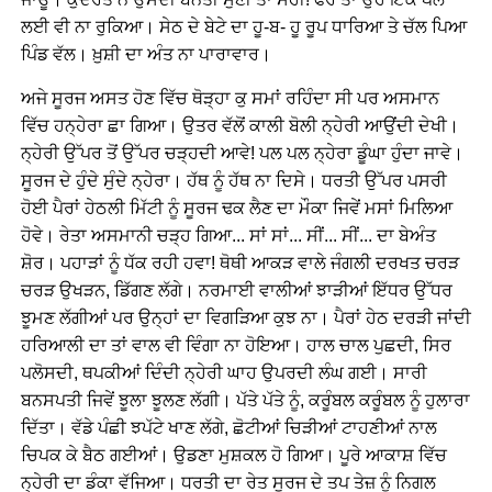
ਲਈ ਵੀ ਨਾ ਰੁਕਿਆ। ਸੇਠ ਦੇ ਬੇਟੇ ਦਾ ਹੂ-ਬ- ਹੂ ਰੂਪ ਧਾਰਿਆ ਤੇ ਚੱਲ ਪਿਆ
ਪਿੰਡ ਵੱਲ। ਖ਼ੁਸ਼ੀ ਦਾ ਅੰਤ ਨਾ ਪਾਰਾਵਾਰ।
ਅਜੇ ਸੂਰਜ ਅਸਤ ਹੋਣ ਵਿੱਚ ਥੋੜ੍ਹਾ ਕੁ ਸਮਾਂ ਰਹਿੰਦਾ ਸੀ ਪਰ ਅਸਮਾਨ
ਵਿੱਚ ਹਨ੍ਹੇਰਾ ਛਾ ਗਿਆ। ਉਤਰ ਵੱਲੋਂ ਕਾਲੀ ਬੋਲੀ ਨ੍ਹੇਰੀ ਆਉਂਦੀ ਦੇਖੀ।
ਨ੍ਹੇਰੀ ਉੱਪਰ ਤੋਂ ਉੱਪਰ ਚੜ੍ਹਦੀ ਆਵੇ! ਪਲ ਪਲ ਨ੍ਹੇਰਾ ਡੂੰਘਾ ਹੁੰਦਾ ਜਾਵੇ।
ਸੂਰਜ ਦੇ ਹੁੰਦੇ ਸੁੰਦੇ ਨ੍ਹੇਰਾ। ਹੱਥ ਨੂੰ ਹੱਥ ਨਾ ਦਿਸੇ। ਧਰਤੀ ਉੱਪਰ ਪਸਰੀ
ਹੋਈ ਪੈਰਾਂ ਹੇਠਲੀ ਮਿੱਟੀ ਨੂੰ ਸੂਰਜ ਢਕ ਲੈਣ ਦਾ ਮੌਕਾ ਜਿਵੇਂ ਮਸਾਂ ਮਿਲਿਆ
ਹੋਵੇ। ਰੇਤਾ ਅਸਮਾਨੀ ਚੜ੍ਹ ਗਿਆ... ਸਾਂ ਸਾਂ... ਸੀਂ... ਸੀਂ... ਦਾ ਬੇਅੰਤ
ਸ਼ੋਰ। ਪਹਾੜਾਂ ਨੂੰ ਧੱਕ ਰਹੀ ਹਵਾ! ਥੋਥੀ ਆਕੜ ਵਾਲੇ ਜੰਗਲੀ ਦਰਖਤ ਚਰੜ
ਚਰੜ ਉਖੜਨ, ਡਿੱਗਣ ਲੱਗੇ। ਨਰਮਾਈ ਵਾਲੀਆਂ ਝਾੜੀਆਂ ਇੱਧਰ ਉੱਧਰ
ਝੂਮਣ ਲੱਗੀਆਂ ਪਰ ਉਨ੍ਹਾਂ ਦਾ ਵਿਗੜਿਆ ਕੁਝ ਨਾ। ਪੈਰਾਂ ਹੇਠ ਦਰੜੀ ਜਾਂਦੀ
ਹਰਿਆਲੀ ਦਾ ਤਾਂ ਵਾਲ ਵੀ ਵਿੰਗਾ ਨਾ ਹੋਇਆ। ਹਾਲ ਚਾਲ ਪੁਛਦੀ, ਸਿਰ
ਪਲੋਸਦੀ, ਥਪਕੀਆਂ ਦਿੰਦੀ ਨ੍ਹੇਰੀ ਘਾਹ ਉਪਰਦੀ ਲੰਘ ਗਈ। ਸਾਰੀ
ਬਨਸਪਤੀ ਜਿਵੇਂ ਝੂਲਾ ਝੂਲਣ ਲੱਗੀ। ਪੱਤੇ ਪੱਤੇ ਨੂੰ, ਕਰੂੰਬਲ ਕਰੂੰਬਲ ਨੂੰ ਹੁਲਾਰਾ
ਦਿੱਤਾ। ਵੱਡੇ ਪੰਛੀ ਝਪੱਟੇ ਖਾਣ ਲੱਗੇ, ਛੋਟੀਆਂ ਚਿੜੀਆਂ ਟਾਹਣੀਆਂ ਨਾਲ
ਚਿਪਕ ਕੇ ਬੈਠ ਗਈਆਂ। ਉਡਣਾ ਮੁਸ਼ਕਲ ਹੋ ਗਿਆ। ਪੂਰੇ ਆਕਾਸ਼ ਵਿੱਚ
ਨ੍ਹੇਰੀ ਦਾ ਡੰਕਾ ਵੱਜਿਆ। ਧਰਤੀ ਦਾ ਰੇਤ ਸੂਰਜ ਦੇ ਤਪ ਤੇਜ਼ ਨੂੰ ਨਿਗਲ