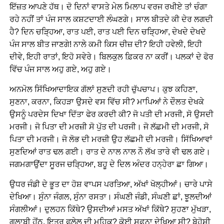
ਇੱਜ਼ਤ ਆਪਣੇ ਹੱਥ। ਦੋ ਦਿਨਾਂ ਵਾਸਤੇ ਮੇਲ ਮਿਲਾਪ ਵਰਜ ਰਖੀਏ ਤਾਂ ਚੰਗਾ
ਰਹੇ ਨਹੀਂ ਤਾਂ ਪੰਜ ਸਾਲ ਕਸ਼ਟਦਾਈ ਲੰਘਣਗੇ। ਸਾਲ ਬੀਤਦੇ ਕੀ ਦੇਰ ਲਗਦੀ
ਹੈ? ਦਿਨ ਚੜ੍ਹਿਆ, ਰਾਤ ਪਈ, ਰਾਤ ਪਈ ਦਿਨ ਚੜ੍ਹਿਆ, ਦੇਖਦੇ ਦੇਖਦੇ
ਪੰਜ ਸਾਲ ਬੀਤ ਜਾਣਗੇ! ਨਾਲੇ ਕਮੀ ਕਿਸ ਚੀਜ਼ ਦੀ? ਇਹੀ ਹਵੇਲੀ, ਇਹੀ
ਦੀਵੇ, ਇਹੀ ਰਾਤਾਂ, ਇਹੋ ਸਵੇਰੇ। ਬਿਲਕੁਲ ਫ਼ਿਕਰ ਨਾ ਕਰੀਂ। ਪਲਕਾਂ ਦੇ ਫੋਰ
ਵਿੱਚ ਪੰਜ ਸਾਲ ਅਹੁ ਗਏ, ਅਹੁ ਗਏ।
ਅਨਮੋਲ ਸਿੱਖਿਆਦਾਇਕ ਗੱਲਾਂ ਸੁਣਦੀ ਰਹੀ ਚੁੱਪਚਾਪ। ਕੁਝ ਕਹਿਣਾ,
ਸੁਣਨਾ, ਕਰਨਾ, ਕਿਹੜਾ ਉਸਦੇ ਵਸ ਵਿੱਚ ਸੀ? ਮਾਪਿਆਂ ਨੇ ਦੌਲਤ ਦੇਖਕੇ
ਉਸਨੂੰ ਪਰਦੇਸ ਦਿਖਾ ਦਿੱਤਾ ਫੇਰ ਕਰਦੀ ਕੀ? ਜੋ ਪਤੀ ਦੀ ਮਰਜੀ, ਸੋ ਉਸਦੀ
ਮਰਜੀ। ਜੋ ਪਿਤਾ ਦੀ ਮਰਜ਼ੀ ਸੋ ਪੁੱਤ ਦੀ ਪਰਜੀ। ਜੋ ਲੱਛਮੀ ਦੀ ਮਰਜੀ, ਸੋ
ਪਿਤਾ ਦੀ ਮਰਜੀ। ਜੋ ਲੋਭ ਦੀ ਮਰਜ਼ੀ ਉਹ ਲੱਛਮੀ ਦੀ ਮਰਜੀ। ਸਿੱਖਿਆਵਾਂ
ਸੁਣਦਿਆਂ ਰਾਤ ਢਲ ਗਈ। ਰਾਤ ਦੇ ਨਾਲ ਨਾਲ ਨੌ ਲੱਖ ਤਾਰੇ ਵੀ ਢਲ ਗਏ।
ਜਗਮਗਾਉਂਦਾ ਸੂਰਜ ਚੜ੍ਹਿਆ, ਬਹੂ ਦੇ ਦਿਲ ਅੰਦਰ ਹਨ੍ਹੇਰਾ ਛਾ ਗਿਆ।
ਉਧਰ ਜੰਡੀ ਦੇ ਭੂਤ ਦਾ ਹੋਸ਼ ਵਾਪਸ ਪਰਤਿਆ, ਅੱਖਾਂ ਖੋਲ੍ਹੀਆਂ। ਚਾਰੇ ਪਾਸੇ
ਦੇਖਿਆ। ਸੁੰਨਾ ਜੰਗਲ, ਸੁੰਨਾ ਰਸਤਾ। ਸੰਘਣੀ ਜੰਡੀ, ਸੰਘਣੀ ਛਾਂ, ਝੂਲਦੀਆਂ
ਸੰਗਲੀਆਂ। ਦੁਲਹਨ ਕਿੱਥੇ? ਉਸਦੀਆਂ ਮਸਤ ਅੱਖਾਂ ਕਿੱਥੇ? ਸੁਹਣਾ ਮੁੱਖੜਾ,
ਗੁਲਾਬੀ ਹੋਂਠ, ਇਤਰ ਫੁਲੇਲ ਦੀ ਮਹਿਕ? ਕੋਈ ਸੁਫ਼ਨਾ ਦੇਖਿਆ ਸੀ? ਬੇਹੋਸ਼ੀ