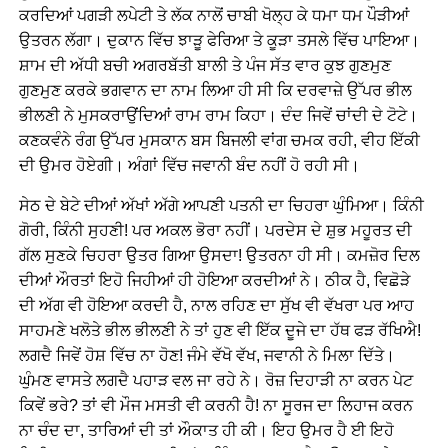
ਕਰਦਿਆਂ ਪਗੜੀ ਲਪੇਟੀ ਤੇ ਲੱਕ ਨਾਲੋਂ ਚਾਬੀ ਖੋਲ੍ਹ ਕੇ ਧਮਾ ਧਮ ਪੌੜੀਆਂ
ਉਤਰਨ ਲੱਗਾ। ਦੁਕਾਨ ਵਿੱਚ ਝਾੜੂ ਫੇਰਿਆ ਤੇ ਕੂੜਾ ਤਸਲੇ ਵਿੱਚ ਪਾਇਆ।
ਸ਼ਾਮ ਦੀ ਅੱਧੀ ਬਚੀ ਅਗਰਬੱਤੀ ਬਾਲੀ ਤੇ ਪੰਜ ਸੱਤ ਵਾਰ ਕੁਝ ਗੁਣਮੁਣ
ਗੁਣਮੁਣ ਕਰਕੇ ਭਗਵਾਨ ਦਾ ਨਾਮ ਲਿਆ ਹੀ ਸੀ ਕਿ ਦਰਵਾਜ਼ੇ ਉੱਪਰ ਭੀਲ
ਭੀਲਣੀ ਨੇ ਮੁਸਕਰਾਉਂਦਿਆਂ ਰਾਮ ਰਾਮ ਕਿਹਾ। ਦੰਦ ਜਿਵੇਂ ਚਾਂਦੀ ਦੇ ਟੋਟੇ।
ਕਣਕਵੰਨੇ ਰੰਗ ਉੱਪਰ ਮੁਸਕਾਨ ਬਸ ਬਿਜਲੀ ਵਾਂਗ ਚਮਕ ਰਹੀ, ਵੀਹ ਇੱਕੀ
ਦੀ ਉਮਰ ਹੋਏਗੀ। ਅੰਗਾਂ ਵਿੱਚ ਜਵਾਨੀ ਬੰਦ ਨਹੀਂ ਹੋ ਰਹੀ ਸੀ।
ਸੇਠ ਦੇ ਬੇਟੇ ਦੀਆਂ ਅੱਖਾਂ ਅੱਗੇ ਆਪਣੀ ਪਤਨੀ ਦਾ ਚਿਹਰਾ ਘੁੰਮਿਆ। ਕਿੰਨੀ
ਗੋਰੀ, ਕਿੰਨੀ ਸੁਹਣੀ! ਪਰ ਅਕਲ ਭੋਰਾ ਨਹੀਂ। ਪਰਦੇਸ ਦੇ ਸ਼ੁਭ ਮਹੂਰਤ ਦੀ
ਗੱਲ ਸੁਣਕੇ ਚਿਹਰਾ ਉਤਰ ਗਿਆ ਉਸਦਾ! ਉਤਰਨਾ ਹੀ ਸੀ। ਕਮਜ਼ੋਰ ਦਿਲ
ਦੀਆਂ ਔਰਤਾਂ ਇਹੋ ਜਿਹੀਆਂ ਹੀ ਹੋਇਆ ਕਰਦੀਆਂ ਨੇ। ਠੀਕ ਹੈ, ਵਿਛੋੜੇ
ਦੀ ਅੱਗ ਵੀ ਹੋਇਆ ਕਰਦੀ ਹੈ, ਨਾਲ ਰਹਿਣ ਦਾ ਸੁੱਖ ਵੀ ਵੱਖਰਾ ਪਰ ਆਹ
ਸਾਹਮਣੇ ਖਲੋਤੇ ਭੀਲ ਭੀਲਣੀ ਨੇ ਤਾਂ ਹੁਣ ਵੀ ਇੱਕ ਦੂਜੇ ਦਾ ਹੱਥ ਫੜ ਰੱਖਿਐ!
ਲਗਦੈ ਜਿਵੇਂ ਹੋਸ਼ ਵਿੱਚ ਨਾ ਹੋਣ! ਜੰਮੇ ਵੱਖੋ ਵੱਖ, ਜਵਾਨੀ ਨੇ ਮਿਲਾ ਦਿੱਤੇ।
ਘੁੰਮਣ ਵਾਸਤੇ ਲਗਦੈ ਪਹਾੜ ਵਲ ਜਾ ਰਹੇ ਨੇ। ਰੋਜ਼ ਦਿਹਾੜੀ ਨਾ ਕਰਨ ਪੇਟ
ਕਿਵੇਂ ਭਰੇ? ਤਾਂ ਵੀ ਮੌਜ ਮਸਤੀ ਵੀ ਕਰਨੀ ਹੈ! ਨਾ ਸੂਰਜ ਦਾ ਲਿਹਾਜ ਕਰਨ
ਨਾ ਚੰਦ ਦਾ, ਤਾਰਿਆਂ ਦੀ ਤਾਂ ਔਕਾਤ ਹੀ ਕੀ। ਇਹ ਉਮਰ ਹੈ ਈ ਇਹੋ