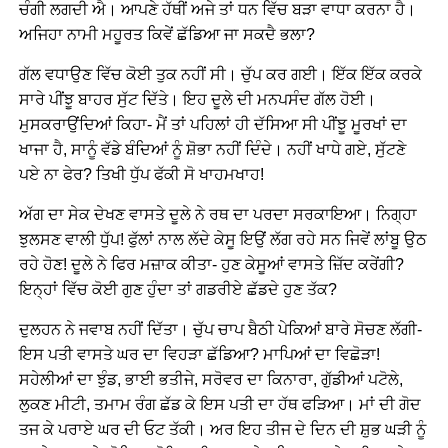
ਚੰਗੀ ਲਗਦੀ ਐ। ਆਪਣੇ ਹੱਥੀਂ ਅਜੇ ਤਾਂ ਧਨ ਵਿੱਚ ਬੜਾ ਵਾਧਾ ਕਰਨਾ ਹੈ।
ਅਜਿਹਾ ਨਾਮੀ ਮਹੂਰਤ ਕਿਵੇਂ ਛੱਡਿਆ ਜਾ ਸਕਦੈ ਭਲਾ?
ਗੱਲ ਵਧਾਉਣ ਵਿੱਚ ਕੋਈ ਤੁਕ ਨਹੀਂ ਸੀ। ਚੁੱਪ ਕਰ ਗਈ। ਇੱਕ ਇੱਕ ਕਰਕੇ
ਸਾਰੇ ਪੀਂਝੂ ਬਾਹਰ ਸੁੱਟ ਦਿੱਤੇ। ਇਹ ਦੂਲੇ ਦੀ ਮਨਪਸੰਦ ਗੱਲ ਹੋਈ।
ਮੁਸਕਰਾਉਂਦਿਆਂ ਕਿਹਾ- ਮੈਂ ਤਾਂ ਪਹਿਲਾਂ ਹੀ ਦੱਸਿਆ ਸੀ ਪੀਂਝੂ ਮੂਰਖਾਂ ਦਾ
ਖਾਜਾ ਹੈ, ਸਾਨੂੰ ਵੱਡੇ ਬੰਦਿਆਂ ਨੂੰ ਸ਼ੋਭਾ ਨਹੀਂ ਦਿੰਦੇ। ਨਹੀਂ ਖਾਧੇ ਗਏ, ਸੁੱਟਣੇ
ਪਏ ਨਾ ਫੇਰ? ਤਿਖੀ ਧੁੱਪ ਫੱਕੀ ਸੋ ਖਾਹਮਖਾਹ!
ਅੱਗ ਦਾ ਸੇਕ ਦੇਖਣ ਵਾਸਤੇ ਦੂਲੇ ਨੇ ਰਥ ਦਾ ਪਰਦਾ ਸਰਕਾਇਆ। ਨਿਗ੍ਹਾ
ਝੁਲਸਣ ਵਾਲੀ ਧੁੱਪ! ਫੁੱਲਾਂ ਨਾਲ ਲੱਦੇ ਕੇਸੂ ਇਉਂ ਲੱਗ ਰਹੇ ਸਨ ਜਿਵੇਂ ਲਾਂਬੂ ਉਠ
ਰਹੇ ਹੋਣ! ਦੂਲੇ ਨੇ ਫਿਰ ਮਜ਼ਾਕ ਕੀਤਾ- ਹੁਣ ਕੇਸੂਆਂ ਵਾਸਤੇ ਜ਼ਿੱਦ ਕਰੇਂਗੀ?
ਇਨ੍ਹਾਂ ਵਿੱਚ ਕੋਈ ਗੁਣ ਹੁੰਦਾ ਤਾਂ ਗਡਰੀਏ ਛੱਡਦੇ ਹੁਣ ਤੱਕ?
ਦੁਲਹਨ ਨੇ ਜਵਾਬ ਨਹੀਂ ਦਿੱਤਾ। ਚੁੱਪ ਚਾਪ ਬੈਠੀ ਪੇਕਿਆਂ ਬਾਰੇ ਸੋਚਣ ਲੱਗੀ-
ਇਸ ਪਤੀ ਵਾਸਤੇ ਘਰ ਦਾ ਵਿਹੜਾ ਛੱਡਿਆ? ਮਾਪਿਆਂ ਦਾ ਵਿਛੋੜਾ!
ਸਹੇਲੀਆਂ ਦਾ ਝੁੰਡ, ਭਾਈ ਭਤੀਜੇ, ਸਰੋਵਰ ਦਾ ਕਿਨਾਰਾ, ਗੁੱਡੀਆਂ ਪਟੋਲੇ,
ਲੁਕਣ ਮੀਟੀ, ਤਮਾਮ ਰੰਗ ਛੱਡ ਕੇ ਇਸ ਪਤੀ ਦਾ ਹੱਥ ਫੜਿਆ। ਮਾਂ ਦੀ ਗੋਦ
ਤਜ ਕੇ ਪਰਾਏ ਘਰ ਦੀ ਓਟ ਤੱਕੀ। ਅਰ ਇਹ ਤੀਜ ਦੇ ਦਿਨ ਦੀ ਸ਼ੁਭ ਘੜੀ ਨੂੰ