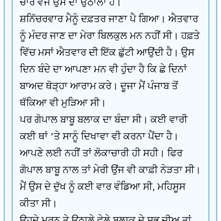
ਚਾਰ ਵਜੇ ਉਸ ਦਾ ਉਠਾਲਾ ਹੈ।
ਸ਼ਨਿੱਚਰਵਾਰ ਮੈਨੂੰ ਦਫ਼ਤਰ ਜਾਣਾ ਪੈ ਗਿਆ। ਐਤਵਾਰ
ਨੂੰ ਮੰਦਰ ਜਾਣ ਦਾ ਮੇਰਾ ਬਿਲਕੁਲ ਮਨ ਨਹੀਂ ਸੀ। ਹਫ਼ਤੇ
ਵਿੱਚ ਮਸਾਂ ਐਤਵਾਰ ਦੀ ਇੱਕ ਛੁੱਟੀ ਆਉਂਦੀ ਹੈ। ਉਸ
ਦਿਨ ਬੰਦੇ ਦਾ ਆਪਣਾ ਮਨ ਵੀ ਹੁੰਦਾ ਹੈ ਕਿ ਛੇ ਦਿਨਾਂ
ਬਾਅਦ ਥੋੜ੍ਹਾ ਆਰਾਮ ਕਰੇ। ਦੂਜਾ ਮੈਂ ਪੰਜਾਬ ਤੋਂ
ਥੱਕਿਆ ਵੀ ਮੁੜਿਆ ਸੀ।
ਪਰ ਗੋਪਾਲ ਬਾਬੂ ਬਲਾਕ ਦਾ ਬੰਦਾ ਸੀ। ਕਈ ਵਾਰੀ
ਕਈ ਥਾਂ ’ਤੇ ਸਾਨੂੰ ਦਿਖਾਵਾ ਵੀ ਕਰਨਾ ਪੈਂਦਾ ਹੈ।
ਆਪਣੇ ਲਈ ਨਹੀਂ ਤਾਂ ਲੋਕਾਚਾਰੀ ਹੀ ਸਹੀ। ਫਿਰ
ਗੋਪਾਲ ਬਾਬੂ ਨਾਲ ਤਾਂ ਮੇਰੀ ਉਂਜ ਵੀ ਕਾਫ਼ੀ ਨੇੜਤਾ ਸੀ।
ਮੈਂ ਉਸ ਦੇ ਦੁੱਖ ਨੂੰ ਕਈ ਵਾਰ ਵੰਡਿਆ ਸੀ, ਮਹਿਸੂਸ
ਕੀਤਾ ਸੀ।
ਉਹਦੇ ਮਰਨ ਤੇ ਉਠਾਲੇ ਵੇਲੇ ਬਲਾਕ ਦੇ ਸਭ ਜੀਅ ਤਾਂ