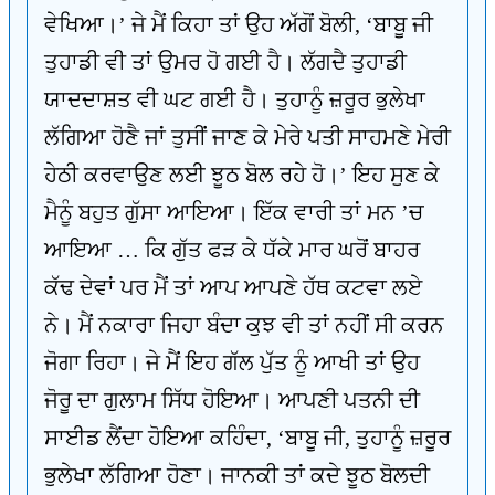
ਵੇਖਿਆ।’ ਜੇ ਮੈਂ ਕਿਹਾ ਤਾਂ ਉਹ ਅੱਗੋਂ ਬੋਲੀ, ‘ਬਾਬੂ ਜੀ
ਤੁਹਾਡੀ ਵੀ ਤਾਂ ਉਮਰ ਹੋ ਗਈ ਹੈ। ਲੱਗਦੈ ਤੁਹਾਡੀ
ਯਾਦਦਾਸ਼ਤ ਵੀ ਘਟ ਗਈ ਹੈ। ਤੁਹਾਨੂੰ ਜ਼ਰੂਰ ਭੁਲੇਖਾ
ਲੱਗਿਆ ਹੋਣੈ ਜਾਂ ਤੁਸੀਂ ਜਾਣ ਕੇ ਮੇਰੇ ਪਤੀ ਸਾਹਮਣੇ ਮੇਰੀ
ਹੇਠੀ ਕਰਵਾਉਣ ਲਈ ਝੂਠ ਬੋਲ ਰਹੇ ਹੋ।’ ਇਹ ਸੁਣ ਕੇ
ਮੈਨੂੰ ਬਹੁਤ ਗੁੱਸਾ ਆਇਆ। ਇੱਕ ਵਾਰੀ ਤਾਂ ਮਨ ’ਚ
ਆਇਆ … ਕਿ ਗੁੱਤ ਫੜ ਕੇ ਧੱਕੇ ਮਾਰ ਘਰੋਂ ਬਾਹਰ
ਕੱਢ ਦੇਵਾਂ ਪਰ ਮੈਂ ਤਾਂ ਆਪ ਆਪਣੇ ਹੱਥ ਕਟਵਾ ਲਏ
ਨੇ। ਮੈਂ ਨਕਾਰਾ ਜਿਹਾ ਬੰਦਾ ਕੁਝ ਵੀ ਤਾਂ ਨਹੀਂ ਸੀ ਕਰਨ
ਜੋਗਾ ਰਿਹਾ। ਜੇ ਮੈਂ ਇਹ ਗੱਲ ਪੁੱਤ ਨੂੰ ਆਖੀ ਤਾਂ ਉਹ
ਜੋਰੂ ਦਾ ਗੁਲਾਮ ਸਿੱਧ ਹੋਇਆ। ਆਪਣੀ ਪਤਨੀ ਦੀ
ਸਾਈਡ ਲੈਂਦਾ ਹੋਇਆ ਕਹਿੰਦਾ, ‘ਬਾਬੂ ਜੀ, ਤੁਹਾਨੂੰ ਜ਼ਰੂਰ
ਭੁਲੇਖਾ ਲੱਗਿਆ ਹੋਣਾ। ਜਾਨਕੀ ਤਾਂ ਕਦੇ ਝੂਠ ਬੋਲਦੀ