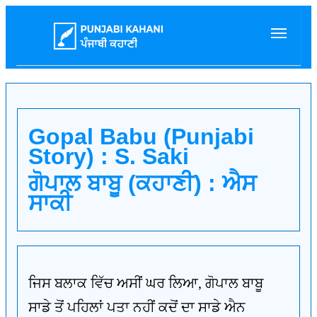
Gopal Babu (Punjabi
Story) : S. Saki
ਗੋਪਾਲ ਬਾਬੂ (ਕਹਾਣੀ) : ਐਸ
ਸਾਕੀ
ਜਿਸ ਬਲਾਕ ਵਿੱਚ ਅਸੀਂ ਘਰ ਲਿਆ, ਗੋਪਾਲ ਬਾਬੂ
ਸਾਡੇ ਤੋਂ ਪਹਿਲਾਂ ਪਤਾ ਨਹੀਂ ਕਦੋਂ ਦਾ ਸਾਡੇ ਐਨ