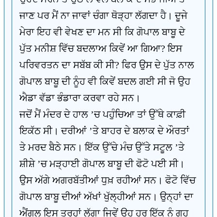
ਜਾਣ ਪਰ ਮੈਂ ਨਾ ਜਾਵਾਂ ਚੰਗਾ ਥੋੜ੍ਹਾ ਲੱਗਦਾ ਹੈ। ਦੂਜੇ
ਮੇਰਾ ਇਹ ਵੀ ਵੇਖਣ ਦਾ ਮਨ ਸੀ ਕਿ ਗੋਪਾਲ ਬਾਬੂ ਦੇ
ਪੁੱਤ ਮਨੀਸ਼ ਵਿੱਚ ਬਦਲਾਅ ਕਿਵੇਂ ਆ ਗਿਆ? ਇਸ
ਪਰਿਵਰਤਨ ਦਾ ਸਬੱਬ ਕੀ ਸੀ? ਫਿਰ ਉਸ ਦੇ ਪੁੱਤ ਨਾਲ
ਗੋਪਾਲ ਬਾਬੂ ਦੀ ਨੂੰਹ ਵੀ ਕਿਵੇਂ ਬਦਲ ਗਈ ਸੀ ਜੋ ਉਹ
ਐਡਾ ਵੱਡਾ ਭੰਡਾਰਾ ਕਰਵਾ ਰਹੇ ਸਨ।
ਜਦੋਂ ਮੈਂ ਮੰਦਰ ਦੇ ਹਾਲ ’ਚ ਪਹੁੰਚਿਆ ਤਾਂ ਉੱਥੇ ਕਾਫ਼ੀ
ਇਕੱਠ ਸੀ। ਦਰੀਆਂ ’ਤੇ ਬਾਹਰ ਦੇ ਬਲਾਕ ਦੇ ਔਰਤਾਂ
ਤੇ ਮਰਦ ਬੈਠੇ ਸਨ। ਇੱਕ ਉੱਚੇ ਮੰਚ ਉੱਤੇ ਸਟੂਲ ’ਤੇ
ਸ਼ੀਸ਼ੇ ’ਚ ਮੜ੍ਹਾਈ ਗੋਪਾਲ ਬਾਬੂ ਦੀ ਫੋਟੋ ਪਈ ਸੀ।
ਉਸ ਅੱਗੇ ਅਗਰਬੱਤੀਆਂ ਧੁਖ਼ ਰਹੀਆਂ ਸਨ। ਫੋਟੋ ਵਿੱਚ
ਗੋਪਾਲ ਬਾਬੂ ਦੀਆਂ ਅੱਖਾਂ ਖੁੱਲ੍ਹੀਆਂ ਸਨ। ਉਨ੍ਹਾਂ ਦਾ
ਐਂਗਲ ਇਸ ਤਰ੍ਹਾਂ ਲੱਗਾ ਜਿਵੇਂ ਉਹ ਹਰ ਇੱਕ ਨੂੰ ਗਹੁ