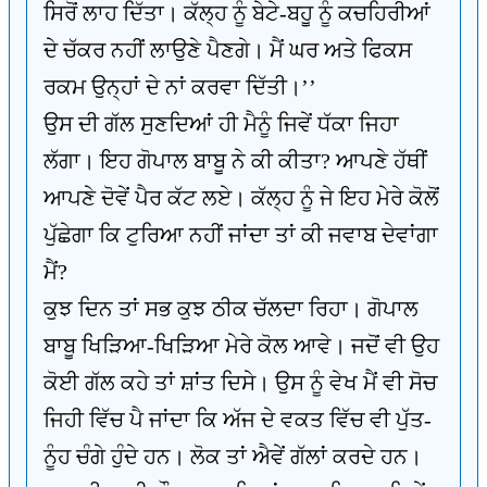
ਸਿਰੋਂ ਲਾਹ ਦਿੱਤਾ। ਕੱਲ੍ਹ ਨੂੰ ਬੇਟੇ-ਬਹੂ ਨੂੰ ਕਚਹਿਰੀਆਂ
ਦੇ ਚੱਕਰ ਨਹੀਂ ਲਾਉਣੇ ਪੈਣਗੇ। ਮੈਂ ਘਰ ਅਤੇ ਫਿਕਸ
ਰਕਮ ਉਨ੍ਹਾਂ ਦੇ ਨਾਂ ਕਰਵਾ ਦਿੱਤੀ।’’
ਉਸ ਦੀ ਗੱਲ ਸੁਣਦਿਆਂ ਹੀ ਮੈਨੂੰ ਜਿਵੇਂ ਧੱਕਾ ਜਿਹਾ
ਲੱਗਾ। ਇਹ ਗੋਪਾਲ ਬਾਬੂ ਨੇ ਕੀ ਕੀਤਾ? ਆਪਣੇ ਹੱਥੀਂ
ਆਪਣੇ ਦੋਵੇਂ ਪੈਰ ਕੱਟ ਲਏ। ਕੱਲ੍ਹ ਨੂੰ ਜੇ ਇਹ ਮੇਰੇ ਕੋਲੋਂ
ਪੁੱਛੇਗਾ ਕਿ ਟੁਰਿਆ ਨਹੀਂ ਜਾਂਦਾ ਤਾਂ ਕੀ ਜਵਾਬ ਦੇਵਾਂਗਾ
ਮੈਂ?
ਕੁਝ ਦਿਨ ਤਾਂ ਸਭ ਕੁਝ ਠੀਕ ਚੱਲਦਾ ਰਿਹਾ। ਗੋਪਾਲ
ਬਾਬੂ ਖਿੜਿਆ-ਖਿੜਿਆ ਮੇਰੇ ਕੋਲ ਆਵੇ। ਜਦੋਂ ਵੀ ਉਹ
ਕੋਈ ਗੱਲ ਕਹੇ ਤਾਂ ਸ਼ਾਂਤ ਦਿਸੇ। ਉਸ ਨੂੰ ਵੇਖ ਮੈਂ ਵੀ ਸੋਚ
ਜਿਹੀ ਵਿੱਚ ਪੈ ਜਾਂਦਾ ਕਿ ਅੱਜ ਦੇ ਵਕਤ ਵਿੱਚ ਵੀ ਪੁੱਤ-
ਨੂੰਹ ਚੰਗੇ ਹੁੰਦੇ ਹਨ। ਲੋਕ ਤਾਂ ਐਵੇਂ ਗੱਲਾਂ ਕਰਦੇ ਹਨ।