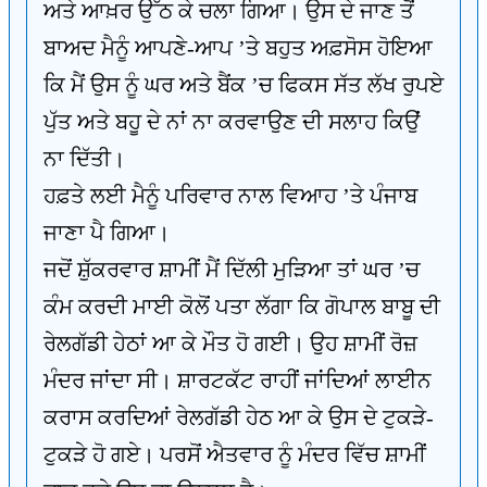
ਅਤੇ ਆਖ਼ਰ ਉੱਠ ਕੇ ਚਲਾ ਗਿਆ। ਉਸ ਦੇ ਜਾਣ ਤੋਂ
ਬਾਅਦ ਮੈਨੂੰ ਆਪਣੇ-ਆਪ ’ਤੇ ਬਹੁਤ ਅਫ਼ਸੋਸ ਹੋਇਆ
ਕਿ ਮੈਂ ਉਸ ਨੂੰ ਘਰ ਅਤੇ ਬੈਂਕ ’ਚ ਫਿਕਸ ਸੱਤ ਲੱਖ ਰੁਪਏ
ਪੁੱਤ ਅਤੇ ਬਹੂ ਦੇ ਨਾਂ ਨਾ ਕਰਵਾਉਣ ਦੀ ਸਲਾਹ ਕਿਉਂ
ਨਾ ਦਿੱਤੀ।
ਹਫ਼ਤੇ ਲਈ ਮੈਨੂੰ ਪਰਿਵਾਰ ਨਾਲ ਵਿਆਹ ’ਤੇ ਪੰਜਾਬ
ਜਾਣਾ ਪੈ ਗਿਆ।
ਜਦੋਂ ਸ਼ੁੱਕਰਵਾਰ ਸ਼ਾਮੀਂ ਮੈਂ ਦਿੱਲੀ ਮੁੜਿਆ ਤਾਂ ਘਰ ’ਚ
ਕੰਮ ਕਰਦੀ ਮਾਈ ਕੋਲੋਂ ਪਤਾ ਲੱਗਾ ਕਿ ਗੋਪਾਲ ਬਾਬੂ ਦੀ
ਰੇਲਗੱਡੀ ਹੇਠਾਂ ਆ ਕੇ ਮੌਤ ਹੋ ਗਈ। ਉਹ ਸ਼ਾਮੀਂ ਰੋਜ਼
ਮੰਦਰ ਜਾਂਦਾ ਸੀ। ਸ਼ਾਰਟਕੱਟ ਰਾਹੀਂ ਜਾਂਦਿਆਂ ਲਾਈਨ
ਕਰਾਸ ਕਰਦਿਆਂ ਰੇਲਗੱਡੀ ਹੇਠ ਆ ਕੇ ਉਸ ਦੇ ਟੁਕੜੇ-
ਟੁਕੜੇ ਹੋ ਗਏ। ਪਰਸੋਂ ਐਤਵਾਰ ਨੂੰ ਮੰਦਰ ਵਿੱਚ ਸ਼ਾਮੀਂ