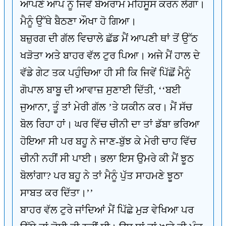
ਆਪਣੇ ਆਪ ਨੂੰ ਜਿਵੇਂ ਬੇਅਰਾਮ ਮਹਿਸੂਸ ਕਰਨ ਲੱਗਾ।
ਮੈਨੂੰ ਉੱਥੇ ਬੈਠਣਾ ਔਖਾ ਹੋ ਗਿਆ।
ਬਜ਼ੁਰਗ ਦੀ ਗੱਲ ਵਿਚਾਲੇ ਛੱਡ ਮੈਂ ਆਪਣੀ ਥਾਂ ਤੋਂ ਉੱਠ
ਖੜੋਤਾ ਅਤੇ ਬਾਹਰ ਵੱਲ ਟੁਰ ਪਿਆ। ਅਜੇ ਮੈਂ ਹਾਲ ਦੇ
ਵੱਡੇ ਗੇਟ ਤਕ ਪਹੁੰਚਿਆ ਹੀ ਸੀ ਕਿ ਜਿਵੇਂ ਪਿੱਛੋਂ ਮੈਨੂੰ
ਗੋਪਾਲ ਬਾਬੂ ਦੀ ਆਵਾਜ਼ ਸੁਣਾਈ ਦਿੱਤੀ, ‘‘ਬਈ
ਜੁਆਨਾ, ਤੂੰ ਤਾਂ ਮੇਰੀ ਗੱਲ ’ਤੇ ਯਕੀਨ ਕਰ। ਮੈਂ ਸੱਚ
ਬੋਲ ਰਿਹਾ ਹਾਂ। ਘਰ ਵਿੱਚ ਚੀਨੀ ਦਾ ਤਾਂ ਡੱਬਾ ਭਰਿਆ
ਹੋਇਆ ਸੀ ਪਰ ਬਹੂ ਨੇ ਜਾਣ-ਬੁੱਝ ਕੇ ਮੇਰੀ ਚਾਹ ਵਿੱਚ
ਚੀਨੀ ਨਹੀਂ ਸੀ ਪਾਈ। ਭਲਾ ਇਸ ਉਮਰੇ ਕੀ ਮੈਂ ਝੂਠ
ਬੋਲਾਂਗਾ? ਪਰ ਬਹੂ ਨੇ ਤਾਂ ਮੈਨੂੰ ਪੁੱਤ ਸਾਹਮਣੇ ਝੂਠਾ
ਸਾਬਤ ਕਰ ਦਿੱਤਾ।’’
ਬਾਹਰ ਵੱਲ ਟੁਰੇ ਜਾਂਦਿਆਂ ਮੈਂ ਪਿੱਛੇ ਮੁੜ ਵੇਖਿਆ ਪਰ