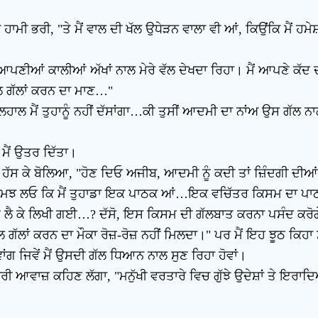
।
ਮੀ ਭਰੀ, "ਤੇ ਮੈਂ ਵਾਲ ਦੀ ਖੱਲ ਉਧੇੜਨ ਵਾਲਾ ਵੀ ਆਂ, ਕਿਉਂਕਿ ਮੈਂ ਹਮੇ
 ਆਪਣੀਆਂ ਕਾਲੀਆਂ ਅੱਖਾਂ ਨਾਲ ਮੇਰੇ ਵੱਲ ਦੇਖਦਾ ਰਿਹਾ। ਮੈਂ ਆਪਣੇ ਕੱ
ਾਲ ਗੱਲਾਂ ਕਰਨ ਦਾ ਮਾਣ…"
, ਫਿਲਹਾਲ ਮੈਂ ਤੁਹਾਨੂੰ ਨਹੀਂ ਦੱਸਾਂਗਾ…ਕੀ ਤੁਸੀਂ ਆਦਮੀ ਦਾ ਨਾਂਅ ਉਸ ਗੱਲ
ਮੈਂ ਉਤਰ ਦਿੱਤਾ।
ਹਾਸੀ ਹੱਸ ਕੇ ਬੋਲਿਆ, "ਹੋਣ ਦਿਓ ਅਜੀਬ, ਆਦਮੀ ਨੂੰ ਕਦੀ ਤਾਂ ਜ਼ਿੰਦਗੀ ਦੀਆ
ਏ। ਸਮਝ ਲਓ ਕਿ ਮੈਂ ਤੁਹਾਡਾ ਇਕ ਪਾਠਕ ਆਂ…ਇਕ ਵਚਿੱਤਰ ਕਿਸਮ ਦਾ ਪਾ
ੂੰ ਲੈ ਕੇ ਲਿਖੀ ਗਈ…? ਦੱਸੋ, ਇਸ ਕਿਸਮ ਦੀ ਗੱਲਬਾਤ ਕਰਨਾ ਪਸੰਦ ਕਰੋਗ
ਾਲ ਗੱਲਾਂ ਕਰਨ ਦਾ ਮੌਕਾ ਰੋਜ਼-ਰੋਜ਼ ਨਹੀਂ ਮਿਲਦਾ।" ਪਰ ਮੈਂ ਇਹ ਝੂਠ ਕਿਹਾ
ਵਾਂਗ ਜਿਵੇਂ ਮੈਂ ਉਸਦੀ ਗੱਲ ਧਿਆਨ ਨਾਲ ਸੁਣ ਰਿਹਾ ਹੋਵਾਂ।
ੀ ਆਵਾਜ਼ ਕਹਿਣ ਲੱਗਾ, "ਮਨੁੱਖੀ ਵਰਤਾਰੇ ਵਿਚ ਗੁੱਝੇ ਉਦੇਸ਼ਾਂ ਤੇ ਇਰਾਦਿ