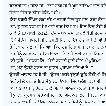
ਫਰਵਰੀ ਦਾ ਮਹੀਨਾ ਸੀ। ਰਾਤ ਸਾਫ਼ ਸੀ ਤੇ ਖ਼ੂਬ ਤਾਰਿਆਂ ਨਾਲ ਜ
ਸੋਲ੍ਹਾਂ ਸ਼ਿੰਗਾਰ ਕੀਤਾ ਹੋਇਆ ਸੀ।
'ਇਸ ਧਰਤੀ ਉੱਪਰ ਲੋਕਾਂ ਦੀਆਂ ਨਜ਼ਰਾਂ ਵਿਚ ਕੁਝ ਹੋਣ, ਬੜਾ ਚੰਗਾ 
"ਹਾਂ, ਤੂੰ ਇਕ ਬੜੀ ਹੀ ਪਿਆਰੀ ਚੀਜ਼ ਲਿਖੀ ਏ। ਇਸ ਵਿਚ ਕੋਈ ਸ਼
ਕਾਲੇ ਕੱਪੜੇ ਪਾਈ ਇਕ ਛੋਟੇ ਕੱਦ ਦਾ ਆਦਮੀ ਕਾਹਲੇ ਪੈਰੀਂ ਤੁਰਦ
ਤਿੱਖੀ-ਤਿੱਖੀ ਜਾਪਦੀ ਸੀ…ਉਸਦੀ ਨਿਗਾਹ, ਉਸਦੇ ਜਬਾੜੇ ਦੀਆਂ ਹੱ
ਤੇ ਤਿੱਖਾ-ਨੁਕੀਲਾ ਸੀ ਕਿ ਅੱਖਾਂ ਵਿਚ ਚੁੱਭ ਰਿਹਾ ਸੀ। ਉਸਦੀ ਚ
ਉਹ ਮੈਨੂੰ ਨਜ਼ਰ ਨਹੀਂ ਸੀ ਆਇਆ…ਤੇ ਇਸੇ ਲਈ ਉਸਦੀ ਟਿੱਪਣੀ ਨੇ ਮ
"ਕੀ ਤੁਸੀਂ…ਮਤਲਬ ਕਿ…ਮੇਰੀ ਕਹਾਣੀ ਸੁਣੀ ਸੀ?" ਮੈਂ ਪੁੱਛਿਆ।
"ਹਾਂ, ਮੈਨੂੰ ਉਸਨੂੰ ਸੁਣਨ ਦਾ ਸੁਭਾਗ ਪ੍ਰਾਪਤ ਹੋਇਆ ਏ।"
ਉਸਦੀ ਆਵਾਜ਼ ਤਿੱਖੀ ਸੀ। ਉਸਦੇ ਪਤਲੇ ਬੁੱਲ੍ਹਾਂ ਉੱਤੇ ਛੋਟੀਆਂ-ਛੋਟ
ਨਹੀਂ ਸੀ ਲੈ ਰਹੀ ਤੇ ਇਹ ਮੈਨੂੰ ਬੜਾ ਓਪਰਾ ਜਿਹਾ ਲੱਗ ਰਿਹਾ ਸੀ।
"ਆਪਣੇ ਆਪ ਨੂੰ ਹੋਰਨਾਂ ਨਾਲੋਂ ਅਨੋਖਾ ਅਨੁਭਵ ਕਰਨਾ ਬੜਾ ਸੁਖਦਾ
ਮੈਨੂੰ ਇਸ ਪ੍ਰਸ਼ਨ ਵਿਚ ਅਜਿਹੀ ਕੋਈ ਗੱਲ ਨਹੀਂ ਲੱਗੀ ਜਿਹੜੀ ਅਸ
"ਹੋ-ਹੋ-ਹੋ!" ਪਹਿਲੀ ਉਂਗਲ ਨਾਲ ਆਪਣੀ ਹਥੇਲੀ ਨੂੰ ਮਲਦਾ ਹੋਇ