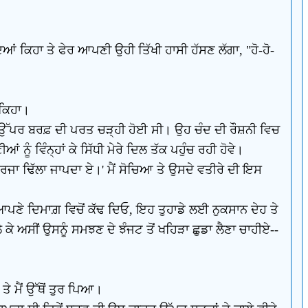
ਦਿਆਂ ਕਿਹਾ ਤੇ ਫੇਰ ਆਪਣੀ ਉਹੀ ਤਿੱਖੀ ਹਾਸੀ ਹੱਸਣ ਲੱਗਾ, "ਹੋ-ਹੋ-
 ਕਿਹਾ।
ਾਂ ਉੱਪਰ ਬਰਫ਼ ਦੀ ਪਰਤ ਚੜ੍ਹੀ ਹੋਈ ਸੀ। ਉਹ ਚੰਦ ਦੀ ਰੌਸ਼ਨੀ ਵਿਚ
ਵਿੰਨ੍ਹਾਂ ਕੇ ਸਿੱਧੀ ਮੇਰੇ ਦਿਲ ਤੱਕ ਪਹੁੰਚ ਰਹੀ ਹੋਵੇ।
ਜਾ ਢਿੱਲਾ ਜਾਪਦਾ ਏ।' ਮੈਂ ਸੋਚਿਆ ਤੇ ਉਸਦੇ ਵਤੀਰੇ ਦੀ ਇਸ
 ਆਪਣੇ ਦਿਮਾਗ਼ ਵਿਚੋਂ ਕੱਢ ਦਿਓ, ਇਹ ਤੁਹਾਡੇ ਲਈ ਨੁਕਸਾਨ ਦੇਹ ਤੇ
ੇ ਅਸੀਂ ਉਸਨੂੰ ਸਮਝਣ ਦੇ ਝੰਜਟ ਤੋਂ ਖਹਿੜਾ ਛੁਡਾ ਲੈਣਾ ਚਾਹੀਏ--
ੇ ਮੈਂ ਉੱਥੋਂ ਤੁਰ ਪਿਆ।