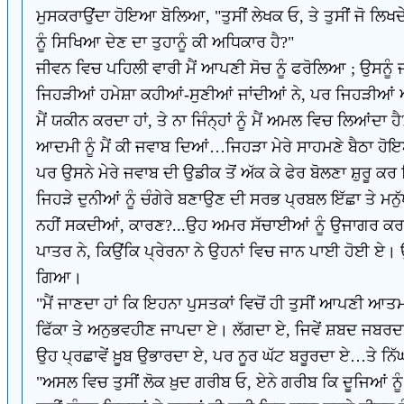
ਮੁਸਕਰਾਉਂਦਾ ਹੋਇਆ ਬੋਲਿਆ, "ਤੁਸੀਂ ਲੇਖਕ ਓ, ਤੇ ਤੁਸੀਂ ਜੋ ਲਿਖ
ਨੂੰ ਸਿਖਿਆ ਦੇਣ ਦਾ ਤੁਹਾਨੂੰ ਕੀ ਅਧਿਕਾਰ ਹੈ?"
ਜੀਵਨ ਵਿਚ ਪਹਿਲੀ ਵਾਰੀ ਮੈਂ ਆਪਣੀ ਸੋਚ ਨੂੰ ਫਰੋਲਿਆ ; ਉਸਨੂੰ ਜਾ
ਜਿਹੜੀਆਂ ਹਮੇਸ਼ਾ ਕਹੀਆਂ-ਸੁਣੀਆਂ ਜਾਂਦੀਆਂ ਨੇ, ਪਰ ਜਿਹੜੀਆਂ ਆਦਮੀ
ਮੈਂ ਯਕੀਨ ਕਰਦਾ ਹਾਂ, ਤੇ ਨਾ ਜਿੰਨ੍ਹਾਂ ਨੂੰ ਮੈਂ ਅਮਲ ਵਿਚ ਲਿਆਂਦਾ
ਆਦਮੀ ਨੂੰ ਮੈਂ ਕੀ ਜਵਾਬ ਦਿਆਂ…ਜਿਹੜਾ ਮੇਰੇ ਸਾਹਮਣੇ ਬੈਠਾ ਹੋਇ
ਪਰ ਉਸਨੇ ਮੇਰੇ ਜਵਾਬ ਦੀ ਉਡੀਕ ਤੋਂ ਅੱਕ ਕੇ ਫੇਰ ਬੋਲਣਾ ਸ਼ੁਰੂ ਕ
ਜਿਹੜੇ ਦੁਨੀਆਂ ਨੂੰ ਚੰਗੇਰੇ ਬਣਾਉਣ ਦੀ ਸਰਭ ਪ੍ਰਬਲ ਇੱਛਾ ਤੇ ਮਨ
ਨਹੀਂ ਸਕਦੀਆਂ, ਕਾਰਣ?...ਉਹ ਅਮਰ ਸੱਚਾਈਆਂ ਨੂੰ ਉਜਾਗਰ ਕਰਦੀਆਂ ਨ
ਪਾਤਰ ਨੇ, ਕਿਉਂਕਿ ਪ੍ਰੇਰਨਾ ਨੇ ਉਹਨਾਂ ਵਿਚ ਜਾਨ ਪਾਈ ਹੋਈ ਏ। ਉ
ਗਿਆ।
"ਮੈਂ ਜਾਣਦਾ ਹਾਂ ਕਿ ਇਹਨਾ ਪੁਸਤਕਾਂ ਵਿਚੋਂ ਹੀ ਤੁਸੀਂ ਆਪਣੀ ਆਤਮ
ਫਿੱਕਾ ਤੇ ਅਨੁਭਵਹੀਣ ਜਾਪਦਾ ਏ। ਲੱਗਦਾ ਏ, ਜਿਵੇਂ ਸ਼ਬਦ ਜਬਰਦਸਤੀ 
ਉਹ ਪ੍ਰਛਾਵੇਂ ਖ਼ੂਬ ਉਭਾਰਦਾ ਏ, ਪਰ ਨੂਰ ਘੱਟ ਬਰੂਰਦਾ ਏ…ਤੇ ਨਿ
"ਅਸਲ ਵਿਚ ਤੁਸੀਂ ਲੋਕ ਖ਼ੁਦ ਗਰੀਬ ਓ, ਏਨੇ ਗਰੀਬ ਕਿ ਦੂਜਿਆਂ ਨੂੰ 