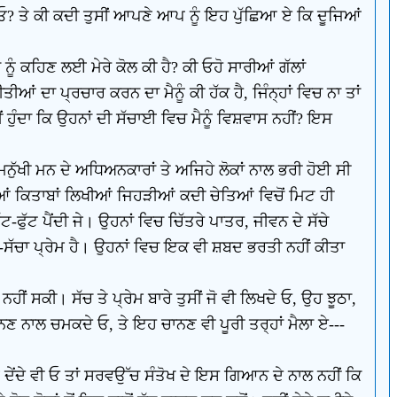
ੇ ਓ? ਤੇ ਕੀ ਕਦੀ ਤੁਸੀਂ ਆਪਣੇ ਆਪ ਨੂੰ ਇਹ ਪੁੱਛਿਆ ਏ ਕਿ ਦੂਜਿਆਂ
ੂੰ ਕਹਿਣ ਲਈ ਮੇਰੇ ਕੋਲ ਕੀ ਹੈ? ਕੀ ਓਹੋ ਸਾਰੀਆਂ ਗੱਲਾਂ
ਂ ਦਾ ਪ੍ਰਚਾਰ ਕਰਨ ਦਾ ਮੈਨੂੰ ਕੀ ਹੱਕ ਹੈ, ਜਿੰਨ੍ਹਾਂ ਵਿਚ ਨਾ ਤਾਂ
ੀਂ ਹੁੰਦਾ ਕਿ ਉਹਨਾਂ ਦੀ ਸੱਚਾਈ ਵਿਚ ਮੈਨੂੰ ਵਿਸ਼ਵਾਸ ਨਹੀਂ? ਇਸ
ਨੁੱਖੀ ਮਨ ਦੇ ਅਧਿਅਨਕਾਰਾਂ ਤੇ ਅਜਿਹੇ ਲੋਕਾਂ ਨਾਲ ਭਰੀ ਹੋਈ ਸੀ
ੀਆਂ ਕਿਤਾਬਾਂ ਲਿਖੀਆਂ ਜਿਹੜੀਆਂ ਕਦੀ ਚੇਤਿਆਂ ਵਿਚੋਂ ਮਿਟ ਹੀ
ਫੁੱਟ ਪੈਂਦੀ ਜੇ। ਉਹਨਾਂ ਵਿਚ ਚਿੱਤਰੇ ਪਾਤਰ, ਜੀਵਨ ਦੇ ਸੱਚੇ
ਾ-ਸੱਚਾ ਪ੍ਰੇਮ ਹੈ। ਉਹਨਾਂ ਵਿਚ ਇਕ ਵੀ ਸ਼ਬਦ ਭਰਤੀ ਨਹੀਂ ਕੀਤਾ
ਂ ਸਕੀ। ਸੱਚ ਤੇ ਪ੍ਰੇਮ ਬਾਰੇ ਤੁਸੀਂ ਜੋ ਵੀ ਲਿਖਦੇ ਓ, ਉਹ ਝੂਠਾ,
ਾਨਣ ਨਾਲ ਚਮਕਦੇ ਓ, ਤੇ ਇਹ ਚਾਨਣ ਵੀ ਪੂਰੀ ਤਰ੍ਹਾਂ ਮੈਲਾ ਏ---
ੇ ਦੇਂਦੇ ਵੀ ਓ ਤਾਂ ਸਰਵਉੱਚ ਸੰਤੋਖ ਦੇ ਇਸ ਗਿਆਨ ਦੇ ਨਾਲ ਨਹੀਂ ਕਿ