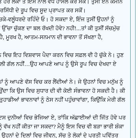
ਰ ਲੋਕਾਂ ਤੋਂ ਇਸ ਨਾਲੋਂ ਵੱਧ ਹਾਸਲ ਕਰ ਸਕੋਂ। ਤੁਸੀਂ ਏਨੇ ਕਮੀਨੇ
 ਪ੍ਰਸਿੱਧੀ ਦੇ ਰੂਪ ਵਿਚ ਸੂਦ ਪ੍ਰਾਪਤ ਕਰ ਸਕੋਂ।
ੇ-ਵਲੂੰਧਰਦੇ ਰਹਿੰਦੇ ਓ। ਹੋ ਸਕਦਾ ਏ, ਇੰਜ ਤੁਸੀਂ ਉਹਨਾਂ ਨੂੰ
 ਚੁੱਕਣ ਦਾ ਬਲ ਰੱਖਦੀ ਹੋਵੇ? ਨਹੀ!...ਤਾਂ ਕੀ ਤੁਸੀਂ ਸੱਚਮੁੱਚ
ੈ, ਮੂਰਖ ਹੈ, ਆਤਮ-ਸਨਮਾਨ ਦੀ ਭਾਵਨਾ ਤੋਂ ਸੱਖਣਾ ਹੈ,
ਦੇ ਮਨ ਵਿਚ ਇਹ ਵਿਸ਼ਵਾਸ ਪੈਦਾ ਕਰਨ ਵਿਚ ਸਫ਼ਲ ਵੀ ਹੋ ਚੁੱਕੇ ਨੇ। ਹੁਣ
 ਵਾਲੀ ਗੱਲ ਨਹੀਂ…ਉਹ ਆਪਣੇ ਆਪ ਨੂੰ ਉਸੇ ਰੂਪ ਵਿਚ ਦੇਖਦਾ ਏ
ਨੂੰ ਆਪਣੇ ਵੱਸ ਵਿਚ ਕਰ ਲੈਂਦੀਆਂ ਨੇ। ਜੇ ਉਹਨਾਂ ਵਿਚ ਮਨੁੱਖ ਨੂੰ
ਾ ਕਿ ਉਸ ਵਿਚ ਸੁਧਾਰ ਦੀ ਵੀ ਕੋਈ ਸੰਭਾਵਨਾ ਹੋ ਸਕਦੀ ਹੈ। ਕੀ
ਡੀਆਂ ਭਾਵਨਾਵਾਂ ਨੂੰ ਠੇਸ ਨਹੀਂ ਪਹੁੰਚਾਵਾਂਗਾ, ਕਿਉਂਕਿ ਮੇਰੀ ਗੱਲ
ੰ ਇਸ ਦੁਨੀਆਂ ਵਿਚ ਭੇਜਿਆ ਏ, ਤਾਂਕਿ ਅੱਛਾਈਆਂ ਦੀ ਜਿੱਤ ਹੋਵੇ ਪਰ
ੰ ਵੱਖ ਨਹੀਂ ਕੀਤਾ ਜਾ ਸਕਦਾ? ਮੈਨੂੰ ਇਸ ਵਿਚ ਵੀ ਬੜਾ ਭਾਰੀ ਸ਼ੰਕਾ
ਨਾਂ ਦੇ ਦਿਲਾਂ ਵਿਚ ਜੀਵਨ, ਸੱਚ ਤੇ ਲੋਕਾਂ ਦੇ ਪ੍ਰਤੀ ਪਵਿੱਤਰ