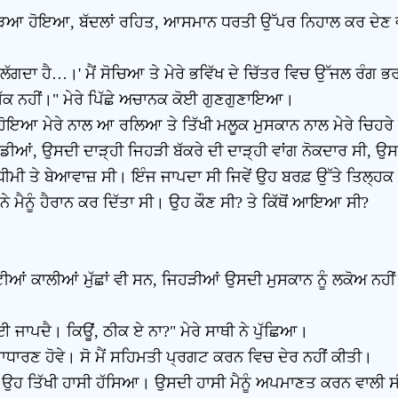
ੜਿਆ ਹੋਇਆ, ਬੱਦਲਾਂ ਰਹਿਤ, ਆਸਮਾਨ ਧਰਤੀ ਉੱਪਰ ਨਿਹਾਲ ਕਰ ਦੇਣ ਵਾਲ
ਲੱਗਦਾ ਹੈ…।' ਮੈਂ ਸੋਚਿਆ ਤੇ ਮੇਰੇ ਭਵਿੱਖ ਦੇ ਚਿੱਤਰ ਵਿਚ ਉੱਜਲ ਰੰਗ ਭ
ੱਕ ਨਹੀਂ।" ਮੇਰੇ ਪਿੱਛੇ ਅਚਾਨਕ ਕੋਈ ਗੁਣਗੁਣਾਇਆ।
ਾ ਹੋਇਆ ਮੇਰੇ ਨਾਲ ਆ ਰਲਿਆ ਤੇ ਤਿੱਖੀ ਮਲੂਕ ਮੁਸਕਾਨ ਨਾਲ ਮੇਰੇ ਚਿਹ
ਡੀਆਂ, ਉਸਦੀ ਦਾੜ੍ਹੀ ਜਿਹੜੀ ਬੱਕਰੇ ਦੀ ਦਾੜ੍ਹੀ ਵਾਂਗ ਨੋਕਦਾਰ ਸੀ, ਉ
ਾਲ ਧੀਮੀ ਤੇ ਬੇਆਵਾਜ਼ ਸੀ। ਇੰਜ ਜਾਪਦਾ ਸੀ ਜਿਵੇਂ ਉਹ ਬਰਫ਼ ਉੱਤੇ ਤਿਲ੍ਹਕ
ੈਨੂੰ ਹੈਰਾਨ ਕਰ ਦਿੱਤਾ ਸੀ। ਉਹ ਕੌਣ ਸੀ? ਤੇ ਕਿੱਥੋਂ ਆਇਆ ਸੀ?
ੀਆਂ ਕਾਲੀਆਂ ਮੁੱਛਾਂ ਵੀ ਸਨ, ਜਿਹੜੀਆਂ ਉਸਦੀ ਮੁਸਕਾਨ ਨੂੰ ਲਕੋਅ ਨਹੀਂ 
ਈ ਜਾਪਦੈ। ਕਿਊਂ, ਠੀਕ ਏ ਨਾ?" ਮੇਰੇ ਸਾਥੀ ਨੇ ਪੁੱਛਿਆ।
ਾਧਾਰਣ ਹੋਵੇ। ਸੋ ਮੈਂ ਸਹਿਮਤੀ ਪ੍ਰਗਟ ਕਰਨ ਵਿਚ ਦੇਰ ਨਹੀਂ ਕੀਤੀ।
ਆ ਉਹ ਤਿੱਖੀ ਹਾਸੀ ਹੱਸਿਆ। ਉਸਦੀ ਹਾਸੀ ਮੈਨੂੰ ਅਪਮਾਣਤ ਕਰਨ ਵਾਲੀ 