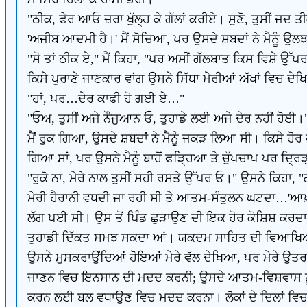
"ਠੀਕ, ਫੇਰ ਆਓ ਜ਼ਰਾ ਖੁੱਲ੍ਹ ਕੇ ਗੱਲਾਂ ਕਰੀਏ। ਸੁਣੋ, ਤੁਸੀਂ ਜਦ 
'ਅਜੀਬ ਆਦਮੀ ਹੈ।' ਮੈਂ ਸੋਚਿਆ, ਪਰ ਉਸਦੇ ਸ਼ਬਦਾਂ ਨੇ ਮੈਨੂੰ ਉ
"ਸੋ ਤਾਂ ਠੀਕ ਏ," ਮੈਂ ਕਿਹਾ, "ਪਰ ਅਸੀਂ ਗੱਲਬਾਤ ਕਿਸ ਵਿਸ਼ੇ ਉੱਪਰ
ਕਿਸੇ ਪੁਰਾਣੇ ਜਾਣਕਾਰ ਵਾਂਗ ਉਸਨੇ ਸਿੱਧਾ ਮੇਰੀਆਂ ਅੱਖਾਂ ਵਿਚ ਦੇ
"ਹਾਂ, ਪਰ…ਦੇਰ ਕਾਫੀ ਹੋ ਗਈ ਏ…"
"ਓਅ, ਤੁਸੀਂ ਅਜੇ ਨੌਜੁਆਨ ਓ, ਤੁਹਾਡੇ ਲਈ ਅਜੇ ਦੇਰ ਨਹੀਂ ਹੋਈ।
ਮੈਂ ਰੁਕ ਗਿਆ, ਉਸਦੇ ਸ਼ਬਦਾਂ ਨੇ ਮੈਨੂੰ ਜਕੜ ਲਿਆ ਸੀ। ਕਿਸੇ ਹੋ
ਗਿਆ ਸਾਂ, ਪਰ ਉਸਨੇ ਮੈਨੂੰ ਬਾਹੋਂ ਫੜ੍ਹਿਆ ਤੇ ਚੁੱਪਚਾਪ ਪਰ ਦ੍ਰ
"ਰੁਕੋ ਨਾ, ਮੇਰੇ ਨਾਲ ਤੁਸੀਂ ਸਹੀ ਰਸਤੇ ਉੱਪਰ ਓ।" ਉਸਨੇ ਕਿਹਾ, "
ਮੇਰੀ ਹੈਰਾਨੀ ਵਧਦੀ ਜਾ ਰਹੀ ਸੀ ਤੇ ਆਤਮ-ਸੰਤੁਲਨ ਘਟਦਾ…'ਆਖ਼ਰ
ਲੱਗ ਪਈ ਸੀ। ਉਸ ਤੋਂ ਪਿੰਡ ਛੁੜਾਉਣ ਦੀ ਇਕ ਹੋਰ ਕੋਸ਼ਿਸ਼ ਕਰਦਾ 
ਤੁਹਾਡੀ ਦਿੱਕਤ ਸਮਝ ਸਕਦਾ ਆਂ। ਯਕਦਮ ਸਾਹਿਤ ਦੀ ਵਿਆਖਿਆ ਕਰ
ਉਸਨੇ ਮੁਸਕਰਾਉਂਦਿਆਂ ਹੋਇਆਂ ਮੇਰੇ ਵੱਲ ਦੇਖਿਆ, ਪਰ ਮੇਰੇ ਉਤਰ ਦ
ਜਾਣਨ ਵਿਚ ਇਨਸਾਨ ਦੀ ਮਦਦ ਕਰਨੀ; ਉਸਦੇ ਆਤਮ-ਵਿਸ਼ਵਾਸ ਨੂੰ 
ਕਰਨ ਲਈ ਬਲ ਵਧਾਉਣ ਵਿਚ ਮਦਦ ਕਰਨਾ। ਲੋਕਾਂ ਦੇ ਦਿਲਾਂ ਵਿਚ ਅ