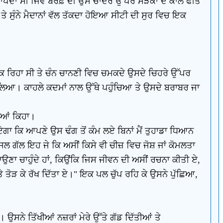
ਦਾ ਸੀ ਜਿਵੇਂ ਬਰਫ਼ ਦੀ ਉਸ ਚਾਦਰ ਉੱਪਰ ਸੜਕਾਂ ਦੇ ਕਾਲੇ ਫੀਤੇ
 ਤੇ ਸੁੰਨੇ ਮੈਦਾਨਾਂ ਵੱਲ ਤੱਕਦਾ ਹੋਇਆ ਸੀਟੀ ਦੀ ਸੁਰ ਵਿਚ ਇਕ
ੀ ਝਾਕ ਰਿਹਾ ਸੀ ਤੇ ਚੰਨ ਚਾਨਣੀ ਵਿਚ ਚਮਕਦੇ ਉਸਦੇ ਚਿਹਰੇ ਉੱਪਰ
ਲਿਆ। ਕਾਹਲੇ ਕਦਮਾਂ ਨਾਲ ਉੱਥੇ ਪਹੁੰਚਿਆ ਤੇ ਉਸਦੇ ਬਰਾਬਰ ਜਾ
ਦਿਆਂ ਕਿਹਾ।
ਪਏਗਾ ਕਿ ਆਪਣੇ ਉਸ ਢੰਗ ਤੋਂ ਕੰਮ ਲਏ ਬਿਨਾਂ ਮੈਂ ਤੁਹਾਡਾ ਧਿਆਨ
 ਅਸਲ ਗੱਲ ਇਹ ਜੇ ਕਿ ਅਸੀਂ ਕਿਸੇ ਵੀ ਚੀਜ਼ ਵਿਚ ਜੋਸ਼ ਜਾਂ ਕੋਮਲਤਾ
ਾ ਚਾਹੁੰਦੇ ਹਾਂ, ਕਿਉਂਕਿ ਜਿਸ ਜੀਵਨ ਦੀ ਅਸੀਂ ਰਚਨਾ ਕੀਤੀ ਏ,
 ਤੋੜ ਕੇ ਰੱਖ ਦਿੱਤਾ ਏ।" ਇਕ ਪਲ ਚੁੱਪ ਰਹਿ ਕੇ ਉਸਨੇ ਪੁੱਛਿਆ,
। ਉਸਨੇ ਤਿੱਖੀਆਂ ਨਜ਼ਰਾਂ ਮੇਰੇ ਉੱਤੇ ਗੱਡ ਦਿੱਤੀਆਂ ਤੇ