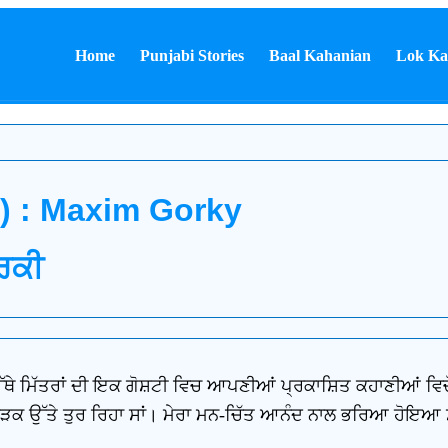
Home
Punjabi Stories
Baal Kahanian
Lok Ka
i) : Maxim Gorky
ਰਕੀ
ੱਥੇ ਮਿੱਤਰਾਂ ਦੀ ਇਕ ਗੋਸ਼ਟੀ ਵਿਚ ਆਪਣੀਆਂ ਪ੍ਰਕਾਸ਼ਿਤ ਕਹਾਣੀਆਂ ਵਿਚੋਂ 
, ਸੜਕ ਉੱਤੇ ਤੁਰ ਰਿਹਾ ਸਾਂ। ਮੇਰਾ ਮਨ-ਚਿੱਤ ਆਨੰਦ ਨਾਲ ਭਰਿਆ ਹੋਇਆ 