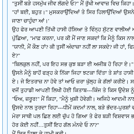
"ਤੁਸੀਂ ਬੜੇ ਹਸਮੁੱਖ ਜੀਵ ਲੱਗਦੇ ਓ?" ਮੈਂ ਰੁੱਖੀ ਆਵਾਜ਼ ਵਿਚ ਕਿਹਾ
"ਹਾਂ ਬਈ, ਬਹੁਤ।" ਮੁਸਕਰਾਉਂਦਿਆਂ ਤੇ ਸਿਰ ਹਿਲਾਉਂਦਿਆਂ ਉਸਨੇ ਹਾ
ਜਾਣਾ ਚਾਹੁੰਦਾ ਆਂ।'
ਉਹ ਫੇਰ ਆਪਣੀ ਤਿੱਖੀ ਹਾਸੀ ਹੱਸਿਆ ਤੇ ਵਿੰਨ੍ਹ ਸੁੱਟਣ ਵਾਲੀਆਂ
ਪੁੱਛਿਆ, "ਮਾਫ਼ ਕਰਨਾ, ਪਰ ਕੀ ਮੈਂ ਜਾਣ ਸਕਦਾਂ ਕਿ ਮੈਨੂੰ ਕਿਸ ਨ
"ਯਾਨੀ, ਮੈਂ ਕੌਣ ਹਾਂ? ਕੀ ਤੁਸੀਂ ਅੰਦਾਜ਼ਾ ਨਹੀਂ ਲਾ ਸਕਦੇ? ਜੀ ਹਾਂ
ਏ?"
"ਬਿਲਕੁਲ ਨਹੀਂ, ਪਰ ਇਹ ਸਭ ਕੁਝ ਬੜਾ ਈ ਅਜੀਬ ਹੋ ਰਿਹਾ ਏ।" 
ਉਸਨੇ ਮੈਨੂੰ ਬਾਹੋਂ ਫੜ੍ਹ ਕੇ ਨਿੱਕਾ ਜਿਹਾ ਝਟਕਾ ਦਿੱਤਾ ਤੇ ਸ਼ਾਂਤ 
ਏ। ਜੇ ਇਤਰਾਜ਼ ਨਾ ਹੋਵੇ ਤਾਂ ਆਓ ਜ਼ਰਾ ਖੁੱਲ੍ਹ ਕੇ ਗੱਲਾਂ ਕਰੀ
ਵਜੋਂ ਤੁਹਾਡੀ ਆਪਣੀ ਲਿਖੀ ਹੋਈ ਕਿਤਾਬ---ਕਿੰਜ ਤੇ ਕਿਸ ਉਦੇਸ਼ ਨ
"ਓਅ, ਜ਼ਰੂਰ!" ਮੈਂ ਕਿਹਾ, "ਮੈਨੂੰ ਖੁਸ਼ੀ ਹੋਵੇਗੀ। ਅਜਿਹੇ ਆਦਮੀ ਨ
ਉਸਦੇ ਨਾਲ ਤੁਰਦਾ ਰਿਹਾ---ਧੀਮੇਂ ਕਦਮਾਂ ਨਾਲ, ਬੜੇ ਭੱਦਰ-ਪੁਰਸ਼ਾਂ 
ਮੇਰਾ ਸਾਥੀ ਪਲ ਛਿਣ ਲਈ ਚੁੱਪ ਹੋ ਗਿਆ ਤੇ ਫੇਰ ਬੜੀ ਵਿਸ਼ਵਾਸ ਭਰ
ਹੋਰ ਕੋਈ ਨਹੀਂ…ਤੁਸੀਂ ਇਹ ਗੱਲ ਮੰਨਦੇ ਓ ਨਾ?"
ਮੈਂ ਸਿਰ ਹਿਲਾ ਕੇ ਹਾਮੀ ਭਰੀ।