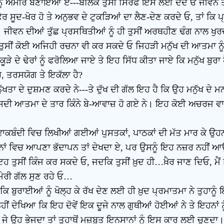
 ਨੂੰ ਅਮੀਰ ਬਣਾਇਆ ਏ---ਬਲਿਕੇ ਤੁਸੀਂ ਸਿਰਫ ਇਸ ਲਈ ਦੇਂਦੇ ਓ ਜੀਵਨ ਤੇ ਹੋ
ਾਂ ਫੇਰ ਸੂਦ-ਖੋਰ ਹੋ ਤੇ ਅਨੁਭਵ ਦੇ ਟੁਕੜਿਆਂ ਦਾ ਲੈਣ-ਦੇਣ ਕਰਦੇ ਓ, ਤਾਂ ਕਿ
 ਜੀਵਨ ਦੀਆਂ ਤੁੱਛ ਪ੍ਰਸਥਿਤੀਆਂ ਨੂੰ ਹੀ ਤੁਸੀਂ ਅਰਥਹੀਣ ਢੰਗ ਨਾਲ ਖੁਰਚਕ
ਸੀਂ ਕੋਈ ਅਜਿਹੀ ਰਚਨਾ ਵੀ ਕਰ ਸਕਦੇ ਓ ਜਿਹੜੀ ਮਨੁੱਖ ਦੀ ਆਤਮਾ ਨੂੰ ਉੱਚਾ
 ਦੇ ਢੇਰਾਂ ਨੂੰ ਫਰੋਲਿਆ ਜਾਏ ਤੇ ਇਹ ਸਿੱਧ ਕੀਤਾ ਜਾਏ ਕਿ ਮਨੁੱਖ ਬੁਰਾ ਹ
ਰ, ਤਰਸਯੋਗ ਤੇ ਇਕੱਲਾ ਹੈ?
ਾਰ ਮਨੁੱਖਤਾ ਦੇ ਦੁਸ਼ਮਣ ਕਰਦੇ ਨੇ---ਤੇ ਦੁੱਖ ਦੀ ਗੱਲ ਇਹ ਹੈ ਕਿ ਉਹ ਮਨੁੱਖ 
ਏ ਤੇ ਉਸਦੀ ਆਤਮਾ ਦੇ ਤਾਰ ਕਿੰਨੇ ਬੇ-ਆਵਾਜ਼ ਹੋ ਗਏ ਨੇ। ਇਹ ਕੋਈ ਅਚਰਜ
ਵਾਕਬੰਦੀ ਵਿਚ ਲਿਖੀਆਂ ਗਈਆਂ ਪੁਸਤਕਾਂ, ਪਾਠਕਾਂ ਦੀ ਮੱਤ ਮਾਰ ਕੇ ਉਹਨਾਂ 
 ਵਿਚ ਆਪਣਾ ਭੱਦਾਪਨ ਤਾਂ ਦੇਖਦਾ ਏ, ਪਰ ਉਸਨੂੰ ਇਹ ਨਜ਼ਰ ਨਹੀਂ ਆਉਂਦ
ਤੁਸੀਂ ਕਿੰਜ ਕਰ ਸਕਦੇ ਓ, ਜਦਕਿ ਤੁਸੀਂ ਖ਼ੁਦ ਹੀ…ਖ਼ੈਰ ਜਾਣ ਦਿਓ, ਮੈਂ ਤੁਹਾ
ਂ ਮੇਰੀ ਗੱਲ ਸੁਣ ਰਹੇ ਓ…
ਕਿ ਬੁਰਾਈਆਂ ਨੂੰ ਖੋਲ੍ਹ ਕੇ ਰੱਖ ਦੇਣ ਲਈ ਹੀ ਖ਼ੁਦ ਪ੍ਰਮਾਤਮਾ ਨੇ ਤੁਹਾਨੂ
ਂ ਦੇਖਿਆ ਕਿ ਇਹ ਦੋਵੇਂ ਇਕ ਦੂਜੇ ਨਾਲ ਗੁਥੀਆਂ ਹੋਈਆਂ ਨੇ ਤੇ ਇਹਨਾਂ ਨੂ
ੇ ਉਹ ਭੇਜਦਾ ਤਾਂ ਤੁਹਾਥੋਂ ਮਜ਼ਬੂਤ ਇਨਸਾਨਾਂ ਨੂੰ ਇਸ ਕਾਰ ਲਈ ਚੁਣਦਾ। ਉਹ