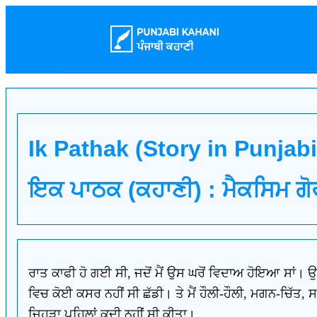
Ik Pathak (Story in Punjab
ਇਕ ਪਾਠਕ (ਕਹਾਣੀ) : ਮੈਕਸਿਮ ਗੋ
ਰਾਤ ਕਾਫੀ ਹੋ ਗਈ ਸੀ, ਜਦੋਂ ਮੈਂ ਉਸ ਘਰੋਂ ਵਿਦਾਅ ਹੋਇਆ ਸਾਂ। ਉ
ਵਿਚ ਕੋਈ ਕਸਰ ਨਹੀਂ ਸੀ ਛੱਡੀ। ਤੇ ਮੈਂ ਹੌਲੀ-ਹੌਲੀ, ਮਗਨ-ਚਿੱਤ
ਜਿਹੜਾ ਪਹਿਲਾਂ ਕਦੀ ਨਹੀਂ ਸੀ ਕੀਤਾ।