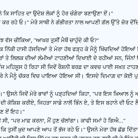
ਨੇ ਕਿ ਸਾਹਿਤ ਦਾ ਉਦੇਸ਼ ਲੋਕਾਂ ਨੂੰ ਹੋਰ ਚੰਗੇਰਾ ਬਣਾਉਣਾ ਏਂ।"
ਕੰਮ ਕਰ ਰਹੇ ਓ।" ਮੇਰੇ ਸਾਥੀ ਨੇ ਗੰਭੀਰਤਾ ਨਾਲ ਆਪਣੀ ਗੱਲ ਉੱਤੇ ਜ਼ੋਰ ਦੇਂ
ਿਝ ਵੱਸ ਚੀਕਿਆ, "ਆਖ਼ਰ ਤੁਸੀਂ ਮੈਥੋਂ ਚਾਹੁੰਦੇ ਕੀ ਓ?"
ਨਿੱਕੀ ਹਾਸੀ ਹੱਸਦਿਆਂ ਤੇ ਮੇਰਾ ਹੱਥ ਫੜ੍ਹ ਕੇ ਮੈਨੂੰ ਖਿੱਚਦਿਆਂ ਹੋਇਆਂ
ਕਰਾਂ ਤੇ ਲਿਲਕ ਦੀਆਂ ਲੰਮੀਆਂ ਟਾਹਣੀਆਂ ਦਿਖਾਈ ਦੇ ਰਹੀਆਂ ਸਨ, ਜਿੰਨ
ਿਸੂਸ ਹੋ ਰਿਹਾ ਸੀ ਜਿਵੇਂ ਰੌਸ਼ਨੀ ਬਰਫ਼ ਦਾ ਕਵਚ ਪਾਈ ਸਖ਼ਤ ਟਾਹਣੀਆਂ ਨੂੰ 
ੇ ਨੇ ਮੈਨੂੰ ਚੱਕਰ ਵਿਚ ਪਾਇਆ ਹੋਇਆ ਸੀ। 'ਇਸਦੇ ਦਿਮਾਗ਼ ਦਾ ਕੋਈ ਪੁਰ
" ਉਸਨੇ ਜਿਵੇਂ ਮੇਰੇ ਭਾਵਾਂ ਨੂੰ ਪੜ੍ਹਦਿਆਂ ਕਿਹਾ, "ਪਰ ਇਸ ਖ਼ਿਆਲ ਨੂੰ
ੋਸ਼ਿਸ਼ ਕਰੀਏ, ਜਿਹੜਾ ਸਾਡੇ ਨਾਲੋਂ ਭਿੰਨ ਏ, ਤੇ ਇਸ ਬਹਾਨੇ ਦੀ ਓਟ ਲੈ ਕ
ਾਣ ਏਂ ਇਹ।"
ਸੀ, "ਪਰ ਮਾਫ਼ ਕਰਨਾ, ਮੈਂ ਹੁਣ ਚੱਲਾਂਗਾ। ਕਾਫੀ ਸਮਾਂ ਹੋ ਗਿਐ..."
 ਤੁਸੀਂ ਖ਼ੁਦ ਆਪਣੇ ਆਪ ਤੋਂ ਭੱਜ ਰਹੇ ਓ।" ਉਸਨੇ ਮੇਰਾ ਹੱਥ ਛੱਡ ਦਿੱਤਾ ਤ