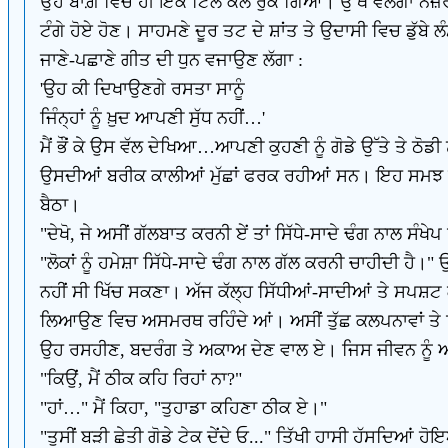
ਉਹ ਬਾਗ਼ ਵਿਚ ਹੀ ਇਕ ਟਿੱਲੇ ਕੋਲ ਰੁਕ ਗਿਆ। ਉੱਥੋਂ ਵੋਲਗਾ ਨਜ਼
ਟੰਗੇ ਹੋਏ ਹੋਣ। ਸਾਹਮਣੇ ਦੂਰ ਤਟ ਦੇ ਸ਼ਾਂਤ ਤੇ ਉਦਾਸੀ ਵਿਚ ਡੁੱਬੇ 
ਜਾਣੇ-ਪਛਾਣੇ ਗੀਤ ਦੀ ਧੁਨ ਵਜਾਉਣ ਲੱਗਾ :
'ਉਹ ਕੀ ਦਿਖਾਉਣਗੇ ਰਸਤਾ ਸਾਨੂੰ
ਜਿੰਨ੍ਹਾਂ ਨੂੰ ਖ਼ੁਦ ਆਪਣੀ ਸੁੱਧ ਨਹੀਂ…'
ਮੈਂ ਭੌਂ ਕੇ ਉਸ ਵੱਲ ਦੇਖਿਆ…ਆਪਣੀ ਕੁਹਣੀ ਨੂੰ ਗੋਡੇ ਉੱਤੇ ਤੇ ਠੋ
ਉਸਦੀਆਂ ਬਰੀਕ ਕਾਲੀਆਂ ਮੁੱਛਾਂ ਫਰਕ ਰਹੀਆਂ ਸਨ। ਇਹ ਸਮਝ ਕੇ 
ਬੈਠਾ।
"ਦੇਖੋ, ਜੇ ਅਸੀਂ ਗੱਲਬਾਤ ਕਰਨੀ ਏਂ ਤਾਂ ਸਿੱਧੇ-ਸਾਦੇ ਢੰਗ ਨਾਲ ਸ
"ਲੋਕਾਂ ਨੂੰ ਹਮੇਸ਼ਾ ਸਿੱਧੇ-ਸਾਦੇ ਢੰਗ ਨਾਲ ਗੱਲ ਕਰਨੀ ਚਾਹੀਦੀ ਹੈ
ਨਹੀਂ ਸੀ ਖਿੱਚ ਸਕਣਾ। ਅੱਜ ਕੱਲ੍ਹ ਸਿੱਧੀਆਂ-ਸਾਦੀਆਂ ਤੇ ਸਪਸ਼ਟ ਗੱ
ਲਿਆਉਣ ਵਿਚ ਅਸਮਰਥ ਰਹਿੰਦੇ ਆਂ। ਅਸੀਂ ਤੁੱਛ ਕਲਪਨਾਵਾਂ ਤੇ ਦਿ
ਉਹ ਰਸਹੀਣ, ਬਦਰੰਗ ਤੇ ਅਕਾਅ ਦੇਣ ਵਾਲ ਏ। ਜਿਸ ਜੀਵਨ ਨੂੰ ਅਸੀਂ
"ਕਿਉਂ, ਮੈਂ ਠੀਕ ਕਹਿ ਰਿਹਾਂ ਨਾ?"
"ਹਾਂ…" ਮੈਂ ਕਿਹਾ, "ਤੁਹਾਡਾ ਕਹਿਣਾ ਠੀਕ ਏ।"
"ਤੁਸੀਂ ਬੜੀ ਛੇਤੀ ਗੋਡੇ ਟੇਕ ਦੇਂਦੇ ਓ..." ਤਿੱਖੀ ਹਾਸੀ ਹੱਸਦਿਆਂ 