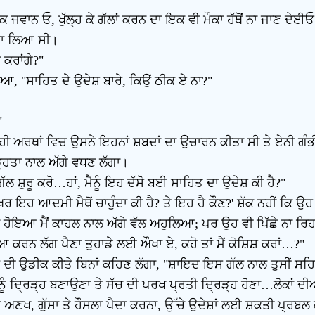
ਤੀਕ ਜਵਾਨ ਓ, ਖੁੱਲ੍ਹ ਕੇ ਗੱਲਾਂ ਕਰਨ ਦਾ ਇਕ ਵੀ ਮੌਕਾ ਹੱਥੋਂ ਨਾ ਜਾਣ ਦੇ
ਲਝਾ ਲਿਆ ਸੀ।
 ਕਰਾਂਗੇ?"
ਖਿਆ, "ਸਾਹਿਤ ਦੇ ਉਦੇਸ਼ ਬਾਰੇ, ਕਿਉਂ ਠੀਕ ਏ ਨਾ?"
"
ਰ ਹੀ ਅਰਥਾਂ ਵਿਚ ਉਸਨੇ ਇਹਨਾਂ ਸ਼ਬਦਾਂ ਦਾ ਉਚਾਰਨ ਕੀਤਾ ਸੀ ਤੇ ਏਨੀ ਗੰਭ
ਿੜ੍ਹਤਾ ਨਾਲ ਅੱਗੇ ਵਧਣ ਲੱਗਾ।
ਗੱਲ ਸ਼ੁਰੂ ਕਰੋ…ਹਾਂ, ਮੈਨੂੰ ਇਹ ਦੱਸੋ ਬਈ ਸਾਹਿਤ ਦਾ ਉਦੇਸ਼ ਕੀ ਹੈ?"
 ਇਹ ਆਦਮੀ ਮੈਥੋਂ ਚਾਹੁੰਦਾ ਕੀ ਹੈ? ਤੇ ਇਹ ਹੈ ਕੌਣ?' ਸ਼ੱਕ ਨਹੀਂ ਕਿ
ਹੋਇਆ ਮੈਂ ਕਾਹਲ ਨਾਲ ਅੱਗੇ ਵੱਲ ਅਹੁਲਿਆ; ਪਰ ਉਹ ਵੀ ਪਿੱਛੇ ਨਾ ਰਿਹ
ਨ ਲੱਗ ਪੈਣਾ ਤੁਹਾਡੇ ਲਈ ਔਖਾ ਏ, ਕਹੋ ਤਾਂ ਮੈਂ ਕੋਸ਼ਿਸ਼ ਕਰਾਂ…?"
ੀ ਉਡੀਕ ਕੀਤੇ ਬਿਨਾਂ ਕਹਿਣ ਲੱਗਾ, "ਸ਼ਾਇਦ ਇਸ ਗੱਲ ਨਾਲ ਤੁਸੀਂ ਸਹਿਮਤ 
ਦ੍ਰਿੜ੍ਹ ਬਣਾਉਣਾ ਤੇ ਸੱਚ ਦੀ ਪਰਖ ਪ੍ਰਤੀ ਦ੍ਰਿੜ੍ਹ ਹੋਣਾ…ਲੋਕਾਂ 
ਣਖ, ਗੁੱਸਾ ਤੇ ਹੌਸਲਾ ਪੈਦਾ ਕਰਨਾ, ਉੱਚੇ ਉਦੇਸ਼ਾਂ ਲਈ ਸ਼ਕਤੀ ਪ੍ਰਬਲ 