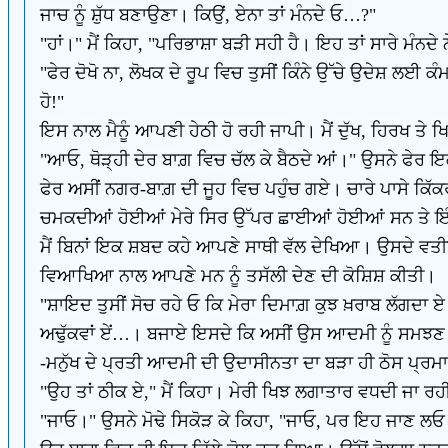
ਜਾਚ ਨੂੰ ਸ਼ੁੱਧ ਬਣਾਉਣਾ। ਕਿਉਂ, ਏਨਾ ਤਾਂ ਮੰਨਦੇ ਓ…?"
"ਹਾਂ।" ਮੈਂ ਕਿਹਾ, "ਪਰਿਭਾਸ਼ਾ ਬੜੀ ਸਹੀ ਹੈ। ਇਹ ਤਾਂ ਸਾਰੇ ਮੰਨਦੇ 
"ਫੇਰ ਦੋਖੋ ਨਾ, ਲੋਖਕ ਦੇ ਰੂਪ ਵਿਚ ਤੁਸੀਂ ਕਿੰਨੇ ਉੱਚੇ ਉਦੇਸ਼ ਲਈ 
ਹੋ!"
ਇਸ ਨਾਲ ਮੈਨੂੰ ਆਪਣੀ ਹੇਠੀ ਹੋ ਰਹੀ ਜਾਪੀ। ਮੈਂ ਦੁੱਖ, ਹਿਰਖ ਤੇ ਖ
"ਆਓ, ਥੋੜ੍ਹੀ ਦੇਰ ਬਾਗ਼ ਵਿਚ ਚੱਲ ਕੇ ਬੈਠਦੇ ਆਂ।" ਉਸਨੇ ਫੇਰ ਇਕ 
ਫੇਰ ਅਸੀਂ ਨਗਰ-ਬਾਗ਼ ਦੀ ਜੂਹ ਵਿਚ ਪਹੁੰਚ ਗਏ। ਚਾਰੇ ਪਾਸੇ ਕਿੱ
ਚਮਕਦੀਆਂ ਹੋਈਆਂ ਮੇਰੇ ਸਿਰ ਉੱਪਰ ਛਾਈਆਂ ਹੋਈਆਂ ਸਨ ਤੇ ਇੰਜ ਮਹ
ਮੈਂ ਬਿਨਾਂ ਇਕ ਸ਼ਬਦ ਕਹੇ ਆਪਣੇ ਸਾਥੀ ਵੱਲ ਦੇਖਿਆ। ਉਸਦੇ ਵਤੀਰ
ਵਿਆਖਿਆ ਨਾਲ ਆਪਣੇ ਮਨ ਨੂੰ ਤਸੱਲੀ ਦੇਣ ਦੀ ਕੋਸ਼ਿਸ਼ ਕੀਤੀ।
"ਸ਼ਾਇਦ ਤੁਸੀਂ ਸੋਚ ਰਹੇ ਓ ਕਿ ਮੇਰਾ ਦਿਮਾਗ਼ ਕੁਝ ਖ਼ਰਾਬ ਲੱਗਦਾ ਏ।
ਅਢੁੱਕਵਾਂ ਏਂ…। ਬਜਾਏ ਇਸਦੇ ਕਿ ਅਸੀਂ ਉਸ ਆਦਮੀ ਨੂੰ ਸਮਝਣ ਦੀ ਕ
-ਮਨੁੱਖ ਦੇ ਪ੍ਰਤੀ ਆਦਮੀ ਦੀ ਉਦਾਸੀਨਤਾ ਦਾ ਬੜਾ ਹੀ ਠੋਸ ਪ੍ਰਮ
"ਉਹ ਤਾਂ ਠੀਕ ਏ," ਮੈਂ ਕਿਹਾ। ਮੇਰੀ ਖਿਝ ਲਗਾਤਾਰ ਵਧਦੀ ਜਾ ਰਹੀ 
"ਜਾਓ।" ਉਸਨੇ ਮੋਢੇ ਸਿਕੋੜ ਕੇ ਕਿਹਾ, "ਜਾਓ, ਪਰ ਇਹ ਜਾਣ ਲਓ ਕਿ