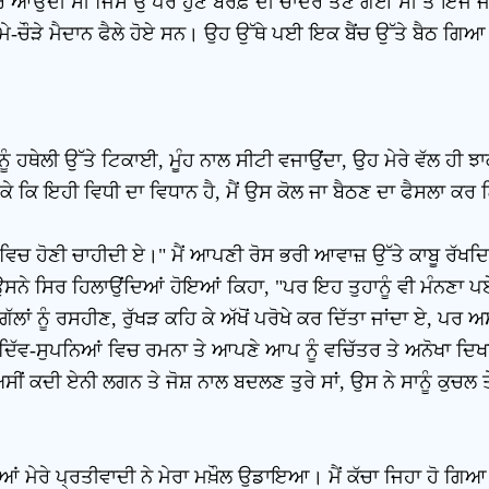
ਰ ਆਉਂਦੀ ਸੀ ਜਿਸ ਉੱਪਰ ਹੁਣ ਬਰਫ਼ ਦੀ ਚਾਦਰ ਤਣ ਗਈ ਸੀ ਤੇ ਇੰਜ ਜਾਪ
ਲੰਮੇ-ਚੌੜੇ ਮੈਦਾਨ ਫੈਲੇ ਹੋਏ ਸਨ। ਉਹ ਉੱਥੇ ਪਈ ਇਕ ਬੈਂਚ ਉੱਤੇ ਬੈਠ ਗਿਆ
ਡੀ ਨੂੰ ਹਥੇਲੀ ਉੱਤੇ ਟਿਕਾਈ, ਮੂੰਹ ਨਾਲ ਸੀਟੀ ਵਜਾਉਂਦਾ, ਉਹ ਮੇਰੇ ਵੱਲ ਹ
ਕਿ ਇਹੀ ਵਿਧੀ ਦਾ ਵਿਧਾਨ ਹੈ, ਮੈਂ ਉਸ ਕੋਲ ਜਾ ਬੈਠਣ ਦਾ ਫੈਸਲਾ ਕਰ 
ੰਖੇਪ ਵਿਚ ਹੋਣੀ ਚਾਹੀਦੀ ਏ।" ਮੈਂ ਆਪਣੀ ਰੋਸ ਭਰੀ ਆਵਾਜ਼ ਉੱਤੇ ਕਾਬੂ ਰੱਖ
।" ਉਸਨੇ ਸਿਰ ਹਿਲਾਉਂਦਿਆਂ ਹੋਇਆਂ ਕਿਹਾ, "ਪਰ ਇਹ ਤੁਹਾਨੂੰ ਵੀ ਮੰਨਣਾ 
ਲਾਂ ਨੂੰ ਰਸਹੀਣ, ਰੁੱਖੜ ਕਹਿ ਕੇ ਅੱਖੋਂ ਪਰੋਖੇ ਕਰ ਦਿੱਤਾ ਜਾਂਦਾ ਏ, ਪਰ
ੱਵ-ਸੁਪਨਿਆਂ ਵਿਚ ਰਮਨਾ ਤੇ ਆਪਣੇ ਆਪ ਨੂੰ ਵਚਿੱਤਰ ਤੇ ਅਨੋਖਾ ਦਿਖਾਉਣ
 ਕਦੀ ਏਨੀ ਲਗਨ ਤੇ ਜੋਸ਼ ਨਾਲ ਬਦਲਣ ਤੁਰੇ ਸਾਂ, ਉਸ ਨੇ ਸਾਨੂੰ ਕੁਚਲ ਤੇ
ਹੋਇਆਂ ਮੇਰੇ ਪ੍ਰਤੀਵਾਦੀ ਨੇ ਮੇਰਾ ਮਖ਼ੌਲ ਉਡਾਇਆ। ਮੈਂ ਕੱਚਾ ਜਿਹਾ ਹੋ ਗਿਆ