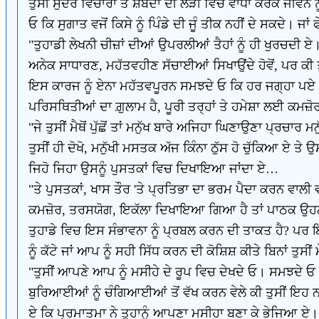
ਤੁਸੀਂ ਸੁੰਦਰ ਵਿਚਾਰਾਂ ਤੇ ਸ਼ਬਦਾਂ ਦੀ ਲੜੀ ਵਿਚ ਵਾਧਾ ਕਰਕੇ ਜੀਵਨ
ਓ ਕਿ ਸੁਗਾਤ ਵਜੋਂ ਕਿਸੇ ਨੂੰ ਪਿੰਡੇ ਦੀ ਜੂੰ ਤੀਕ ਨਹੀਂ ਦੇ ਸਕਦੇ। ਜ
"ਤੁਹਾਡੀ ਲੇਖਨੀ ਚੀਜ਼ਾਂ ਦੀਆਂ ਉਪਰਲੀਆਂ ਤੈਹਾਂ ਨੂੰ ਹੀ ਖੁਰਚਦੀ ਏ।
ਅਨੇਕ ਸਾਧਾਰਣ, ਮਹੱਤਵਹੀਣ ਸੱਚਾਈਆਂ ਸਿਖਾਉਂਦੇ ਹੋਵੋਂ, ਪਰ ਕੀ ਤੁ
ਇਸ ਕਾਰਜ ਨੂੰ ਏਨਾ ਮਹੱਤਵਪੂਰਨ ਸਮਝਦੇ ਓ ਕਿ ਹਰ ਜਗ੍ਹਾ ਪਏ ਕੂੜੇ
ਪਰਿਸਥਿਤੀਆਂ ਦਾ ਗ਼ੁਲਾਮ ਹੈ, ਪੂਰੀ ਤਰ੍ਹਾਂ ਤੇ ਹਮੇਸ਼ਾ ਲਈ ਕਮਜ਼ੋ
"ਜੇ ਤੁਸੀਂ ਮੈਥੋਂ ਪੁੱਛੋਂ ਤਾਂ ਮਨੁੱਖ ਬਾਰੇ ਅਜਿਹਾ ਘਿਣਾਉਣਾ ਪ੍ਰਚ
ਤੁਸੀਂ ਹੀ ਦੋਖੋ, ਮਨੁੱਖੀ ਮਸਤਕ ਅੱਜ ਕਿੰਨਾ ਠੁੱਸ ਹੋ ਚੁੱਕਿਆ 
ਜਿਹੋ ਜਿਹਾ ਉਸਨੂੰ ਪੁਸਤਕਾਂ ਵਿਚ ਦਿਖਾਇਆ ਜਾਂਦਾ ਏ…
"ਤੇ ਪੁਸਤਕਾਂ, ਖਾਸ ਤੌਰ 'ਤੇ ਪ੍ਰਤਿਭਾ ਦਾ ਭਰਮ ਪੈਦਾ ਕਰਨ ਵਾਲੀ 
ਕਮਜ਼ੋਰ, ਤਰਸਯੋਗ, ਇਕੱਲਾ ਦਿਖਾਇਆ ਗਿਆ ਹੈ ਤਾਂ ਪਾਠਕ ਉਹਨਾਂ
ਤੁਹਾਡੇ ਵਿਚ ਇਸ ਸੰਭਾਵਨਾ ਨੂੰ ਪ੍ਰਬਲ ਕਰਨ ਦੀ ਤਾਕਤ ਹੈ? ਪਰ ਇਹ 
ਨੂੰ ਕੱਟੇ ਜਾਂ ਆਪ ਨੂੰ ਸਹੀ ਸਿੱਧ ਕਰਨ ਦੀ ਕੋਸ਼ਿਸ਼ ਕੀਤੇ ਬਿਨਾਂ ਤੁਸੀ
"ਤੁਸੀਂ ਆਪਣੇ ਆਪ ਨੂੰ ਮਸੀਹੇ ਦੇ ਰੂਪ ਵਿਚ ਦੇਖਦੇ ਓ। ਸਮਝਦੇ ਓ 
ਬੁਰਿਆਈਆਂ ਨੂੰ ਚੰਗਿਆਈਆਂ ਤੋਂ ਵੱਖ ਕਰਨ ਵੇਲੇ ਕੀ ਤੁਸੀਂ ਇਹ ਨਹੀ
ਏ ਕਿ ਪ੍ਰਮਾਤਮਾ ਨੇ ਤੁਹਾਨੂੰ ਆਪਣਾ ਮਸੀਹਾ ਬਣਾ ਕੇ ਭੇਜਿਆ ਏ। ਜ