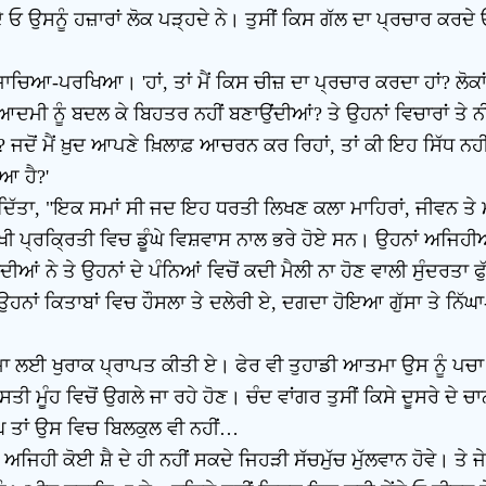
ਦੇ ਓ ਉਸਨੂੰ ਹਜ਼ਾਰਾਂ ਲੋਕ ਪੜ੍ਹਦੇ ਨੇ। ਤੁਸੀਂ ਕਿਸ ਗੱਲ ਦਾ ਪ੍ਰਚਾਰ ਕਰਦ
ਚਿਆ-ਪਰਖਿਆ। 'ਹਾਂ, ਤਾਂ ਮੈਂ ਕਿਸ ਚੀਜ਼ ਦਾ ਪ੍ਰਚਾਰ ਕਰਦਾ ਹਾਂ? ਲੋਕਾਂ ਨ
 ਨੂੰ ਬਦਲ ਕੇ ਬਿਹਤਰ ਨਹੀਂ ਬਣਾਉਂਦੀਆਂ? ਤੇ ਉਹਨਾਂ ਵਿਚਾਰਾਂ ਤੇ ਨੀਤੀਆ
 ਹੈ? ਜਦੋਂ ਮੈਂ ਖ਼ੁਦ ਆਪਣੇ ਖ਼ਿਲਾਫ਼ ਆਚਰਨ ਕਰ ਰਿਹਾਂ, ਤਾਂ ਕੀ ਇਹ ਸਿੱਧ ਨਹ
ਆ ਹੈ?'
ਰ ਦਿੱਤਾ, "ਇਕ ਸਮਾਂ ਸੀ ਜਦ ਇਹ ਧਰਤੀ ਲਿਖਣ ਕਲਾ ਮਾਹਿਰਾਂ, ਜੀਵਨ ਤੇ ਮ
ੁੱਖੀ ਪ੍ਰਕ੍ਰਿਤੀ ਵਿਚ ਡੂੰਘੇ ਵਿਸ਼ਵਾਸ ਨਾਲ ਭਰੇ ਹੋਏ ਸਨ। ਉਹਨਾਂ ਅਜਿਹ
ੇ ਤੇ ਉਹਨਾਂ ਦੇ ਪੰਨਿਆਂ ਵਿਚੋਂ ਕਦੀ ਮੈਲੀ ਨਾ ਹੋਣ ਵਾਲੀ ਸੁੰਦਰਤਾ ਫੁੱਟ-
ਹਨਾਂ ਕਿਤਾਬਾਂ ਵਿਚ ਹੌਸਲਾ ਤੇ ਦਲੇਰੀ ਏ, ਦਗਦਾ ਹੋਇਆ ਗੁੱਸਾ ਤੇ ਨਿੱਘ
ਾ ਲਈ ਖੁਰਾਕ ਪ੍ਰਾਪਤ ਕੀਤੀ ਏ। ਫੇਰ ਵੀ ਤੁਹਾਡੀ ਆਤਮਾ ਉਸ ਨੂੰ ਪਚਾ ਨਹੀ
ਮੂੰਹ ਵਿਚੋਂ ਉਗਲੇ ਜਾ ਰਹੇ ਹੋਣ। ਚੰਦ ਵਾਂਗਰ ਤੁਸੀਂ ਕਿਸੇ ਦੂਸਰੇ ਦੇ ਚ
ੱਘ ਤਾਂ ਉਸ ਵਿਚ ਬਿਲਕੁਲ ਵੀ ਨਹੀਂ…
ਅਜਿਹੀ ਕੋਈ ਸ਼ੈ ਦੇ ਹੀ ਨਹੀਂ ਸਕਦੇ ਜਿਹੜੀ ਸੱਚਮੁੱਚ ਮੁੱਲਵਾਨ ਹੋਵੇ। ਤੇ ਜ