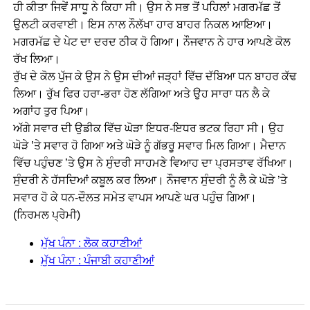
ਹੀ ਕੀਤਾ ਜਿਵੇਂ ਸਾਧੂ ਨੇ ਕਿਹਾ ਸੀ। ਉਸ ਨੇ ਸਭ ਤੋਂ ਪਹਿਲਾਂ ਮਗਰਮੱਛ ਤੋਂ
ਉਲਟੀ ਕਰਵਾਈ। ਇਸ ਨਾਲ ਨੌਲੱਖਾ ਹਾਰ ਬਾਹਰ ਨਿਕਲ ਆਇਆ।
ਮਗਰਮੱਛ ਦੇ ਪੇਟ ਦਾ ਦਰਦ ਠੀਕ ਹੋ ਗਿਆ। ਨੌਜਵਾਨ ਨੇ ਹਾਰ ਆਪਣੇ ਕੋਲ
ਰੱਖ ਲਿਆ।
ਰੁੱਖ ਦੇ ਕੋਲ ਪੁੱਜ ਕੇ ਉਸ ਨੇ ਉਸ ਦੀਆਂ ਜੜ੍ਹਾਂ ਵਿੱਚ ਦੱਬਿਆ ਧਨ ਬਾਹਰ ਕੱਢ
ਲਿਆ। ਰੁੱਖ ਫਿਰ ਹਰਾ-ਭਰਾ ਹੋਣ ਲੱਗਿਆ ਅਤੇ ਉਹ ਸਾਰਾ ਧਨ ਲੈ ਕੇ
ਅਗਾਂਹ ਤੁਰ ਪਿਆ।
ਅੱਗੇ ਸਵਾਰ ਦੀ ਉਡੀਕ ਵਿੱਚ ਘੋੜਾ ਇਧਰ-ਇਧਰ ਭਟਕ ਰਿਹਾ ਸੀ। ਉਹ
ਘੋੜੇ ’ਤੇ ਸਵਾਰ ਹੋ ਗਿਆ ਅਤੇ ਘੋੜੇ ਨੂੰ ਗੱਭਰੂ ਸਵਾਰ ਮਿਲ ਗਿਆ। ਮੈਦਾਨ
ਵਿੱਚ ਪਹੁੰਚਣ ’ਤੇ ਉਸ ਨੇ ਸੁੰਦਰੀ ਸਾਹਮਣੇ ਵਿਆਹ ਦਾ ਪ੍ਰਸਤਾਵ ਰੱਖਿਆ।
ਸੁੰਦਰੀ ਨੇ ਹੱਸਦਿਆਂ ਕਬੂਲ ਕਰ ਲਿਆ। ਨੌਜਵਾਨ ਸੁੰਦਰੀ ਨੂੰ ਲੈ ਕੇ ਘੋੜੇ ’ਤੇ
ਸਵਾਰ ਹੋ ਕੇ ਧਨ-ਦੌਲਤ ਸਮੇਤ ਵਾਪਸ ਆਪਣੇ ਘਰ ਪਹੁੰਚ ਗਿਆ।
(ਨਿਰਮਲ ਪ੍ਰੇਮੀ)
ਮੁੱਖ ਪੰਨਾ : ਲੋਕ ਕਹਾਣੀਆਂ
ਮੁੱਖ ਪੰਨਾ : ਪੰਜਾਬੀ ਕਹਾਣੀਆਂ