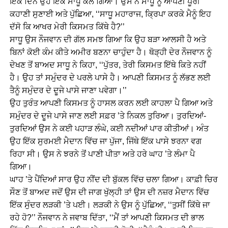
ਇੱਕ ਦਿਨ ਉਹ ਇੱਕ ਸਾਧੂ ਕੋਲ ਗਿਆ। ਉਸ ਨੇ ਸਾਧੂ ਨੂੰ ਆਪਣੀ ਪੂਰੀ
ਕਹਾਣੀ ਸੁਣਾਈ ਅਤੇ ਪੁੱਛਿਆ, ‘‘ਸਾਧੂ ਮਹਾਰਾਜ, ਕ੍ਰਿਪਾ ਕਰਕੇ ਮੈਨੂੰ ਇਹ
ਦੱਸੋ ਕਿ ਆਖਰ ਮੇਰੀ ਕਿਸਮਤ ਕਿੱਥੇ ਹੈ?’’
ਸਾਧੂ ਉਸ ਨੌਜਵਾਨ ਦੀ ਗੱਲ ਸਮਝ ਗਿਆ ਕਿ ਉਹ ਬੜਾ ਆਲਸੀ ਹੈ ਅਤੇ
ਬਿਨਾਂ ਕੋਈ ਕੰਮ ਕੀਤੇ ਅਮੀਰ ਬਣਨਾ ਚਾਹੁੰਦਾ ਹੈ। ਥੋੜ੍ਹੀ ਦੇਰ ਨੌਜਵਾਨ ਨੂੰ
ਦੇਖਣ ਤੋਂ ਬਾਅਦ ਸਾਧੂ ਨੇ ਕਿਹਾ, ‘‘ਪੁੱਤਰ, ਤੇਰੀ ਕਿਸਮਤ ਇੱਥੇ ਕਿਤੇ ਨਹੀਂ
ਹੈ। ਉਹ ਤਾਂ ਸਮੁੰਦਰ ਦੇ ਪਰਲੇ ਪਾਸੇ ਹੈ। ਆਪਣੀ ਕਿਸਮਤ ਨੂੰ ਲੱਭਣ ਲਈ
ਤੈਨੂੰ ਸਮੁੰਦਰ ਦੇ ਦੂਜੇ ਪਾਸੇ ਜਾਣਾ ਪਵੇਗਾ।’’
ਉਹ ਤੁਰੰਤ ਆਪਣੀ ਕਿਸਮਤ ਨੂੰ ਹਾਸਲ ਕਰਨ ਲਈ ਕਾਹਲਾ ਪੈ ਗਿਆ ਅਤੇ
ਸਮੁੰਦਰ ਦੇ ਦੂਜੇ ਪਾਸੇ ਜਾਣ ਲਈ ਸਫ਼ਰ ’ਤੇ ਨਿਕਲ ਤੁਰਿਆ। ਤੁਰਦਿਆਂ-
ਤੁਰਦਿਆਂ ਉਸ ਨੇ ਕਈ ਪਹਾੜ ਲੰਘੇ, ਕਈ ਨਦੀਆਂ ਪਾਰ ਕੀਤੀਆਂ। ਅੰਤ
ਉਹ ਇੱਕ ਸੁਰਮਈ ਮੈਦਾਨ ਵਿੱਚ ਜਾ ਪੁੱਜਾ, ਜਿੱਥੇ ਇੱਕ ਪਾਸੇ ਝਰਨਾ ਵਗ
ਰਿਹਾ ਸੀ। ਉਸ ਨੇ ਝਰਨੇ ਤੋਂ ਪਾਣੀ ਪੀਤਾ ਅਤੇ ਹਰੇ ਘਾਹ ’ਤੇ ਲੰਮਾ ਪੈ
ਗਿਆ।
ਘਾਹ ’ਤੇ ਪੈਂਦਿਆਂ ਸਾਰ ਉਹ ਨੀਂਦ ਦੀ ਬੁੱਕਲ ਵਿੱਚ ਚਲਾ ਗਿਆ। ਕਾਫ਼ੀ ਚਿਰ
ਸੌਣ ਤੋਂ ਬਾਅਦ ਜਦੋਂ ਉਸ ਦੀ ਜਾਗ ਖੁੱਲ੍ਹੀ ਤਾਂ ਉਸ ਦੀ ਨਜ਼ਰ ਮੈਦਾਨ ਵਿੱਚ
ਇੱਕ ਸੁੰਦਰ ਲੜਕੀ ’ਤੇ ਪਈ। ਲੜਕੀ ਨੇ ਉਸ ਨੂੰ ਪੁੱਛਿਆ, ‘‘ਤੁਸੀਂ ਕਿੱਥੇ ਜਾ
ਰਹੇ ਹੋ?’’ ਨੌਜਵਾਨ ਨੇ ਜਵਾਬ ਦਿੱਤਾ, ‘‘ਮੈਂ ਤਾਂ ਆਪਣੀ ਕਿਸਮਤ ਦੀ ਭਾਲ