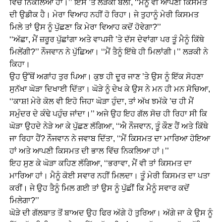
ਵਿੱਚ ਨਿਕਲਿਆ ਹਾਂ।’’ ਇਸ ’ਤੇ ਲੜਕੀ ਬੋਲੀ, ‘‘ਮੈਨੂੰ ਵੀ ਆਪਣੀ ਕਿਸਮਤ
ਦੀ ਉਡੀਕ ਹੈ। ਮੇਰਾ ਵਿਆਹ ਨਹੀਂ ਹੋ ਰਿਹਾ। ਜੇ ਤੁਹਾਨੂੰ ਮੇਰੀ ਕਿਸਮਤ
ਮਿਲੇ ਤਾਂ ਉਸ ਨੂੰ ਪੁੱਛਣਾ ਕਿ ਮੇਰਾ ਵਿਆਹ ਕਦੋਂ ਹੋਵੇਗਾ?’’
‘‘ਅੱਛਾ, ਮੈਂ ਜ਼ਰੂਰ ਪੁੱਛਾਂਗਾ ਅਤੇ ਵਾਪਸੀ ’ਤੇ ਦੱਸ ਦੇਵਾਂਗਾ ਪਰ ਤੂੰ ਮੈਨੂੰ ਕਿੱਥੇ
ਮਿਲੇਂਗੀ?’’ ਨੌਜਵਾਨ ਨੇ ਪੁੱਛਿਆ। ‘‘ਮੈਂ ਤੈਨੂੰ ਇੱਥੇ ਹੀ ਮਿਲਾਂਗੀ।’’ ਲੜਕੀ ਨੇ
ਕਿਹਾ।
ਉਹ ਉੱਥੋਂ ਅਗਾਂਹ ਤੁਰ ਪਿਆ। ਕੁਝ ਹੀ ਦੂਰ ਜਾਣ ’ਤੇ ਉਸ ਨੂੰ ਇੱਕ ਸੋਹਣਾ
ਸੁਨੱਖਾ ਘੋੜਾ ਦਿਖਾਈ ਦਿੱਤਾ। ਘੋੜੇ ਨੂੰ ਦੇਖ ਕੇ ਉਸ ਨੇ ਮਨ ਹੀ ਮਨ ਸੋਚਿਆ,
‘‘ਕਾਸ਼! ਮੇਰੇ ਕੋਲ ਵੀ ਇਹੋ ਜਿਹਾ ਘੋੜਾ ਹੁੰਦਾ, ਤਾਂ ਅੱਖ ਝਮੱਕੇ ’ਚ ਹੀ ਮੈਂ
ਸਮੁੰਦਰ ਦੇ ਕੰਢੇ ਪਹੁੰਚ ਜਾਂਦਾ।’’ ਅਜੇ ਉਹ ਇਹ ਗੱਲ ਸੋਚ ਹੀ ਰਿਹਾ ਸੀ ਕਿ
ਘੋੜਾ ਉਹਦੇ ਨੇੜੇ ਆ ਕੇ ਪੁੱਛਣ ਲੱਗਿਆ, ‘‘ਐ ਨੌਜਵਾਨ, ਤੂੰ ਕੌਣ ਹੈਂ ਅਤੇ ਕਿੱਥੇ
ਜਾ ਰਿਹਾ ਹੈਂ? ਨੌਜਵਾਨ ਨੇ ਜਵਾਬ ਦਿੱਤਾ, ‘‘ਮੈਂ ਕਿਸਮਤ ਦਾ ਮਾਰਿਆ ਹੋਇਆ
ਹਾਂ ਅਤੇ ਆਪਣੀ ਕਿਸਮਤ ਦੀ ਭਾਲ ਵਿੱਚ ਨਿਕਲਿਆ ਹਾਂ।’’
ਇਹ ਸੁਣ ਕੇ ਘੋੜਾ ਕਹਿਣ ਲੱਗਿਆ, ‘‘ਭਰਾਵਾ, ਮੈਂ ਵੀ ਤਾਂ ਕਿਸਮਤ ਦਾ
ਮਾਰਿਆ ਹਾਂ। ਮੈਨੂੰ ਕੋਈ ਸਵਾਰ ਨਹੀਂ ਮਿਲਦਾ। ਤੂੰ ਮੇਰੀ ਕਿਸਮਤ ਦਾ ਪਤਾ
ਕਰੀਂ। ਜੇ ਉਹ ਤੈਨੂੰ ਮਿਲ ਗਈ ਤਾਂ ਉਸ ਨੂੰ ਪੁੱਛੀਂ ਕਿ ਮੈਨੂੰ ਸਵਾਰ ਕਦੋਂ
ਮਿਲੇਗਾ?’’
ਘੋੜੇ ਦੀ ਗੱਲਬਾਤ ਤੋਂ ਬਾਅਦ ਉਹ ਫਿਰ ਅੱਗੇ ਹੋ ਤੁਰਿਆ। ਅੱਗੇ ਜਾ ਕੇ ਉਸ ਨੂੰ