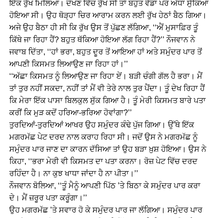
ਇੱਕ ਰੁੱਖ ਮਿਲਿਆ। ਦੇਖਣ ਵਿੱਚ ਰੁੱਖ ਸੀ ਤਾਂ ਬਹੁਤ ਵੱਡਾ ਪਰ ਅੱਧਾ ਸੁੱਕਿਆ
ਹੋਇਆ ਸੀ। ਉਹ ਥੋੜ੍ਹਾ ਚਿਰ ਆਰਾਮ ਕਰਨ ਲਈ ਰੁੱਖ ਹੇਠਾਂ ਬੈਠ ਗਿਆ।
ਅਜੇ ਉਹ ਬੈਠਾ ਹੀ ਸੀ ਕਿ ਰੁੱਖ ਉਸ ਤੋਂ ਪੁੱਛਣ ਲੱਗਿਆ, ‘‘ਐਂ ਮੁਸਾਫ਼ਿਰ ਤੂੰ
ਕਿੱਥੇ ਜਾ ਰਿਹਾ ਹੈਂ? ਬਹੁਤ ਥੱਕਿਆ ਹੋਇਆ ਲੱਗ ਰਿਹਾ ਹੈਂ?’’ ਨੌਜਵਾਨ ਨੇ
ਜਵਾਬ ਦਿੱਤਾ, ‘‘ਹਾਂ ਭਰਾ, ਬਹੁਤ ਦੂਰ ਤੋਂ ਆਇਆ ਹਾਂ ਅਤੇ ਸਮੁੰਦਰ ਪਾਰ ਤੋਂ
ਆਪਣੀ ਕਿਸਮਤ ਲਿਆਉਣ ਜਾ ਰਿਹਾ ਹਾਂ।’’
‘‘ਅੱਛਾ ਕਿਸਮਤ ਨੂੰ ਲਿਆਉਣ ਜਾ ਰਿਹਾ ਏਂ। ਬੜੀ ਚੰਗੀ ਗੱਲ ਹੈ ਭਰਾ। ਮੈਂ
ਤਾਂ ਤੁਰ ਨਹੀਂ ਸਕਦਾ, ਨਹੀਂ ਤਾਂ ਮੈਂ ਵੀ ਤੇਰੇ ਨਾਲ ਤੁਰ ਪੈਂਦਾ। ਤੂੰ ਦੇਖ ਰਿਹਾ ਹੈਂ
ਕਿ ਮੇਰਾ ਇੱਕ ਪਾਸਾ ਬਿਲਕੁਲ ਸੁੱਕ ਗਿਆ ਹੈ। ਤੂੰ ਮੇਰੀ ਕਿਸਮਤ ਬਾਰੇ ਪਤਾ
ਕਰੀਂ ਕਿ ਮੁੜ ਕਦੋਂ ਹਰਿਆ-ਭਰਿਆ ਹੋਵਾਂਗਾ?’’
ਤੁਰਦਿਆਂ-ਤੁਰਦਿਆਂ ਆਖਰ ਉਹ ਸਮੁੰਦਰ ਕੰਢੇ ਪੁੱਜ ਗਿਆ। ਉੱਥੇ ਇੱਕ
ਮਗਰਮੱਛ ਪੇਟ ਦਰਦ ਨਾਲ ਕਰਾਹ ਰਿਹਾ ਸੀ। ਜਦੋਂ ਉਸ ਨੇ ਮਗਰਮੱਛ ਨੂੰ
ਸਮੁੰਦਰ ਪਾਰ ਜਾਣ ਦਾ ਕਾਰਨ ਦੱਸਿਆ ਤਾਂ ਉਹ ਬੜਾ ਖ਼ੁਸ਼ ਹੋਇਆ। ਉਸ ਨੇ
ਕਿਹਾ, ‘‘ਭਰਾ ਮੇਰੀ ਵੀ ਕਿਸਮਤ ਦਾ ਪਤਾ ਕਰਨਾ। ਰੋਜ਼ ਪੇਟ ਵਿੱਚ ਦਰਦ
ਰਹਿੰਦਾ ਹੈ। ਨਾ ਕੁਝ ਖਾਧਾ ਜਾਂਦਾ ਹੈ ਨਾ ਪੀਤਾ।’’
ਨੌਜਵਾਨ ਬੋਲਿਆ, ‘‘ਤੂੰ ਮੈਨੂੰ ਆਪਣੀ ਪਿੱਠ ’ਤੇ ਬਿਠਾ ਕੇ ਸਮੁੰਦਰ ਪਾਰ ਕਰਾ
ਦੇ। ਮੈਂ ਜ਼ਰੂਰ ਪਤਾ ਕਰੂੰਗਾ।’’
ਉਹ ਮਗਰਮੱਛ ’ਤੇ ਸਵਾਰ ਹੋ ਕੇ ਸਮੁੰਦਰ ਪਾਰ ਜਾ ਲੱਗਿਆ। ਸਮੁੰਦਰ ਪਾਰ