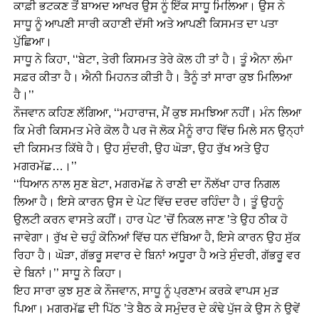
ਕਾਫ਼ੀ ਭਟਕਣ ਤੋਂ ਬਾਅਦ ਆਖਰ ਉਸ ਨੂੰ ਇੱਕ ਸਾਧੂ ਮਿਲਿਆ। ਉਸ ਨੇ
ਸਾਧੂ ਨੂੰ ਆਪਣੀ ਸਾਰੀ ਕਹਾਣੀ ਦੱਸੀ ਅਤੇ ਆਪਣੀ ਕਿਸਮਤ ਦਾ ਪਤਾ
ਪੁੱਛਿਆ।
ਸਾਧੂ ਨੇ ਕਿਹਾ, ‘‘ਬੇਟਾ, ਤੇਰੀ ਕਿਸਮਤ ਤੇਰੇ ਕੋਲ ਹੀ ਤਾਂ ਹੈ। ਤੂੰ ਐਨਾ ਲੰਮਾ
ਸਫ਼ਰ ਕੀਤਾ ਹੈ। ਐਨੀ ਮਿਹਨਤ ਕੀਤੀ ਹੈ। ਤੈਨੂੰ ਤਾਂ ਸਾਰਾ ਕੁਝ ਮਿਲਿਆ
ਹੈ।’’
ਨੌਜਵਾਨ ਕਹਿਣ ਲੱਗਿਆ, ‘‘ਮਹਾਰਾਜ, ਮੈਂ ਕੁਝ ਸਮਝਿਆ ਨਹੀਂ। ਮੰਨ ਲਿਆ
ਕਿ ਮੇਰੀ ਕਿਸਮਤ ਮੇਰੇ ਕੋਲ ਹੈ ਪਰ ਜੋ ਲੋਕ ਮੈਨੂੰ ਰਾਹ ਵਿੱਚ ਮਿਲੇ ਸਨ ਉਨ੍ਹਾਂ
ਦੀ ਕਿਸਮਤ ਕਿੱਥੇ ਹੈ। ਉਹ ਸੁੰਦਰੀ, ਉਹ ਘੋੜਾ, ਉਹ ਰੁੱਖ ਅਤੇ ਉਹ
ਮਗਰਮੱਛ…।’’
‘‘ਧਿਆਨ ਨਾਲ ਸੁਣ ਬੇਟਾ, ਮਗਰਮੱਛ ਨੇ ਰਾਣੀ ਦਾ ਨੌਲੱਖਾ ਹਾਰ ਨਿਗਲ
ਲਿਆ ਹੈ। ਇਸੇ ਕਾਰਨ ਉਸ ਦੇ ਪੇਟ ਵਿੱਚ ਦਰਦ ਰਹਿੰਦਾ ਹੈ। ਤੂੰ ਉਹਨੂੰ
ਉਲਟੀ ਕਰਨ ਵਾਸਤੇ ਕਹੀਂ। ਹਾਰ ਪੇਟ ’ਚੋਂ ਨਿਕਲ ਜਾਣ ’ਤੇ ਉਹ ਠੀਕ ਹੋ
ਜਾਵੇਗਾ। ਰੁੱਖ ਦੇ ਚਹੁੰ ਕੋਨਿਆਂ ਵਿੱਚ ਧਨ ਦੱਬਿਆ ਹੈ, ਇਸੇ ਕਾਰਨ ਉਹ ਸੁੱਕ
ਰਿਹਾ ਹੈ। ਘੋੜਾ, ਗੱਭਰੂ ਸਵਾਰ ਦੇ ਬਿਨਾਂ ਅਧੂਰਾ ਹੈ ਅਤੇ ਸੁੰਦਰੀ, ਗੱਭਰੂ ਵਰ
ਦੇ ਬਿਨਾਂ।’’ ਸਾਧੂ ਨੇ ਕਿਹਾ।
ਇਹ ਸਾਰਾ ਕੁਝ ਸੁਣ ਕੇ ਨੌਜਵਾਨ, ਸਾਧੂ ਨੂੰ ਪ੍ਰਣਾਮ ਕਰਕੇ ਵਾਪਸ ਮੁੜ
ਪਿਆ। ਮਗਰਮੱਛ ਦੀ ਪਿੱਠ ’ਤੇ ਬੈਠ ਕੇ ਸਮੁੰਦਰ ਦੇ ਕੰਢੇ ਪੁੱਜ ਕੇ ਉਸ ਨੇ ਉਵੇਂ