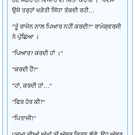
ਹੋਣ ਮਗਰੋਂ ਹੀ ਵਿਆਹ ਦੀ ਚਿੰਤਾ ਕਰਾਂਗੇ ।" ਪਦਮਾ
ਉਸੇ ਤਰ੍ਹਾਂ ਖੜੋਤੀ ਸਿੱਧਾ ਤੱਕਦੀ ਰਹੀ…
"ਤੂੰ ਰਾਜੇਨ ਨਾਲ ਪਿਆਰ ਨਹੀਂ ਕਰਦੀ?" ਰਾਮੇਸ਼੍ਵਰਜੀ
ਨੇ ਪੁੱਛਿਆ ।
"ਪਿਆਰ? ਕਰਦੀ ਹਾਂ ।"
"ਕਰਦੀ ਹੈਂ?"
"ਹਾਂ, ਕਰਦੀ ਹਾਂ…"
"ਫਿਰ ਹੋਰ ਕੀ?"
"ਪਿਤਾਜੀ!"
ਪਦਮਾ ਦੀਆਂ ਅੱਖਾਂ 'ਚੋਂ ਅੱਥਰੂ ਕਿਰਨ ਲੱਗੇ, ਉਹ ਅੱਥਰੂ