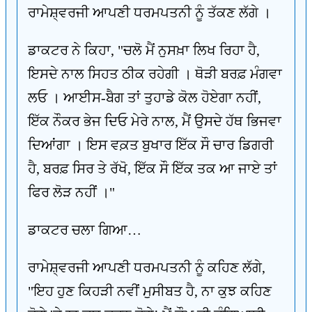
ਰਾਮੇਸ਼੍ਵਰਜੀ ਆਪਣੀ ਧਰਮਪਤਨੀ ਨੂੰ ਤੱਕਣ ਲੱਗੇ ।
ਡਾਕਟਰ ਨੇ ਕਿਹਾ, "ਚਲੋ ਮੈਂ ਨੁਸਖ਼ਾ ਲਿਖ ਰਿਹਾ ਹੈ,
ਇਸਦੇ ਨਾਲ ਸਿਹਤ ਠੀਕ ਰਹੇਗੀ । ਥੋੜੀ ਬਰਫ਼ ਮੰਗਵਾ
ਲਓ । ਆਈਸ-ਬੈਗ ਤਾਂ ਤੁਹਾਡੇ ਕੋਲ ਹੋਏਗਾ ਨਹੀਂ,
ਇੱਕ ਨੌਕਰ ਭੇਜ ਦਿਓ ਮੇਰੇ ਨਾਲ, ਮੈਂ ਉਸਦੇ ਹੱਥ ਭਿਜਵਾ
ਦਿਆਂਗਾ । ਇਸ ਵਕ਼ਤ ਬੁਖਾਰ ਇੱਕ ਸੌ ਚਾਰ ਡਿਗਰੀ
ਹੈ, ਬਰਫ਼ ਸਿਰ ਤੇ ਰੱਖੋ, ਇੱਕ ਸੌ ਇੱਕ ਤਕ ਆ ਜਾਏ ਤਾਂ
ਫਿਰ ਲੋੜ ਨਹੀਂ ।"
ਡਾਕਟਰ ਚਲਾ ਗਿਆ…
ਰਾਮੇਸ਼੍ਵਰਜੀ ਆਪਣੀ ਧਰਮਪਤਨੀ ਨੂੰ ਕਹਿਣ ਲੱਗੇ,
"ਇਹ ਹੁਣ ਕਿਹੜੀ ਨਵੀਂ ਮੁਸੀਬਤ ਹੈ, ਨਾ ਕੁਝ ਕਹਿਣ