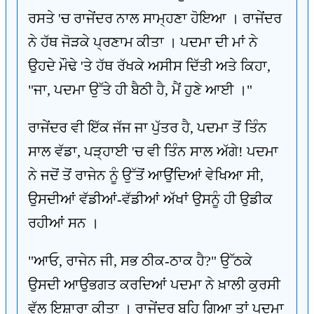
ਰਸਤੇ 'ਚ ਰਾਜੇਂਦਰ ਨਾਲ ਸਾਮ੍ਹਣਾ ਹੋਇਆ । ਰਾਜੇਂਦਰ
ਨੇ ਹੱਥ ਜੋੜਕੇ ਪ੍ਰਣਾਮ ਕੀਤਾ । ਪਦਮਾ ਦੀ ਮਾਂ ਨੇ
ਉਹਦੇ ਮੌਢੇ 'ਤੇ ਹੱਥ ਰੱਖਕੇ ਅਸੀਸ ਦਿੱਤੀ ਅਤੇ ਕਿਹਾ,
"ਜਾ, ਪਦਮਾ ਉੱਤੇ ਹੀ ਬੈਠੀ ਹੈ, ਮੈਂ ਹੁਣੇ ਆਈ ।"
ਰਾਜੇਂਦਰ ਵੀ ਇੱਕ ਜੱਜ ਜਾ ਪੁੱਤਰ ਹੈ, ਪਦਮਾ ਤੋਂ ਤਿੰਨ
ਸਾਲ ਵੱਡਾ, ਪੜ੍ਹਾਈ 'ਚ ਵੀ ਤਿੰਨ ਸਾਲ ਅੱਗੇ! ਪਦਮਾ
ਨੇ ਜਦੋਂ ਤੋਂ ਰਾਜੇਨ ਨੂੰ ਉੱਤੋਂ ਆਉਂਦਿਆਂ ਵੇਖਿਆ ਸੀ,
ਉਸਦੀਆਂ ਵੱਡੀਆਂ-ਵੱਡੀਆਂ ਅੱਖਾਂ ਉਸਨੂੰ ਹੀ ਉਡੀਕ
ਰਹੀਆਂ ਸਨ ।
"ਆਓ, ਰਾਜੇਨ ਜੀ, ਸਭ ਠੀਕ-ਠਾਕ ਹੈ?" ਉੱਠਕੇ
ਉਸਦੀ ਆਉਭਗਤ ਕਰਦਿਆਂ ਪਦਮਾ ਨੇ ਖ਼ਾਲੀ ਕੁਰਸੀ
ਵੱਲ ਇਸ਼ਾਰਾ ਕੀਤਾ । ਰਾਜੇਂਦਰ ਬਹਿ ਗਿਆ ਤਾਂ ਪਦਮਾ