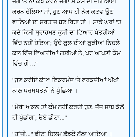
ਜੋਗੇ 'ਤੇ ਨਾ ਕੁਝ ਕਰਨ ਜੋਗੇ! ਮੈਂ ਕੌਮ ਦੀ ਚੰਗਿਆਈ
ਕਰਨ ਚੱਲਿਆ ਸਾਂ, ਹੁਣ ਆਪ ਹੀ ਨੱਕ ਕਟਵਾਉਣ
ਵਾਲਿਆਂ ਦਾ ਸਰਤਾਜ ਬਣ ਰਿਹਾ ਹਾਂ । ਸਾਡੇ ਘਰਾਂ 'ਚ
ਕਦੇ ਕਿਸੀ ਬ੍ਰਾਹਮਣ ਕੁੜੀ ਦਾ ਵਿਆਹ ਖੱਤਰੀਆਂ
ਵਿੱਚ ਨਹੀਂ ਹੋਇਆ; ਉਚੇ ਕੁਲ ਦੀਆਂ ਕੁੜੀਆਂ ਨਿਚਲੇ
ਕੁਲ ਵਿੱਚ ਵਿਆਹੀਆਂ ਗਈਆਂ ਨੇ, ਪਰ ਆਪਣੀ ਕੌਮ
ਵਿੱਚ ਹੀ…"
"ਹੁਣ ਕਰੀਏ ਕੀ?" ਫ਼ਿਕਰਮੰਦ 'ਤੇ ਫਰਕਦੀਆਂ ਅੱਖਾਂ
ਨਾਲ ਧਰਮਪਤਨੀ ਨੇ ਪੁੱਛਿਆ ।
"ਮੇਰੀ ਅਕਲ ਤਾਂ ਕੰਮ ਨਹੀਂ ਕਰਦੀ ਹੁਣ, ਜੱਜ ਸਾਬ ਕੋਲੋਂ
ਹੀ ਪੁੱਛਾਂਗਾ; ਓਏ ਛੀਟਾ..."
"ਹਾਂਜੀ..." ਛੀਟਾ ਚਿਲਮ ਛੱਡਕੇ ਨੱਠਾ ਆਇਆ ।