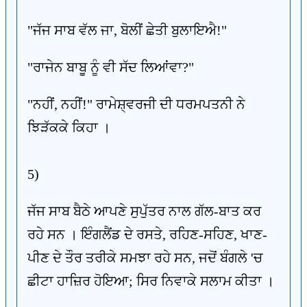
"ਜੱਜ ਸਾਬ ਵੱਲ ਜਾ, ਬੋਲੀਂ ਛੇਤੀ ਬੁਲਾਇਐ!"
"ਰਾਜੇਨ ਬਾਬੂ ਨੂੰ ਵੀ ਸੱਦ ਲਿਆਂਵਾ?"
"ਨਹੀਂ, ਨਹੀਂ!" ਰਾਮੇਸ਼੍ਵਰਜੀ ਦੀ ਧਰਮਪਤਨੀ ਨੇ
ਝਿੜੱਕਕੇ ਕਿਹਾ ।
5)
ਜੱਜ ਸਾਬ ਬੈਠੇ ਆਪਣੇ ਸੁਪੁੱਤਰ ਨਾਲ ਗੱਲ-ਬਾਤ ਕਰ
ਰਹੇ ਸਨ । ਇੰਗਲੈਂਡ ਦੇ ਰਸਤੇ, ਰਹਿਣ-ਸਹਿਣ, ਖਾਣ-
ਪੀਣ ਦੇ ਤੌਰ ਤਰੀਕੇ ਸਮਝਾ ਰਹੇ ਸਨ, ਜਦੋਂ ਬੰਗਲੇ 'ਚ
ਛੀਟਾ ਹਾਜ਼ਿਰ ਹੋਇਆ; ਸਿਰ ਨਿਵਾਕੇ ਸਲਾਮ ਕੀਤਾ ।