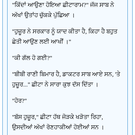
"ਕਿੱਦਾਂ ਆਉਣਾ ਹੋਇਆ ਛੀਟਾਰਾਮ?" ਜੱਜ ਸਾਬ ਨੇ
ਅੱਖਾਂ ਉਤਾਂਹ ਚੁੱਕਕੇ ਪੁੱਛਿਆ ।
"ਹੁਜ਼ੂਰ ਨੇ ਸਰਕਾਰ ਨੂੰ ਯਾਦ ਕੀਤਾ ਹੈ, ਕਿਹਾ ਹੈ ਬਹੁਤ
ਛੇਤੀ ਆਉਣ ਲਈ ਆਖੀਂ ।"
"ਕੀ ਗੱਲ ਹੋ ਗਈ?"
"ਬੀਬੀ ਰਾਣੀ ਬਿਮਾਰ ਹੈ, ਡਾਕਟਰ ਸਾਬ ਆਏ ਸਨ, 'ਤੇ
ਹੁਜ਼ੂਰ..." ਛੀਟਾ ਨੇ ਸਾਰਾ ਕੁਝ ਦੱਸ ਦਿੱਤਾ ।
"ਹੋਰ?"
"ਬੱਸ ਹੁਜ਼ੂਰ," ਛੀਟਾ ਹੱਥ ਜੋੜਕੇ ਖੜੋਤਾ ਰਿਹਾ,
ਉਸਦੀਆਂ ਅੱਖਾਂ ਰੋਣਹਾਕੀਆਂ ਹੋਈਆਂ ਸਨ ।