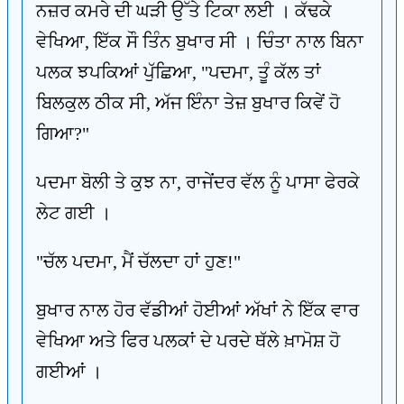
ਨਜ਼ਰ ਕਮਰੇ ਦੀ ਘੜੀ ਉੱਤੇ ਟਿਕਾ ਲਈ । ਕੱਢਕੇ
ਵੇਖਿਆ, ਇੱਕ ਸੌ ਤਿੰਨ ਬੁਖਾਰ ਸੀ । ਚਿੰਤਾ ਨਾਲ ਬਿਨਾ
ਪਲਕ ਝਪਕਿਆਂ ਪੁੱਛਿਆ, "ਪਦਮਾ, ਤੂੰ ਕੱਲ ਤਾਂ
ਬਿਲਕੁਲ ਠੀਕ ਸੀ, ਅੱਜ ਇੰਨਾ ਤੇਜ਼ ਬੁਖਾਰ ਕਿਵੇਂ ਹੋ
ਗਿਆ?"
ਪਦਮਾ ਬੋਲੀ ਤੇ ਕੁਝ ਨਾ, ਰਾਜੇਂਦਰ ਵੱਲ ਨੂੰ ਪਾਸਾ ਫੇਰਕੇ
ਲੇਟ ਗਈ ।
"ਚੱਲ ਪਦਮਾ, ਮੈਂ ਚੱਲਦਾ ਹਾਂ ਹੁਣ!"
ਬੁਖਾਰ ਨਾਲ ਹੋਰ ਵੱਡੀਆਂ ਹੋਈਆਂ ਅੱਖਾਂ ਨੇ ਇੱਕ ਵਾਰ
ਵੇਖਿਆ ਅਤੇ ਫਿਰ ਪਲਕਾਂ ਦੇ ਪਰਦੇ ਥੱਲੇ ਖ਼ਾਮੋਸ਼ ਹੋ
ਗਈਆਂ ।