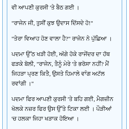
ਵੀ ਆਪਣੀ ਕੁਰਸੀ 'ਤੇ ਬੈਠ ਗਈ ।
"ਰਾਜੇਨ ਜੀ, ਤੁਸੀਂ ਕੁਝ ਉਦਾਸ ਦਿੱਸਦੇ ਹੋ!"
"ਤੇਰਾ ਵਿਆਹ ਹੋਣ ਵਾਲਾ ਹੈ?" ਰਾਜੇਨ ਨੇ ਪੁੱਛਿਆ ।
ਪਦਮਾ ਉੱਠ ਖੜੀ ਹੋਈ, ਅੱਗੇ ਹੋਕੇ ਰਾਜੇਂਦਰ ਦਾ ਹੱਥ
ਫੜਕੇ ਬੋਲੀ, "ਰਾਜੇਨ, ਤੈਨੂੰ ਮੇਰੇ 'ਤੇ ਭਰੋਸਾ ਨਹੀਂ? ਮੈਂ
ਜਿਹੜਾ ਪ੍ਰਣ ਕਿਤੈ, ਉਸਤੇ ਹਿਮਾਲੇ ਵਾੰਗ ਅਟੱਲ
ਰਵਾਂਗੀ ।"
ਪਦਮਾ ਫਿਰ ਆਪਣੀ ਕੁਰਸੀ 'ਤੇ ਬਹਿ ਗਈ, ਮੈਗਜ਼ੀਨ
ਖੋਲਕੇ ਨਜ਼ਰ ਫਿਰ ਉਸ ਉੱਤੇ ਟਿਕਾ ਲਈ । ਪੌੜੀਆਂ
'ਚ ਹਲਕਾ ਜਿਹਾ ਖੜਾਕ ਹੋਇਆ ।