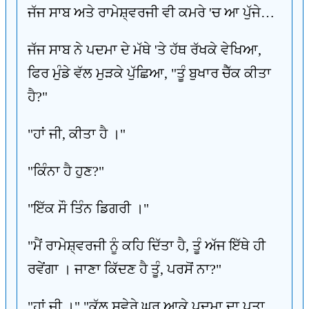
ਜੱਜ ਸਾਬ ਅਤੇ ਰਾਮੇਸ਼੍ਵਰਜੀ ਵੀ ਕਮਰੇ 'ਚ ਆ ਪੁੱਜੇ…
ਜੱਜ ਸਾਬ ਨੇ ਪਦਮਾ ਦੇ ਮੱਥੇ 'ਤੇ ਹੱਥ ਰੱਖਕੇ ਵੇਖਿਆ,
ਫਿਰ ਮੁੰਡੇ ਵੱਲ ਮੁੜਕੇ ਪੁੱਛਿਆ, "ਤੂੰ ਬੁਖਾਰ ਚੈੱਕ ਕੀਤਾ
ਹੈ?"
"ਹਾਂ ਜੀ, ਕੀਤਾ ਹੈ ।"
"ਕਿੰਨਾ ਹੈ ਹੁਣ?"
"ਇੱਕ ਸੌ ਤਿੰਨ ਡਿਗਰੀ ।"
"ਮੈਂ ਰਾਮੇਸ਼੍ਵਰਜੀ ਨੂੰ ਕਹਿ ਦਿੱਤਾ ਹੈ, ਤੂੰ ਅੱਜ ਇੱਥੇ ਹੀ
ਰਵੇਂਗਾ । ਜਾਣਾ ਕਿੱਦਣ ਹੈ ਤੂੰ, ਪਰਸੋਂ ਨਾ?"
"ਹਾਂ ਜੀ ।" "ਕੱਲ ਸਵੇਰੇ ਘਰ ਆਕੇ ਪਦਮਾ ਦਾ ਪਤਾ