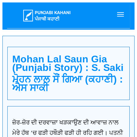
Mohan Lal Saun Gia
(Punjabi Story) : S. Saki
ਮੋਹਨ ਲਾਲ ਸੌਂ ਗਿਆ (ਕਹਾਣੀ) :
ਐਸ ਸਾਕੀ
ਜ਼ੋਰ-ਜ਼ੋਰ ਦੀ ਦਰਵਾਜ਼ਾ ਖੜਕਾਉਣ ਦੀ ਆਵਾਜ਼ ਨਾਲ
ਮੇਰੇ ਹੱਥ ’ਚ ਫੜੀ ਹਥੌੜੀ ਫੜੀ ਹੀ ਰਹਿ ਗਈ। ਪਤਨੀ