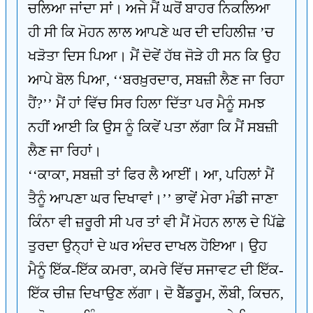
ਚਲਿਆ ਜਾਂਦਾ ਸਾਂ। ਅਜੇ ਮੈਂ ਘਰੋਂ ਬਾਹਰ ਨਿਕਲਿਆ
ਹੀ ਸੀ ਕਿ ਮੋਹਨ ਲਾਲ ਆਪਣੇ ਘਰ ਦੀ ਦਹਿਲੀਜ਼ ’ਚ
ਖੜੋਤਾ ਦਿਸ ਪਿਆ। ਮੈਂ ਦੋਵੇਂ ਹੱਥ ਜੋੜੇ ਹੀ ਸਨ ਕਿ ਉਹ
ਆਪੇ ਬੋਲ ਪਿਆ, ‘‘ਬਰਖ਼ੁਰਦਾਰ, ਸਬਜ਼ੀ ਲੈਣ ਜਾ ਰਿਹਾ
ਹੈਂ?’’ ਮੈਂ ਹਾਂ ਵਿੱਚ ਸਿਰ ਹਿਲਾ ਦਿੱਤਾ ਪਰ ਮੈਨੂੰ ਸਮਝ
ਨਹੀਂ ਆਈ ਕਿ ਉਸ ਨੂੰ ਕਿਵੇਂ ਪਤਾ ਲੱਗਾ ਕਿ ਮੈਂ ਸਬਜ਼ੀ
ਲੈਣ ਜਾ ਰਿਹਾਂ।
‘‘ਕਾਕਾ, ਸਬਜ਼ੀ ਤਾਂ ਫਿਰ ਲੈ ਆਈਂ। ਆ, ਪਹਿਲਾਂ ਮੈਂ
ਤੈਨੂੰ ਆਪਣਾ ਘਰ ਦਿਖਾਵਾਂ।’’ ਭਾਵੇਂ ਮੇਰਾ ਮੰਡੀ ਜਾਣਾ
ਕਿੰਨਾ ਵੀ ਜ਼ਰੂਰੀ ਸੀ ਪਰ ਤਾਂ ਵੀ ਮੈਂ ਮੋਹਨ ਲਾਲ ਦੇ ਪਿੱਛੇ
ਤੁਰਦਾ ਉਨ੍ਹਾਂ ਦੇ ਘਰ ਅੰਦਰ ਦਾਖਲ ਹੋਇਆ। ਉਹ
ਮੈਨੂੰ ਇੱਕ-ਇੱਕ ਕਮਰਾ, ਕਮਰੇ ਵਿੱਚ ਸਜਾਵਟ ਦੀ ਇੱਕ-
ਇੱਕ ਚੀਜ਼ ਦਿਖਾਉਣ ਲੱਗਾ। ਦੋ ਬੈੱਡਰੂਮ, ਲੌਬੀ, ਕਿਚਨ,