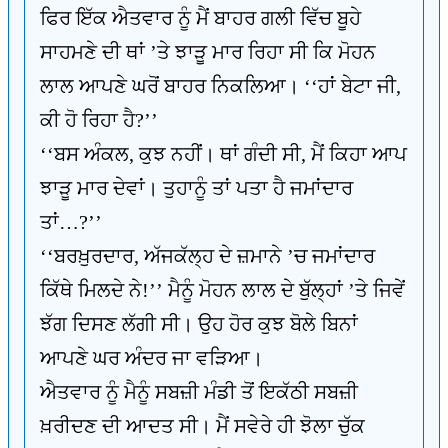
ਫਿਰ ਇੱਕ ਐਤਵਾਰ ਨੂੰ ਮੈਂ ਬਾਹਰ ਗਲੀ ਵਿੱਚ ਬੂਹੇ
ਸਾਹਮਣੇ ਦੀ ਥਾਂ ’ਤੇ ਝਾੜੂ ਮਾਰ ਰਿਹਾ ਸੀ ਕਿ ਮੋਹਨ
ਲਾਲ ਆਪਣੇ ਘਰੋਂ ਬਾਹਰ ਨਿਕਲਿਆ। ‘‘ਹਾਂ ਬੇਟਾ ਜੀ,
ਕੀ ਹੋ ਰਿਹਾ ਹੈ?’’
‘‘ਬਸ ਅੰਕਲ, ਕੁਝ ਨਹੀਂ। ਥਾਂ ਗੰਦੀ ਸੀ, ਮੈਂ ਕਿਹਾ ਆਪ
ਝਾੜੂ ਮਾਰ ਦੇਵਾਂ। ਤੁਹਾਨੂੰ ਤਾਂ ਪਤਾ ਹੈ ਜਮਾਂਦਾਰ
ਤਾਂ…?’’
‘‘ਬਰਖ਼ੁਰਦਾਰ, ਅੱਜਕੱਲ੍ਹ ਦੇ ਜ਼ਮਾਨੇ ’ਚ ਜਮਾਂਦਾਰ
ਕਿੱਥੇ ਮਿਲਦੇ ਨੇ!’’ ਮੈਨੂੰ ਮੋਹਨ ਲਾਲ ਦੇ ਬੁੱਲ੍ਹਾਂ ’ਤੇ ਜਿਵੇਂ
ਝੱਗ ਦਿਸਣ ਲੱਗੀ ਸੀ। ਉਹ ਹੋਰ ਕੁਝ ਬੋਲੇ ਬਿਨਾਂ
ਆਪਣੇ ਘਰ ਅੰਦਰ ਜਾ ਵੜਿਆ।
ਐਤਵਾਰ ਨੂੰ ਮੈਨੂੰ ਸਬਜ਼ੀ ਮੰਡੀ ਤੋਂ ਇਕੱਠੀ ਸਬਜ਼ੀ
ਖ਼ਰੀਦਣ ਦੀ ਆਦਤ ਸੀ। ਮੈਂ ਸਵੇਰੇ ਹੀ ਝੋਲਾ ਚੁੱਕ