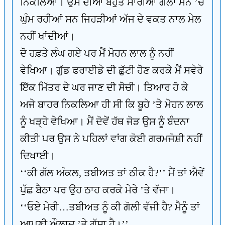
ਨਿਕਲਿਆ। ਉਸ ਦੀਆਂ ਬਹੁਤ ਸਾਰੀਆਂ ਗੱਲਾਂ ਮਨ ’ਚ
ਘੁੰਮ ਰਹੀਆਂ ਸਨ ਜਿਹੜੀਆਂ ਅੱਜ ਦੇ ਵਕਤ ਨਾਲ ਮੇਲ
ਨਹੀਂ ਖਾਂਦੀਆਂ।
ਦੋ ਹਫ਼ਤੇ ਲੰਘ ਗਏ ਪਰ ਮੈਂ ਮੋਹਨ ਲਾਲ ਨੂੰ ਨਹੀਂ
ਵੇਖਿਆ। ਗੁੱਡ ਫਰਾਈਡੇ ਦੀ ਛੁੱਟੀ ਹੋਣ ਕਰਕੇ ਮੈਂ ਸਵੇਰੇ
ਇੱਕ ਮਿੱਤਰ ਦੇ ਘਰ ਜਾਣ ਦੀ ਸੋਚੀ। ਤਿਆਰ ਹੋ ਕੇ
ਅਜੇ ਬਾਹਰ ਨਿਕਲਿਆ ਹੀ ਸੀ ਕਿ ਬੂਹੇ ’ਤੇ ਮੋਹਨ ਲਾਲ
ਨੂੰ ਖੜ੍ਹੇ ਵੇਖਿਆ। ਮੈਂ ਦੋਵੇਂ ਹੱਥ ਜੋੜ ਉਸ ਨੂੰ ਬੰਦਨਾ
ਕੀਤੀ ਪਰ ਉਸ ਨੇ ਪਹਿਲਾਂ ਵਾਂਗ ਕੋਈ ਗਰਮਜੋਸ਼ੀ ਨਹੀਂ
ਦਿਖਾਈ।
‘‘ਕੀ ਗੱਲ ਅੰਕਲ, ਤਬੀਅਤ ਤਾਂ ਠੀਕ ਹੈ?’’ ਮੈਂ ਤਾਂ ਐਵੇਂ
ਪੁੱਛ ਬੈਠਾ ਪਰ ਉਹ ਠਾਹ ਕਰਕੇ ਮੇਰੇ ’ਤੇ ਵੱਜਾ।
‘‘ਓਏ ਮੇਰੀ…ਤਬੀਅਤ ਨੂੰ ਕੀ ਗੋਲੀ ਵੱਜੀ ਹੈ? ਮੈਨੂੰ ਤਾਂ
ਆਪਣੀ ਔਲਾਦ ’ਤੇ ਗੁੱਸਾ ਹੈ।’’