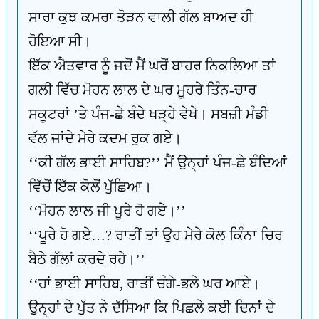
ਸਾਰਾ ਕੁਝ ਕਮਰਾ ਤੋੜਨ ਵਾਲੀ ਗੱਲ ਬਾਅਦ ਹੀ
ਹੋਇਆ ਸੀ।
ਇੱਕ ਐਤਵਾਰ ਨੂੰ ਜਦੋਂ ਮੈਂ ਘਰੋਂ ਬਾਹਰ ਨਿਕਲਿਆ ਤਾਂ
ਗਲੀ ਵਿੱਚ ਮੋਹਨ ਲਾਲ ਦੇ ਘਰ ਮੂਹਰੇ ਤਿੰਨ-ਚਾਰ
ਸਕੂਟਰਾਂ ’ਤੇ ਪੰਜ-ਛੇ ਬੰਦੇ ਖੜ੍ਹੇ ਵੇਖੇ। ਸਬਜ਼ੀ ਮੰਡੀ
ਵੱਲ ਜਾਂਦੇ ਮੇਰੇ ਕਦਮ ਰੁਕ ਗਏ।
‘‘ਕੀ ਗੱਲ ਭਾਈ ਸਾਹਿਬ?’’ ਮੈਂ ਉਨ੍ਹਾਂ ਪੰਜ-ਛੇ ਬੰਦਿਆਂ
ਵਿੱਚੋਂ ਇੱਕ ਕੋਲੋਂ ਪੁੱਛਿਆ।
‘‘ਮੋਹਨ ਲਾਲ ਜੀ ਪੂਰੇ ਹੋ ਗਏ।’’
‘‘ਪੂਰੇ ਹੋ ਗਏ…? ਰਾਤੀਂ ਤਾਂ ਉਹ ਮੇਰੇ ਕੋਲ ਕਿੰਨਾ ਚਿਰ
ਬੈਠੇ ਗੱਲਾਂ ਕਰਦੇ ਰਹੇ।’’
‘‘ਹਾਂ ਭਾਈ ਸਾਹਿਬ, ਰਾਤੀਂ ਚੰਗੇ-ਭਲੇ ਘਰ ਆਏ।
ਉਨ੍ਹਾਂ ਦੇ ਪੁੱਤ ਨੇ ਦੱਸਿਆ ਕਿ ਪਿਛਲੇ ਕਈ ਦਿਨਾਂ ਦੇ