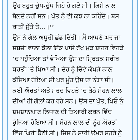
ਉਹ ਬਹੁਤ ਚੁੱਪ-ਚੁੱਪ ਜਿਹੇ ਹੋ ਗਏ ਸੀ। ਕਿਸੇ ਨਾਲ
ਬੋਲਦੇ ਨਹੀਂ ਸਨ। ਪੁੱਤ ਨੂੰ ਵੀ ਕੁਝ ਨਾ ਕਹਿੰਦੇ। ਬਸ
ਰਾਤੀਂ ਸੁੱਤੇ ਤੇ…।’’
ਉਸ ਨੇ ਗੱਲ ਅਧੂਰੀ ਛੱਡ ਦਿੱਤੀ। ਮੈਂ ਆਪਣੇ ਘਰ ਜਾ
ਸਬਜ਼ੀ ਵਾਲਾ ਝੋਲਾ ਇੱਕ ਪਾਸੇ ਰੱਖ ਮੁੜ ਬਾਹਰ ਵਿਹੜੇ
’ਚ ਪਹੁੰਚਿਆ ਤਾਂ ਵੇਖਿਆ ਉਸ ਦਾ ਮ੍ਰਿਤਕ ਸਰੀਰ
ਧਰਤੀ ’ਤੇ ਪਿਆ ਸੀ। ਦੇਹ ਨੂੰ ਚਿੱਟੇ ਕੱਪੜੇ ਨਾਲ
ਕੱਜਿਆ ਹੋਇਆ ਸੀ ਪਰ ਮੂੰਹ ਉਸ ਦਾ ਨੰਗਾ ਸੀ।
ਕਈ ਔਰਤਾਂ ਅਤੇ ਮਰਦ ਵਿਹੜੇ ’ਚ ਬੈਠੇ ਮੋਹਨ ਲਾਲ
ਦੀਆਂ ਹੀ ਗੱਲਾਂ ਕਰ ਰਹੇ ਸਨ। ਉਸ ਦਾ ਪੁੱਤ, ਪਿਓ ਨੂੰ
ਸ਼ਮਸ਼ਾਨਘਾਟ ਲਿਜਾਣ ਦੀ ਤਿਆਰੀ ਕਰਨ ਵਿੱਚ
ਰੁੱਝਿਆ ਹੋਇਆ ਸੀ। ਮੋਹਨ ਲਾਲ ਦੀ ਨੂੰਹ ਔਰਤਾਂ
ਵਿੱਚ ਘਿਰੀ ਬੈਠੀ ਸੀ। ਜਿਸ ਨੇ ਸਾਰੀ ਉਮਰ ਸਹੁਰੇ ਨੂੰ