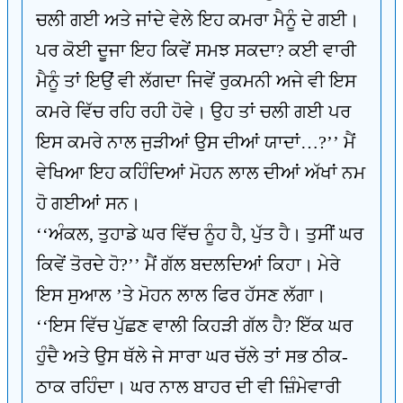
ਚਲੀ ਗਈ ਅਤੇ ਜਾਂਦੇ ਵੇਲੇ ਇਹ ਕਮਰਾ ਮੈਨੂੰ ਦੇ ਗਈ।
ਪਰ ਕੋਈ ਦੂਜਾ ਇਹ ਕਿਵੇਂ ਸਮਝ ਸਕਦਾ? ਕਈ ਵਾਰੀ
ਮੈਨੂੰ ਤਾਂ ਇਉਂ ਵੀ ਲੱਗਦਾ ਜਿਵੇਂ ਰੁਕਮਨੀ ਅਜੇ ਵੀ ਇਸ
ਕਮਰੇ ਵਿੱਚ ਰਹਿ ਰਹੀ ਹੋਵੇ। ਉਹ ਤਾਂ ਚਲੀ ਗਈ ਪਰ
ਇਸ ਕਮਰੇ ਨਾਲ ਜੁੜੀਆਂ ਉਸ ਦੀਆਂ ਯਾਦਾਂ…?’’ ਮੈਂ
ਵੇਖਿਆ ਇਹ ਕਹਿੰਦਿਆਂ ਮੋਹਨ ਲਾਲ ਦੀਆਂ ਅੱਖਾਂ ਨਮ
ਹੋ ਗਈਆਂ ਸਨ।
‘‘ਅੰਕਲ, ਤੁਹਾਡੇ ਘਰ ਵਿੱਚ ਨੂੰਹ ਹੈ, ਪੁੱਤ ਹੈ। ਤੁਸੀਂ ਘਰ
ਕਿਵੇਂ ਤੋਰਦੇ ਹੋ?’’ ਮੈਂ ਗੱਲ ਬਦਲਦਿਆਂ ਕਿਹਾ। ਮੇਰੇ
ਇਸ ਸੁਆਲ ’ਤੇ ਮੋਹਨ ਲਾਲ ਫਿਰ ਹੱਸਣ ਲੱਗਾ।
‘‘ਇਸ ਵਿੱਚ ਪੁੱਛਣ ਵਾਲੀ ਕਿਹੜੀ ਗੱਲ ਹੈ? ਇੱਕ ਘਰ
ਹੁੰਦੈ ਅਤੇ ਉਸ ਥੱਲੇ ਜੇ ਸਾਰਾ ਘਰ ਚੱਲੇ ਤਾਂ ਸਭ ਠੀਕ-
ਠਾਕ ਰਹਿੰਦਾ। ਘਰ ਨਾਲ ਬਾਹਰ ਦੀ ਵੀ ਜ਼ਿੰਮੇਵਾਰੀ