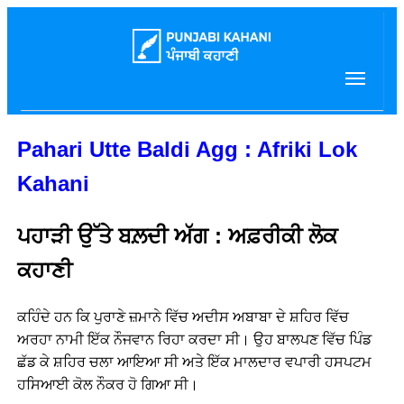
Pahari Utte Baldi Agg : Afriki Lok
Kahani
ਪਹਾੜੀ ਉੱਤੇ ਬਲ਼ਦੀ ਅੱਗ : ਅਫ਼ਰੀਕੀ ਲੋਕ
ਕਹਾਣੀ
ਕਹਿੰਦੇ ਹਨ ਕਿ ਪੁਰਾਣੇ ਜ਼ਮਾਨੇ ਵਿੱਚ ਅਦੀਸ ਅਬਾਬਾ ਦੇ ਸ਼ਹਿਰ ਵਿੱਚ
ਅਰਹਾ ਨਾਮੀ ਇੱਕ ਨੌਜਵਾਨ ਰਿਹਾ ਕਰਦਾ ਸੀ। ਉਹ ਬਾਲਪਣ ਵਿੱਚ ਪਿੰਡ
ਛੱਡ ਕੇ ਸ਼ਹਿਰ ਚਲਾ ਆਇਆ ਸੀ ਅਤੇ ਇੱਕ ਮਾਲਦਾਰ ਵਪਾਰੀ ਹਸਪਟਮ
ਹਸਿਆਈ ਕੋਲ ਨੌਕਰ ਹੋ ਗਿਆ ਸੀ।