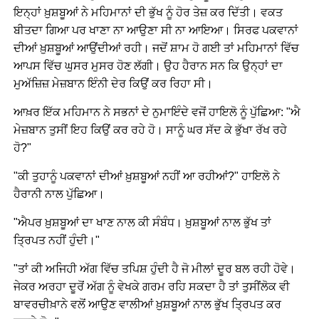
ਇਨ੍ਹਾਂ ਖ਼ੁਸ਼ਬੂਆਂ ਨੇ ਮਹਿਮਾਨਾਂ ਦੀ ਭੁੱਖ ਨੂੰ ਹੋਰ ਤੇਜ਼ ਕਰ ਦਿੱਤੀ। ਵਕਤ
ਬੀਤਦਾ ਗਿਆ ਪਰ ਖਾਣਾ ਨਾ ਆਉਣਾ ਸੀ ਨਾ ਆਇਆ। ਸਿਰਫ ਪਕਵਾਨਾਂ
ਦੀਆਂ ਖ਼ੁਸ਼ਬੂਆਂ ਆਉਂਦੀਆਂ ਰਹੀ। ਜਦੋਂ ਸ਼ਾਮ ਹੋ ਗਈ ਤਾਂ ਮਹਿਮਾਨਾਂ ਵਿੱਚ
ਆਪਸ ਵਿੱਚ ਘੁਸਰ ਮੁਸਰ ਹੋਣ ਲੱਗੀ। ਉਹ ਹੈਰਾਨ ਸਨ ਕਿ ਉਨ੍ਹਾਂ ਦਾ
ਮੁਅੱਜ਼ਿਜ਼ ਮੇਜ਼ਬਾਨ ਇੰਨੀ ਦੇਰ ਕਿਉਂ ਕਰ ਰਿਹਾ ਸੀ।
ਆਖ਼ਰ ਇੱਕ ਮਹਿਮਾਨ ਨੇ ਸਭਨਾਂ ਦੇ ਨੁਮਾਇੰਦੇ ਵਜੋਂ ਹਾਇਲੋ ਨੂੰ ਪੁੱਛਿਆ: "ਐ
ਮੇਜ਼ਬਾਨ ਤੁਸੀਂ ਇਹ ਕਿਉਂ ਕਰ ਰਹੇ ਹੋ। ਸਾਨੂੰ ਘਰ ਸੱਦ ਕੇ ਭੁੱਖਾ ਰੱਖ ਰਹੇ
ਹੋ?"
"ਕੀ ਤੁਹਾਨੂੰ ਪਕਵਾਨਾਂ ਦੀਆਂ ਖ਼ੁਸ਼ਬੂਆਂ ਨਹੀਂ ਆ ਰਹੀਆਂ?" ਹਾਇਲੋ ਨੇ
ਹੈਰਾਨੀ ਨਾਲ ਪੁੱਛਿਆ।
"ਐਪਰ ਖ਼ੁਸ਼ਬੂਆਂ ਦਾ ਖਾਣ ਨਾਲ ਕੀ ਸੰਬੰਧ। ਖ਼ੁਸ਼ਬੂਆਂ ਨਾਲ ਭੁੱਖ ਤਾਂ
ਤ੍ਰਿਪਤ ਨਹੀਂ ਹੁੰਦੀ।"
"ਤਾਂ ਕੀ ਅਜਿਹੀ ਅੱਗ ਵਿੱਚ ਤਪਿਸ਼ ਹੁੰਦੀ ਹੈ ਜੋ ਮੀਲਾਂ ਦੂਰ ਬਲ ਰਹੀ ਹੋਵੇ।
ਜੇਕਰ ਅਰਹਾ ਦੂਰੋਂ ਅੱਗ ਨੂੰ ਵੇਖਕੇ ਗਰਮ ਰਹਿ ਸਕਦਾ ਹੈ ਤਾਂ ਤੁਸੀਂਲੋਕ ਵੀ
ਬਾਵਰਚੀਖ਼ਾਨੇ ਵਲੋਂ ਆਉਣ ਵਾਲੀਆਂ ਖ਼ੁਸ਼ਬੂਆਂ ਨਾਲ ਭੁੱਖ ਤ੍ਰਿਪਤ ਕਰ