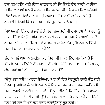
ਹਸਪਟਮ ਹਸਿਆਈ ਇੰਨਾ ਮਾਲਦਾਰ ਸੀ ਕਿ ਉਸਨੇ ਉਹ ਸਾਰੀਆਂ ਚੀਜਾਂ
ਖ਼ਰੀਦ ਲਈਆਂ ਸਨ ਜੋ ਦੌਲਤ ਖ਼ਰੀਦ ਸਕਦੀ ਸੀ। ਉਸ ਦਾ ਦਿਲ ਜ਼ਿੰਦਗੀ
ਦੀਆਂ ਅਯਾਸ਼ੀਆਂ ਨਾਲ ਭਰ ਚੁੱਕਿਆ ਸੀ ਇਸ ਲਈ ਕਦੇ-ਕਦਾਈ ਉਹ
ਆਪਣੀ ਜਿੰਦਗੀ ਵਿੱਚ ਬੋਰੀਅਤ ਮਹਿਸੂਸ ਕਰਨ ਲੱਗਦਾ।
ਸਿਆਲ ਦੀ ਇੱਕ ਰਾਤ ਜਦੋਂ ਠੰਡੀ ਹਵਾ ਚੱਲ ਰਹੀ ਸੀ ਹਸਪਟਮ ਨੇ ਅਰਹਾ ਨੂੰ
ਹੁਕਮ ਦਿੱਤਾ ਕਿ ਉਹ ਅੱਗ ਜਲਾਣ ਲਈ ਲਕੜੀਆਂ ਚੁਗ ਕੇ ਲਿਆਏ। ਜਦੋਂ
ਅਰਹਾ ਅੱਗ ਬਾਲ ਚੁੱਕਿਆ ਤਾਂ ਹਸਪਟਮ ਕਹਿਣ ਲੱਗਾ, "ਇਨਸਾਨ ਕਿੰਨੀ
ਸਰਦੀ ਬਰਦਾਸ਼ਤ ਕਰ ਸਕਦਾ ਹੈ?"
ਉਹ ਆਪਣੇ ਆਪ ਨਾਲ ਗੱਲਾਂ ਕਰ ਰਿਹਾ ਸੀ। "ਕੀ ਇਹ ਮੁਮਕਿਨ ਹੈ ਕਿ
ਇੱਕ ਇਨਸਾਨ ਇੰਟੋਟੋ ਦੀ ਪਹਾੜੀ ਦੀ ਟੀਸੀ ਉੱਤੇ ਸਾਰੀ ਰਾਤ ਬਿਨਾਂ ਕੰਬਲ,
ਕੱਪੜਿਆਂ ਅਤੇ ਅੱਗ ਦੇ ਗੁਜ਼ਾਰੇ ਅਤੇ ਨਾ ਮਰੇ?"
"ਮੈਨੂੰ ਪਤਾ ਨਹੀਂ," ਅਰਹਾ ਬੋਲਿਆ, "ਪਰ ਕੀ ਇਹ ਬੇਵਕੂਫ਼ੀ ਵਾਲੀ ਗੱਲ ਨਹੀਂ
ਹੋਵੇਗੀ। ਸ਼ਾਇਦ ਜੇਕਰ ਇਨਸਾਨ ਨੂੰ ਇਸ ਦਾ ਸਵਾਬ ਨਾ ਮਿਲੇ। ਲੇਕਿਨ ਮੈਂ
ਸ਼ਰਤ ਲਗਾਉਣ ਲਈ ਤਿਆਰ ਹਾਂ। ਮੈਨੂੰ ਯਕੀਨ ਹੈ ਕਿ ਇੱਕ ਹਿੰਮਤ ਵਾਲਾ
ਇਨਸਾਨ ਪਹਾੜੀ ਦੀ ਟੀਸੀ ਉੱਤੇ ਰਾਤ ਭਰ ਖੜਾ ਰਹਿ ਸਕਦਾ ਹੈ ਪਰ ਜਿੱਥੋਂ
ਤੱਕ ਮੇਰੀ ਗੱਲ ਹੈ ਮੇਰੇ ਕੋਲ ਸ਼ਰਤ ਲਗਾਉਣ ਨੂੰ ਕੁੱਝ ਨਹੀਂ।"