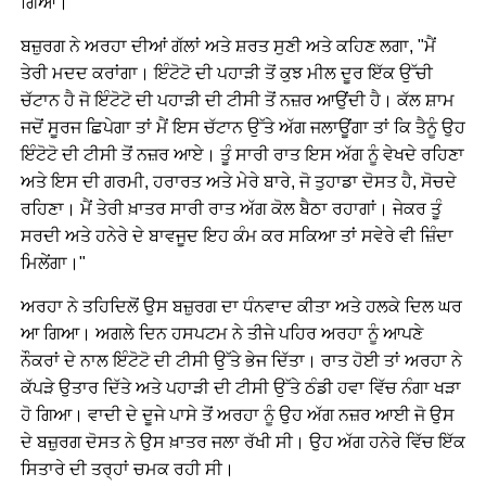
ਗਿਆ।
ਬਜ਼ੁਰਗ ਨੇ ਅਰਹਾ ਦੀਆਂ ਗੱਲਾਂ ਅਤੇ ਸ਼ਰਤ ਸੁਣੀ ਅਤੇ ਕਹਿਣ ਲਗਾ, "ਮੈਂ
ਤੇਰੀ ਮਦਦ ਕਰਾਂਗਾ। ਇੰਟੋਟੋ ਦੀ ਪਹਾੜੀ ਤੋਂ ਕੁਝ ਮੀਲ ਦੂਰ ਇੱਕ ਉੱਚੀ
ਚੱਟਾਨ ਹੈ ਜੋ ਇੰਟੋਟੋ ਦੀ ਪਹਾੜੀ ਦੀ ਟੀਸੀ ਤੋਂ ਨਜ਼ਰ ਆਉਂਦੀ ਹੈ। ਕੱਲ ਸ਼ਾਮ
ਜਦੋਂ ਸੂਰਜ ਛਿਪੇਗਾ ਤਾਂ ਮੈਂ ਇਸ ਚੱਟਾਨ ਉੱਤੇ ਅੱਗ ਜਲਾਊਂਗਾ ਤਾਂ ਕਿ ਤੈਨੂੰ ਉਹ
ਇੰਟੋਟੋ ਦੀ ਟੀਸੀ ਤੋਂ ਨਜ਼ਰ ਆਏ। ਤੂੰ ਸਾਰੀ ਰਾਤ ਇਸ ਅੱਗ ਨੂੰ ਵੇਖਦੇ ਰਹਿਣਾ
ਅਤੇ ਇਸ ਦੀ ਗਰਮੀ, ਹਰਾਰਤ ਅਤੇ ਮੇਰੇ ਬਾਰੇ, ਜੋ ਤੁਹਾਡਾ ਦੋਸਤ ਹੈ, ਸੋਚਦੇ
ਰਹਿਣਾ। ਮੈਂ ਤੇਰੀ ਖ਼ਾਤਰ ਸਾਰੀ ਰਾਤ ਅੱਗ ਕੋਲ ਬੈਠਾ ਰਹਾਗਾਂ। ਜੇਕਰ ਤੂੰ
ਸਰਦੀ ਅਤੇ ਹਨੇਰੇ ਦੇ ਬਾਵਜੂਦ ਇਹ ਕੰਮ ਕਰ ਸਕਿਆ ਤਾਂ ਸਵੇਰੇ ਵੀ ਜ਼ਿੰਦਾ
ਮਿਲੇਂਗਾ।"
ਅਰਹਾ ਨੇ ਤਹਿਦਿਲੋਂ ਉਸ ਬਜ਼ੁਰਗ ਦਾ ਧੰਨਵਾਦ ਕੀਤਾ ਅਤੇ ਹਲਕੇ ਦਿਲ ਘਰ
ਆ ਗਿਆ। ਅਗਲੇ ਦਿਨ ਹਸਪਟਮ ਨੇ ਤੀਜੇ ਪਹਿਰ ਅਰਹਾ ਨੂੰ ਆਪਣੇ
ਨੌਕਰਾਂ ਦੇ ਨਾਲ ਇੰਟੋਟੋ ਦੀ ਟੀਸੀ ਉੱਤੇ ਭੇਜ ਦਿੱਤਾ। ਰਾਤ ਹੋਈ ਤਾਂ ਅਰਹਾ ਨੇ
ਕੱਪੜੇ ਉਤਾਰ ਦਿੱਤੇ ਅਤੇ ਪਹਾੜੀ ਦੀ ਟੀਸੀ ਉੱਤੇ ਠੰਡੀ ਹਵਾ ਵਿੱਚ ਨੰਗਾ ਖੜਾ
ਹੋ ਗਿਆ। ਵਾਦੀ ਦੇ ਦੂਜੇ ਪਾਸੇ ਤੋਂ ਅਰਹਾ ਨੂੰ ਉਹ ਅੱਗ ਨਜ਼ਰ ਆਈ ਜੋ ਉਸ
ਦੇ ਬਜ਼ੁਰਗ ਦੋਸਤ ਨੇ ਉਸ ਖ਼ਾਤਰ ਜਲਾ ਰੱਖੀ ਸੀ। ਉਹ ਅੱਗ ਹਨੇਰੇ ਵਿੱਚ ਇੱਕ
ਸਿਤਾਰੇ ਦੀ ਤਰ੍ਹਾਂ ਚਮਕ ਰਹੀ ਸੀ।