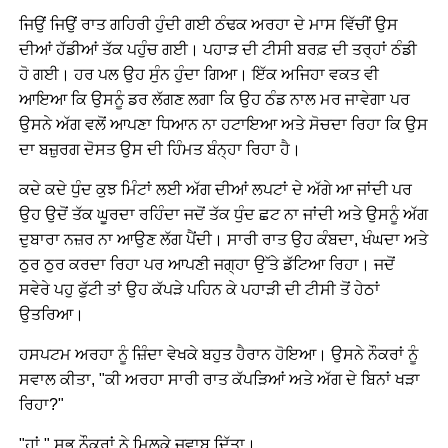
ਜਿਉਂ ਜਿਉਂ ਰਾਤ ਗਹਿਰੀ ਹੁੰਦੀ ਗਈ ਠੰਢਕ ਅਰਹਾ ਦੇ ਮਾਸ ਵਿੱਚੀਂ ਉਸ
ਦੀਆਂ ਹੱਡੀਆਂ ਤੱਕ ਪਹੁੰਚ ਗਈ। ਪਹਾੜ ਦੀ ਟੀਸੀ ਬਰਫ਼ ਦੀ ਤਰ੍ਹਾਂ ਠੰਡੀ
ਹੋ ਗਈ। ਹਰ ਪਲ ਉਹ ਸੁੰਨ ਹੁੰਦਾ ਗਿਆ। ਇੱਕ ਅਜਿਹਾ ਵਕਤ ਵੀ
ਆਇਆ ਕਿ ਉਸਨੂੰ ਡਰ ਲੱਗਣ ਲਗਾ ਕਿ ਉਹ ਠੰਡ ਨਾਲ ਮਰ ਜਾਵੇਗਾ ਪਰ
ਉਸਨੇ ਅੱਗ ਵਲੋਂ ਆਪਣਾ ਧਿਆਨ ਨਾ ਹਟਾਇਆ ਅਤੇ ਸੋਚਦਾ ਰਿਹਾ ਕਿ ਉਸ
ਦਾ ਬਜ਼ੁਰਗ ਦੋਸਤ ਉਸ ਦੀ ਹਿੰਮਤ ਬੰਨ੍ਹਾ ਰਿਹਾ ਹੈ।
ਕਦੇ ਕਦੇ ਧੁੰਦ ਕੁਝ ਮਿੰਟਾਂ ਲਈ ਅੱਗ ਦੀਆਂ ਲਪਟਾਂ ਦੇ ਅੱਗੇ ਆ ਜਾਂਦੀ ਪਰ
ਉਹ ਉਦੋਂ ਤੱਕ ਘੂਰਦਾ ਰਹਿੰਦਾ ਜਦੋਂ ਤੱਕ ਧੁੰਦ ਛਟ ਨਾ ਜਾਂਦੀ ਅਤੇ ਉਸਨੂੰ ਅੱਗ
ਦੁਬਾਰਾ ਨਜ਼ਰ ਨਾ ਆਉਣ ਲੱਗ ਪੈਂਦੀ। ਸਾਰੀ ਰਾਤ ਉਹ ਕੰਬਦਾ, ਖੰਘਦਾ ਅਤੇ
ਠੁਰ ਠੁਰ ਕਰਦਾ ਰਿਹਾ ਪਰ ਆਪਣੀ ਜਗ੍ਹਾ ਉੱਤੇ ਡੱਟਿਆ ਰਿਹਾ। ਜਦੋਂ
ਸਵੇਰੇ ਪਹੁ ਫੁੱਟੀ ਤਾਂ ਉਹ ਕੱਪੜੇ ਪਹਿਨ ਕੇ ਪਹਾੜੀ ਦੀ ਟੀਸੀ ਤੋਂ ਹੇਠਾਂ
ਉਤਰਿਆ।
ਹਸਪਟਮ ਅਰਹਾ ਨੂੰ ਜ਼ਿੰਦਾ ਵੇਖਕੇ ਬਹੁਤ ਹੈਰਾਨ ਹੋਇਆ। ਉਸਨੇ ਨੌਕਰਾਂ ਨੂੰ
ਸਵਾਲ ਕੀਤਾ, "ਕੀ ਅਰਹਾ ਸਾਰੀ ਰਾਤ ਕੱਪੜਿਆਂ ਅਤੇ ਅੱਗ ਦੇ ਬਿਨਾਂ ਖੜਾ
ਰਿਹਾ?"
"ਹਾਂ," ਸਭ ਨੌਕਰਾਂ ਨੇ ਮਿਲਕੇ ਜਵਾਬ ਦਿੱਤਾ।