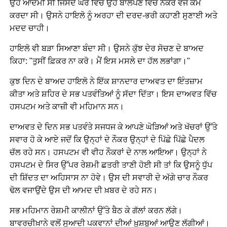
ਉਹ ਆਦਮੀ ਸੀ ਜਿਸਦੇ ਘਰ ਵਿੱਚ ਉਹ ਬਾਲਪਣ ਵਿੱਚ ਨੌਕਰ ਵਜੋਂ ਕੰਮ
ਕਰਦਾ ਸੀ। ਉਸਨੇ ਹਾਇਲੋ ਨੂੰ ਅਰਹਾ ਦੀ ਦਰਦ-ਭਰੀ ਕਹਾਣੀ ਸੁਣਾਈ ਅਤੇ
ਮਦਦ ਚਾਹੀ।
ਹਾਇਲੋ ਵੀ ਬੜਾ ਸਿਆਣਾ ਬੰਦਾ ਸੀ। ਉਸਨੇ ਕੁੱਝ ਦੇਰ ਸੋਚਣ ਦੇ ਬਾਅਦ
ਕਿਹਾ: "ਤੁਸੀਂ ਫ਼ਿਕਰ ਨਾ ਕਰੋ। ਮੈਂ ਇਸ ਮਸਲੇ ਦਾ ਹੱਲ ਲਭਾਂਗਾ।"
ਕੁਝ ਦਿਨ ਦੇ ਬਾਅਦ ਹਾਇਲੋ ਨੇ ਇੱਕ ਸ਼ਾਨਦਾਰ ਦਾਅਵਤ ਦਾ ਇੰਤਜ਼ਾਮ
ਕੀਤਾ ਅਤੇ ਸ਼ਹਿਰ ਦੇ ਸਭ ਪਤਵੰਤਿਆਂ ਨੂੰ ਸੱਦਾ ਦਿੱਤਾ। ਇਸ ਦਾਅਵਤ ਵਿੱਚ
ਹਸਪਟਮ ਅਤੇ ਕਾਜ਼ੀ ਵੀ ਮਹਿਮਾਨ ਸਨ।
ਦਾਅਵਤ ਦੇ ਦਿਨ ਸਭ ਪਤਵੰਤੇ ਸਜਧਜ ਕੇ ਆਪਣੇ ਘੋੜਿਆਂ ਅਤੇ ਖੱਚਰਾਂ ਉੱਤੇ
ਸਵਾਰ ਹੋ ਕੇ ਆਏ ਜਦੋਂ ਕਿ ਉਨ੍ਹਾਂ ਦੇ ਨੌਕਰ ਉਨ੍ਹਾਂ ਦੇ ਪਿੱਛੇ ਪਿੱਛੇ ਪੈਦਲ
ਚੱਲ ਰਹੇ ਸਨ। ਹਸਪਟਮ ਵੀ ਵੀਹ ਨੌਕਰਾਂ ਦੇ ਨਾਲ ਆਇਆ। ਉਨ੍ਹਾਂ ਨੇ
ਹਸਪਟਮ ਦੇ ਸਿਰ ਉੱਪਰ ਰੇਸ਼ਮੀ ਛਤਰੀ ਤਾਣੀ ਹੋਈ ਸੀ ਤਾਂ ਕਿ ਉਸਨੂੰ ਧੁੱਪ
ਦੀ ਸ਼ਿੱਦਤ ਦਾ ਅਹਿਸਾਸ ਨਾ ਹੋਵੇ। ਉਸ ਦੀ ਸਵਾਰੀ ਦੇ ਅੱਗੇ ਚਾਰ ਨੌਕਰ
ਢੋਲ ਵਜਾਉਂਦੇ ਉਸ ਦੀ ਆਮਦ ਦੀ ਖ਼ਬਰ ਦੇ ਰਹੇ ਸਨ।
ਸਭ ਮਹਿਮਾਨ ਰੇਸ਼ਮੀ ਕਾਲੀਨਾਂ ਉੱਤੇ ਬੈਠ ਕੇ ਗੱਲਾਂ ਕਰਨ ਲੱਗੇ।
ਬਾਵਰਚੀਖ਼ਾਨੇ ਵਲੋਂ ਸੁਆਦੀ ਪਕਵਾਨਾਂ ਦੀਆਂ ਖ਼ੁਸ਼ਬੂਆਂ ਆਉਣ ਲੱਗੀਆਂ।