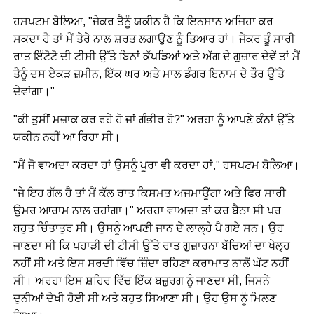
ਹਸਪਟਮ ਬੋਲਿਆ, "ਜੇਕਰ ਤੈਨੂੰ ਯਕੀਨ ਹੈ ਕਿ ਇਨਸਾਨ ਅਜਿਹਾ ਕਰ
ਸਕਦਾ ਹੈ ਤਾਂ ਮੈਂ ਤੇਰੇ ਨਾਲ ਸ਼ਰਤ ਲਗਾਉਣ ਨੂੰ ਤਿਆਰ ਹਾਂ। ਜੇਕਰ ਤੂੰ ਸਾਰੀ
ਰਾਤ ਇੰਟੋਟੋ ਦੀ ਟੀਸੀ ਉੱਤੇ ਬਿਨਾਂ ਕੱਪੜਿਆਂ ਅਤੇ ਅੱਗ ਦੇ ਗੁਜ਼ਾਰ ਦੇਵੇਂ ਤਾਂ ਮੈਂ
ਤੈਨੂੰ ਦਸ ਏਕੜ ਜ਼ਮੀਨ, ਇੱਕ ਘਰ ਅਤੇ ਮਾਲ ਡੰਗਰ ਇਨਾਮ ਦੇ ਤੌਰ ਉੱਤੇ
ਦੇਵਾਂਗਾ।"
"ਕੀ ਤੁਸੀਂ ਮਜ਼ਾਕ ਕਰ ਰਹੇ ਹੋ ਜਾਂ ਗੰਭੀਰ ਹੋ?" ਅਰਹਾ ਨੂੰ ਆਪਣੇ ਕੰਨਾਂ ਉੱਤੇ
ਯਕੀਨ ਨਹੀਂ ਆ ਰਿਹਾ ਸੀ।
"ਮੈਂ ਜੋ ਵਾਅਦਾ ਕਰਦਾ ਹਾਂ ਉਸਨੂੰ ਪੂਰਾ ਵੀ ਕਰਦਾ ਹਾਂ," ਹਸਪਟਮ ਬੋਲਿਆ।
"ਜੇ ਇਹ ਗੱਲ ਹੈ ਤਾਂ ਮੈਂ ਕੱਲ ਰਾਤ ਕਿਸਮਤ ਅਜਮਾਊਂਗਾ ਅਤੇ ਫਿਰ ਸਾਰੀ
ਉਮਰ ਆਰਾਮ ਨਾਲ ਰਹਾਂਗਾ।" ਅਰਹਾ ਵਾਅਦਾ ਤਾਂ ਕਰ ਬੈਠਾ ਸੀ ਪਰ
ਬਹੁਤ ਚਿੰਤਾਤੁਰ ਸੀ। ਉਸਨੂੰ ਆਪਣੀ ਜਾਨ ਦੇ ਲਾਲ੍ਹੇ ਪੈ ਗਏ ਸਨ। ਉਹ
ਜਾਣਦਾ ਸੀ ਕਿ ਪਹਾੜੀ ਦੀ ਟੀਸੀ ਉੱਤੇ ਰਾਤ ਗੁਜ਼ਾਰਨਾ ਬੱਚਿਆਂ ਦਾ ਖੇਲ੍ਹ
ਨਹੀਂ ਸੀ ਅਤੇ ਇਸ ਸਰਦੀ ਵਿੱਚ ਜ਼ਿੰਦਾ ਰਹਿਣਾ ਕਰਾਮਾਤ ਨਾਲੋਂ ਘੱਟ ਨਹੀਂ
ਸੀ। ਅਰਹਾ ਇਸ ਸ਼ਹਿਰ ਵਿੱਚ ਇੱਕ ਬਜ਼ੁਰਗ ਨੂੰ ਜਾਣਦਾ ਸੀ, ਜਿਸਨੇ
ਦੁਨੀਆਂ ਦੇਖੀ ਹੋਈ ਸੀ ਅਤੇ ਬਹੁਤ ਸਿਆਣਾ ਸੀ। ਉਹ ਉਸ ਨੂੰ ਮਿਲਣ