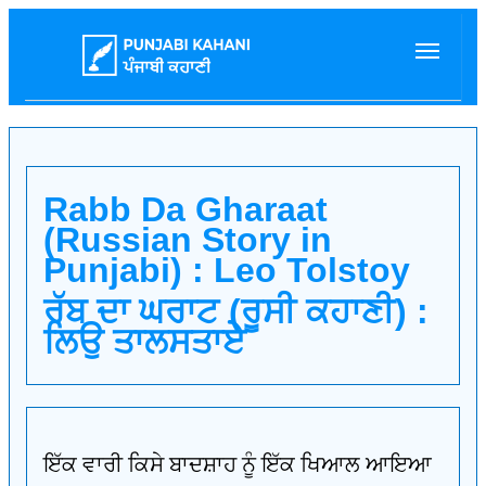
Rabb Da Gharaat
(Russian Story in
Punjabi) : Leo Tolstoy
ਰੱਬ ਦਾ ਘਰਾਟ (ਰੂਸੀ ਕਹਾਣੀ) :
ਲਿਉ ਤਾਲਸਤਾਏ
ਇੱਕ ਵਾਰੀ ਕਿਸੇ ਬਾਦਸ਼ਾਹ ਨੂੰ ਇੱਕ ਖਿਆਲ ਆਇਆ