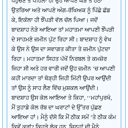
ਪਹੁੰਚਣ ਤੋਂ ਪਹਿਲਾਂ ਹੀ ਉਹ ਆਪਣੇ ਘੋੜੇ ਤੋਂ ਹੇਠਾਂ
ਉਤਰਿਆ ਅਤੇ ਆਪਣੇ ਅੰਗ-ਰੱਖਿਅਕ ਨੂੰ ਪਿੱਛੇ ਛੱਡ
ਕੇ, ਇਕੱਲਾ ਹੀ ਝੌਂਪੜੀ ਵੱਲ ਚੱਲ ਪਿਆ। ਜਦੋਂ
ਬਾਦਸ਼ਾਹ ਨੇੜੇ ਆਇਆ ਤਾਂ ਮਹਾਤਮਾ ਆਪਣੀ ਝੌਂਪੜੀ
ਦੇ ਸਾਹਮਣੇ ਜ਼ਮੀਨ ਪੁੱਟ ਰਿਹਾ ਸੀ। ਬਾਦਸ਼ਾਹ ਨੂੰ ਵੇਖ
ਕੇ ਉਸ ਨੇ ਉਸ ਦਾ ਸਵਾਗਤ ਕੀਤਾ ਤੇ ਜ਼ਮੀਨ ਪੁੱਟਦਾ
ਰਿਹਾ। ਮਹਾਤਮਾ ਸਿਹਤ ਪੱਖੋਂ ਨਿਰਬਲ ਤੇ ਕਮਜ਼ੋਰ
ਜਿਹਾ ਸੀ ਅਤੇ ਹਰ ਵਾਰੀ ਜਦੋਂ ਉਹ ਜ਼ਮੀਨ ’ਚ ਆਪਣੀ
ਕਹੀ ਮਾਰਦਾ ਤਾਂ ਥੋੜ੍ਹੀ ਜਿਹੀ ਮਿੱਟੀ ਉਪਰ ਆਉਂਦੀ
ਤਾਂ ਉਸ ਨੂੰ ਸਾਹ ਲੈਣ ਵਿੱਚ ਮੁਸ਼ਕਲ ਆਉਂਦੀ।
ਬਾਦਸ਼ਾਹ ਉਸ ਕੋਲ ਆਇਆ ਤੇ ਕਿਹਾ, ‘‘ਮਹਾਂਪੁਰਖੋ,
ਮੈਂ ਤੁਹਾਡੇ ਕੋਲ ਰੱਬ ਦਾ ਘਰਾਟਾਂ ਦੇ ਉੱਤਰ ਪੁੱਛਣ
ਆਇਆ ਹਾਂ। ਮੈਨੂੰ ਦੱਸੋ ਕਿ ਮੈਂ ਠੀਕ ਸਮੇਂ ’ਤੇ ਠੀਕ ਕੰਮ
ਕਿਵੇਂ ਕਰਾਂ? ਕਿਹੜੇ ਲੋਕ ਹਨ, ਜਿਨ੍ਹਾਂ ਦੀ ਮੈਨੂੰ