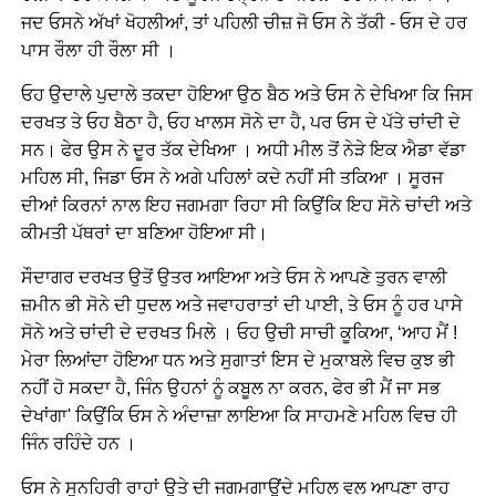
ਜਦ ਓਸਨੇ ਅੱਖਾਂ ਖੋਹਲੀਆਂ, ਤਾਂ ਪਹਿਲੀ ਚੀਜ਼ ਜੋ ਓਸ ਨੇ ਤੱਕੀ - ਓਸ ਦੇ ਹਰ
ਪਾਸ ਰੌਲਾ ਹੀ ਰੌਲਾ ਸੀ ।
ਓਹ ਉਦਾਲੇ ਪੁਦਾਲੇ ਤਕਦਾ ਹੋਇਆ ਉਠ ਬੈਠ ਅਤੇ ਓਸ ਨੇ ਦੇਖਿਆ ਕਿ ਜਿਸ
ਦਰਖਤ ਤੇ ਓਹ ਬੈਠਾ ਹੈ, ਓਹ ਖਾਲਸ ਸੋਨੇ ਦਾ ਹੈ, ਪਰ ਓਸ ਦੇ ਪੱਤੇ ਚਾਂਦੀ ਦੇ
ਸਨ। ਫੇਰ ਉਸ ਨੇ ਦੂਰ ਤੱਕ ਦੇਖਿਆ । ਅਧੀ ਮੀਲ ਤੋਂ ਨੇੜੇ ਇਕ ਐਡਾ ਵੱਡਾ
ਮਹਿਲ ਸੀ, ਜਿਡਾ ਓਸ ਨੇ ਅਗੇ ਪਹਿਲਾਂ ਕਦੇ ਨਹੀਂ ਸੀ ਤਕਿਆ । ਸੂਰਜ
ਦੀਆਂ ਕਿਰਨਾਂ ਨਾਲ ਇਹ ਜਗਮਗਾ ਰਿਹਾ ਸੀ ਕਿਉਂਕਿ ਇਹ ਸੋਨੇ ਚਾਂਦੀ ਅਤੇ
ਕੀਮਤੀ ਪੱਥਰਾਂ ਦਾ ਬਣਿਆ ਹੋਇਆ ਸੀ।
ਸੌਦਾਗਰ ਦਰਖਤ ਉਤੋਂ ਉਤਰ ਆਇਆ ਅਤੇ ਓਸ ਨੇ ਆਪਣੇ ਤੁਰਨ ਵਾਲੀ
ਜ਼ਮੀਨ ਭੀ ਸੋਨੇ ਦੀ ਧੁਦਲ ਅਤੇ ਜਵਾਹਰਾਤਾਂ ਦੀ ਪਾਈ, ਤੇ ਓਸ ਨੂੰ ਹਰ ਪਾਸੇ
ਸੋਨੇ ਅਤੇ ਚਾਂਦੀ ਦੇ ਦਰਖਤ ਮਿਲੇ । ਓਹ ਉਚੀ ਸਾਚੀ ਕੂਕਿਆ, ‘ਆਹ ਮੈਂ !
ਮੇਰਾ ਲਿਆਂਦਾ ਹੋਇਆ ਧਨ ਅਤੇ ਸੁਗਾਤਾਂ ਇਸ ਦੇ ਮੁਕਾਬਲੇ ਵਿਚ ਕੁਝ ਭੀ
ਨਹੀਂ ਹੋ ਸਕਦਾ ਹੈ, ਜਿੰਨ ਉਹਨਾਂ ਨੂੰ ਕਬੂਲ ਨਾ ਕਰਨ, ਫੇਰ ਭੀ ਮੈਂ ਜਾ ਸਭ
ਦੇਖਾਂਗਾ' ਕਿਉਂਕਿ ਓਸ ਨੇ ਅੰਦਾਜ਼ਾ ਲਾਇਆ ਕਿ ਸਾਹਮਣੇ ਮਹਿਲ ਵਿਚ ਹੀ
ਜਿੰਨ ਰਹਿੰਦੇ ਹਨ ।
ਓਸ ਨੇ ਸੁਨਹਿਰੀ ਰਾਹਾਂ ਉਤੇ ਦੀ ਜਗਮਗਾਉਂਦੇ ਮਹਿਲ ਵਲ ਆਪਣਾ ਰਾਹ