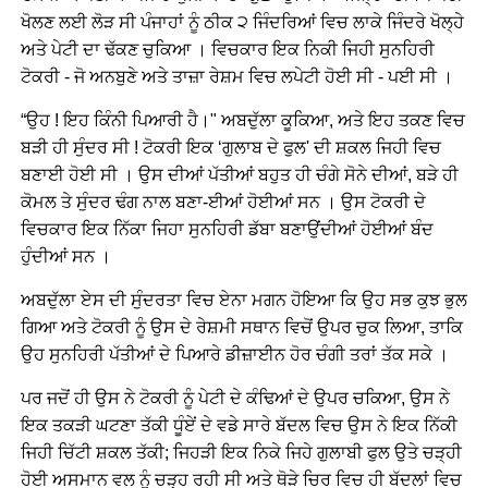
ਖੋਲਣ ਲਈ ਲੋੜ ਸੀ ਪੰਜਾਹਾਂ ਨੂੰ ਠੀਕ ੨ ਜਿੰਦਰਿਆਂ ਵਿਚ ਲਾਕੇ ਜਿੰਦਰੇ ਖੋਲ੍ਹੇ
ਅਤੇ ਪੇਟੀ ਦਾ ਢੱਕਣ ਚੁਕਿਆ । ਵਿਚਕਾਰ ਇਕ ਨਿਕੀ ਜਿਹੀ ਸੁਨਹਿਰੀ
ਟੋਕਰੀ - ਜੋ ਅਨਬੁਣੇ ਅਤੇ ਤਾਜ਼ਾ ਰੇਸ਼ਮ ਵਿਚ ਲਪੇਟੀ ਹੋਈ ਸੀ - ਪਈ ਸੀ ।
“ਉਹ ! ਇਹ ਕਿੰਨੀ ਪਿਆਰੀ ਹੈ।" ਅਬਦੁੱਲਾ ਕੂਕਿਆ, ਅਤੇ ਇਹ ਤਕਣ ਵਿਚ
ਬੜੀ ਹੀ ਸੁੰਦਰ ਸੀ ! ਟੋਕਰੀ ਇਕ ‘ਗੁਲਾਬ ਦੇ ਫੁਲ' ਦੀ ਸ਼ਕਲ ਜਿਹੀ ਵਿਚ
ਬਣਾਈ ਹੋਈ ਸੀ । ਉਸ ਦੀਆਂ ਪੱਤੀਆਂ ਬਹੁਤ ਹੀ ਚੰਗੇ ਸੋਨੇ ਦੀਆਂ, ਬੜੇ ਹੀ
ਕੋਮਲ ਤੇ ਸੁੰਦਰ ਢੰਗ ਨਾਲ ਬਣਾ-ਈਆਂ ਹੋਈਆਂ ਸਨ । ਉਸ ਟੋਕਰੀ ਦੇ
ਵਿਚਕਾਰ ਇਕ ਨਿੱਕਾ ਜਿਹਾ ਸੁਨਹਿਰੀ ਡੱਬਾ ਬਣਾਉਂਦੀਆਂ ਹੋਈਆਂ ਬੰਦ
ਹੁੰਦੀਆਂ ਸਨ ।
ਅਬਦੁੱਲਾ ਏਸ ਦੀ ਸੁੰਦਰਤਾ ਵਿਚ ਏਨਾ ਮਗਨ ਹੋਇਆ ਕਿ ਉਹ ਸਭ ਕੁਝ ਭੁਲ
ਗਿਆ ਅਤੇ ਟੋਕਰੀ ਨੂੰ ਉਸ ਦੇ ਰੇਸ਼ਮੀ ਸਥਾਨ ਵਿਚੋਂ ਉਪਰ ਚੁਕ ਲਿਆ, ਤਾਕਿ
ਉਹ ਸੁਨਹਿਰੀ ਪੱਤੀਆਂ ਦੇ ਪਿਆਰੇ ਡੀਜ਼ਾਈਨ ਹੋਰ ਚੰਗੀ ਤਰਾਂ ਤੱਕ ਸਕੇ ।
ਪਰ ਜਦੋਂ ਹੀ ਉਸ ਨੇ ਟੋਕਰੀ ਨੂੰ ਪੇਟੀ ਦੇ ਕੰਢਿਆਂ ਦੇ ਉਪਰ ਚਕਿਆ, ਉਸ ਨੇ
ਇਕ ਤਕੜੀ ਘਟਣਾ ਤੱਕੀ ਧੂੰਏਂ ਦੇ ਵਡੇ ਸਾਰੇ ਬੱਦਲ ਵਿਚ ਉਸ ਨੇ ਇਕ ਨਿੱਕੀ
ਜਿਹੀ ਚਿੱਟੀ ਸ਼ਕਲ ਤੱਕੀ; ਜਿਹੜੀ ਇਕ ਨਿਕੇ ਜਿਹੇ ਗੁਲਾਬੀ ਫੁਲ ਉਤੇ ਚੜ੍ਹੀ
ਹੋਈ ਅਸਮਾਨ ਵਲ ਨੂੰ ਚੜ੍ਹ ਰਹੀ ਸੀ ਅਤੇ ਥੋੜੇ ਚਿਰ ਵਿਚ ਹੀ ਬੱਦਲਾਂ ਵਿਚ