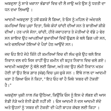
ਅਬਦੁਲਾ ਨੂੰ ਸਾਰੇ ਖਜ਼ਾਨਾ ਭੰਡਾਰਾਂ ਵਿਚ ਦੀ ਲੈ ਜਾਉ ਅਤੇ ਉਸ ਨੂੰ ਧਰਤੀ ਦਾ
ਧਨ ਦਖਾ ਲਿਆਉ ।
ਆਦਮੀ ਅਬਦੁਲਾ ਨੂੰ ਹਥੋਂ ਫੜਕੇ ਲੈ ਗਿਆ, ਤੇ ਓਸ ਨੂੰ ਮਹਿਲ ਦੇ ਅੰਦਰਲੇ
ਕਮਰਿਆਂ ਵਿਚ ਪੁਚਾ ਦਿਤਾ, ਜਿਥੇ ਕੰਧਾਂ ਚਾਂਦੀ ਦੀਆਂ ਸਨ ਤੇ ਬਾਰੀਆਂ ਸ਼ੀਸ਼ੇ
ਦੀਆਂ। ਹਰ ਪਾਸੇ ਸੋਨਾ, ਚਾਂਦੀ, ਹੀਰੇ ਜਵਾਹਰਾਤ ਤੇ ਮੋਤੀਆਂ ਦੇ ਵੱਡੇ ੨ ਢੇਰ
ਸਨ ਸ਼ਾਇਦ ਉਹ ਆਪਣੀਆਂ ਬੁਖਾਰੀਆਂ ਵਿਚੋਂ ਉਛਲ ਕੇ ਥਲੇ ਡਿਗ ਪਏ ਸਨ,
ਅਤੇ ਚਲਦਿਆਂ ਹੋਇਆਂ ਦੇ ਪੈਰਾਂ ਹੇਠ ਆਉਂਦੇ ਸਨ।
ਜਦ ਓਹ ਇਹੋ ਜੇਹੇ ਕਿੰਨੇ ਹੀ ਕਮਰਿਆਂ ਵਿਚ ਦੀ ਲੰਘ ਚੁਕੇ ਉਹ ਥਲੇ ਇਕ
ਨਿਵਾਨ ਵਲ ਵਧੇ ਜਿਸ ਰਾਹੀਂ ਉਹ ਜ਼ਮੀਨ ਦੀ ਬਹੁਤ ਨਿਵਾਨ ਵਿਚ ਚਲੇ ਗਏ।
ਆਦਮੀ ਅਬਦੁੱਲਾ ਨੂੰ ਥੱਲੇ ਲਈ ਗਿਆ, ਅਤੇ ਜਦ ਉਹ ਲੰਮੀ ਨਿਵਾਨ ਖਤਮ
ਹੋਈ ਤਾਂ ਉਹ ਇਕ ਗ਼ਾਰ (ਖੱਡ) ਵਿਚ ਪੁਜ ਚੁਕੇ ਸਨ । ਇੱਥੇ ਨਾਲ ਦਾ ਆਦਮੀ
ਖੜਾ ਹੋ ਗਿਆ ਓਸ ਨੇ ਕਿਹਾ, “ ਇਹ ਓਹ ਥਾਂ ਹੈ ਜਿਥੇ ‘ਸਬਰ ਦੀ ਟੋਕਰੀ'
ਹੈ।”
ਅਬਦੁੱਲਾ ਖੁਸ਼ੀ ਨਾਲ ਨੱਚ ਉਠਿਆ, ਕਿਉਂਕਿ ਓਸ ਨੂੰ ਇਸ ਦੇ ਲੱਭਣ ਦੀ ਆਸ
ਏਡੀ ਨੇੜੇ ਅਤੇ ਏਨੀ ਛੇਤੀ ਨਹੀਂ ਸੀ । ਓਸ ਆਦਮੀ ਨੇ ਦਸ ਆਦਮੀ ਸੱਦੇ
ਅਤੇ ਉਹਨਾਂ ਨੂੰ ‘ਸਬਰ ਦੀ ਟੋਕਰੀ' ਦੀ ਪੇਟੀ ਬਾਹਰ ਕੱਢਣ ਲਈ ਕਿਹਾ ।