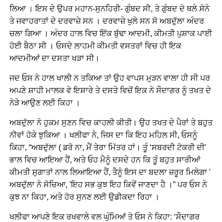
ਲਿਆ । ਇਸ ਦੇ ਉਪਰ ਮਹਾਨ-ਸੁਨਹਿਰੀ- ਗੁੰਬਦ ਸੀ, ਤੇ ਗੁੰਬਦ ਦੇ ਥਲੇ ਸੋਨੇ
ਤੇ ਜਵਾਹਰਾਤਾਂ ਦੇ ਦਰਵਾਜ਼ੇ ਸਨ । ਦਰਵਾਜ਼ੇ ਖੁਲੇ ਸਨ ਸੋ ਅਬਦੁੱਲਾ ਅੰਦਰ
ਚਲਾ ਗਿਆ । ਅੰਦਰ ਹਾਲ ਵਿਚ ਇੱਕ ਬੁੱਢਾ ਆਦਮੀ, ਕੀਮਤੀ ਪੁਸ਼ਾਕ ਪਾਈ
ਹੋਈ ਬੈਠਾ ਸੀ । ਓਸਦੇ ਲਾਹਮੀ ਕੀਮਤੀ ਵਸਤਰਾਂ ਵਿਚ ਹੀ ਇਕ
ਆਦਮੀਆਂ ਦਾ ਦਸਤਾ ਖੜਾ ਸੀ।
ਜਦ ਓਸ ਨੇ ਹਾਲ ਖਾਲੀ ਨ ਤਕਿਆ ਤਾਂ ਉਹ ਵਾਪਸ ਮੁੜਨ ਵਾਲਾ ਹੀ ਸੀ ਪਰ
ਅਪਣੇ ਸ਼ਾਹੀ ਮਾਲਕ ਵੇ ਇਸ਼ਾਰੇ ਤੇ ਦਸਤੇ ਵਿਚੋਂ ਇਕ ਨੇ ਸੌਦਾਗਰ ਨੂੰ ਤਖਤ ਦੇ
ਨੇੜੇ ਆਉਣ ਲਈ ਕਿਹਾ ।
ਅਬਦੁੱਲਾ ਨੇ ਹੁਕਮ ਸੁਣਨ ਵਿਚ ਕਾਹਲੀ ਕੀਤੀ। ਉਹ ਤਖਤ ਦੇ ਪੈਰਾਂ ਤੇ ਬਹੁਤ
ਨੀਵਾਂ ਹੋਕੇ ਝੁਕਿਆ । ਖਲੀਫਾ ਨੇ, ਜਿਸ ਦਾ ਕਿ ਇਹ ਮਹਿਲ ਸੀ, ਓਸਨੂੰ
ਕਿਹਾ, “ਅਬਦੁੱਲਾ ( ਡਰੋ ਨਾ, ਮੈਂ ਤੇਰਾ ਮਿੱਤਰ ਹਾਂ। ਤੂੰ ‘ਸਬਰਦੀ ਟੋਕਰੀ ਦੀ'
ਭਾਲ ਵਿਚ ਆਇਆ ਹੈਂ, ਅਤੇ ਓਹ ਮੈਨੂੰ ਦਸਦੇ ਹਨ ਕਿ ਤੂੰ ਬਹੁਤ ਸਾਰੀਆਂ
ਕੀਮਤੀ ਸੁਗਾਤਾਂ ਨਾਲ ਲਿਆਇਆ ਹੈਂ, ਤੈਨੂੰ ਇਸ ਦਾ ਬਦਲਾ ਜ਼ਰੂਰ ਮਿਲੇਗਾ '
ਅਬਦੁੱਲਾ ਨੇ ਸੋਚਿਆ, 'ਇਹ ਸਭ ਕੁਝ ਇਹ ਕਿਵੇਂ ਜਾਣਦਾ ਹੈ ।” ਪਰ ਓਸ ਨੇ
ਕੁਝ ਨਾ ਕਿਹਾ, ਅਤੇ ਹੋਰ ਸੁਨਣ ਲਈ ਉਡੀਕਦਾ ਰਿਹਾ ।
ਖਲੀਫਾ ਆਪਣੇ ਇਕ ਰਖਵਾਲੇ ਵਲ ਘੁੰਮਿਆਂ ਤੇ ਓਸ ਨੇ ਕਿਹਾ: ‘ਸੌਦਾਗਰ