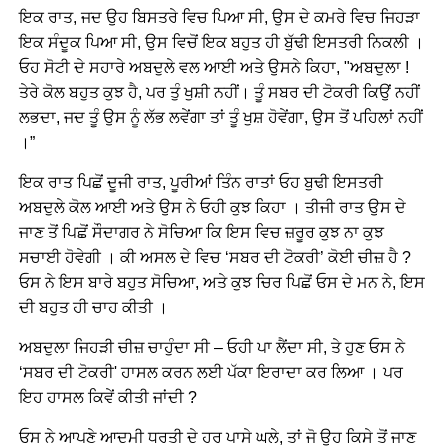
ਇਕ ਰਾਤ, ਜਦ ਉਹ ਬਿਸਤਰੇ ਵਿਚ ਪਿਆ ਸੀ, ਉਸ ਦੇ ਕਮਰੇ ਵਿਚ ਜਿਹੜਾ
ਇਕ ਸੰਦੂਕ ਪਿਆ ਸੀ, ਉਸ ਵਿਚੋਂ ਇਕ ਬਹੁਤ ਹੀ ਬੁੱਢੀ ਇਸਤਰੀ ਨਿਕਲੀ ।
ਓਹ ਸੋਟੀ ਦੇ ਸਹਾਰੇ ਅਬਦੁਲੇ ਵਲ ਆਈ ਅਤੇ ਉਸਨੇ ਕਿਹਾ, "ਅਬਦੁਲਾ !
ਤੇਰੇ ਕੋਲ ਬਹੁਤ ਕੁਝ ਹੈ, ਪਰ ਤੁੰ ਖੁਸ਼ੀ ਨਹੀਂ। ਤੂੰ ਸਬਰ ਦੀ ਟੋਕਰੀ ਕਿਉਂ ਨਹੀਂ
ਲਭਦਾ, ਜਦ ਤੂੰ ਉਸ ਨੂੰ ਲੱਭ ਲਵੇਂਗਾ ਤਾਂ ਤੂੰ ਖੁਸ਼ ਹੋਵੇਂਗਾ, ਉਸ ਤੋਂ ਪਹਿਲਾਂ ਨਹੀਂ
।”
ਇਕ ਰਾਤ ਪਿਛੋਂ ਦੂਜੀ ਰਾਤ, ਪੂਰੀਆਂ ਤਿੰਨ ਰਾਤਾਂ ਓਹ ਬੁਢੀ ਇਸਤਰੀ
ਅਬਦੁਲੇ ਕੋਲ ਆਈ ਅਤੇ ਉਸ ਨੇ ਓਹੀ ਕੁਝ ਕਿਹਾ । ਤੀਜੀ ਰਾਤ ਉਸ ਦੇ
ਜਾਣ ਤੋਂ ਪਿਛੋਂ ਸੌਦਾਗਰ ਨੇ ਸੋਚਿਆ ਕਿ ਇਸ ਵਿਚ ਜ਼ਰੂਰ ਕੁਝ ਨਾ ਕੁਝ
ਸਚਾਈ ਹੋਵੇਗੀ । ਕੀ ਅਸਲ ਦੇ ਵਿਚ ‘ਸਬਰ ਦੀ ਟੋਕਰੀ’ ਕੋਈ ਚੀਜ਼ ਹੈ ?
ਓਸ ਨੇ ਇਸ ਬਾਰੇ ਬਹੁਤ ਸੋਚਿਆ, ਅਤੇ ਕੁਝ ਚਿਰ ਪਿਛੋਂ ਓਸ ਦੇ ਮਨ ਨੇ, ਇਸ
ਦੀ ਬਹੁਤ ਹੀ ਚਾਹ ਕੀਤੀ ।
ਅਬਦੁਲਾ ਜਿਹੜੀ ਚੀਜ਼ ਚਾਹੁੰਦਾ ਸੀ – ਓਹੀ ਪਾ ਲੈਂਦਾ ਸੀ, ਤੇ ਹੁਣ ਓਸ ਨੇ
‘ਸਬਰ ਦੀ ਟੋਕਰੀ' ਹਾਸਲ ਕਰਨ ਲਈ ਪੱਕਾ ਇਰਾਦਾ ਕਰ ਲਿਆ । ਪਰ
ਇਹ ਹਾਸਲ ਕਿਵੇਂ ਕੀਤੀ ਜਾਂਦੀ ?
ਓਸ ਨੇ ਆਪਣੇ ਆਦਮੀ ਧਰਤੀ ਦੇ ਹਰ ਪਾਸੇ ਘਲੇ, ਤਾਂ ਜੋ ਉਹ ਕਿਸੇ ਤੋਂ ਜਾਣ