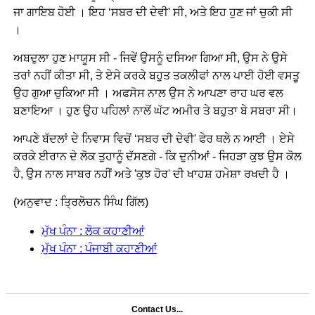
ਜਾ ਗਾਇਬ ਹੋਈ । ਇਹ ‘ਸਬਰ ਦੀ ਦੇਵੀ' ਸੀ, ਅਤੇ ਇਹ ਹੁਣ ਜਾਂ ਚੁਕੀ ਸੀ
।
ਅਬਦੁਲਾ ਹੁਣ ਮਾਯੂਸ ਸੀ - ਜਿਵੇਂ ਉਸਨੂੰ ਦਸਿਆ ਗਿਆ ਸੀ, ਉਸ ਨੇ ਉਸੇ
ਤਰਾਂ ਨਹੀਂ ਕੀਤਾ ਸੀ, ਤੇ ਏਸੇ ਕਰਕੇ ਬਹੁਤ ਤਕਲੀਫਾਂ ਨਾਲ ਪਾਈ ਹੋਈ ਵਸਤੂ
ਉਹ ਗੁਆ ਚੁਕਿਆ ਸੀ । ਅਫਸੋਸ ਨਾਲ ਉਸ ਨੇ ਆਪਣਾ ਰਾਹ ਘਰ ਵਲ
ਬਣਾਇਆ । ਹੁਣ ਉਹ ਪਹਿਲਾਂ ਨਾਲੋਂ ਘੱਟ ਅਮੀਰ ਤੇ ਬਹੁਤਾ ਬੇ ਸਬਰਾ ਸੀ।
ਆਪਣੇ ਬੱਦਲਾਂ ਦੇ ਨਿਵਾਸ ਵਿਚੋਂ ‘ਸਬਰ ਦੀ ਦੇਵੀ' ਫੇਰ ਥਲੇ ਨ ਆਈ । ਏਸੇ
ਕਰਕੇ ਈਰਾਨ ਦੇ ਲੋਕ ਤੁਹਾਨੂੰ ਦੱਸਣਗੇ - ਕਿ ਦੁਨੀਆਂ - ਜਿਹੜਾ ਕੁਝ ਉਸ ਕੋਲ
ਹੈ, ਉਸ ਨਾਲ ਸਾਬਰ ਨਹੀਂ ਅਤੇ 'ਕੁਝ ਹੋਰ' ਦੀ ਖਾਹਸ਼ ਹਮੇਸ਼ਾ ਰਖਦੀ ਹੈ ।
(ਅਨੁਵਾਦ : ਤ੍ਰਿਲੋਚਨ ਸਿੰਘ ਗਿੱਲ)
ਮੁੱਖ ਪੰਨਾ : ਲੋਕ ਕਹਾਣੀਆਂ
ਮੁੱਖ ਪੰਨਾ : ਪੰਜਾਬੀ ਕਹਾਣੀਆਂ
Contact Us...