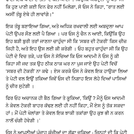
ਕਿ ਹੁਣ ਪਾਣੀ ਕਈ ਦਿਨ ਫੇਰ ਨਹੀਂ ਮਿਲੇਗਾ, ਸੋ ਓਸ ਨੇ ਕਿਹਾ, "ਰਾਤ ਲਈ
ਅਸੀਂ ਤੰਬੂ ਏਥੇ ਹੀ ਲਾਵਾਂਗੇ।”
ਇਕ ਤੰਬੂ ਬਣਾਇਆ ਗਿਆ, ਅਤੇ ਅਧਿਕ ਰਖਵਾਲੀ ਲਈ ਅਬਦੁਲਾ ਆਪ
ਪੇਟੀ ਉਪਰ ਸੌਣ ਲਈ ਪੈ ਗਿਆ । ਪਰ ਓਸ ਨੂੰ ਚੈਨ ਨ ਆਈ, ਕਿਉਂਕਿ ਉਹ
ਇਹ ਬੜੀ ਬੁਰੀ ਤਰਾਂ ਜਾਣਨਾ ਚਾਹੁੰਦਾ ਸੀ ਕਿ ‘ਸਬਰ ਦੀ ਟੋਕਰੀ' ਕਿਸ ਚੀਜ਼
ਜਿਹੀ ਹੈ, ਅਤੇ ਇਹ ਉਸ ਲਈ ਕੀ ਕਰੇਗੀ । ਓਹ ਬਹੁਤ ਚਾਹੁੰਦਾ ਸੀ ਕਿ ਉਹ
ਪੇਟੀ ਦੇ ਵਿਚ ਤਕੇ, ਪਰ ਓਸ ਨੇ ਸੋਚਿਆ ਕਿ ਓਸ ਆਦਮੀ ਨੇ ਓਸ ਨੂੰ ਕੀ
ਕਿਹਾ ਸੀ ਜਦ ਤਕ ਉਹ ਠੀਕ ਠਾਕ ਘਰ ਨਾ ਪੁਜ ਜਾਏ ਉਹ ਪੇਟੀ ਵਿਚੋਂ
‘ਸਬਰ ਦੀ ਟੋਕਰੀ' ਨਾ ਕਢੇ । ਏਸ ਕਰਕੇ ਓਸ ਨੇ ਕੇਵਲ ਇਕ ਹਾਉਕਾ ਲਿਆ
ਤੇ ਪੇਟੀ ਵਲ ਇਉਂ ਤਕਿਆ ਜਿਵੇਂ ਓਸ ਦੀ ਨਿਗਾਹ ਇਸ ਲੋਹੇ ਦਿਆਂ ਪਾਸਿਆਂ
ਨੂੰ ਚੀਰ ਸੁਟੇਗੀ ।
ਫਿਰ ਓਹ ਅਚਾਨਕ ਹੀ ਬੈਠ ਗਿਆ ਤੇ ਕੂਕਿਆ, 'ਕਿਉਂ ? ਮੈਨੂੰ ਓਸ ਆਦਮੀ
ਨੇ ਕੇਵਲ ਟੋਕਰੀ ਬਾਹਰ ਕੱਢਣ ਲਈ ਹੀ ਨਹੀਂ ਕਿਹਾ, ਮੈਂ ਏਸ ਨੂੰ ਤੱਕ ਸਕਦਾ
ਹਾਂ। ਮੈਂ ਪੇਟੀ ਖੋਲਾਂਗਾ ਤੇ ਕੇਵਲ ਇਕ ਝਾਕੀ ਤਕਾਂਗਾ ਉਹ ਕੁਝ ਭੀ ਨ ਕਰਨ
ਨਾਲੋਂ ਚੰਗੀ ਹੋਵੇਗੀ ।'
ਓਸ ਨੇ ਆਪਣੀਆਂ ਪੰਜਾਹ ਕੁੰਜੀਆਂ ਦਾ ਗੁੱਛਾ ਚੁਕਿਆ - ਜਿਨ੍ਹਾਂ ਦੀ ਕਿ ਪੇਟੀ