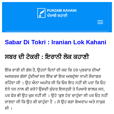
Sabar Di Tokri : Iranian Lok Kahani
ਸਬਰ ਦੀ ਟੋਕਰੀ : ਇਰਾਨੀ ਲੋਕ ਕਹਾਣੀ
ਇੱਕ ਵਾਰੀ ਦੀ ਗੱਲ ਹੈ, ਉਹਨਾਂ ਦਿਨਾਂ ਦੀ ਜਦ ਕਿ ਹਰ ਪ੍ਰਕਾਰ ਦੀਆਂ
ਅਸਚਰਜ ਗੱਲਾਂ ਹੁੰਦੀਆਂ ਸਨ ਇੱਕ ਥਾਂ ਇਕ ਅਬਦੁੱਲਾ ਨਾਮੀ ਸੌਦਾਗਰ
ਰਹਿੰਦਾ ਸੀ । ਉਹ ਐਨਾ ਅਮੀਰ ਸੀ ਕਿ ਓਸ ਇਹ ਨਹੀਂ ਸੀ ਪਤਾ ਕਿ ਓਹ
ਏਨੇ ਧਨ ਨਾਲ ਕੀ ਕਰੇ? ਉਸਦੀ ਸੁੰਦਰ ਇਸਤ੍ਰੀ ਤੇ ਪਿਆਰੇ ਬਾਲਕ ਸਨ,
ਪਰ ਫੇਰ ਭੀ ਉਹ ਖੁਸ਼ ਨਹੀਂ ਸੀ । ਉਹੋ ‘ਕੁਝ ਹੋਰ' ਚਾਹੁੰਦਾ ਸੀ ਪਰ ਓਹ ਨਹੀਂ
ਜਾਣਦਾ ਸੀ ਕਿ ਉਹ ਕੀ ਚਾਹੁੰਦਾ ਹੈ । ਸੋ ਉਹ ਬੜਾ ਬੇਅਰਾਮ ਅਤੇ ਨਾਖੁਸ਼
ਸੀ ।