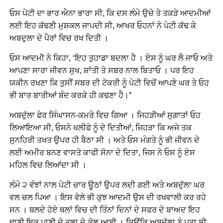
ਓਸ ਪੇਟੀ ਦਾ ਭਾਰ ਐਨਾ ਭਾਰਾ ਸੀ, ਕਿ ਦਸ ਲੰਮੇ ਉਚੇ ਤੇ ਤਕੜੇ ਆਦਮੀਆਂ
ਲਈ ਇਹ ਕੱਢਣੀ ਮੁਸ਼ਕਲ ਜਾਪਦੀ ਸੀ, ਆਖਰ ਓਹਨਾਂ ਨੇ ਪੇਟੀ ਕੱਢ ਕੇ
ਅਬਦੁਲਾ ਦੇ ਪੈਰਾਂ ਵਿਚ ਰਖ ਦਿਤੀ ।
ਓਸ ਆਦਮੀ ਨੇ ਕਿਹਾ, ‘ਇਹ ਤੁਹਾਡਾ ਬਦਲਾ ਹੈ । ਏਸ ਨੂੰ ਘਰ ਲੈ ਜਾਓ ਅਤੇ
ਆਪਣਾ ਸਾਰਾ ਜੀਵਨ ਸੁਖ, ਸ਼ਾਂਤੀ ਤੇ ਸਬਰ ਨਾਲ ਬਿਤਾਓ । ਪਰ ਇਹ
ਯਕੀਨ ਰਖਣਾ ਕਿ ਤੁਸੀਂ ਸਬਰ ਦੀ ਟੋਕਰੀ ਨੂੰ ਪੇਟੀ ਵਿਚੋਂ ਆਪਣੇ ਘਰ ਤੇ ਓਹ
ਭੀ ਬਾਰ ਬਾਰੀਆਂ ਬੰਦ ਕਰਕੇ ਹੀ ਕਢਣਾ ਹੈ।”
ਅਬਦੁੱਲਾ ਫੇਰ ਸਿੰਘਾਸਨ-ਕਮਰੇ ਵਿਚ ਗਿਆ । ਜਿਹੜੀਆਂ ਸੁਗਾਤਾਂ ਓਹ
ਲਿਆਇਆ ਸੀ, ਓਸਨੇ ਖਲੀਫੇ ਨੂੰ ਦੇ ਦਿਤੀਆਂ, ਜਿਹੜਾ ਕਿ ਅਜੇ ਤਕ
ਸੁਨਹਿਰੀ ਤਖਤ ਉਪਰ ਹੀ ਬੈਠਾ ਸੀ । ਅਤੇ ਓਸ ਮੰਗਤੇ ਨੂੰ ਭੀ ਜੀਵਨ ਦੇ
ਲਈ ਅਮੀਰ ਬਨਣ ਵਾਸਤੇ ਕਾਫੀ ਸੋਨਾ ਦੇ ਦਿਤਾ, ਜਿਸ ਨੇ ਓਸ ਨੂੰ ਏਸ
ਮਹਿਲ ਵਿਚ ਲਿਆਂਦਾ ਸੀ ।
ਲੰਮੇ ੨ ਵੰਝਾਂ ਨਾਲ ਪੇਟੀ ਚਾਰ ਊਠਾਂ ਉਪਰ ਲਦੀ ਗਈ ਅਤੇ ਅਬਦੁੱਲਾ ਘਰ
ਵਲ ਚਲ ਪਿਆ । ਇਸ ਵੇਲੇ ਭੀ ਕੁਝ ਆਦਮੀ ਉਸ ਦੀ ਰਖਵਾਲੀ ਕਰ ਰਹੇ
ਸਨ । ਬਲਦੇ ਹੋਏ ਥਲਾਂ ਵਿਚ ਦੀ ਤਿੰਨਾਂ ਦਿਨਾਂ ਦੇ ਸਫਰ ਦੇ ਬਾਅਦ ਇਹ
ਢਾਣੀ ਇਕ ਪਾਣੀ ਦੇ ਤਲਾ ਦੇ ਕੋਲ ਆਈ । ਕਿਉਂਕਿ ਅਬਦੁੱਲਾ ਨੂੰ ਪਤਾ ਸੀ