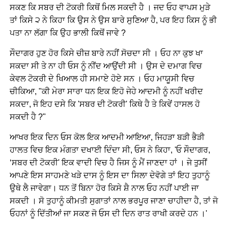
ਸਕਣ ਕਿ ਸਬਰ ਦੀ ਟੋਕਰੀ ਕਿਥੋਂ ਮਿਲ ਸਕਦੀ ਹੈ । ਜਦ ਓਹ ਵਾਪਸ ਮੁੜੇ
ਤਾਂ ਕਿਸੇ ੨ ਨੇ ਕਿਹਾ ਕਿ ਉਸ ਨੇ ਉਸ ਬਾਰੇ ਸੁਣਿਆ ਹੈ, ਪਰ ਇਹ ਕਿਸ ਨੂੰ ਭੀ
ਪਤਾ ਨਾ ਲੱਗਾ ਕਿ ਉਹ ਭਾਲੀ ਕਿਥੋਂ ਜਾਵੇ ?
ਸੌਦਾਗਰ ਹੁਣ ਹੋਰ ਕਿਸੇ ਚੀਜ਼ ਬਾਰੇ ਨਹੀਂ ਸੋਚਦਾ ਸੀ । ਓਹ ਨਾ ਕੁਝ ਖਾ
ਸਕਦਾ ਸੀ ਤੇ ਨਾ ਹੀ ਓਸ ਨੂੰ ਨੀਂਦ ਆਉਂਦੀ ਸੀ । ਉਸ ਦੇ ਦਮਾਗ ਵਿਚ
ਕੇਵਲ ਟੋਕਰੀ ਦੇ ਖਿਆਲ ਹੀ ਸਮਾਏ ਹੋਏ ਸਨ । ਓਹ ਮਾਯੂਸੀ ਵਿਚ
ਚੀਕਿਆ, "ਕੀ ਮੇਰਾ ਸਾਰਾ ਧਨ ਇਕ ਇਹੋ ਜੇਹੇ ਆਦਮੀ ਨੂੰ ਨਹੀਂ ਖਰੀਦ
ਸਕਦਾ, ਜੋ ਇਹ ਦਸੇ ਕਿ 'ਸਬਰ ਦੀ ਟੋਕਰੀ' ਕਿਥੇ ਹੈ ਤੇ ਕਿਵੇਂ ਹਾਸਲ ਹੋ
ਸਕਦੀ ਹੈ ?"
ਆਖਰ ਇਕ ਦਿਨ ਓਸ ਕੋਲ ਇਕ ਆਦਮੀ ਆਇਆ, ਜਿਹੜਾ ਬੜੀ ਭੈੜੀ
ਹਾਲਤ ਵਿਚ ਇਕ ਮੰਗਤਾ ਦਖਾਈ ਦਿੰਦਾ ਸੀ, ਓਸ ਨੇ ਕਿਹਾ, 'ਓ ਸੌਦਾਗਰ,
‘ਸਬਰ ਦੀ ਟੋਕਰੀ' ਇਕ ਵਾਦੀ ਵਿਚ ਹੈ ਜਿਸ ਨੂੰ ਮੈਂ ਜਾਣਦਾ ਹਾਂ । ਜੇ ਤੁਸੀਂ
ਆਪਣੇ ਇਸ ਸਾਹਮਣੇ ਖੜੇ ਦਾਸ ਨੂੰ ਇਸ ਦਾ ਸਿਲਾ ਦੇਵੋਗੇ ਤਾਂ ਇਹ ਤੁਹਾਨੂੰ
ਉਥੇ ਲੈ ਜਾਵੇਗਾ। ਧਨ ਤੋਂ ਬਿਨਾ ਹੋਰ ਕਿਸੇ ਸ਼ੈ ਨਾਲ ਓਹ ਨਹੀਂ ਪਾਈ ਜਾ
ਸਕਦੀ । ਸੋ ਤੁਹਾਨੂੰ ਕੀਮਤੀ ਸੁਗਾਤਾਂ ਨਾਲ ਭਰਪੂਰ ਜਾਣਾ ਚਾਹੀਦਾ ਹੈ, ਤਾਂ ਜੋ
ਓਹਨਾਂ ਨੂੰ ਦਿੱਤੀਆਂ ਜਾ ਸਕਣ ਜੋ ਓਸ ਦੀ ਦਿਨ ਰਾਤ ਰਾਖੀ ਕਰਦੇ ਹਨ ।'