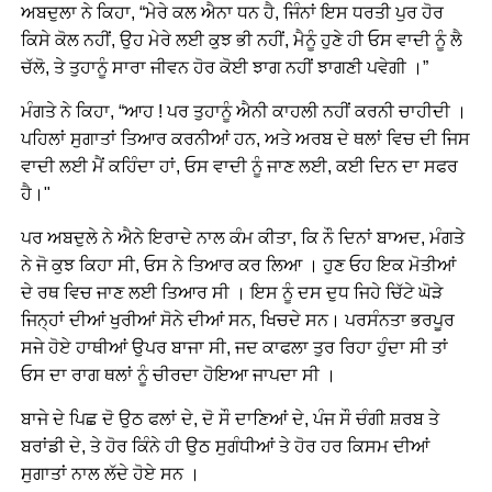
ਅਬਦੁਲਾ ਨੇ ਕਿਹਾ, “ਮੇਰੇ ਕਲ ਐਨਾ ਧਨ ਹੈ, ਜਿੰਨਾਂ ਇਸ ਧਰਤੀ ਪੁਰ ਹੋਰ
ਕਿਸੇ ਕੋਲ ਨਹੀਂ, ਉਹ ਮੇਰੇ ਲਈ ਕੁਝ ਭੀ ਨਹੀਂ, ਮੈਨੂੰ ਹੁਣੇ ਹੀ ਓਸ ਵਾਦੀ ਨੂੰ ਲੈ
ਚੱਲੋ, ਤੇ ਤੁਹਾਨੂੰ ਸਾਰਾ ਜੀਵਨ ਹੋਰ ਕੋਈ ਝਾਗ ਨਹੀਂ ਝਾਗਣੀ ਪਵੇਗੀ ।”
ਮੰਗਤੇ ਨੇ ਕਿਹਾ, “ਆਹ ! ਪਰ ਤੁਹਾਨੂੰ ਐਨੀ ਕਾਹਲੀ ਨਹੀਂ ਕਰਨੀ ਚਾਹੀਦੀ ।
ਪਹਿਲਾਂ ਸੁਗਾਤਾਂ ਤਿਆਰ ਕਰਨੀਆਂ ਹਨ, ਅਤੇ ਅਰਬ ਦੇ ਥਲਾਂ ਵਿਚ ਦੀ ਜਿਸ
ਵਾਦੀ ਲਈ ਮੈਂ ਕਹਿੰਦਾ ਹਾਂ, ਓਸ ਵਾਦੀ ਨੂੰ ਜਾਣ ਲਈ, ਕਈ ਦਿਨ ਦਾ ਸਫਰ
ਹੈ।"
ਪਰ ਅਬਦੁਲੇ ਨੇ ਐਨੇ ਇਰਾਦੇ ਨਾਲ ਕੰਮ ਕੀਤਾ, ਕਿ ਨੌ ਦਿਨਾਂ ਬਾਅਦ, ਮੰਗਤੇ
ਨੇ ਜੋ ਕੁਝ ਕਿਹਾ ਸੀ, ਓਸ ਨੇ ਤਿਆਰ ਕਰ ਲਿਆ । ਹੁਣ ਓਹ ਇਕ ਮੋਤੀਆਂ
ਦੇ ਰਥ ਵਿਚ ਜਾਣ ਲਈ ਤਿਆਰ ਸੀ । ਇਸ ਨੂੰ ਦਸ ਦੁਧ ਜਿਹੇ ਚਿੱਟੇ ਘੋੜੇ
ਜਿਨ੍ਹਾਂ ਦੀਆਂ ਖੁਰੀਆਂ ਸੋਨੇ ਦੀਆਂ ਸਨ, ਖਿਚਦੇ ਸਨ। ਪਰਸੰਨਤਾ ਭਰਪੂਰ
ਸਜੇ ਹੋਏ ਹਾਥੀਆਂ ਉਪਰ ਬਾਜਾ ਸੀ, ਜਦ ਕਾਫਲਾ ਤੁਰ ਰਿਹਾ ਹੁੰਦਾ ਸੀ ਤਾਂ
ਓਸ ਦਾ ਰਾਗ ਥਲਾਂ ਨੂੰ ਚੀਰਦਾ ਹੋਇਆ ਜਾਪਦਾ ਸੀ ।
ਬਾਜੇ ਦੇ ਪਿਛ ਦੋ ਉਠ ਫਲਾਂ ਦੇ, ਦੋ ਸੌ ਦਾਣਿਆਂ ਦੇ, ਪੰਜ ਸੌ ਚੰਗੀ ਸ਼ਰਬ ਤੇ
ਬਰਾਂਡੀ ਦੇ, ਤੇ ਹੋਰ ਕਿੰਨੇ ਹੀ ਉਠ ਸੁਗੰਧੀਆਂ ਤੇ ਹੋਰ ਹਰ ਕਿਸਮ ਦੀਆਂ
ਸੁਗਾਤਾਂ ਨਾਲ ਲੱਦੇ ਹੋਏ ਸਨ ।