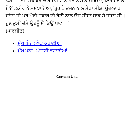
ਲੱਗਾ । ਇਹ ਸਭ ਵੇਖ ਕੇ ਬਾਦਸ਼ਾਹ ਨੇ ਹੈਰਾਨ ਹੋ ਕੇ ਪੁੱਛਿਆ, 'ਇਹ ਸਭ ਕੀ
ਏ?' ਫ਼ਕੀਰ ਨੇ ਸਮਝਾਇਆ, 'ਤੁਹਾਡੇ ਭੋਜਨ ਨਾਲ ਮੇਰਾ ਸ਼ੀਸ਼ਾ ਧੁੰਦਲਾ ਹੋ
ਜਾਂਦਾ ਸੀ ਪਰ ਮੇਰੀ ਜਵਾਰ ਦੀ ਰੋਟੀ ਨਾਲ ਉਹ ਸ਼ੀਸ਼ਾ ਸਾਫ਼ ਹੋ ਜਾਂਦਾ ਸੀ ।
ਹੁਣ ਤੁਸੀਂ ਦੱਸੋ ਉਹਨੂੰ ਮੈਂ ਕਿਉਂ ਖਾਵਾਂ ।'
(-ਸੁਰਜੀਤ)
ਮੁੱਖ ਪੰਨਾ : ਲੋਕ ਕਹਾਣੀਆਂ
ਮੁੱਖ ਪੰਨਾ : ਪੰਜਾਬੀ ਕਹਾਣੀਆਂ
Contact Us...