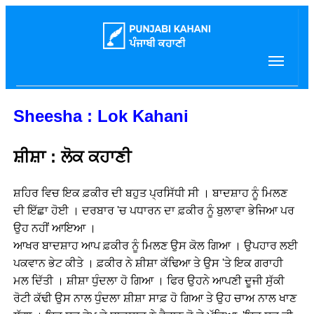
Sheesha : Lok Kahani
ਸ਼ੀਸ਼ਾ : ਲੋਕ ਕਹਾਣੀ
ਸ਼ਹਿਰ ਵਿਚ ਇਕ ਫ਼ਕੀਰ ਦੀ ਬਹੁਤ ਪ੍ਰਸਿੱਧੀ ਸੀ । ਬਾਦਸ਼ਾਹ ਨੂੰ ਮਿਲਣ
ਦੀ ਇੱਛਾ ਹੋਈ । ਦਰਬਾਰ 'ਚ ਪਧਾਰਨ ਦਾ ਫ਼ਕੀਰ ਨੂੰ ਬੁਲਾਵਾ ਭੇਜਿਆ ਪਰ
ਉਹ ਨਹੀਂ ਆਇਆ ।
ਆਖਰ ਬਾਦਸ਼ਾਹ ਆਪ ਫ਼ਕੀਰ ਨੂੰ ਮਿਲਣ ਉਸ ਕੋਲ ਗਿਆ । ਉਪਹਾਰ ਲਈ
ਪਕਵਾਨ ਭੇਟ ਕੀਤੇ । ਫ਼ਕੀਰ ਨੇ ਸ਼ੀਸ਼ਾ ਕੱਢਿਆ ਤੇ ਉਸ 'ਤੇ ਇਕ ਗਰਾਹੀ
ਮਲ ਦਿੱਤੀ । ਸ਼ੀਸ਼ਾ ਧੁੰਦਲਾ ਹੋ ਗਿਆ । ਫਿਰ ਉਹਨੇ ਆਪਣੀ ਦੂਜੀ ਸੁੱਕੀ
ਰੋਟੀ ਕੱਢੀ ਉਸ ਨਾਲ ਧੁੰਦਲਾ ਸ਼ੀਸ਼ਾ ਸਾਫ਼ ਹੋ ਗਿਆ ਤੇ ਉਹ ਚਾਅ ਨਾਲ ਖਾਣ