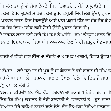
ੀ। ਲੋਕ ਉਸ ਨੂੰ ਵੀ ਮੱਥਾ ਟੇਕਦੇ, ਸਿਰ ਨਿਵਾਉਂਦੇ ਤੇ ਪੈਸੇ ਚੜ੍ਹਾਉਂਦੇ ।
ਾਈ, ਕਦੇ ਇਧਰ ਦੁੜਕੀ ਮਾਰਦਾ, ਕਦੇ ਉਧਰ ਟਪੂਸੀ ਜਿਹੀ ਲਗਾਉਂਦਾ, ਗੁਰ
-ਨੁਮਾ ਪਤਵੰਤੇ ਸੱਜਣ ਸਿਰ ਹਿਲਾਉਂਦੇ ਆਸੇ ਪਾਸੇ ਖੜ੍ਹੀ ਭੀੜ ਦਾ ਹੱਥ ਜੋ
ਰ ਵਾਂਗ ਹੱਥ ਵਿਚ ਮਾਈਕ ਫੜੀ ਉੱਚੀ ਉੱਚੀ ਪੁਕਾਰ ਰਿਹਾ ਸੀ।
ਦੇ ਦਰਸ਼ਨ ਕਰਨ ਲਈ ਸਾਰੇ ਹੁੰਮ ਹੁਮਾ ਕੇ ਪਹੁੰਚੋ। ਰਾਮ ਲੀਲ੍ਹਾ ਮੈਦਾਨ 
ੀ ਮਾਰਨ ਦਾ ਇਸ਼ਾਰਾ ਕਰ ਰਿਹਾ ਸੀ। ਨਾਲ ਨਾਲ ਇਲਾਕੇ ਦੀ ਮਸ਼ਹੂਰ ਬੈਂਡ
ਾਣੀਆਂ ਲੀਰਾਂ ਨਾਲ ਸੱਜਿਆ ਸੰਬਰਿਆ ਅਧਖੜ ਆਦਮੀ, ਇਧਰ ਉਧਰ ਦੌੜ
ੱਪਦਾ... ਕਦੇ ਹਨੂਮਾਨ ਦੀ ਪੂਛ ਨੂੰ ਜਾ ਛੇੜਦਾ ਤੇ ਕਦੇ ਰਾਵਣ ਦੀ ਜੀਪ 
ੰਤ ਹੋ ਕੇ ਆਰਾਮ ਕਰੋ। ਹਰਨ ਹੋ ਜਾਣ ਦਾ ਤੌਖਲਾ ਦਿਲੋਂ ਕੱਢ ਦਿਉ ਜੈ ਮਾਤਾ
ਹੰਝੂ ਟਪਕਣ ਲੱਗੇ ਨੇ।
ਬਲਵਾਨ ਕਹਿੰਦੋਂ? ਇਹ ਐਡੇ ਵੱਡੇ ਵਿਦਵਾਨ ਦਾ ਨਕਾਬ ਪਹਿਨੀ, ਬਿਗਾਨੀ
 ਇਹ ਭੈੜੇ ਕੰਮ। ਲਾਹਨਤ ਹੈ ਤੇਰੀ ਬਲਵਾਨੀ ਤੇ, ਵਿਦਵਾਨੀ ਤੇ। ਹੁਣ ਸੀਤਾ
ਕੱਢ ਦਿਆਂਗਾ ਤੇਰੇ ਭੈੜੀਆਂ ਨਜ਼ਰਾਂ ਵਾਲੇ ਡੇਲੇ, ਭੰਨ ਦਿਆਂਗਾ ਤੇਰੀਆਂ ਬਲਵਾਨ