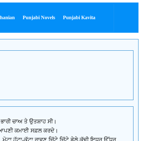
hanian
Punjabi Novels
Punjabi Kavita
ਚ ਭਾਰੀ ਚਾਅ ਤੇ ਉਤਸ਼ਾਹ ਸੀ।
ੇ ਤੇ ਆਪਣੀ ਕਮਾਈ ਸਫ਼ਲ ਕਰਦੇ।
ੋਟਾ ਹੱਟਾ-ਕੱਟਾ ਰਾਵਣ ਚਿੱਟੇ ਚਿੱਟੇ ਡੇਲੇ ਕੱਢੀ ਇਧਰ ਉੱਧਰ