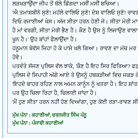
ਲੜਖੜਾਉਂਦਾ ਜੀਪ ਤੋਂ ਥੱਲੇ ਡਿੱਗਦਾ ਮਸੀਂ ਮਸੀਂ ਬਚਿਆ।
'ਐ ਤਮਾਸ਼ਬੀਨੋ ਸੁਣੋ! ਮਹੱਲੇ ਵਾਲਿਓ ਸੁਣੋ! ਦੇਸ਼ ਵਾਲਿਓ ਸੁਣੋ! ਰਾ
ਦਿਓ ਰਜਾਈਆਂ ਖੇਸ। ਅੱਜ ਸੀਤਾ ਹਰਨ ਹੋਣੀ ਜੇ। ਸੀਤਾ ਮੇਰੀ ਮਾਤਾ 
ਹੈ ਮਾਂ ਵਰਗੀ, ਸੀਤਾ ਮੇਰੀ ਭੈਣ ਹੈ। ਕੌਣ ਹੈ ਉਸ ਨੂੰ ਲਿਜਾਉਣ ਵਾਲ
ਖੂਨ ਹੈ।' ਉਹ ਬਾਂਹਾਂ ਫੈਲਾਉਂਦਾ ਹੈ।
ਹਨੂਮਾਨ ਬੇਵੱਸ ਜਿਹਾ ਹੋ ਕੇ ਪਾਸੇ ਖਲੋ ਗਿਆ। ਰਾਵਣ ਦਾ ਮੱਚ ਮ
ਹੋਵੇ।
ਪਤਵੰਤੇ ਸੱਜਣ ਪੁਲਿਸ ਵੱਲ ਝਾਕੇ, 'ਕੌਣ ਹੈ ਇਹ ਸਿਰ ਫਿਰਿਆ? ਫੜ
ਪੁਲਿਸ ਦੇ ਸਿਪਾਹੀ ਅੱਗੇ ਆਏ ਤੇ ਉਸਨੂੰ ਹਥਕੜੀਆਂ ਵਿਚ ਜਕੜ ਕੇ ਥਾ
'ਇਹਦੇ ਬਾਹਰ ਰਹਿਣ ਨਾਲ ਅਮਨ ਕਾਨੂੰਨ ਨੂੰ ਖਤਰਾ ਹੈ। ਇਹ ਸ਼ਾਂਤ
ਪਰ ਉਹ ਚਿਲਾ ਰਿਹਾ ਹੈ, ਚਿਲਾਈ ਜਾਂਦਾ ਹੈ।
'ਮੈਂ ਹੁਣ ਸੀਤਾ ਹਰਨ ਨਹੀਂ ਹੋਣ ਦਿਆਂਗਾ, ਹੁਣ ਕੋਈ ਰੜਾ-ਰਾਵਣ 
ਮੁੱਖ ਪੰਨਾ : ਕਹਾਣੀਆਂ, ਚਰਨਜੀਤ ਸਿੰਘ ਪੰਨੂ
ਮੁੱਖ ਪੰਨਾ : ਪੰਜਾਬੀ ਕਹਾਣੀਆਂ