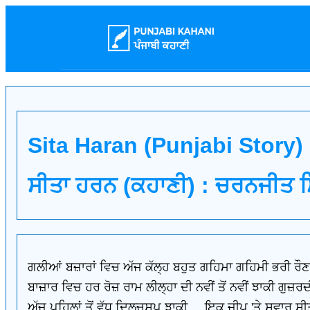
Sita Haran (Punjabi Story)
ਸੀਤਾ ਹਰਨ (ਕਹਾਣੀ) : ਚਰਨਜੀਤ ਸਿ
ਗਲੀਆਂ ਬਜ਼ਾਰਾਂ ਵਿਚ ਅੱਜ ਕੱਲ੍ਹ ਬਹੁਤ ਗਹਿਮਾ ਗਹਿਮੀ ਭਰੀ ਰੌਣਕ
ਬਾਜ਼ਾਰ ਵਿਚ ਹਰ ਰੋਜ਼ ਰਾਮ ਲੀਲ੍ਹਾ ਦੀ ਨਵੀਂ ਤੋਂ ਨਵੀਂ ਝਾਕੀ ਗ
ਅੱਜ ਪਹਿਲਾਂ ਤੋਂ ਵੱਧ ਦਿਲਚਸਪ ਝਾਕੀ ... ਇਕ ਜੀਪ 'ਤੇ ਸਵਾਰ ਸੀ