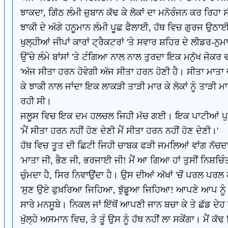
ਝਾਕਦਾ, ਗਿੱਠ ਲੰਮੀ ਜ਼ੁਬਾਨ ਕੱਢ ਕੇ ਲੋਕਾਂ ਦਾ ਮਨੋਰੰਜਨ ਕਰ ਰਿਹਾ ਸ
ਝਾਕੀ ਦੇ ਅੱਗੇ ਹਨੂਮਾਨ ਲੰਮੀ ਪੂਛ ਫੈਲਾਈ, ਹੱਥ ਵਿਚ ਗੁਰਜ ਉਠ
ਖੁਲ੍ਹੀਆਂ ਜੀਪਾਂ ਕਾਰਾਂ ਟ੍ਰੈਕਟਰਾਂ 'ਤੇ ਸਵਾਰ ਸ਼ਹਿਰ ਦੇ ਲੀਡਰ
ਉੱਚੇ ਲੰਮੇ ਬਾਂਸਾਂ 'ਤੇ ਟੰਗਿਆ ਨਾਲ ਨਾਲ ਤੁਰਦਾ ਇਕ ਮਨੁੱਖ ਜੋਕ
'ਅੱਜ ਸੀਤਾ ਹਰਨ ਹੋਵੇਗੀ ਅੱਜ ਸੀਤਾ ਹਰਨ ਹੋਣੀ ਹੈ। ਸੀਤਾ ਮਾਤਾ 
ਕੇ ਝਾਕੀ ਨਾਲ ਜਾਂਦਾ ਇਕ ਲਾਕੜੀ ਤਾੜੀ ਮਾਰ ਕੇ ਲੋਕਾਂ ਨੂੰ ਤਾੜ
ਰਹੀ ਸੀ।
ਜਲੂਸ ਵਿਚ ਇਕ ਦਮ ਹਲਚਲ ਜਿਹੀ ਮੱਚ ਗਈ। ਇਕ ਪਾਟੀਆਂ ਪੁਰ
'ਮੈਂ ਸੀਤਾ ਹਰਨ ਨਹੀਂ ਹੋਣ ਦੇਣੀ ਮੈਂ ਸੀਤਾ ਹਰਨ ਨਹੀਂ ਹੋਣ ਦੇਣੀ।'
ਹੱਥ ਵਿਚ ਤੂਤ ਦੀ ਛਿਟੀ ਜਿਹੀ ਚਾਬਕ ਫੜੀ ਜਮਲਿਆਂ ਵਾਂਗ ਨੱਚਦਾ ਟ
'ਮਾਤਾ ਜੀ, ਭੈਣ ਜੀ, ਭਰਜਾਈ ਜੀ! ਮੈਂ ਆ ਗਿਆ ਹਾਂ ਤੁਸੀਂ ਨਿਸ਼ਚਿ
ਚੁੰਮਦਾ ਹੈ, ਸਿਰ ਨਿਵਾਉਂਦਾ ਹੈ। ਉਸ ਦੀਆਂ ਅੱਖਾਂ 'ਚੋਂ ਪਰਲ ਪਰਲ 
'ਸੁਣ ਉਏ ਫੁਖ਼ਰਿਆ ਜਿਹਿਆ, ਝੁੱਡੂਆ ਜਿਹਿਆ! ਆਪਣੇ ਆਪ ਨੂੰ 
ਸਾਰੇ ਮਨਸੂਬੇ। ਨਿਕਲ ਜਾਂ ਇੱਥੋਂ ਆਪਣੀ ਜਾਨ ਬਚਾ ਕੇ ਤੇ ਛੱਡ ਦੇਹ
ਖੁੱਲ੍ਹੇ ਅਸਮਾਨ ਵਿਚ, ਤੇ ਤੂੰ ਉਸ ਨੂੰ ਹੱਥ ਨਹੀਂ ਲਾ ਸਕੇਂਗਾ। ਮੈਂ 