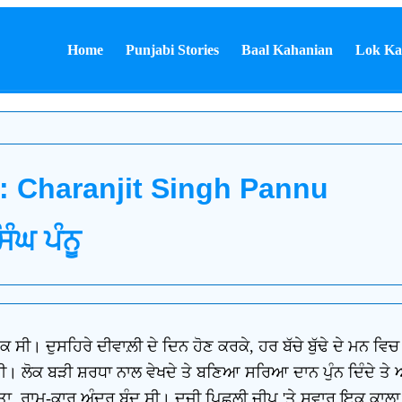
Home
Punjabi Stories
Baal Kahanian
Lok Ka
 : Charanjit Singh Pannu
ੰਘ ਪੰਨੂ
 ਸੀ। ਦੁਸਹਿਰੇ ਦੀਵਾਲ਼ੀ ਦੇ ਦਿਨ ਹੋਣ ਕਰਕੇ, ਹਰ ਬੱਚੇ ਬੁੱਢੇ ਦੇ ਮਨ ਵਿ
ੁਜ਼ਰਦੀ। ਲੋਕ ਬੜੀ ਸ਼ਰਧਾ ਨਾਲ ਵੇਖਦੇ ਤੇ ਬਣਿਆ ਸਰਿਆ ਦਾਨ ਪੁੰਨ ਦਿੰਦ
ਤਾ, ਰਾਮ-ਕਾਰ ਅੰਦਰ ਬੰਦ ਸੀ। ਦੂਜੀ ਪਿਛਲੀ ਜੀਪ 'ਤੇ ਸਵਾਰ ਇਕ ਕਾਲਾ, ਮ