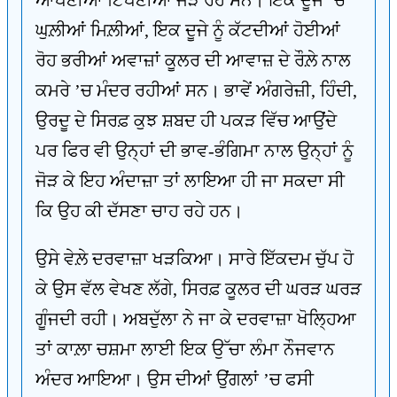
ਆਪਣੀਆਂ ਟਿੱਪਣੀਆਂ ਜੋੜ ਰਹੇ ਸਨ। ਇੱਕ ਦੂਜੇ ’ਚ
ਘੁਲ਼ੀਆਂ ਮਿਲ਼ੀਆਂ, ਇਕ ਦੂਜੇ ਨੂੰ ਕੱਟਦੀਆਂ ਹੋਈਆਂ
ਰੋਹ ਭਰੀਆਂ ਅਵਾਜ਼ਾਂ ਕੂਲਰ ਦੀ ਆਵਾਜ਼ ਦੇ ਰੌਲ਼ੇ ਨਾਲ
ਕਮਰੇ ’ਚ ਮੰਦਰ ਰਹੀਆਂ ਸਨ। ਭਾਵੇਂ ਅੰਗਰੇਜ਼ੀ, ਹਿੰਦੀ,
ਉਰਦੂ ਦੇ ਸਿਰਫ਼ ਕੁਝ ਸ਼ਬਦ ਹੀ ਪਕੜ ਵਿੱਚ ਆਉਂਦੇ
ਪਰ ਫਿਰ ਵੀ ਉਨ੍ਹਾਂ ਦੀ ਭਾਵ-ਭੰਗਿਮਾ ਨਾਲ ਉਨ੍ਹਾਂ ਨੂੰ
ਜੋੜ ਕੇ ਇਹ ਅੰਦਾਜ਼ਾ ਤਾਂ ਲਾਇਆ ਹੀ ਜਾ ਸਕਦਾ ਸੀ
ਕਿ ਉਹ ਕੀ ਦੱਸਣਾ ਚਾਹ ਰਹੇ ਹਨ।
ਉਸੇ ਵੇਲ਼ੇ ਦਰਵਾਜ਼ਾ ਖੜਕਿਆ। ਸਾਰੇ ਇੱਕਦਮ ਚੁੱਪ ਹੋ
ਕੇ ਉਸ ਵੱਲ ਵੇਖਣ ਲੱਗੇ, ਸਿਰਫ਼ ਕੂਲਰ ਦੀ ਘਰੜ ਘਰੜ
ਗੂੰਜਦੀ ਰਹੀ। ਅਬਦੁੱਲਾ ਨੇ ਜਾ ਕੇ ਦਰਵਾਜ਼ਾ ਖੋਲ੍ਹਿਆ
ਤਾਂ ਕਾਲ਼ਾ ਚਸ਼ਮਾ ਲਾਈ ਇਕ ਉੱਚਾ ਲੰਮਾ ਨੌਜਵਾਨ
ਅੰਦਰ ਆਇਆ। ਉਸ ਦੀਆਂ ਉਂਗਲਾਂ ’ਚ ਫਸੀ