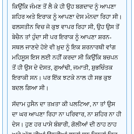
ਕਿਉਂਕਿ ਜੰਮਣ ਤੋਂ ਲੈ ਕੇ ਹੀ ਉਹ ਬਗਦਾਦ ਨੂੰ ਆਪਣਾ
ਸ਼ਹਿਰ ਅਤੇ ਇਰਾਕ ਨੂੰ ਆਪਣਾ ਦੇਸ ਮੰਨਦਾ ਰਿਹਾ ਸੀ।
ਫਲਸਤੀਨ ਵਿਚ ਜੋ ਕੁਝ ਵਾਪਰ ਰਿਹਾ ਸੀ, ਉਹ ਉਸ ਤੋਂ
ਬੇਚੈਨ ਤਾਂ ਹੁੰਦਾ ਸੀ ਪਰ ਇਰਾਕ ਨੂੰ ਆਪਣਾ ਸ਼ਰਨ-
ਸਥਲ ਜਾਣਦੇ ਹੋਏ ਵੀ ਖ਼ੁਦ ਨੂੰ ਇਕ ਸ਼ਰਨਾਰਥੀ ਵਾਂਗ
ਮਹਿਸੂਸ ਇਸ ਲਈ ਨਹੀਂ ਕਰਦਾ ਸੀ ਕਿਉਂਕਿ ਬਚਪਨ
ਤੋਂ ਹੀ ਉਸ ਦੇ ਦੋਸਤ, ਗੁਆਂਢੀ, ਜਮਾਤੀ, ਸ਼ੁਭਚਿੰਤਕ
ਇਰਾਕੀ ਸਨ। ਪਰ ਇੱਕ ਝਟਕੇ ਨਾਲ ਹੀ ਸਭ ਕੁਝ
ਬਦਲ ਗਿਆ ਸੀ।
ਸੱਦਾਮ ਹੁਸੈਨ ਦਾ ਤਖ਼ਤਾ ਕੀ ਪਲਟਿਆ, ਨਾ ਤਾਂ ਉਸ
ਦਾ ਘਰ ਆਪਣਾ ਰਿਹਾ ਨਾ ਪਰਿਵਾਰ, ਨਾ ਸ਼ਹਿਰ ਨਾ ਹੀ
ਦੇਸ। ਹੁਣ ਹਰ ਪਾਸੇ ਬੰਬਾਰੀ, ਗੋਲੀਆਂ ਦੀ ਠਾਹ ਠਾਹ