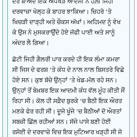
ਦੇਰ ਬਾਅਦ ਇਕ ਅੱਧਖੜ ਆਦਮੀ ਨੇ ਹੌਲ਼ੀ ਜਿਹੀ
ਦਰਵਾਜ਼ਾ ਖੋਲ੍ਹ ਕੇ ਬਾਹਰ ਝਾਕਿਆ। ਚਿਹਰੇ ’ਤੇ
ਖਿਚੜੀ ਦਾੜ੍ਹੀ ਅਤੇ ਚੌਕਸ ਅੱਖਾਂ। ਅਹਿਮਦ ਨੂੰ ਵੇਖ
ਕੇ ਉਸ ਨੇ ਮੁਸਕਰਾਉਂਦੇ ਹੋਏ ਜੱਫੀ ਪਾਈ ਅਤੇ ਸਾਨੂੰ
ਅੰਦਰ ਲੈ ਗਿਆ।
ਛੋਟੀ ਜਿਹੀ ਗੈਲਰੀ ਪਾਰ ਕਰਦੇ ਹੀ ਇਕ ਲੰਮਾ ਕਮਰਾ
ਸੀ ਜਿਸ ਦੇ ਫਰਸ਼ ’ਤੇ ਕੰਧ ਦੇ ਨਾਲ ਨਾਲ ਬਿਸਤਰੇ ਵਿਛੇ
ਹੋਏ ਸਨ। ਕੁਝ ਬੱਚੇ ਉਨ੍ਹਾਂ ’ਤੇ ਖੇਡ-ਮੱਲ ਰਹੇ ਸਨ।
ਉਨ੍ਹਾਂ ਤੋਂ ਬੇਖ਼ਬਰ ਇਕ ਆਦਮੀ ਕੰਧ ਵੱਲ ਮੂੰਹ ਕੀਤੀ ਸੌਂ
ਰਿਹਾ ਸੀ। ਕੋਲ ਹੀ ਸਫ਼ੈਦ ਬੁਰਕੇ ’ਚ ਬੈਠੀ ਇਕ ਔਰਤ
ਮਣਕੇ ਫੇਰ ਰਹੀ ਸੀ। ਦੂਜੇ ਖੂੰਜੇ ’ਚ ਬੈਠੀਆਂ ਦੋ ਔਰਤਾਂ
ਸਬਜ਼ੀ ਛਿੱਲ ਰਹੀਆਂ ਸਨ। ਸੱਜੇ ਪਾਸੇ ਬਣੀ ਹੋਈ
ਰਸੋਈ ਦੇ ਦਰਵਾਜ਼ੇ ਵਿਚ ਇਕ ਮੁਟਿਆਰ ਖੜ੍ਹੀ ਸੀ ਜੋ