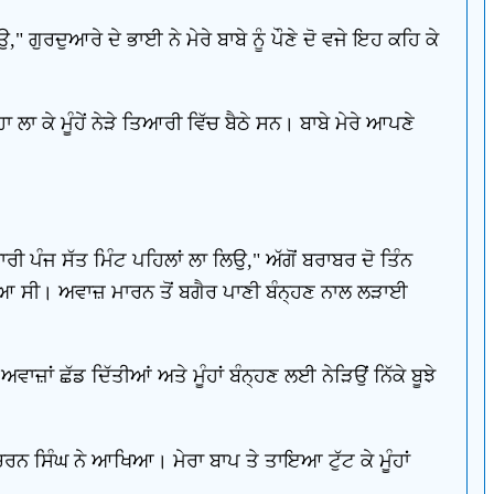
" ਗੁਰਦੁਆਰੇ ਦੇ ਭਾਈ ਨੇ ਮੇਰੇ ਬਾਬੇ ਨੂੰ ਪੌਣੇ ਦੋ ਵਜੇ ਇਹ ਕਹਿ ਕੇ
ਲਾ ਕੇ ਮੂੰਹੇਂ ਨੇੜੇ ਤਿਆਰੀ ਵਿੱਚ ਬੈਠੇ ਸਨ। ਬਾਬੇ ਮੇਰੇ ਆਪਣੇ
ਰੀ ਪੰਜ ਸੱਤ ਮਿੰਟ ਪਹਿਲਾਂ ਲਾ ਲਿਉ," ਅੱਗੋਂ ਬਰਾਬਰ ਦੋ ਤਿੰਨ
ਆ ਸੀ। ਅਵਾਜ਼ ਮਾਰਨ ਤੋਂ ਬਗੈਰ ਪਾਣੀ ਬੰਨ੍ਹਣ ਨਾਲ ਲੜਾਈ
ਅਵਾਜ਼ਾਂ ਛੱਡ ਦਿੱਤੀਆਂ ਅਤੇ ਮੂੰਹਾਂ ਬੰਨ੍ਹਣ ਲਈ ਨੇੜਿਉਂ ਨਿੱਕੇ ਬੂਝੇ
ਚਰਨ ਸਿੰਘ ਨੇ ਆਖਿਆ। ਮੇਰਾ ਬਾਪ ਤੇ ਤਾਇਆ ਟੁੱਟ ਕੇ ਮੂੰਹਾਂ