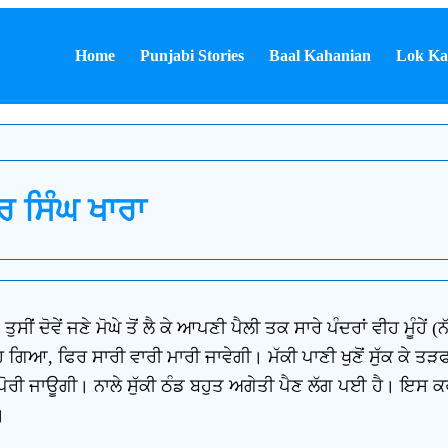
Home
Punjabi Stories
Baal Kahanian
Lok Ka
ਰ ਸਿੰਘ ਖਾਰਾ
ੀਂ ਦੋਵੇਂ ਜਣੇ ਮੋਘੇ ਤੋਂ ਲੈ ਕੇ ਆਪਣੀ ਪੈਲੀ ਤਕ ਸਾਰੇ ਪੰਦਰਾਂ ਵੀਹ ਮੂੰਹੇਂ
ਰੁੜ੍ਹ ਗਿਆ, ਫਿਰ ਸਾਰੀ ਵਾਰੀ ਮਾਰੀ ਜਾਵੇਗੀ। ਮੱਕੀ ਪਾਣੀ ਖੁਣੋਂ ਸੁੱਕ ਕੇ ਤ
ਪੋਰੀ ਜਾਊਗੀ। ਨਾਲੇ ਸੁੱਕੀ ਠੰਡ ਬਹੁਤ ਅਗੇਤੀ ਪੈਣ ਲੱਗ ਪਈ ਹੈ। ਇਸ ਕਰਕੇ 
।