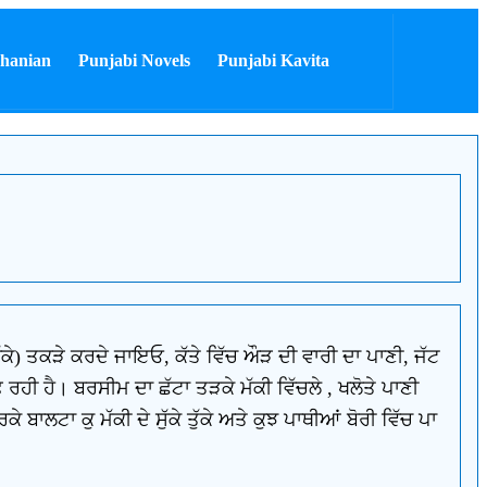
hanian
Punjabi Novels
Punjabi Kavita
 (ਨੱਕੇ) ਤਕੜੇ ਕਰਦੇ ਜਾਇਓ, ਕੱਤੇ ਵਿੱਚ ਔੜ ਦੀ ਵਾਰੀ ਦਾ ਪਾਣੀ, ਜੱਟ
ੜਫ ਰਹੀ ਹੈ। ਬਰਸੀਮ ਦਾ ਛੱਟਾ ਤੜਕੇ ਮੱਕੀ ਵਿੱਚਲੇ , ਖਲੋਤੇ ਪਾਣੀ
ਬਾਲਟਾ ਕੁ ਮੱਕੀ ਦੇ ਸੁੱਕੇ ਤੁੱਕੇ ਅਤੇ ਕੁਝ ਪਾਥੀਆਂ ਬੋਰੀ ਵਿੱਚ ਪਾ