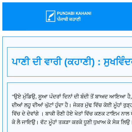
ਪਾਣੀ ਦੀ ਵਾਰੀ (ਕਹਾਣੀ) : ਸੁਖਵਿੰਦ
"ਉਏ ਮੁੰਡਿਉ, ਸੂਆ ਪੰਦਰਾਂ ਦਿਨਾਂ ਦੀ ਬੰਦੀ ਤੋਂ ਬਾਅਦ ਆਇਆ ਹੈ, ਤੁਸ
ਦੀਆਂ ਲਹੂ ਦੀਆਂ ਘੁੱਟਾਂ ਹੁੰਦਾ ਹੈ। ਜੇਕਰ ਮੁੱਢ ਵਿੱਚ ਕੋਈ ਮੂੰਹਾਂ 
ਵਿੱਚ ਦੇ ਦੇਵਾਂਗੇ । ਬਾਕੀ ਰੌਣੀ ਹੋਏ ਖੇਤਾਂ ਵਿੱਚ ਕਣਕ ਟਾਇਮ ਨਾਲ 
ਕੇ ਲੈ ਜਾਇਉ। ਵੱਟ ਮੂੰਹਾਂ ਤਕੜਾ ਕਰਕੇ ਧੂਣੀ ਧੁਖਾਅ ਕੇ ਸੇਕ ਲਿਉ