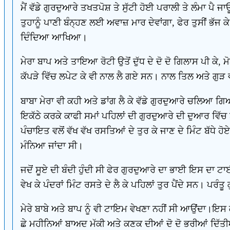
ਮੈਂ ਵੱਡੇ ਗੁਰਦੁਆਰੇ ਤਖਤਪੋਸ਼ ਤੇ ਸੁੱਟੀ ਹੋਈ ਪਰਾਲੀ ਤੇ ਲੰਮਾ ਪੈ ਜਾ
ਤੁਹਾਨੂੰ ਪਾਣੀ ਬੰਨ੍ਹਣ ਲਈ ਅਵਾਜ਼ ਮਾਰ ਦੇਵਾਂਗਾ, ਫੇਰ ਤੁਸੀਂ ਭੱਜ ਕ
ਦਿੰਦਿਆ ਆਖਿਆ।
ਮੇਰਾ ਬਾਪ ਅਤੇ ਤਾਇਆ ਰੋਟੀ ਉਤੋਂ ਦੁੱਧ ਦੇ ਦੋ ਦੋ ਗਿਲਾਸ ਪੀ ਕੇ, ਮੋਟ
ਕੱਪੜੇ ਵਿੱਚ ਲਪੇਟ ਕੇ ਵੀ ਨਾਲ ਲੈ ਗਏ ਸਨ। ਨਾਲ ਤਿਲ ਅਤੇ ਗੁੜ
ਬਾਬਾ ਮੇਰਾ ਵੀ ਕਹੀ ਅਤੇ ਡਾਂਗ ਲੈ ਕੇ ਵੱਡੇ ਗੁਰਦੁਆਰੇ ਚਲਿਆ ਗ
ਇਕੱਠੇ ਕਰਕੇ ਕਾਫੀ ਸਮਾਂ ਪਹਿਲਾਂ ਦੀ ਗੁਰਦੁਆਰੇ ਦੀ ਦੁਆਰ ਵਿੱਚ
ਪੰਚਾਇਤ ਵਲੋਂ ਵੱਖ ਵੱਖ ਰਸਤਿਆਂ ਦੇ ਤੁਰ ਕੇ ਜਾਣ ਦੇ ਮਿੰਟ ਬੱਧ
ਮੰਨਿਆ ਜਾਂਦਾ ਸੀ।
ਜਦੋਂ ਸੂਏ ਦੀ ਬੰਦੀ ਹੁੰਦੀ ਸੀ ਫੇਰ ਗੁਰਦੁਆਰੇ ਦਾ ਭਾਈ ਇਸ ਦ
ਵੇਖ ਕੇ ਪੰਦਰਾਂ ਮਿੰਟ ਰਸਤੇ ਦੇ ਲੈ ਕੇ ਪਹਿਲਾਂ ਤੁਰ ਪੈਂਦੇ ਸਨ। ਪਰੰਤ
ਮੇਰੇ ਬਾਬੇ ਅਤੇ ਬਾਪ ਨੂੰ ਵੀ ਟਾਇਮ ਵੇਖਣਾ ਨਹੀਂ ਸੀ ਆਉਂਦਾ।ਇਸ 
ਛੇ ਮਹੀਨਿਆਂ ਬਾਅਦ ਮੱਕੀ ਅਤੇ ਕਣਕ ਦੀਆਂ ਦੋ ਦੋ ਭਰੀਆਂ ਦਿੱ