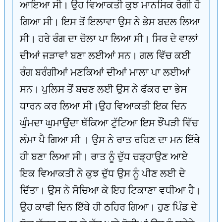
ਆਇਆ ਸੀ। ਉਹ ਵਿਆਕਤੀ ਕੁਝ ਮਾਨਸਿਕ ਰੋਗੀ ਹੋ
ਗਿਆ ਸੀ। ਇਸ ਤੋਂ ਇਲਾਵਾ ਉਸ ਨੇ ਭੇਸ ਬਦਲ ਲਿਆ
ਸੀ। ਹਰੇ ਰੰਗ ਦਾ ਚੋਲਾ ਪਾ ਲਿਆ ਸੀ। ਸਿਰ ਦੇ ਵਾਲਾਂ
ਦੀਆਂ ਜੜਾਵਾਂ ਬਣਾ ਲਈਆਂ ਸਨ। ਗਲ ਵਿੱਚ ਕਈ
ਰੰਗ ਬਰੰਗੀਆਂ ਮਣਕਿਆਂ ਦੀਆਂ ਮਾਲਾ ਪਾ ਲਈਆਂ
ਸਨ। ਪੁਲਿਸ ਤੋਂ ਬਚਣ ਲਈ ਉਸ ਨੇ ਫੱਕਰ ਦਾ ਭੇਸ
ਧਾਰਨ ਕਰ ਲਿਆ ਸੀ।ਉਹ ਵਿਆਕਤੀ ਇਕ ਦਿਨ
ਘੁੰਮਦਾ ਘੁਮਾਉਂਦਾ ਥੱਕਿਆ ਟੁੱਟਿਆ ਇਸ ਝੌਂਪੜੀ ਵਿੱਚ
ਲੰਮਾ ਪੈ ਗਿਆ ਸੀ । ਉਸ ਨੇ ਰਾਤ ਰਹਿਣ ਦਾ ਮਨ ਇੱਥੇ
ਹੀ ਬਣਾ ਲਿਆ ਸੀ। ਰਾਤ ਨੂੰ ਦੁੱਧ ਚੜ੍ਹਾਉਣ ਆਏ
ਇਕ ਵਿਆਕਤੀ ਨੇ ਕੁਝ ਦੁੱਧ ਉਸ ਨੂੰ ਪੀਣ ਲਈ ਦੇ
ਦਿੱਤਾ। ਉਸ ਨੇ ਸੋਚਿਆ ਕੇ ਇਹ ਟਿਕਾਣਾ ਵਧੀਆ ਹੈ।
ਉਹ ਕਾਫੀ ਦਿਨ ਇੱਥੇ ਹੀ ਠਹਿਰ ਗਿਆ। ਹੁਣ ਪਿੰਡ ਦੇ