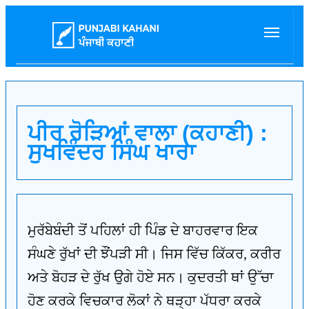
ਪੀਰ ਰੋੜਿਆਂ ਵਾਲਾ (ਕਹਾਣੀ) :
ਸੁਖਵਿੰਦਰ ਸਿੰਘ ਖਾਰਾ
ਮੁਰੱਬੇਬੰਦੀ ਤੋਂ ਪਹਿਲਾਂ ਹੀ ਪਿੰਡ ਦੇ ਬਾਹਰਵਾਰ ਇਕ
ਸੰਘਣੇ ਰੁੱਖਾਂ ਦੀ ਝੌਂਪੜੀ ਸੀ। ਜਿਸ ਵਿੱਚ ਕਿੱਕਰ, ਕਰੀਰ
ਅਤੇ ਬੋਹੜ ਦੇ ਰੁੱਖ ਉਗੇ ਹੋਏ ਸਨ। ਕੁਦਰਤੀ ਥਾਂ ਉੱਚਾ
ਹੋਣ ਕਰਕੇ ਵਿਚਕਾਰ ਲੋਕਾਂ ਨੇ ਥੜ੍ਹਾ ਪੱਧਰਾ ਕਰਕੇ