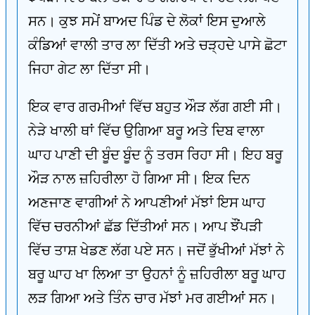
ਸਨ। ਕੁਝ ਸਮੇਂ ਬਾਅਦ ਪਿੰਡ ਦੇ ਲੋਕਾਂ ਇਸ ਦੁਆਲੇ
ਕੰਡਿਆਂ ਵਾਲੀ ਤਾਰ ਲਾ ਦਿੱਤੀ ਅਤੇ ਚੜ੍ਹਦੇ ਪਾਸੇ ਛੋਟਾ
ਜਿਹਾ ਗੇਟ ਲਾ ਦਿੱਤਾ ਸੀ।
ਇਕ ਵਾਰ ਗਰਮੀਆਂ ਵਿੱਚ ਬਹੁਤ ਔੜ ਲੱਗ ਗਈ ਸੀ।
ਨੇੜੇ ਖਾਲੀ ਥਾਂ ਵਿੱਚ ਉਗਿਆ ਬਰੂ ਅਤੇ ਦਿਬ ਵਾਲਾ
ਘਾਹ ਪਾਣੀ ਦੀ ਬੂੰਦ ਬੂੰਦ ਨੂੰ ਤਰਸ ਰਿਹਾ ਸੀ। ਇਹ ਬਰੂ
ਔੜ ਨਾਲ ਜ਼ਹਿਰੀਲਾ ਹੋ ਗਿਆ ਸੀ। ਇਕ ਦਿਨ
ਅਣਜਾਣ ਵਾਗੀਆਂ ਨੇ ਆਪਣੀਆਂ ਮੱਝਾਂ ਇਸ ਘਾਹ
ਵਿੱਚ ਚਰਨੀਆਂ ਛੱਡ ਦਿੱਤੀਆਂ ਸਨ। ਆਪ ਝੌਂਪੜੀ
ਵਿੱਚ ਤਾਸ਼ ਖੇਡਣ ਲੱਗ ਪਏ ਸਨ। ਜਦੋਂ ਭੁੱਖੀਆਂ ਮੱਝਾਂ ਨੇ
ਬਰੂ ਘਾਹ ਖਾ ਲਿਆ ਤਾ ਉਹਨਾਂ ਨੂੰ ਜ਼ਹਿਰੀਲਾ ਬਰੂ ਘਾਹ
ਲੜ ਗਿਆ ਅਤੇ ਤਿੰਨ ਚਾਰ ਮੱਝਾਂ ਮਰ ਗਈਆਂ ਸਨ।