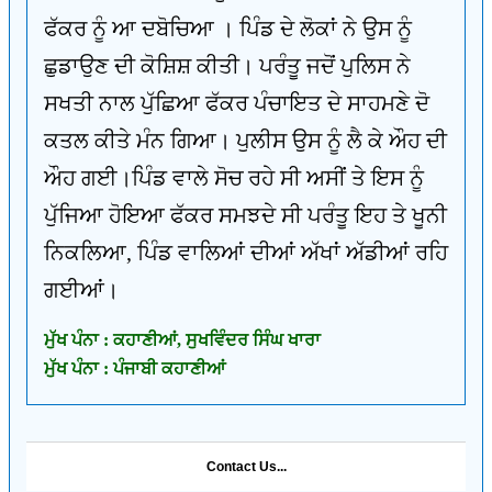
ਫੱਕਰ ਨੂੰ ਆ ਦਬੋਚਿਆ । ਪਿੰਡ ਦੇ ਲੋਕਾਂ ਨੇ ਉਸ ਨੂੰ
ਛੁਡਾਉਣ ਦੀ ਕੋਸ਼ਿਸ਼ ਕੀਤੀ। ਪਰੰਤੂ ਜਦੋਂ ਪੁਲਿਸ ਨੇ
ਸਖਤੀ ਨਾਲ ਪੁੱਛਿਆ ਫੱਕਰ ਪੰਚਾਇਤ ਦੇ ਸਾਹਮਣੇ ਦੋ
ਕਤਲ ਕੀਤੇ ਮੰਨ ਗਿਆ। ਪੁਲੀਸ ਉਸ ਨੂੰ ਲੈ ਕੇ ਔਹ ਦੀ
ਔਹ ਗਈ।ਪਿੰਡ ਵਾਲੇ ਸੋਚ ਰਹੇ ਸੀ ਅਸੀਂ ਤੇ ਇਸ ਨੂੰ
ਪੁੱਜਿਆ ਹੋਇਆ ਫੱਕਰ ਸਮਝਦੇ ਸੀ ਪਰੰਤੂ ਇਹ ਤੇ ਖੂਨੀ
ਨਿਕਲਿਆ, ਪਿੰਡ ਵਾਲਿਆਂ ਦੀਆਂ ਅੱਖਾਂ ਅੱਡੀਆਂ ਰਹਿ
ਗਈਆਂ।
ਮੁੱਖ ਪੰਨਾ : ਕਹਾਣੀਆਂ, ਸੁਖਵਿੰਦਰ ਸਿੰਘ ਖਾਰਾ
ਮੁੱਖ ਪੰਨਾ : ਪੰਜਾਬੀ ਕਹਾਣੀਆਂ
Contact Us...