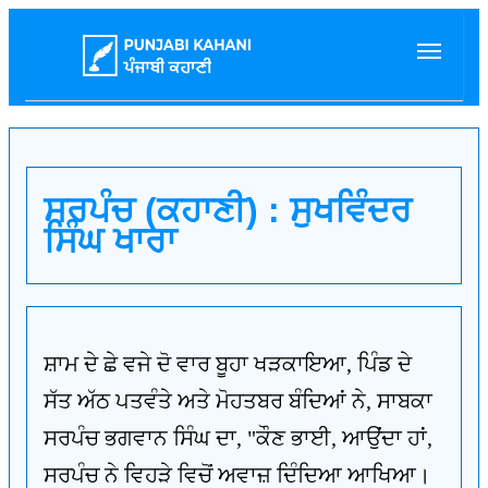
ਸਰਪੰਚ (ਕਹਾਣੀ) : ਸੁਖਵਿੰਦਰ
ਸਿੰਘ ਖਾਰਾ
ਸ਼ਾਮ ਦੇ ਛੇ ਵਜੇ ਦੋ ਵਾਰ ਬੂਹਾ ਖੜਕਾਇਆ, ਪਿੰਡ ਦੇ
ਸੱਤ ਅੱਠ ਪਤਵੰਤੇ ਅਤੇ ਮੋਹਤਬਰ ਬੰਦਿਆਂ ਨੇ, ਸਾਬਕਾ
ਸਰਪੰਚ ਭਗਵਾਨ ਸਿੰਘ ਦਾ, "ਕੌਣ ਭਾਈ, ਆਉਂਦਾ ਹਾਂ,
ਸਰਪੰਚ ਨੇ ਵਿਹੜੇ ਵਿਚੋਂ ਅਵਾਜ਼ ਦਿੰਦਿਆ ਆਖਿਆ।