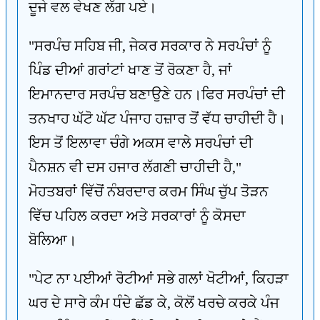
ਦੂਜੇ ਵਲ ਵੇਖਣ ਲੱਗ ਪਏ।
"ਸਰਪੰਚ ਸਹਿਬ ਜੀ, ਜੇਕਰ ਸਰਕਾਰ ਨੇ ਸਰਪੰਚਾਂ ਨੂੰ
ਪਿੰਡ ਦੀਆਂ ਗਰਾਂਟਾਂ ਖਾਣ ਤੋਂ ਰੋਕਣਾ ਹੈ, ਜਾਂ
ਇਮਾਨਦਾਰ ਸਰਪੰਚ ਬਣਾਉਣੇ ਹਨ।ਫਿਰ ਸਰਪੰਚਾਂ ਦੀ
ਤਨਖਾਹ ਘੱਟੋ ਘੱਟ ਪੰਜਾਹ ਹਜ਼ਾਰ ਤੋਂ ਵੱਧ ਚਾਹੀਦੀ ਹੈ।
ਇਸ ਤੋਂ ਇਲਾਵਾ ਚੰਗੇ ਅਕਸ ਵਾਲੇ ਸਰਪੰਚਾਂ ਦੀ
ਪੈਨਸ਼ਨ ਵੀ ਦਸ ਹਜਾਰ ਲੱਗਣੀ ਚਾਹੀਦੀ ਹੈ,"
ਮੋਹਤਬਰਾਂ ਵਿੱਚੋਂ ਨੰਬਰਦਾਰ ਕਰਮ ਸਿੰਘ ਚੁੱਪ ਤੋੜਨ
ਵਿੱਚ ਪਹਿਲ ਕਰਦਾ ਅਤੇ ਸਰਕਾਰਾਂ ਨੂੰ ਕੋਸਦਾ
ਬੋਲਿਆ।
"ਪੇਟ ਨਾ ਪਈਆਂ ਰੋਟੀਆਂ ਸਭੇ ਗਲਾਂ ਖੋਟੀਆਂ, ਕਿਹੜਾ
ਘਰ ਦੇ ਸਾਰੇ ਕੰਮ ਧੰਦੇ ਛੱਡ ਕੇ, ਕੋਲੋਂ ਖਰਚੇ ਕਰਕੇ ਪੰਜ