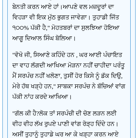
ਬੇਨਤੀ ਕਰਨ ਆਏ ਹਾਂ।ਆਪਣੇ ਵਲ ਮਜ਼ਦੂਰਾਂ ਦਾ
ਵਿਹੜਾ ਵੀ ਇਕ ਮੁੱਠ ਭੁਗਤ ਜਾਵੇਗਾ। ਤੁਹਾਡੀ ਜਿੱਤ
੧੦੦% ਪੱਕੀ ਹੈ," ਮੋਹਤਬਰਾਂ ਦਾ ਸੁਲਝਿਆ ਹੋਇਆ
ਆਗੂ ਦਿਆਲ ਸਿੰਘ ਬੋਲਿਆ।
"ਵੋਖੋ ਜੀ, ਸਿਆਣੇ ਕਹਿੰਦੇ ਹਨ , ਘਰ ਆਈ ਪੰਚਾਇਤ
ਦਾ ਵਾਹ ਲੱਗਦੀ ਆਖਿਆ ਮੋੜਨਾ ਨਹੀਂ ਚਾਹੀਦਾ ਪਰੰਤੂ
ਮੈਂ ਸਰਪੰਚ ਨਹੀਂ ਖਲੋਣਾ, ਤੁਸੀਂ ਹੋਰ ਕਿਸੇ ਨੂੰ ਡੱਕ ਦਿਉ,
ਮੇਰੇ ਹੱਥ ਖੜ੍ਹੇ ਹਨ," ਸਾਬਕਾ ਸਰਪੰਚ ਨੇ ਬੱਚਿਆਂ ਵਾਂਗ
ਪੱਕੀ ਨਾਂਹ ਕਰਦੇ ਆਖਿਆ।
"ਗੱਲ ਕੀ ਹੈ?ਲੋਕ ਤਾਂ ਸਰਪੰਚੀ ਦੀ ਚੋਣ ਲੜਨ ਲਈ
ਵੀਹ ਵੀਹ ਲੱਖ ਰੁਪਏ ਪਾਣੀ ਵਾਂਗ ਰੋੜ੍ਹ ਦਿੰਦੇ ਹਨ।
ਅਸੀਂ ਤੁਹਾਨੂੰ ਤੁਹਾਡੇ ਘਰ ਆ ਕੇ ਖੜ੍ਹਾ ਕਰਨ ਆਏ