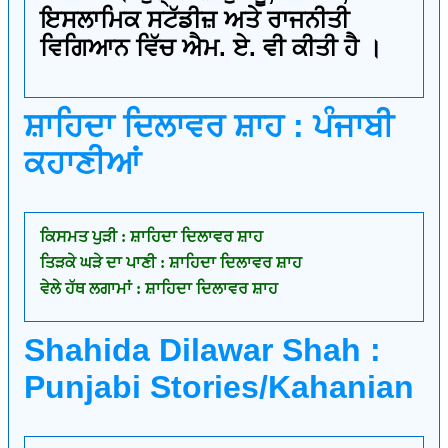
ਇਸਲਾਮਿਕ ਸਟੱਡੀਜ਼ ਅਤੇ ਰਾਜਨੀਤੀ
ਵਿਗਿਆਨ ਵਿੱਚ ਐਮ. ਏ. ਵੀ ਕੀਤੀ ਹੈ ।
ਸ਼ਾਹਿਦਾ ਦਿਲਾਵਰ ਸ਼ਾਹ : ਪੰਜਾਬੀ
ਕਹਾਣੀਆਂ
ਕਿਸਮਤ ਪੁੜੀ : ਸ਼ਾਹਿਦਾ ਦਿਲਾਵਰ ਸ਼ਾਹ
ਤਿੜਕੇ ਘੜੇ ਦਾ ਪਾਣੀ : ਸ਼ਾਹਿਦਾ ਦਿਲਾਵਰ ਸ਼ਾਹ
ਵੇਲੇ ਹੱਥ ਲਗਾਮਾਂ : ਸ਼ਾਹਿਦਾ ਦਿਲਾਵਰ ਸ਼ਾਹ
Shahida Dilawar Shah :
Punjabi Stories/Kahanian