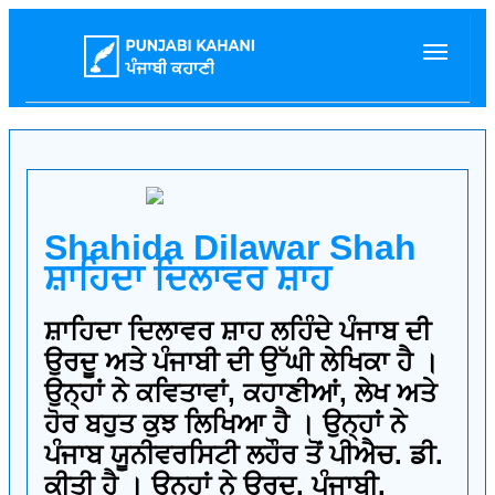
Shahida Dilawar Shah
ਸ਼ਾਹਿਦਾ ਦਿਲਾਵਰ ਸ਼ਾਹ
ਸ਼ਾਹਿਦਾ ਦਿਲਾਵਰ ਸ਼ਾਹ ਲਹਿੰਦੇ ਪੰਜਾਬ ਦੀ
ਉਰਦੂ ਅਤੇ ਪੰਜਾਬੀ ਦੀ ਉੱਘੀ ਲੇਖਿਕਾ ਹੈ ।
ਉਨ੍ਹਾਂ ਨੇ ਕਵਿਤਾਵਾਂ, ਕਹਾਣੀਆਂ, ਲੇਖ ਅਤੇ
ਹੋਰ ਬਹੁਤ ਕੁਝ ਲਿਖਿਆ ਹੈ । ਉਨ੍ਹਾਂ ਨੇ
ਪੰਜਾਬ ਯੂਨੀਵਰਸਿਟੀ ਲਹੌਰ ਤੋਂ ਪੀਐਚ. ਡੀ.
ਕੀਤੀ ਹੈ । ਉਨ੍ਹਾਂ ਨੇ ਉਰਦੂ, ਪੰਜਾਬੀ,