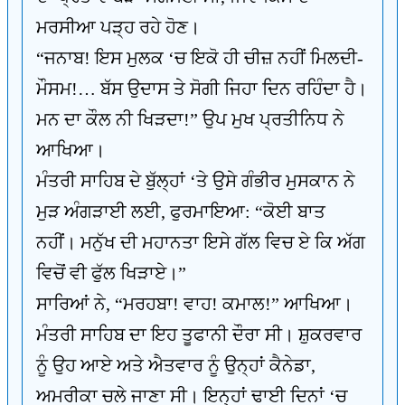
ਮਰਸੀਆ ਪੜ੍ਹ ਰਹੇ ਹੋਣ।
“ਜਨਾਬ! ਇਸ ਮੁਲਕ ‘ਚ ਇਕੋ ਹੀ ਚੀਜ਼ ਨਹੀਂ ਮਿਲਦੀ-
ਮੌਸਮ!… ਬੱਸ ਉਦਾਸ ਤੇ ਸੋਗੀ ਜਿਹਾ ਦਿਨ ਰਹਿੰਦਾ ਹੈ।
ਮਨ ਦਾ ਕੌਲ ਨੀ ਖਿੜਦਾ!” ਉਪ ਮੁਖ ਪ੍ਰਤੀਨਿਧ ਨੇ
ਆਖਿਆ।
ਮੰਤਰੀ ਸਾਹਿਬ ਦੇ ਬੁੱਲ੍ਹਾਂ ‘ਤੇ ਉਸੇ ਗੰਭੀਰ ਮੁਸਕਾਨ ਨੇ
ਮੁੜ ਅੰਗੜਾਈ ਲਈ, ਫੁਰਮਾਇਆ: “ਕੋਈ ਬਾਤ
ਨਹੀਂ। ਮਨੁੱਖ ਦੀ ਮਹਾਨਤਾ ਇਸੇ ਗੱਲ ਵਿਚ ਏ ਕਿ ਅੱਗ
ਵਿਚੋਂ ਵੀ ਫੁੱਲ ਖਿੜਾਏ।”
ਸਾਰਿਆਂ ਨੇ, “ਮਰਹਬਾ! ਵਾਹ! ਕਮਾਲ!” ਆਖਿਆ।
ਮੰਤਰੀ ਸਾਹਿਬ ਦਾ ਇਹ ਤੂਫਾਨੀ ਦੌਰਾ ਸੀ। ਸ਼ੁਕਰਵਾਰ
ਨੂੰ ਉਹ ਆਏ ਅਤੇ ਐਤਵਾਰ ਨੂੰ ਉਨ੍ਹਾਂ ਕੈਨੇਡਾ,
ਅਮਰੀਕਾ ਚਲੇ ਜਾਣਾ ਸੀ। ਇਨ੍ਹਾਂ ਢਾਈ ਦਿਨਾਂ ‘ਚ