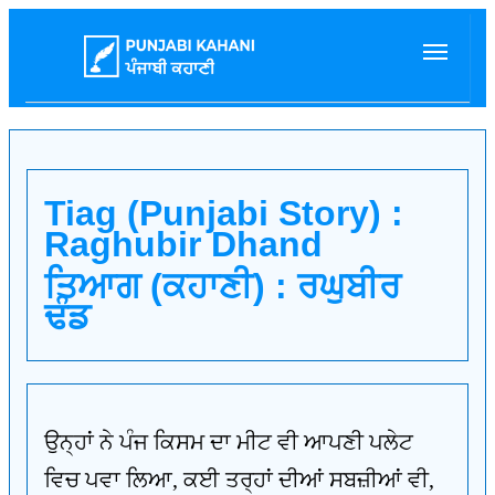
Tiag (Punjabi Story) :
Raghubir Dhand
ਤਿਆਗ (ਕਹਾਣੀ) : ਰਘੁਬੀਰ
ਢੰਡ
ਉਨ੍ਹਾਂ ਨੇ ਪੰਜ ਕਿਸਮ ਦਾ ਮੀਟ ਵੀ ਆਪਣੀ ਪਲੇਟ
ਵਿਚ ਪਵਾ ਲਿਆ, ਕਈ ਤਰ੍ਹਾਂ ਦੀਆਂ ਸਬਜ਼ੀਆਂ ਵੀ,