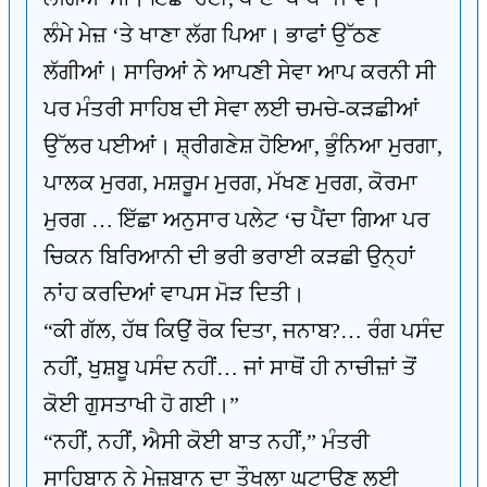
ਲੰਮੇ ਮੇਜ਼ ‘ਤੇ ਖਾਣਾ ਲੱਗ ਪਿਆ। ਭਾਫਾਂ ਉੱਠਣ
ਲੱਗੀਆਂ। ਸਾਰਿਆਂ ਨੇ ਆਪਣੀ ਸੇਵਾ ਆਪ ਕਰਨੀ ਸੀ
ਪਰ ਮੰਤਰੀ ਸਾਹਿਬ ਦੀ ਸੇਵਾ ਲਈ ਚਮਚੇ-ਕੜਛੀਆਂ
ਉੱਲਰ ਪਈਆਂ। ਸ਼੍ਰੀਗਣੇਸ਼ ਹੋਇਆ, ਭੁੰਨਿਆ ਮੁਰਗਾ,
ਪਾਲਕ ਮੁਰਗ, ਮਸ਼ਰੂਮ ਮੁਰਗ, ਮੱਖਣ ਮੁਰਗ, ਕੋਰਮਾ
ਮੁਰਗ … ਇੱਛਾ ਅਨੁਸਾਰ ਪਲੇਟ ‘ਚ ਪੈਂਦਾ ਗਿਆ ਪਰ
ਚਿਕਨ ਬਿਰਿਆਨੀ ਦੀ ਭਰੀ ਭਰਾਈ ਕੜਛੀ ਉਨ੍ਹਾਂ
ਨਾਂਹ ਕਰਦਿਆਂ ਵਾਪਸ ਮੋੜ ਦਿਤੀ।
“ਕੀ ਗੱਲ, ਹੱਥ ਕਿਉਂ ਰੋਕ ਦਿਤਾ, ਜਨਾਬ?… ਰੰਗ ਪਸੰਦ
ਨਹੀਂ, ਖੁਸ਼ਬੂ ਪਸੰਦ ਨਹੀਂ… ਜਾਂ ਸਾਥੋਂ ਹੀ ਨਾਚੀਜ਼ਾਂ ਤੋਂ
ਕੋਈ ਗੁਸਤਾਖੀ ਹੋ ਗਈ।”
“ਨਹੀਂ, ਨਹੀਂ, ਐਸੀ ਕੋਈ ਬਾਤ ਨਹੀਂ,” ਮੰਤਰੀ
ਸਾਹਿਬਾਨ ਨੇ ਮੇਜ਼ਬਾਨ ਦਾ ਤੌਖਲਾ ਘਟਾਉਣ ਲਈ