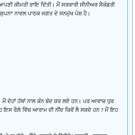
 ਕੇ ਆਪਣੀ ਕੀਮਤੀ ਰਾਇ ਦਿੱਤੀ। ਮੈਂ ਸਰਕਾਰੀ ਸੀਨੀਅਰ ਸੈਕੰਡਰੀ
 ਸੁਪਨਾ' ਨਾਵਲ ਪਾਠਕ ਜਗਤ ਦੇ ਸਨਮੁੱਖ ਪੇਸ਼ ਹੈ।
। ਮੈਂ ਦੋਹਾਂ ਹੱਥਾਂ ਨਾਲ ਕੰਨ ਬੰਦ ਕਰ ਲਏ ਹਨ। ਪਰ ਆਵਾਜ਼ ਧੁਰ
ਉਹ ਇਸ ਰੌਲ਼ੇ ਵਿੱਚ ਆਰਾਮ ਦੀ ਨੀਂਦ ਕਿਵੇਂ ਲੈ ਸਕਦੇ ਹਨ ? ਮੈਂ ਇਹ