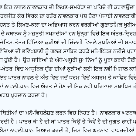
ਿਆ ਇਹ ਨਾਵਲ ਨਾਵਲਕਾਰ ਦੀ ਲਿਖਣ-ਸਮਰੱਥਾ ਦਾ ਪਰਿਚੈ ਵੀ ਕਰਵਾਉਂਦਾ ਹ
ਰਜੀਤ ਕੌਰ ਵਿਰਕ ਦਾ ਬਤੌਰ ਨਾਵਲਕਾਰ ਪੇਸ਼ ਹੋਣਾ ਪੰਜਾਬੀ ਨਾਵਲਕਾਰੀ 
ਹਨਤ ਤੇ ਲਿਖਣ-ਕਲਾ ਦਾ ਅਭਿਆਸ ਕਰਨ ਵਰਗੀਆਂ ਗੁਣਾਤਮਿਕ ਖੂਬੀਆਂ 
ੇ ਕਥਾਨਕ ਨੂੰ ਮਜ਼ਬੂਤੀ ਬਖਸ਼ਦੀਆਂ ਹਨ ਉਨ੍ਹਾਂ ਵਿਚੋਂ ਇਕ ਅੰਤਰ-ਦ੍ਰ
ੀ ਜੋਤਿਸ਼-ਤੰਤਰ ਵਿੱਦਿਆ ਕੁੜੀਆਂ ਦੀ ਜ਼ਿੰਦਗੀ ਵਿਚਲੇ ਸੁਪਨਿਆਂ ਦੀ ਸ਼ਨ
ੱਦਿਆ ਦੀ ਭਵਿੱਖਬਾਣੀ ਨੂੰ ਗਲਤ ਸਾਬਿਤ ਕਰਕੇ ਮਨੋ-ਇੱਛਤ ਨਤੀਜੇ ਪ੍ਰਾ
ਹੁੰਦੀ ਹੈ। ਉਹ ਸਾਰਿਆਂ ਦੇ ਅੱਧੇ-ਅਧੂਰੀ ਸੁਪਨਿਆਂ ਨੂੰ ਪੂਰਾ ਕਰਦੀ ਹੋਈ ਨ
ਖੇਤਰ' ਵਿਚ ਆਧੁਨਿਕ ਯੁੱਗ ਦੀਆਂ ਕੁੜੀਆਂ ਲਈ ਇਕ ਨਵੀਂ ਮਿਸਾਲ ਕਾਇਮ
ਲੀ ਇਹ ਪਾਤਰ ਨਾਵਲ ਦੇ ਅੰਤ ਵਿਚ ਜਦੋਂ ਧਰਮ ਵਿਚੋਂ ਅਧਰਮ ਤੇ ਕਾਫਿਰ ਵ
ਹੈ ਤਾਂ ਨਾਵਲੀ-ਪਾਠ ਵਿਚ ਔਰਤ ਦੇ ਹੋਣ ਦੀ ਇਕ ਨਵੀਂ ਪਰਿਭਾਸ਼ਾ ਸਥਾਪਿਤ
ਨ ਅਰਥ ਪ੍ਰਦਾਨ ਕਰਦਾ ਹੈ।
੍ਰਸਥਿਤੀਆਂ ਦਾ ਮਨੋ-ਵਿਸ਼ਲੇਸ਼ਣ ਕਰਨ ਵਿਚ ਨਿਹਤ ਹੈ। ਨਾਵਲਕਾਰ ਘਟਨਾ
ਰਦੀ ਹੈ। ਪਾਤਰ ਕੀ ਹੈ ਦੀ ਥਾਂ ਪਾਤਰ ਕਿਉਂ ਤੇ ਕਿਵੇਂ ਹੈ ਦੀ ਜੁਗਤ ਰਾਹ
ਇਕ ਐਸਾ ਨਾਵਲੀ-ਪਾਠ ਤਿਆਰ ਕਰਦੀ ਹੈ, ਜਿਸ ਵਿਚ ਘਟਨਾਵਾਂ ਵਾਪਰਦੀਆ