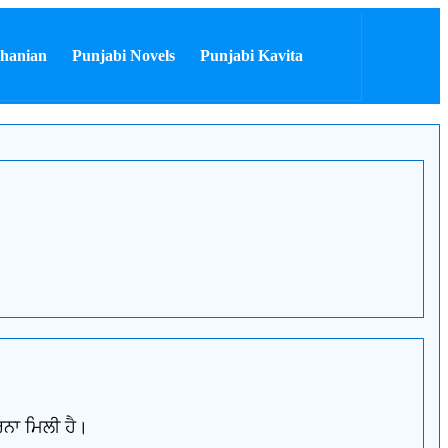
hanian
Punjabi Novels
Punjabi Kavita
ਰਨਾ ਮਿਲੀ ਹੈ।