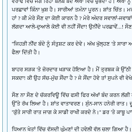
ਵਰਾਂਢੇ ਵਿੱਚ ਜਗ ਰਿਹਾ ਬੱਲਬ ਬੰਦ ਅੱਖਾਂ ਵਿੱਚ ਚੁੱਭਦਾ ਹੈ। ਅੱਖਾਂ ਨੂ
ਪਰਛਾਵਾਂ ਕਿੰਨਾ ਖੁਸ਼ ਹੈ। ਸਾਰੀਆਂ ਤਮੰਨਾ ਪੂਰਨ। ਸ਼ਾਂਤ ਚਿੱਤ। ਮਰੀ
ਹਾਂ ? ਕੀ ਮੇਰੇ ਸੌਣ ਦਾ ਕੋਈ ਕਾਰਨ ਹੈ ? ਮੇਰੇ ਅੰਦਰ ਸਵਾਲਾਂ-ਜਵਾਬਾਂ 
ਲੱਗਦਾ ਆਲੇ-ਦੁਆਲੇ ਕੋਈ ਵੀ ਨਹੀਂ ਸੌਂਦਾ! ਉਨੀਂਦੇ ਪਰਛਾਵੇਂ...! ਸ
''ਜਿਹੜੀ ਨੀਂਦ ਬੰਦੇ ਨੂੰ ਸੰਤੁਸ਼ਟ ਕਰ ਦੇਵੇ। ਅੱਖ ਖੁੱਲ੍ਹਣ 'ਤੇ 
ਫੈਲਾ ਦਿੱਤੀ ਹੈ।
ਬਾਹਰ ਸੜਕ 'ਤੇ ਜ਼ੋਰਦਾਰ ਖੜਾਕ ਹੋਇਆ ਹੈ। ਮੈਂ ਤ੍ਰਬਕ ਕੇ ਉੱਠੀ ਹਾ
ਸਕਦਾ! ਕੀ ਉਹ ਸੱਚ-ਮੁੱਚ ਸੌਂਦਾ ਹੈ ? ਜੇ ਸੌਂਦਾ ਹੋਵੇ ਤਾਂ ਸੁਪਨੇ ਵੀ ਵੇ
ਸੌਣ ਨਾ ਸੌਣ ਦੇ ਚੱਕਰਵਿਊ ਵਿੱਚ ਫਸੀ ਫਿਰ ਅੱਖਾਂ ਬੰਦ ਕਰਨ ਲੱਗੀ
ਉੱਤੇ ਰੱਖ ਲਿਆ ਹੈ। ਸ਼ਾਂਤ ਵਾਤਾਵਰਣ। ਸੁੰਨ-ਸਾਨ ਹਨੇਰੀ ਰਾਤ। ਦ
''ਕੁੱਤੇ ਸਾਰੀ ਰਾਤ ਜਾਗ ਕੇ ਸਾਡੀ ਰਾਖੀ ਕਰਦੇ ਨੇ।'' ਡਰ 'ਤੇ ਕਾਬ
ਧਿਆਨ ਖੇਤਾਂ ਵਿੱਚ ਵੱਸਦੀ ਘੁੰਮਣਾਂ ਦੀ ਹਵੇਲੀ ਵੱਲ ਚਲਾ ਗਿਆ ਹੈ।