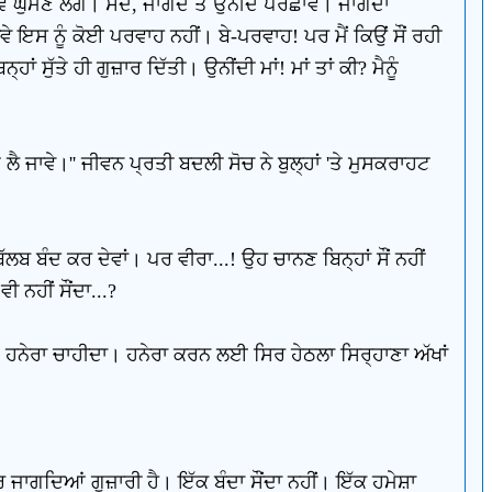
ਾਵੇਂ ਘੁੰਮਣ ਲੱਗੇ। ਸੌਂਦੇ, ਜਾਗਦੇ ਤੇ ਉਨੀਦੇ ਪਰਛਾਵੇਂ। ਜਾਗਦਾ
ਵੇ ਇਸ ਨੂੰ ਕੋਈ ਪਰਵਾਹ ਨਹੀਂ। ਬੇ-ਪਰਵਾਹ! ਪਰ ਮੈਂ ਕਿਉਂ ਸੌਂ ਰਹੀ
ਂ ਸੁੱਤੇ ਹੀ ਗੁਜ਼ਾਰ ਦਿੱਤੀ। ਉਨੀਂਦੀ ਮਾਂ! ਮਾਂ ਤਾਂ ਕੀ? ਮੈਨੂੰ
ੈ ਜਾਵੇ।'' ਜੀਵਨ ਪ੍ਰਤੀ ਬਦਲੀ ਸੋਚ ਨੇ ਬੁਲ੍ਹਾਂ 'ਤੇ ਮੁਸਕਰਾਹਟ
ਬ ਬੰਦ ਕਰ ਦੇਵਾਂ। ਪਰ ਵੀਰਾ...! ਉਹ ਚਾਨਣ ਬਿਨ੍ਹਾਂ ਸੌਂ ਨਹੀਂ
ੀ ਨਹੀਂ ਸੌਂਦਾ...?
ਲਈ ਹਨੇਰਾ ਚਾਹੀਦਾ। ਹਨੇਰਾ ਕਰਨ ਲਈ ਸਿਰ ਹੇਠਲਾ ਸਿਰ੍ਹਾਣਾ ਅੱਖਾਂ
ਰ ਜਾਗਦਿਆਂ ਗੁਜ਼ਾਰੀ ਹੈ। ਇੱਕ ਬੰਦਾ ਸੌਂਦਾ ਨਹੀਂ। ਇੱਕ ਹਮੇਸ਼ਾ