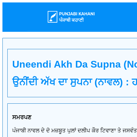
Uneendi Akh Da Supna (Nove
ਉਨੀਂਦੀ ਅੱਖ ਦਾ ਸੁਪਨਾ (ਨਾਵਲ) :
ਸਮਰਪਣ
ਪੰਜਾਬੀ ਨਾਵਲ ਦੇ ਦੋ ਮਜ਼ਬੂਤ ਪੁਲਾਂ ਦਲੀਪ ਕੌਰ ਟਿਵਾਣਾ ਤੇ ਜਸਵੰਤ 