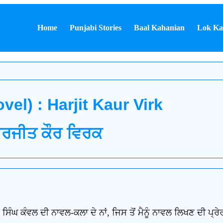
Home
Punjabi Stories
Baal Kahanian
Lok Ka
l) : Harjit Kaur Virk
 ਹਰਜੀਤ ਕੌਰ ਵਿਰਕ
ਸਿੰਘ ਕੰਵਲ ਦੀ ਨਾਵਲ-ਕਲਾ ਦੇ ਨਾਂ, ਜਿਸ ਤੋਂ ਮੈਨੂੰ ਨਾਵਲ ਲਿਖਣ ਦੀ ਪ੍ਰੇ