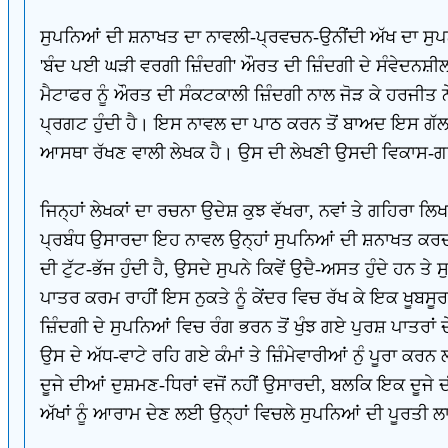
ਸੁਪਨਿਆਂ ਦੀ ਸ਼ਨਾਖਤ ਦਾ ਨਾਵਲੀ-ਪ੍ਰਵਚਨ-ਉਨੀਂਦੀ ਅੱਖ ਦਾ ਸੁਪ
'ਬੰਦ ਪਈ ਘੜੀ ਵਰਗੀ ਜ਼ਿੰਦਗੀ' ਔਰਤ ਦੀ ਜ਼ਿੰਦਗੀ ਦੇ ਸੰਵੇਦਨਸ਼ੀਲ 
ਮੈਟਾਫਰ ਨੂੰ ਔਰਤ ਦੀ ਸੰਕਟਕਾਲੀ ਜ਼ਿੰਦਗੀ ਨਾਲ ਜੋੜ ਕੇ ਹਰਜੀਤ 
ਪ੍ਰਗਟ ਹੁੰਦੀ ਹੈ। ਇਸ ਨਾਵਲ ਦਾ ਪਾਠ ਕਰਨ ਤੋਂ ਬਾਅਦ ਇਸ ਗੱਲ 
ਆਸਥਾ ਰੱਖਣ ਵਾਲੀ ਲੇਖਕ ਹੈ। ਉਸ ਦੀ ਲੇਖਣੀ ਉਸਦੀ ਵਿਕਾਸ-ਗਤ
ਜਿਨ੍ਹਾਂ ਲੇਖਕਾਂ ਦਾ ਰਚਨਾ ਉਦੇਸ਼ ਕੁਝ ਵੱਖਰਾ, ਨਵਾਂ ਤੇ ਗਹਿਰਾ 
ਪ੍ਰਬੰਧ ਉਸਾਰਦਾ ਇਹ ਨਾਵਲ ਉਨ੍ਹਾਂ ਸੁਪਨਿਆਂ ਦੀ ਸ਼ਨਾਖਤ ਕਰਦਾ ਹ
ਦੀ ਟੁੱਟ-ਭੱਜ ਹੁੰਦੀ ਹੈ, ਉਸਦੇ ਸੁਪਨੇ ਕਿਵੇਂ ਉਦੈ-ਅਸਤ ਹੁੰਦੇ
ਪਾਤਰ ਕਰਮ ਰਾਹੀਂ ਇਸ ਨੁਕਤੇ ਨੂੰ ਕੇਂਦਰ ਵਿਚ ਰੱਖ ਕੇ ਇਕ ਖੂਬਸ
ਜ਼ਿੰਦਗੀ ਦੇ ਸੁਪਨਿਆਂ ਵਿਚ ਰੰਗ ਭਰਨ ਤੋਂ ਖੁੰਝ ਗਏ ਪੁਰਸ਼ ਪਾਤਰ
ਉਸ ਦੇ ਅੱਧ-ਵਾਟੇ ਰਹਿ ਗਏ ਕੰਮਾਂ ਤੇ ਜ਼ਿੰਮੇਵਾਰੀਆਂ ਨੁੰ ਪੂਰਾ 
ਦੂਜੇ ਦੀਆਂ ਦੁਸ਼ਮਣ-ਧਿਰਾਂ ਵਜੋਂ ਨਹੀਂ ਉਸਾਰਦੀ, ਬਲਕਿ ਇਕ ਦੂਜ
ਅੱਖਾਂ ਨੂੰ ਆਰਾਮ ਦੇਣ ਲਈ ਉਨ੍ਹਾਂ ਵਿਚਲੇ ਸੁਪਨਿਆਂ ਦੀ ਪੂਰਤੀ ਲ