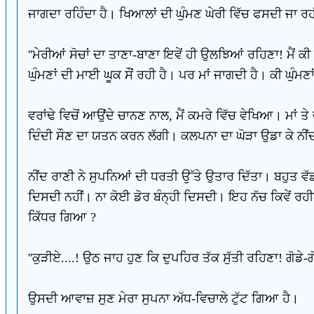
ਜਾਗਦਾ ਰਹਿੰਦਾ ਹੈ। ਖਿਆਲਾਂ ਦੀ ਘੁੰਮਣ ਘੇਰੀ ਵਿੱਚ ਫਸਦੀ ਜਾ ਰਹੀ
''ਮੇਰੀਆਂ ਸੋਚਾਂ ਦਾ ਤਾਣਾ-ਬਾਣਾ ਇਵੇਂ ਹੀ ਉਲਝਿਆਂ ਰਹਿਣਾ! ਮੈਂ ਕੀ 
ਘੁੰਮਣਾਂ ਦੀ ਮਾਈ ਘੂਕ ਸੌਂ ਰਹੀ ਹੈ। ਪਰ ਮਾਂ ਜਾਗਦੀ ਹੈ। ਕੀ ਘੁੰਮਣਾ
ਵਰਾਂਢੇ ਵਿਚੋਂ ਆਉਂਦੇ ਚਾਨਣ ਨਾਲ, ਮੈਂ ਕਮਰੇ ਵਿੱਚ ਵੇਖਿਆ। ਮਾਂ ਤ
ਦਿੰਦੀ ਸੌਣ ਦਾ ਯਤਨ ਕਰਨ ਲੱਗੀ। ਕਲਪਨਾ ਦਾ ਘੋੜਾ ਉਡਾ ਕੇ ਨੀਂ
ਨੀਂਦ ਰਾਣੀ ਨੇ ਸੁਪਨਿਆਂ ਦੀ ਧਰਤੀ ਉੱਤੇ ਉਤਾਰ ਦਿੱਤਾ। ਬਹੁਤ 
ਦਿਸਦੀ ਨਹੀਂ। ਨਾ ਕੋਈ ਡੋਰ ਬੰਨ੍ਹੀ ਦਿਸਦੀ। ਇਹ ਨੱਚ ਕਿਵੇਂ ਰਹੀ
ਕਿੱਧਰ ਗਿਆ ?
''ਕੁੜੀਏ....! ਉਠ ਜਾਹ ਹੁਣ ਕਿ ਦੁਪਹਿਰ ਤੱਕ ਸੁੱਤੀ ਰਹਿਣਾ! ਗੋਡੇ-ਗੋ
ਉਸਦੀ ਆਵਾਜ਼ ਸੁਣ ਮੇਰਾ ਸੁਪਨਾ ਅੱਧ-ਵਿਚਾਲੇ ਟੁੱਟ ਗਿਆ ਹੈ।