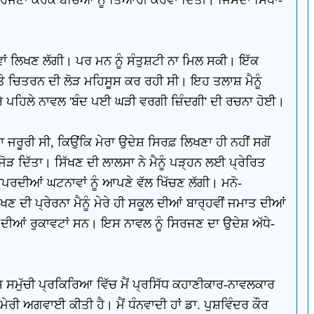
ਾਵਾਂ ਲਿਖਣ ਲੱਗੀ। ਪਰ ਮਨ ਨੂੰ ਸੰਤੁਸ਼ਟੀ ਨਾ ਮਿਲ ਸਕੀ। ਇੱਕ
 'ਤੇ ਚਿਤਰਨ ਦੀ ਲੋੜ ਮਹਿਸੂਸ ਕਰ ਰਹੀ ਸੀ। ਇਹ ਤਲਾਸ਼ ਮੈਨੂੰ
ਰੇ ਪਹਿਲੇ ਨਾਵਲ 'ਬੰਦ ਪਈ ਘੜੀ ਵਰਗੀ ਜ਼ਿੰਦਗੀ' ਦੀ ਰਚਨਾ ਹੋਈ।
 ਜਰੂਰੀ ਸੀ, ਕਿਉਂਕਿ ਮੇਰਾ ਉਦੇਸ਼ ਸਿਰਫ਼ ਲਿਖਣਾ ਹੀ ਨਹੀਂ ਸਗੋਂ
ੜ ਦਿੱਤਾ। ਸਿੱਖਣ ਦੀ ਲਾਲਸਾ ਨੇ ਮੈਨੂੰ ਪੜ੍ਹਨ ਲਈ ਪ੍ਰੇਰਿਤ
ਵਾਪਰਦੀਆਂ ਘਟਨਾਵਾਂ ਨੂੰ ਆਪਣੇ ਵੱਲ ਖਿੱਚਣ ਲੱਗੀ। ਮਨੋ-
 ਦੀ ਪ੍ਰੇਰਨਾ ਮੈਨੂੰ ਮੇਰੇ ਹੀ ਸਕੂਲ ਦੀਆਂ ਬਾਰ੍ਹਵੀਂ ਜਮਾਤ ਦੀਆਂ
ਤੇ ਦੀਆਂ ਰੁਕਾਵਟਾਂ ਸਨ। ਇਸ ਨਾਵਲ ਨੂੰ ਸਿਰਜਣ ਦਾ ਉਦੇਸ਼ ਅੱਧੇ-
 ਸਮੁੱਚੀ ਪ੍ਰਕਿਰਿਆ ਵਿੱਚ ਮੈਂ ਪ੍ਰਸਿੱਧ ਕਹਾਣੀਕਾਰ-ਨਾਵਲਕਾਰ
ਮੇਰੀ ਅਗਵਾਈ ਕੀਤੀ ਹੈ। ਮੈਂ ਧੰਨਵਾਦੀ ਹਾਂ ਡਾ. ਪੁਸ਼ਵਿੰਦਰ ਕੌਰ