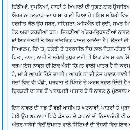
ਚਿੱਠੀਆਂ, ਸੁਪਨਿਆਂ, ਯਾਦਾਂ ਤੇ ਖ਼ਿਆਲਾਂ ਦੀ ਜੁਗਤ ਨਾਲ ਉਸਾਰ
ਔਰਤ ਨਾਵਲਕਾਰਾਂ ਦਾ ਪਾਸਾ ਖਾਲ਼ੀ ਪਿਆ ਹੈ। ਇਸ ਸਥਿਤੀ ਵਿਚ ਹ
ਹਰਜੀਤ ਕੋਲ ਉਹ ਸਬਰ, ਸਹਿਜਤਾ, ਅਧਿਐਨ ਦੀ ਰੁਚੀ, ਸਖਤ ਮਿ
ਰੋਲ ਅਦਾ ਕਰਦੀਆਂ ਹਨ। ਜਿਹੜੀਆਂ ਅੰਤਰ-ਦ੍ਰਿਸ਼ਟੀਆਂ ਨਾਵਲ ਦ
ਥਾਂ ਇਕ ਜੋਤਸ਼ੀ ਤੇ ਇਕ ਤਾਂਤਰਿਕ ਪਾਤਰ ਆਉਂਦਾ ਹੈ। ਉਨ੍ਹਾਂ ਦ
ਸਿਆਣਪ, ਹਿੰਮਤ, ਦਲੇਰੀ ਤੇ ਤਰਕਸ਼ੀਲ ਸੋਚ ਨਾਲ ਜੋਤਸ਼-ਤੰਤਰ ਵਿ
ਪਿਤਾ, ਨਾਨਾ, ਨਾਨੀ ਤੇ ਸਹੇਲੀ ਨੁਪੁਰ ਲਈ ਵੀ ਇਕ ਰੋਲ-ਮਾਡਲ ਸਿੱਧ 
ਕਰਮ ਇਸ ਨਾਵਲ ਦੀ ਇਕ ਐਸੀ ਹਿੰਮਤ ਵਾਲੀ ਪਾਤਰ ਹੈ ਜੋ 'ਕਰਮ-
ਹੈ, ਮਾਂ ਤੇ ਆਪਣੇ ਹਿੱਸੇ ਦਾ ਵੀ। ਆਪਣੇ ਨਾਂ ਦੀ ਲੱਜ ਪਾਲਣ ਵਾ
ਸੋਚਾਂ ਵਿਚ ਵੀ ਪੰਛੀ, ਪਰਵਾਜ਼ ਤੇ ਪਿੰਜਰੇ ਦੇ ਅਰਥ ਬਦਲ ਦਿੰਦੀ 
ਦ੍ਰਿਸ਼ਟੀ ਦਾ ਸਭ ਤੋਂ ਅਰਥਮਈ ਪਾਸਾਰ ਹੈ ਜੋ ਨਾਵਲ ਨੂੰ ਮੁੱਲਵਾ
ਇਸ ਨਾਵਲ ਦੀ ਸਭ ਤੋਂ ਵੱਡੀ ਖਾਸੀਅਤ ਘਟਨਾਵਾਂ, ਪਾਤਰਾਂ ਤੇ ਪ
ਹੋਈ ਉਹ ਘਟਨਾਵਾਂ ਪਿੱਛੇ ਕੰਮ ਕਰਦੇ ਕਾਰਨਾਂ ਦੀ ਨਿਸ਼ਾਨਦੇਹੀ ਵੀ ਕ
ਅੰਤਰ-ਸਬੰਧਾਂ ਵਿਚੋਂ ਉਪਜਣ ਵਾਲੇ ਸਿੱਟਿਆਂ ਦੀ ਰੋਸ਼ਨੀ ਵਿਚ 