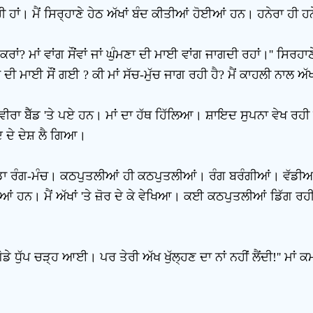
 ਹਾਂ। ਮੈਂ ਸਿਰ੍ਹਾਣੇ ਹੇਠ ਅੱਖਾਂ ਬੰਦ ਕੀਤੀਆਂ ਹੋਈਆਂ ਹਨ। ਹਨੇਰਾ ਹੀ ਹਨ
ਕਰਾਂ? ਮਾਂ ਵਾਂਗ ਸੌਂਵਾਂ ਜਾਂ ਘੁੰਮਣਾ ਦੀ ਮਾਈ ਵਾਂਗ ਜਾਗਦੀ ਰਹਾਂ।'' ਸਿਰਹ
ਂ ਦੀ ਮਾਈ ਸੌਂ ਗਈ ? ਕੀ ਮਾਂ ਸੱਚ-ਮੁੱਚ ਜਾਗ ਰਹੀ ਹੈ? ਮੈਂ ਕਾਹਲੀ ਨਾਲ ਅੱਖ
ੇ ਵੀਰਾ ਬੈੱਡ 'ਤੇ ਪਏ ਹਨ। ਮਾਂ ਦਾ ਹੱਥ ਹਿੱਲਿਆ। ਸ਼ਾਇਦ ਸੁਪਨਾ ਵੇਖ ਰਹੀ 
ਦ ਦੇ ਦੇਸ਼ ਲੈ ਗਿਆ।
ਵੱਡਾ ਰੰਗ-ਮੰਚ। ਕਠਪੁਤਲੀਆਂ ਹੀ ਕਠਪੁਤਲੀਆਂ। ਰੰਗ ਬਰੰਗੀਆਂ। ਵੱਡੀਆ
ਆਂ ਹਨ। ਮੈਂ ਅੱਖਾਂ 'ਤੇ ਜ਼ੋਰ ਦੇ ਕੇ ਵੇਖਿਆ। ਕਈ ਕਠਪੁਤਲੀਆਂ ਡਿੱਗ ਰਹੀ
ਡੇ ਧੁੱਪ ਚੜ੍ਹ ਆਈ। ਪਰ ਤੇਰੀ ਅੱਖ ਖੁੱਲ੍ਹਣ ਦਾ ਨਾਂ ਨਹੀਂ ਲੈਂਦੀ!'' ਮਾਂ ਕਮ