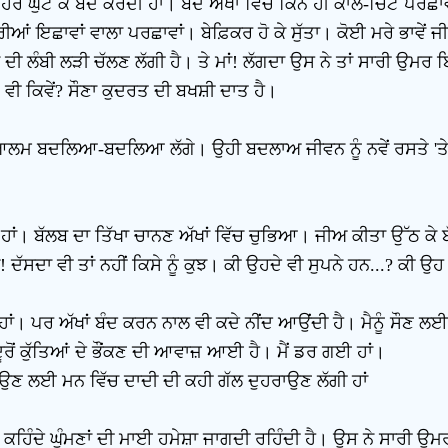
ੰ ਹੋਰ ਘੁੱਟ ਕੇ ਬੰਦ ਕਰਦੀ ਹਾਂ। ਬੰਦ ਅੱਖਾਂ ਵਿੱਚ ਕਿੰਨੇ ਹੀ ਕਾਲੇ-ਚਿੱਟੇ ਪਰਛ
ਆਂ ਇਛਾਵਾਂ ਵਾਲਾ ਪਰਛਾਵਾਂ। ਬੇਫ਼ਿਕਰ ਹੋ ਕੇ ਸੁੱਤਾ। ਕੋਈ ਮਰੇ ਭਾਵੇਂ ਜੀ
ਦੀ ਲੰਬੀ ਲੜੀ ਚੱਲਣ ਲੱਗੀ ਹੈ। ਤੇ ਮਾਂ! ਲੱਗਦਾ ਉਸ ਨੇ ਤਾਂ ਸਾਰੀ ਉਮਰ ਬਿਨ੍ਹਾ
ੌਣ ਵੀ ਕਿਵੇਂ? ਸੌਣਾ ਕੁਦਰਤ ਦੀ ਬਖਸ਼ੀ ਦਾਤ ਹੈ।
ਸਾਰਾ ਆਲਮ ਬਦਲਿਆ-ਬਦਲਿਆ ਲੱਗੇ। ਉਹੀ ਬਦਲਾਅ ਜੀਵਨ ਨੂੰ ਨਵੇਂ ਰਸਤੇ 'ਤੇ ਲ
ਂ। ਬੱਲਬ ਦਾ ਤਿੱਖਾ ਚਾਨਣ ਅੱਖਾਂ ਵਿੱਚ ਚੁਭਿਆ। ਜੀਅ ਕੀਤਾ ਉੱਠ ਕੇ ਬੱਲ
ਖੇ! ਦੱਸਦਾ ਵੀ ਤਾਂ ਨਹੀਂ ਕਿਸੇ ਨੂੰ ਕੁਝ। ਕੀ ਉਹਦੇ ਵੀ ਸੁਪਨੇ ਹਨ...? ਕੀ ਉਹ ਵ
 ਹਾਂ। ਪਰ ਅੱਖਾਂ ਬੰਦ ਕਰਨ ਨਾਲ ਵੀ ਕਦੇ ਨੀਂਦ ਆਉਂਦੀ ਹੈ। ਮੈਨੂੰ ਸੌਣ 
ੂਰੋਂ ਕੁੱਤਿਆਂ ਦੇ ਭੌਂਕਣ ਦੀ ਆਵਾਜ਼ ਆਈ ਹੈ। ਮੈਂ ਡਰ ਗਈ ਹਾਂ।
ੂ ਪਾਉਣ ਲਈ ਮਨ ਵਿੱਚ ਦਾਦੀ ਦੀ ਕਹੀ ਗੱਲ ਦੁਹਰਾਉਣ ਲੱਗੀ ਹਾਂ
 ਕਹਿੰਦੇ ਘੁੰਮਣਾਂ ਦੀ ਮਾਈ ਹਮੇਸ਼ਾ ਜਾਗਦੀ ਰਹਿੰਦੀ ਹੈ। ਉਸ ਨੇ ਸਾਰੀ ਉਮ