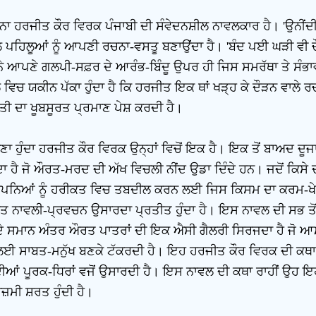
ਨਾ ਹਰਜੀਤ ਕੌਰ ਵਿਰਕ ਪੰਜਾਬੀ ਦੀ ਸੰਵੇਦਨਸ਼ੀਲ ਨਾਵਲਕਾਰ ਹੈ। 'ਉਨੀਂਦ
ਪਹਿਲੂਆਂ ਨੂੰ ਆਪਣੀ ਰਚਨਾ-ਵਸਤੂ ਬਣਾਉਂਦਾ ਹੈ। 'ਬੰਦ ਪਈ ਘੜੀ ਵੀ ਚੌਵ
ਨੇ ਆਪਣੇ ਗਲਪੀ-ਸਫ਼ਰ ਦੇ ਆਰੰਭ-ਬਿੰਦੂ ਉਪਰ ਹੀ ਜਿਸ ਸਮਰੱਥਾ ਤੇ ਸੰਭਾਵ
ਵਿਚ ਯਕੀਨ ਪੱਕਾ ਹੁੰਦਾ ਹੈ ਕਿ ਹਰਜੀਤ ਇਕ ਥਾਂ ਖੜ੍ਹ ਕੇ ਦੌੜਨ ਵਾਲੇ ਰ
ੀ ਦਾ ਖੂਬਸੂਰਤ ਪ੍ਰਮਾਣ ਪੇਸ਼ ਕਰਦੀ ਹੈ।
ਲਿਖਣਾ ਹੁੰਦਾ ਹਰਜੀਤ ਕੌਰ ਵਿਰਕ ਉਨ੍ਹਾਂ ਵਿਚੋਂ ਇਕ ਹੈ। ਇਕ ਤੋਂ ਬਾਅਦ 
ੈ ਜੋ ਔਰਤ-ਮਰਦ ਦੀ ਅੱਖ ਵਿਚਲੀ ਨੀਂਦ ਉਡਾ ਦਿੰਦੇ ਹਨ। ਜਦੋਂ ਕਿਸੇ ਦੀ
 ਹਨ ਤੇ ਸੁਪਨਿਆਂ ਨੂੰ ਹਰੀਕਤ ਵਿਚ ਤਬਦੀਲ ਕਰਨ ਲਈ ਜਿਸ ਕਿਸਮ ਦਾ ਕਰਮ-
ੂਰਤ ਨਾਵਲੀ-ਪ੍ਰਵਚਨ ਉਸਾਰਦਾ ਪ੍ਰਤੀਤ ਹੁੰਦਾ ਹੈ। ਇਸ ਨਾਵਲ ਦੀ ਸਭ ਤੋ
ਾਂ ਦੇ ਸਮਾਨ ਅੰਤਰ ਔਰਤ ਪਾਤਰਾਂ ਦੀ ਇਕ ਐਸੀ ਗੈਲਰੀ ਸਿਰਜਦਾ ਹੈ ਜੋ ਆ
ਕਰਨ ਲਈ ਸਾਬਤ-ਮਨੁੱਖ ਬਣਕੇ ਟੱਕਰਦੀ ਹੈ। ਇਹ ਹਰਜੀਤ ਕੌਰ ਵਿਰਕ ਦੀ ਕਥ
ੇ ਦੀਆਂ ਪੂਰਕ-ਧਿਰਾਂ ਵਜੋਂ ਉਸਾਰਦੀ ਹੈ। ਇਸ ਨਾਵਲ ਦੀ ਕਥਾ ਰਾਹੀਂ ਉ
ਾਜ਼ਮੀ ਸ਼ਰਤ ਹੁੰਦੀ ਹੈ।