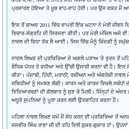
ਪ੍ਰਸਾਰਣ ਹੋਇਆ ਤੇ ਖ਼ੂਬ ਵਾਹ-ਵਾਹ ਹੋਈ। ਪਰ ਉਸ ਵਕਤ ਮੈਂ ਆਪ
ਇਸ ਤੋਂ ਬਾਅਦ 2011 ਵਿੱਚ ਵਾਪਰੀ ਇੱਕ ਘਟਨਾ ਨੇ ਮੇਰੀ ਜੀਵਨ ਦਿਸ਼
ਵਿਚਾਰ-ਸੰਗ੍ਰਹਿ ਦੀ ਸਿਰਜਣਾ ਕੀਤੀ। ਪਰ ਮੇਰੀ ਮੰਜ਼ਿਲ ਅਜੇ ਵੀ ਮੈ
ਨਾਵਲ ਦੀ ਵਿਧਾ ਤੱਕ ਲੈ ਆਈ। ਜਿਸ ਵਿੱਚ ਮੈਨੂੰ ਜ਼ਿੰਦਗੀ ਨੂੰ 
ਨਾਵਲ ਲਿਖਣ ਦੀ ਪ੍ਰਕਿਰਿਆ ਦੇ ਅਗਲੇ ਪੜਾਅ 'ਤੇ ਤੁਰਨ ਤੋਂ ਪਹਿਲਾ
ਬੌਧਿਕ ਪੱਧਰ ਤੇ ਵਧੀਆ ਅਤੇ ਉੱਚੀ ਉਸਾਰੀ ਕਰਨਾ ਵੀ ਹੈ। ਇਸ ਸੋਚ
ਕੀਤਾ। ਪੰਜਾਬੀ, ਹਿੰਦੀ, ਮਰਾਠੀ, ਰਸ਼ੀਅਨ ਅਤੇ ਅੰਗਰੇਜ਼ੀ ਨਾਵਲ ਮੇ
ਸਥਿਤੀਆਂ ਨੂੰ ਸਮਝਣ ਲੱਗੀ। ਕਾਰਨ ਅਤੇ ਕਾਰਜ ਵਿਚਲੇ ਸਬੰਧਾਂ ਦੀ 
ਵਿਦਿਆਰਥਣਾਂ ਦੀ ਗੱਲਬਾਤ ਨੂੰ ਸੁਣ ਕੇ ਮਿਲੀ। ਜਿੰਨ੍ਹਾਂ ਦੇ ਅੰਦ
ਅਧੂਰੇ ਸੁਪਨਿਆਂ ਨੂੰ ਪੂਰਾ ਕਰਨ ਲਈ ਉਤਸ਼ਾਹਿਤ ਕਰਨਾ ਹੈ।
ਪਹਿਲਾ ਨਾਵਲ ਲਿਖਣ ਸਮੇਂ ਮੈਂ ਸੋਧ ਕਰਨ ਦੀ ਪ੍ਰਕਿਰਿਆ ਤੋਂ ਅਨ
ਜਸਵੀਰ ਸਿੰਘ ਰਾਣਾ ਜੀ ਦੀ ਤਹਿ ਦਿਲੋਂ ਸ਼ੁਕਰ-ਗੁਜ਼ਾਰ ਹਾਂ। ਉਹਨਾਂ 