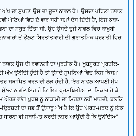
ੀ ਅੱਖ ਦਾ ਸੁਪਨਾ' ਉਸ ਦਾ ਦੂਜਾ ਨਾਵਲ ਹੈ। ਉਸਦਾ ਪਹਿਲਾ ਨਾਵਲ
ੀ ਘੰਟਿਆਂ ਵਿਚ ਦੋ ਵਾਰ ਸਹੀ ਸਮਾਂ ਦੱਸ ਦਿੰਦੀ ਹੈ', ਇਸ ਕਥਾ-
ਨਾ ਦਾ ਸਬੂਤ ਦਿੱਤਾ ਸੀ, ਉਹ ਉਸਦੇ ਦੂਜੇ ਨਾਵਲ ਵਿਚ ਬਾਖੂਬੀ
ਚਨਾਕਾਰਾਂ ਤੋਂ ਉਲਟ ਬਿਰਤਾਂਤਕਾਰੀ ਦੀ ਗੁਣਾਤਮਿਕ ਪ੍ਰਗਤੀ ਵਿਚ
ਦੂਜਾ ਨਾਵਲ ਉਸ ਦੀ ਰਵਾਨਗੀ ਦਾ ਪ੍ਰਤੀਕ ਹੈ। ਖੂਬਸੂਰਤ ਪ੍ਰਤੀਕ-
 ਅੱਖ ਉਨੀਂਦੀ ਹੁੰਦੀ ਹੈ ਤਾਂ ਉਸਦੇ ਸੁਪਨਿਆਂ ਵਿਚ ਕਿਸ ਕਿਸਮ
ਖੇਤਰ ਸਥਾਪਿਤ ਕਰਨ ਦੀ ਲੋੜ ਹੁੰਦੀ ਹੈ, ਇਹ ਨਾਵਲ ਆਪਣੀ ਮੁੱਖ
ਂ ਮੁੱਲਵਾਨ ਗੱਲ ਇਹ ਹੈ ਕਿ ਇਹ ਪ੍ਰਸਥਿਤੀਆਂ ਦਾ ਸ਼ਿਕਾਰ ਹੋ ਕੇ
ਮ ਔਰਤ ਵਾਂਗ ਪੁਰਸ਼ ਨੂੰ ਨਾਕਾਮੀ ਦਾ ਮਿਹਣਾ ਨਹੀਂ ਮਾਰਦੀ, ਬਲਕਿ
ਾ-ਦ੍ਰਿਸ਼ਟੀ ਦਾ ਸਭ ਤੋਂ ਉਸਾਰੂ ਪੱਖ ਹੈ ਕਿ ਉਹ ਔਰਤ-ਮਰਦ ਨੂੰ ਇਕ
ਹ ਇਹ ਧਾਰਨਾ ਵੀ ਸਥਾਪਿਤ ਕਰਦੀ ਨਜ਼ਰ ਆਉਂਦੀ ਹੈ ਕਿ ਉਨੀਂਦੀਆਂ