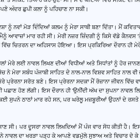
ਣੇ ਅੰਦਰ ਛੁਪੀ ਕਲਾ ਨੂੰ ਪਹਿਚਾਣ ਨਾ ਸਕੀ।
ਾ ਨੂੰ ਨਵਾਂ ਮੋੜ ਦਿੰਦਿਆਂ ਕਲਮ ਨੂੰ ਮੇਰਾ ਸਾਥੀ ਬਣਾ ਦਿੱਤਾ। ਮੈਂ ਕਵਿਤ
ਨੂੰ ਆਵਾਜ਼ਾਂ ਮਾਰ ਰਹੀ ਸੀ। ਮੇਰੀ ਨਜ਼ਰ ਜ਼ਿੰਦਗੀ ਨੂੰ ਕਿਸੇ ਵੱਡੇ ਕੈਨਵਸ
ਸਮੁੱਚ ਵਿੱਚ ਚਿਤਰਨ ਦਾ ਅਹਿਸਾਸ ਹੋਇਆ। ਇਸ ਪ੍ਰਕਿਰਿਆ ਦੌਰਾਨ ਹੀ ਮੇ
ਂ ਮੇਰੇ ਲਈ ਨਾਵਲ ਲਿਖਣ ਦੀਆਂ ਵਿਧੀਆਂ ਅਤੇ ਸਿਧਾਂਤਾਂ ਨੂੰ ਹੋਰ ਜਾਨਣਾ
 ਨੇ ਮੇਰਾ ਸਬੰਧ ਪੰਜਾਬੀ ਸਾਹਿਤ ਦੇ ਨਾਲ-ਨਾਲ ਵਿਸ਼ਵ ਸਾਹਿਤ ਨਾਲ ਵੀ ਜੋ
ਰੇ ਪ੍ਰੇਰਨਾ ਸਰੋਤ ਬਣੇ। ਇਸ ਪ੍ਰੇਰਨਾ ਸਦਕਾ ਮੈਂ ਰੋਜ਼ਾਨਾ ਜੀਵਨ ਵਿੱਚ 
ਪਛਾਣ ਹੋਣ ਲੱਗੀ। ਇਸ ਦੌਰਾਨ ਹੀ 'ਉਨੀਂਦੀ ਅੱਖ ਦਾ ਸੁਪਨਾ' ਨਾਵਲ ਲਿਖਣ
ਰ ਕਈ ਸੁਪਨੇ ਠਾਠਾਂ ਮਾਰ ਰਹੇ ਸਨ, ਪਰ ਘਰੇਲੂ ਮਜ਼ਬੂਰੀਆਂ ਉਹਨਾਂ ਦੇ ਰਸ
ਜਾਣ ਸੀ। ਪਰ ਦੂਸਰਾ ਨਾਵਲ ਲਿਖਦਿਆਂ ਮੈਂ ਪੰਜ ਵਾਰ ਸੋਧ ਕੀਤੀ ਹੈ। ਇਸ
ਨੇ ਨਾਵਲ ਦਾ ਖਰੜਾ ਪੜ੍ਹ ਕੇ ਆਪਣੇ ਵਡਮੁੱਲੇ ਸੁਝਾਅ ਅਤੇ ਵਿਚਾਰ ਦੇ ਕੇ 