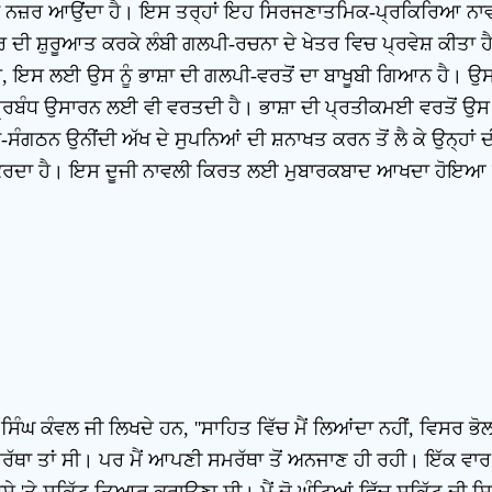
ਦਾ ਨਜ਼ਰ ਆਉਂਦਾ ਹੈ। ਇਸ ਤਰ੍ਹਾਂ ਇਹ ਸਿਰਜਣਾਤਮਿਕ-ਪ੍ਰਕਿਰਿਆ ਨਾਵ
 ਦੀ ਸ਼ੁਰੂਆਤ ਕਰਕੇ ਲੰਬੀ ਗਲਪੀ-ਰਚਨਾ ਦੇ ਖੇਤਰ ਵਿਚ ਪ੍ਰਵੇਸ਼ ਕੀਤਾ
, ਇਸ ਲਈ ਉਸ ਨੂੰ ਭਾਸ਼ਾ ਦੀ ਗਲਪੀ-ਵਰਤੋਂ ਦਾ ਬਾਖੂਬੀ ਗਿਆਨ ਹੈ। ਉਸ
ਰਬੰਧ ਉਸਾਰਨ ਲਈ ਵੀ ਵਰਤਦੀ ਹੈ। ਭਾਸ਼ਾ ਦੀ ਪ੍ਰਤੀਕਮਈ ਵਰਤੋਂ ਉਸ ਨ
ਗਠਨ ਉਨੀਂਦੀ ਅੱਖ ਦੇ ਸੁਪਨਿਆਂ ਦੀ ਸ਼ਨਾਖਤ ਕਰਨ ਤੋਂ ਲੈ ਕੇ ਉਨ੍ਹਾਂ 
ਕਰਦਾ ਹੈ। ਇਸ ਦੂਜੀ ਨਾਵਲੀ ਕਿਰਤ ਲਈ ਮੁਬਾਰਕਬਾਦ ਆਖਦਾ ਹੋਇਆ ਮੈ
ਤ ਸਿੰਘ ਕੰਵਲ ਜੀ ਲਿਖਦੇ ਹਨ, ''ਸਾਹਿਤ ਵਿੱਚ ਮੈਂ ਲਿਆਂਦਾ ਨਹੀਂ, ਵਿ
ਰੱਥਾ ਤਾਂ ਸੀ। ਪਰ ਮੈਂ ਆਪਣੀ ਸਮਰੱਥਾ ਤੋਂ ਅਨਜਾਣ ਹੀ ਰਹੀ। ਇੱਕ ਵਾ
ਸ਼ੇ 'ਤੇ ਸਕਿੱਟ ਤਿਆਰ ਕਰਾਉਣਾ ਸੀ। ਮੈਂ ਦੋ ਘੰਟਿਆਂ ਵਿੱਚ ਸਕਿੱਟ ਦੀ ਸ