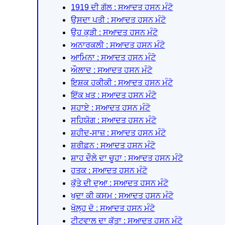
1919 ਦੀ ਗੱਲ : ਸਆਦਤ ਹਸਨ ਮੰਟੋ
ਉਸਦਾ ਪਤੀ : ਸਆਦਤ ਹਸਨ ਮੰਟੋ
ਉਹ ਕੁੜੀ : ਸਆਦਤ ਹਸਨ ਮੰਟੋ
ਅਨਾਰਕਲੀ : ਸਆਦਤ ਹਸਨ ਮੰਟੋ
ਆਮਿਨਾ : ਸਆਦਤ ਹਸਨ ਮੰਟੋ
ਔਲਾਦ : ਸਆਦਤ ਹਸਨ ਮੰਟੋ
ਇਸ਼ਕ ਹਕੀਕੀ : ਸਆਦਤ ਹਸਨ ਮੰਟੋ
ਇੱਕ ਖ਼ਤ : ਸਆਦਤ ਹਸਨ ਮੰਟੋ
ਸਹਾਏ : ਸਆਦਤ ਹਸਨ ਮੰਟੋ
ਸਹਿਯੋਗ : ਸਆਦਤ ਹਸਨ ਮੰਟੋ
ਸ਼ਹੀਦ-ਸਾਜ਼ : ਸਆਦਤ ਹਸਨ ਮੰਟੋ
ਸ਼ਰੀਫ਼ਨ : ਸਆਦਤ ਹਸਨ ਮੰਟੋ
ਸ਼ਾਹ ਦੌਲੇ ਦਾ ਚੂਹਾ : ਸਆਦਤ ਹਸਨ ਮੰਟੋ
ਹਤਕ : ਸਆਦਤ ਹਸਨ ਮੰਟੋ
ਕੁੱਤੇ ਦੀ ਦੁਆ : ਸਆਦਤ ਹਸਨ ਮੰਟੋ
ਖੁਦਾ ਕੀ ਕਸਮ : ਸਆਦਤ ਹਸਨ ਮੰਟੋ
ਖੋਲ੍ਹ ਦੋ : ਸਆਦਤ ਹਸਨ ਮੰਟੋ
ਟੀਟਵਾਲ ਦਾ ਕੁੱਤਾ : ਸਆਦਤ ਹਸਨ ਮੰਟੋ