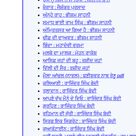
ਖ਼ੈਰਾਤ : ਜੈਸ਼ੰਕਰ ਪ੍ਰਸਾਦ
ਅੰਨ੍ਹੇ ਰਾਹ : ਭੀਸ਼ਮ ਸਾਹਨੀ
ਸਮਾਧ ਭਾਈ ਰਾਮ ਸਿੰਘ : ਭੀਸ਼ਮ ਸਾਹਨੀ
ਅੰਮ੍ਰਿਤਸਰ ਆ ਗਿਆ ਹੈ : ਭੀਸ਼ਮ ਸਾਹਨੀ
ਚੀਫ਼ ਦੀ ਦਾਅਵਤ : ਭੀਸ਼ਮ ਸਾਹਨੀ
ਬਿੰਦਾ : ਮਹਾਦੇਵੀ ਵਰਮਾ
ਮਲਬੇ ਦਾ ਮਾਲਕ : ਮੋਹਨ ਰਾਕੇਸ਼
ਆਸਿਫ਼ ਜਹਾਂ ਦੀ ਬਹੂ : ਰਸ਼ੀਦ ਜਹਾਂ
ਦਿੱਲੀ ਦੀ ਸੈਰ : ਰਸ਼ੀਦ ਜਹਾਂ
ਮੈਲਾ ਆਂਚਲ (ਨਾਵਲ) : ਫਣੀਸ਼ਵਰ ਨਾਥ ਰੇਣੂ pdf
ਕਲਿਆਣੀ : ਰਾਜਿੰਦਰ ਸਿੰਘ ਬੇਦੀ
ਤੁਲਾਦਾਨ : ਰਾਜਿੰਦਰ ਸਿੰਘ ਬੇਦੀ
ਆਪਣੇ ਦੁੱਖ ਮੈਨੂੰ ਦੇ ਦਿਓ : ਰਾਜਿੰਦਰ ਸਿੰਘ ਬੇਦੀ
ਗ੍ਰਹਿਣ : ਰਾਜਿੰਦਰ ਸਿੰਘ ਬੇਦੀ
ਰਹਿਮਾਨ ਦੀ ਜੁੱਤੀ : ਰਾਜਿੰਦਰ ਸਿੰਘ ਬੇਦੀ
ਸਿਰਫ ਇਕ ਸਿਗਰੇਟ : ਰਾਜਿੰਦਰ ਸਿੰਘ ਬੇਦੀ
ਕੁਆਰੰਟਾਈਨ : ਰਾਜਿੰਦਰ ਸਿੰਘ ਬੇਦੀ