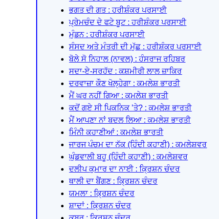
ਭਗਤ ਦੀ ਗਤ : ਹਰੀਸ਼ੰਕਰ ਪਰਸਾਈ
ਪ੍ਰੇਮਚੰਦ ਦੇ ਫਟੇ ਬੂਟ : ਹਰੀਸ਼ੰਕਰ ਪਰਸਾਈ
ਮੁੰਡਨ : ਹਰੀਸ਼ੰਕਰ ਪਰਸਾਈ
ਸੰਸਦ ਅਤੇ ਮੰਤਰੀ ਦੀ ਮੁੱਛ : ਹਰੀਸ਼ੰਕਰ ਪਰਸਾਈ
ਬੋਲੇ ਸੋ ਨਿਹਾਲ (ਨਾਵਲ) : ਹੰਸਰਾਜ ਰਹਿਬਰ
ਸਦਾ-ਏ-ਸਰਹੱਦ : ਕਸ਼ਮੀਰੀ ਲਾਲ ਜ਼ਾਕਿਰ
ਦਰਵਾਜ਼ਾ ਕੌਣ ਖੋਲ੍ਹੇਗਾ : ਕਮਲੇਸ਼ ਭਾਰਤੀ
ਮੈਂ ਘਰ ਨਹੀਂ ਗਿਆ : ਕਮਲੇਸ਼ ਭਾਰਤੀ
ਕਦੋਂ ਗਏ ਸੀ ਪਿਕਨਿਕ ’ਤੇ? : ਕਮਲੇਸ਼ ਭਾਰਤੀ
ਮੈਂ ਆਪਣਾ ਨਾਂ ਬਦਲ ਲਿਆ : ਕਮਲੇਸ਼ ਭਾਰਤੀ
ਮਿੰਨੀ ਕਹਾਣੀਆਂ : ਕਮਲੇਸ਼ ਭਾਰਤੀ
ਜਾਰਜ ਪੰਚਮ ਦਾ ਨੱਕ (ਹਿੰਦੀ ਕਹਾਣੀ) : ਕਮਲੇਸ਼ਵਰ
ਘੁੰਡਵਾਲੀ ਬਹੂ (ਹਿੰਦੀ ਕਹਾਣੀ) : ਕਮਲੇਸ਼ਵਰ
ਦਲੀਪ ਕੁਮਾਰ ਦਾ ਨਾਈ : ਕ੍ਰਿਸ਼ਨ ਚੰਦਰ
ਥਾਲੀ ਦਾ ਬੈਂਗਣ : ਕ੍ਰਿਸ਼ਨ ਚੰਦਰ
ਯਮਲਾ : ਕ੍ਰਿਸ਼ਨ ਚੰਦਰ
ਸ਼ਾਦਾਂ : ਕ੍ਰਿਸ਼ਨ ਚੰਦਰ
ਕਬਰ : ਕ੍ਰਿਸ਼ਨ ਚੰਦਰ