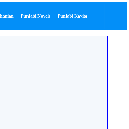
hanian
Punjabi Novels
Punjabi Kavita