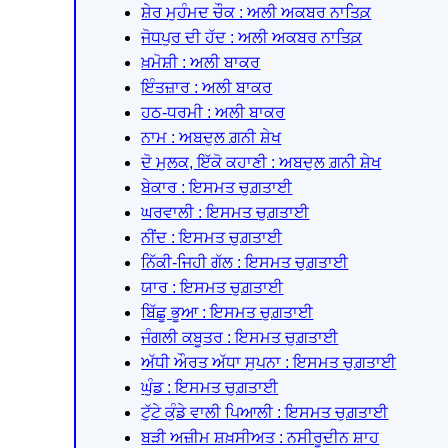
ਸ਼ੇਰ ਮੁਹੰਮਦ ਚੌਕ : ਅਲੀ ਅਕਬਰ ਨਾਤਿਕ਼
ਜੋਧਪੁਰ ਦੀ ਹੱਦ : ਅਲੀ ਅਕਬਰ ਨਾਤਿਕ਼
ਖ਼ਮੋਸ਼ੀ : ਅਲੀ ਬਾਕਰ
ਇੰਤਜ਼ਾਰ : ਅਲੀ ਬਾਕਰ
ਹਠ-ਧਰਮੀ : ਅਲੀ ਬਾਕਰ
ਨਾਮ : ਅਬਦੁਲ ਗ਼ਨੀ ਸ਼ੇਖ
ਦੋ ਮੁਲਕ, ਇੱਕੋ ਕਹਾਣੀ : ਅਬਦੁਲ ਗ਼ਨੀ ਸ਼ੇਖ
ਬੇਕਾਰ : ਇਸਮਤ ਚੁਗ਼ਤਾਈ
ਘਰਵਾਲੀ : ਇਸਮਤ ਚੁਗ਼ਤਾਈ
ਨੀਂਦ : ਇਸਮਤ ਚੁਗ਼ਤਾਈ
ਨਿੱਕੀ-ਜਿਹੀ ਗੱਲ : ਇਸਮਤ ਚੁਗ਼ਤਾਈ
ਯਾਰ : ਇਸਮਤ ਚੁਗ਼ਤਾਈ
ਬਿੱਛੂ ਭੂਆ : ਇਸਮਤ ਚੁਗ਼ਤਾਈ
ਜੰਗਲੀ ਕਬੂਤਰ : ਇਸਮਤ ਚੁਗ਼ਤਾਈ
ਅੱਧੀ ਔਰਤ ਅੱਧਾ ਸੁਪਨਾ : ਇਸਮਤ ਚੁਗ਼ਤਾਈ
ਘੁੰਡ : ਇਸਮਤ ਚੁਗ਼ਤਾਈ
ਟੁੱਟੇ ਕੁੰਡੇ ਵਾਲੀ ਪਿਆਲੀ : ਇਸਮਤ ਚੁਗ਼ਤਾਈ
ਬੜੀ ਅਜ਼ੀਮ ਸ਼ਖ਼ਸੀਅਤ : ਨਸੀਰੂਦੀਨ ਸ਼ਾਹ